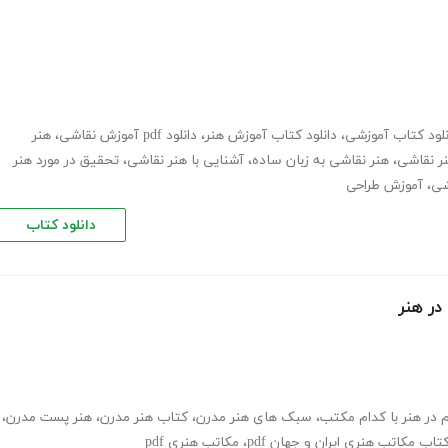
نلود کتاب آموزشی
،
دانلود کتاب آموزش هنر
،
دانلود ‌pdf آموزش نقاشی
،
هنر
ر نقاشی
،
هنر نقاشی به زبان ساده
،
آشنایی با هنر نقاشی
،
تحقیق در مورد هنر
شی
،
آموزش طراحی
دانلود کتاب
در هنر
 در هنر با کدام مکتب
،
سبک های هنر مدرن
،
کتاب هنر مدرن
،
هنر پست مدرن
،
کتاب مکاتب هنری ایران و جهان pdf
،
مکاتب هنری pdf