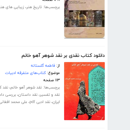
برچسب‌ها:
تاریخ هنر
،
زیبایی های هنر 
دانلود کتاب نقدی بر نقد شوهر آهو خانم
از:
فاطمه گلستانه
موضوع:
کتاب‌های متفرقه ادبیات
۱۱۳ صفحه
برچسب‌ها:
نقد شوهر آهو خانم
،
نقد ک
نقد و تفسیر
،
نقد داستان
،
بررسی دا
ایران
،
نقد ادبی pdf
،
علی محمد افغانی