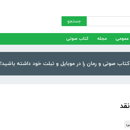
جستجو
عمومی
مجله
کتاب صوتی
نقد
ی