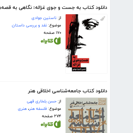
دانلود کتاب به جست و جوی غزاله: نگاهی به قصه‌ها
از:
ناستین جوادی
موضوع:
نقد و بررسی داستان
۱۷۰ صفحه
دانلود کتاب جامعه‌شناسی اخلاقی هنر
از:
حسن بلخاری قهی
موضوع:
فلسفه هنر
،
هنری
۲۷۴ صفحه