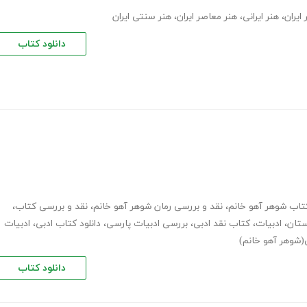
ایران
،
هنر ایرانی
،
هنر معاصر ایران
،
هنر سنتی ایران
دانلود کتاب
تاب شوهر آهو خانم
،
نقد و بررسی رمان شوهر آهو خانم
،
نقد و بررسی کتاب
،
ستان
،
ادبیات
،
کتاب نقد ادبی
،
بررسی ادبیات پارسی
،
دانلود کتاب ادبی
،
ادبیات
(شوهر آهو خانم)
دانلود کتاب