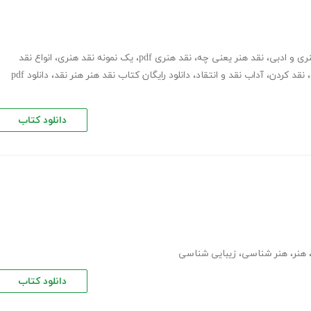
ری و ادبی
،
نقد هنر یعنی چه
،
نقد هنری pdf
،
یک نمونه نقد هنری
،
انواع نقد
،
نقد کردن
،
آداب نقد و انتقاد
،
دانلود رایگان کتاب نقد هنر هنر نقد
،
دانلود pdf
دانلود کتاب
هنر
،
هنر شناسی
،
زیبایی شناسی
دانلود کتاب