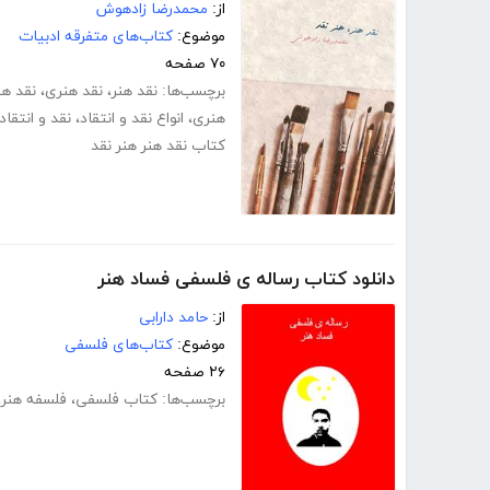
از:
محمدرضا زادهوش
موضوع:
کتاب‌های متفرقه ادبیات
۷۰ صفحه
برچسب‌ها:
نقد هنر
،
نقد هنری
،
نقد هن
هنری
،
انواع نقد و انتقاد
،
نقد و انتقاد
کتاب نقد هنر هنر نقد
دانلود کتاب رساله ی فلسفی فساد هنر
از:
حامد دارابی
موضوع:
کتاب‌های فلسفی
۲۶ صفحه
برچسب‌ها:
کتاب فلسفی
،
فلسفه هنر
،