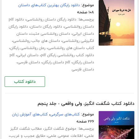
موضوع:
دانلود رایگان بهترین کتاب‌های داستان
۱۰۸ صفحه
برچسب‌ها:
،
دانلود رایگان داستان روانشناسی
دانلود pdf
،
،
داستان روانشناسی
دانلود رایگان داستان
دانلود رایگان
،
،
داستان ایرانی
داستان روانشناسی مثبت
داستان
،
،
انگیزشی روانشناسی
داستان های جالب روانشناسی
،
،
کتاب داستان های روانشناسی
رمان روانشناسی رایگان
،
،
دانلود کتاب روانشناسی رایگان pdf
داستان ایرانی
pdf
،
،
،
داستان رایگان
pdf داستان رایگان
داستان فارسی
داستان فارسی
دانلود کتاب
دانلود کتاب شگفت انگیز، ولی واقعی - جلد پنجم
موضوع:
کتاب‌های سرگرمی
،
کتاب‌های آموزش زبان
۲۲۶ صفحه
برچسب‌ها:
،
موضوع شگفت انگیز
مطالب شگفت انگیز
،
،
،
علمی
اطلاعات عمومی علمی
حقایق عجیب و غریب