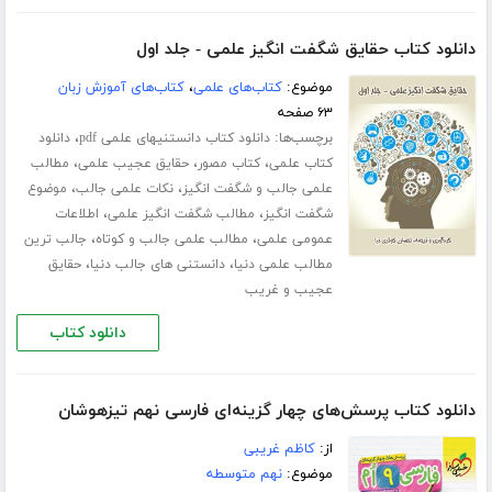
دانلود کتاب حقایق شگفت انگیز علمی - جلد اول
موضوع:
کتاب‌های علمی
،
کتاب‌های آموزش زبان
۶۳ صفحه
برچسب‌ها:
،
دانلود کتاب دانستنیهای علمی pdf
دانلود
،
،
،
کتاب علمی
کتاب مصور
حقایق عجیب علمی
مطالب
،
،
علمی جالب و شگفت انگیز
نکات علمی جالب
موضوع
،
،
شگفت انگیز
مطالب شگفت انگیز علمی
اطلاعات
،
،
عمومی علمی
مطالب علمی جالب و کوتاه
جالب ترین
،
،
مطالب علمی دنیا
دانستنی های جالب دنیا
حقایق
عجیب و غریب
دانلود کتاب
دانلود کتاب پرسش‌های چهار گزینه‌ای فارسی نهم تیزهوشان
از:
کاظم غریبی
موضوع:
نهم متوسطه