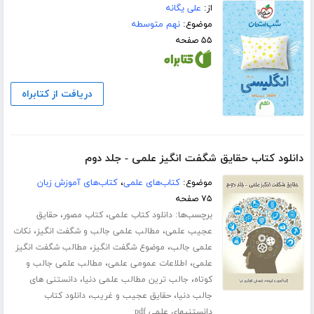
از:
علی یگانه
موضوع:
نهم متوسطه
۵۵ صفحه
دریافت از کتابراه
دانلود کتاب حقایق شگفت انگیز علمی - جلد دوم
موضوع:
کتاب‌های علمی
،
کتاب‌های آموزش زبان
۷۵ صفحه
برچسب‌ها:
،
،
دانلود کتاب علمی
کتاب مصور
حقایق
،
،
عجیب علمی
مطالب علمی جالب و شگفت انگیز
نکات
،
،
علمی جالب
موضوع شگفت انگیز
مطالب شگفت انگیز
،
،
علمی
اطلاعات عمومی علمی
مطالب علمی جالب و
،
،
کوتاه
جالب ترین مطالب علمی دنیا
دانستنی های
،
،
جالب دنیا
حقایق عجیب و غریب
دانلود کتاب
دانستنیهای علمی pdf