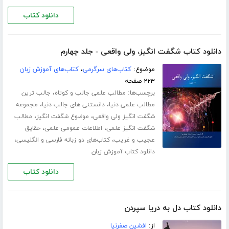
دانلود کتاب
دانلود کتاب شگفت انگیز، ولی واقعی - جلد چهارم
موضوع:
کتاب‌های سرگرمی
،
کتاب‌های آموزش زبان
۲۲۳ صفحه
برچسب‌ها:
،
مطالب علمی جالب و کوتاه
جالب ترین
،
،
مطالب علمی دنیا
دانستنی های جالب دنیا
مجموعه
،
،
شگفت انگیز ولی واقعی
موضوع شگفت انگیز
مطالب
،
،
شگفت انگیز علمی
اطلاعات عمومی علمی
حقایق
،
،
عجیب و غریب
کتاب‌های دو زبانه فارسی و انگلیسی
دانلود کتاب آموزش زبان
دانلود کتاب
دانلود کتاب دل به دریا سپردن
از:
افشین صفرنیا