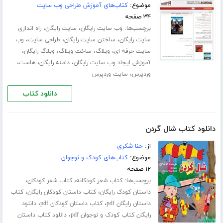
موضوع:
کتاب‌های آموزش طراحی وب سایت
۳۴ صفحه
برچسب‌ها:
،
،
وب سایت رایگان
سایت رایگان
راه اندازی
،
،
،
سایت رایگان
ساختن سایت رایگان
طراحی سایت
وب
،
،
،
،
سایت حرفه ای
وبلاگ
ساخت وبلاگ
وبلاگ رایگان
،
،
،
آموزش ایجاد وب سایت رایگان
دامنه رایگان
هاست
،
وردپرس
سایت وردپرس
دانلود کتاب
دانلود کتاب شال گردن
از:
حنا شکری
موضوع:
کتاب‌های کودک و نوجوان
۱۲ صفحه
برچسب‌ها:
،
،
کتاب شعر کودکانه
کتاب شعر کودکان
،
،
داستان کودک رایگان
کتاب داستان کودکان رایگان
کتاب
،
،
داستان رایگان pdf
کتاب داستان کودکان pdf
دانلود
،
رایگان کتاب کودک و نوجوان pdf
دانلود کتاب داستان