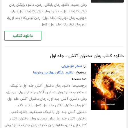
،
،
،
رمان جدید
دانلود رمان رایگان
رمان
دانلود رایگان رمان
،
نوتریکا (جلد اول)
دانلود رمان نوتریکا (جلد اول) برای
،
،
،
موبایل
رمان نوتریکا (جلد اول)
رمان نوتریکا (جلد اول)
pdf رمان نوتریکا (جلد اول) کامل
دانلود کتاب
دانلود کتاب رمان دختران آتش - جلد اول
از:
سحر موتورچی
موضوع:
دانلود رایگان بهترین رمان‌ها
۱۰۹ صفحه
برچسب‌ها:
دانلود رمان دختران آتش جلد اول با لینک
،
،
مستقیم
دانلود رمان دختران آتش جلد اول برای موبایل
،
،
رمان دختران آتش جلد اول
رمان دختران آتش جلد اول
،
pdf رمان دختران آتش جلد اول کامل
دانلود کتاب
،
دختران آتش جلد اول با لینک مستقیم
دانلود کتاب
،
دختران آتش جلد اول برای موبایل
رمان دختران آتش
،
،
،
کتاب اول ثمن
دانلود رمان جدید
رمان جدید
دانلود رمان