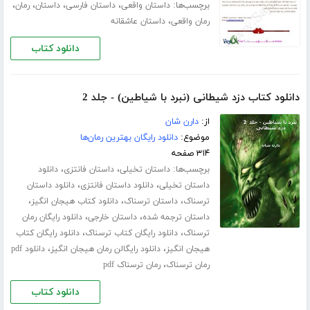
برچسب‌ها:
،
،
،
،
داستان واقعی
داستان فارسی
داستان
رمان
،
رمان واقعی
داستان عاشقانه
دانلود کتاب
دانلود کتاب دزد شیطانی (نبرد با شیاطین) - جلد 2
از:
دارن شان
موضوع:
دانلود رایگان بهترین رمان‌ها
۳۱۴ صفحه
برچسب‌ها:
،
،
داستان تخیلی
داستان فانتزی
دانلود
،
،
داستان تخیلی
دانلود داستان فانتزی
دانلود داستان
،
،
،
ترسناک
داستان ترسناک
دانلود کتاب هیجان انگیز
،
،
داستان ترجمه شده
داستان خارجی
دانلود رایگان رمان
،
،
ترسناک
دانلود رایگان کتاب ترسناک
دانلود رایگان کتاب
،
،
هیجان انگیز
دانلود رایگالن رمان هیجان انگیز
دانلود pdf
،
رمان ترسناک
رمان ترسناک pdf
دانلود کتاب