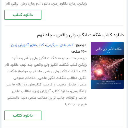
،
،
،
،
رایگان
رمان
دانلود رمان
دانلود pdf رمان
رمان ایرانی pdf
دانلود کتاب
دانلود کتاب شگفت انگیز، ولی واقعی - جلد نهم
موضوع:
کتاب‌های سرگرمی
،
کتاب‌های آموزش زبان
۲۶۰ صفحه
برچسب‌ها:
،
مجموعه شگفت انگیز ولی واقعی
دانلود
،
رایگان کتاب شگفت انگیز ولی واقعی جلد نهم
دانلود pdf
،
کتاب شگفت انگیز ولی واقعی جلد نهم
موضوع شگفت
،
،
انگیز
مطالب شگفت انگیز علمی
اطلاعات عمومی
،
،
علمی
حقایق عجیب و غریب
کتاب‌های دو زبانه فارسی
،
،
و انگلیسی
دانلود کتاب آموزش زبان
مطالب علمی
،
،
جالب و کوتاه
جالب ترین مطالب علمی دنیا
دانستنی
های جالب دنیا
دانلود کتاب