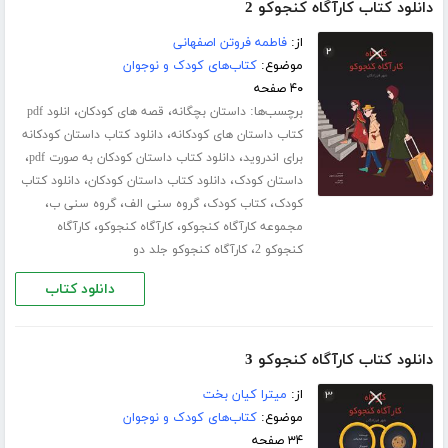
دانلود کتاب کارآگاه کنجوکو 2
از:
فاطمه فروتن اصفهانی
موضوع:
کتاب‌های کودک و نوجوان
۴۰ صفحه
برچسب‌ها:
،
،
داستان بچگانه
قصه های کودکان
انلود pdf
،
کتاب داستان های کودکانه
دانلود کتاب داستان کودکانه
،
،
برای اندروید
دانلود کتاب داستان کودکان به صورت pdf
،
،
داستان کودک
دانلود کتاب داستان کودکان
دانلود کتاب
،
،
،
،
کودک
کتاب کودک
گروه سنی الف
گروه سنی ب
،
،
مجموعه کارآگاه کنجوکو
کارآگاه کنجوکو
کارآگاه
،
کنجوکو 2
کارآگاه کنجوکو جلد دو
دانلود کتاب
دانلود کتاب کارآگاه کنجوکو 3
از:
میترا کیان بخت
موضوع:
کتاب‌های کودک و نوجوان
۳۴ صفحه