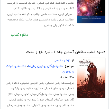
،
،
،
علمی
اطلاعات عمومی علمی
حقایق عجیب و غریب
،
کتاب‌های دو زبانه فارسی و انگلیسی
دانلود کتاب
،
،
آموزش زبان
مطالب علمی جالب و کوتاه
جالب ترین
،
،
مطالب علمی دنیا
دانستنی های جالب دنیا
مجموعه
شگفت انگیز ولی واقعی
دانلود کتاب
دانلود کتاب ساکنان آسمان جلد 1 - نبرد تاج و تخت
از:
آرش عظیمی
موضوع:
دانلود رایگان بهترین رمان‌ها
،
کتاب‌های کودک
و نوجوان
۱۳۰ صفحه
برچسب‌ها:
،
،
رمان تخیلی
رمان فارسی تخیلی
دانلود رمان
،
،
،
تخیلی
رمان های تخیلی فانتزی
دانلود رمان رایگان
،
،
،
،
رمان
دانلود رمان
دانلود رایگان رمان تخیلی
رمان pdf
،
pdf رمان ساکنان آسمان جلد 1 نبرد تاج و تخت کامل
،
،
دانلود pdf رمان
دانلود رمان تخیلی
دانلود رمان هیجان