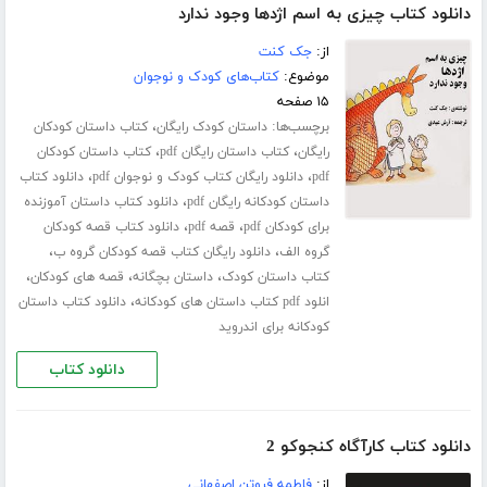
دانلود کتاب چیزی به اسم اژدها وجود ندارد
از:
جک کنت
موضوع:
کتاب‌های کودک و نوجوان
۱۵ صفحه
برچسب‌ها:
،
داستان کودک رایگان
کتاب داستان کودکان
،
،
رایگان
کتاب داستان رایگان pdf
کتاب داستان کودکان
،
،
pdf
دانلود رایگان کتاب کودک و نوجوان pdf
دانلود کتاب
،
داستان کودکانه رایگان pdf
دانلود کتاب داستان آموزنده
،
،
برای کودکان pdf
قصه pdf
دانلود کتاب قصه کودکان
،
،
گروه الف
دانلود رایگان کتاب قصه کودکان گروه ب
،
،
،
کتاب داستان کودک
داستان بچگانه
قصه های کودکان
،
انلود pdf کتاب داستان های کودکانه
دانلود کتاب داستان
کودکانه برای اندروید
دانلود کتاب
دانلود کتاب کارآگاه کنجوکو 2
از:
فاطمه فروتن اصفهانی