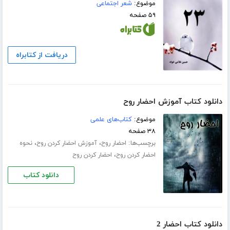
موضوع:
شعر اجتماعی
۵۹ صفحه
دریافت از کتابراه
دانلود کتاب آموزش احضار روح
موضوع:
کتاب‌های علمی
۳۸ صفحه
برچسب‌ها:
،
،
احضار روح
آموزش احضار کردن روح
نحوه
،
احضار کردن روح
احضار کردن روح
دانلود کتاب
دانلود کتاب احضار 2