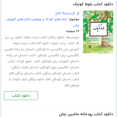
دانلود کتاب بلوط کوچک
از:
کریستیانا کابل
موضوع:
کتاب‌های کودک و نوجوان
،
کتاب‌های آموزش
زبان
۲۹ صفحه
برچسب‌ها:
،
دانلود رایگان کتاب درخت بلوط
دانلود پی دی
،
،
اف کتاب درخت بلوط
دانلود pdf کتاب درخت بلوط
،
آموزش زبان انگلیسی به کودکان
داستان دو زبانه فارسی
،
،
،
انگلیسی
زبان انگلیسی کودکان
کتاب داستان دو زبانه
،
،
داستان آموزنده برای کودکان
کتاب مصور کودک
کتاب
،
،
داستان انگلیسی برای کودکان
داستان کودک رایگان
،
،
کتاب داستان کودکان رایگان
کتاب داستان رایگان pdf
،
کتاب داستان کودکان pdf
دانلود رایگان کتاب کودک و
نوجوان pdf
دانلود کتاب
دانلود کتاب رودخانه ماشین زمان