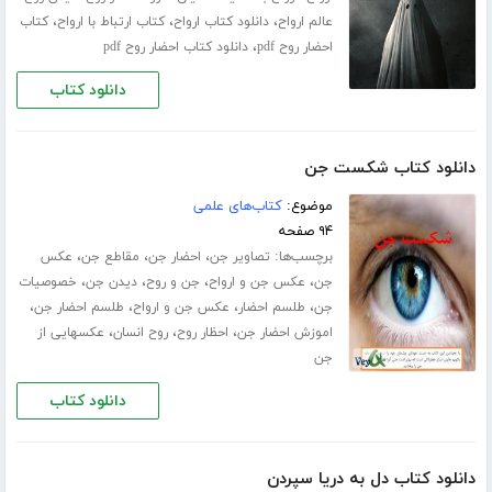
،
،
،
عالم ارواح
دانلود کتاب ارواح
کتاب ارتباط با ارواح
کتاب
،
احضار روح pdf
دانلود کتاب احضار روح pdf
دانلود کتاب
دانلود کتاب شکست جن
موضوع:
کتاب‌های علمی
۹۴ صفحه
برچسب‌ها:
،
،
،
تصاویر جن
احضار جن
مقاطع جن
عکس
،
،
،
،
جن
عکس جن و ارواح
جن و روح
دیدن جن
خصوصیات
،
،
،
،
جن
طلسم احضار
عکس جن و ارواح
طلسم احضار جن
،
،
،
اموزش احضار جن
احظار روح
روح انسان
عکسهایی از
جن
دانلود کتاب
دانلود کتاب دل به دریا سپردن