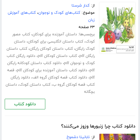
از:
کدار شرستا
موضوع:
کتاب‌های کودک و نوجوان
،
کتاب‌های آموزش
زبان
۲۳ صفحه
برچسب‌ها:
،
داستان آموزنده برای کودکان
کتاب مصور
،
،
کودک
کتاب داستان انگلیسی برای کودکان
داستان
،
،
کودک رایگان
کتاب داستان کودکان رایگان
کتاب داستان
،
،
رایگان pdf
کتاب داستان کودکان pdf
دانلود رایگان کتاب
،
کودک و نوجوان pdf
دانلود کتاب داستان کودکانه رایگان
،
،
pdf
دانلود کتاب داستان آموزنده برای کودکان pdf
قصه
،
،
pdf
دانلود کتاب قصه کودکان گروه الف
دانلود رایگان
،
،
کتاب قصه کودکان گروه ب
کتاب داستان کودک
داستان
بچگانه
دانلود کتاب
دانلود کتاب چرا زنبورها وزوز می‌کنند؟
از:
نابانیتا دشموخ