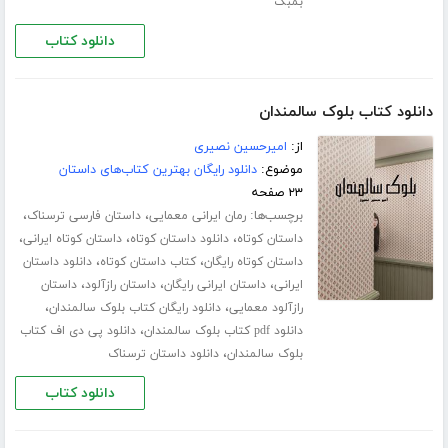
بمبک
دانلود کتاب
دانلود کتاب بلوک سالمندان
از:
امیرحسین نصیری
موضوع:
دانلود رایگان بهترین کتاب‌های داستان
۲۳ صفحه
برچسب‌ها:
،
،
رمان ایرانی معمایی
داستان فارسی ترسناک
،
،
،
داستان کوتاه
دانلود داستان کوتاه
داستان کوتاه ایرانی
،
،
داستان کوتاه رایگان
کتاب داستان کوتاه
دانلود داستان
،
،
،
ایرانی
داستان ایرانی رایگان
داستان رازآلود
داستان
،
،
رازآلود معمایی
دانلود رایگان کتاب بلوک سالمندان
،
دانلود pdf کتاب بلوک سالمندان
دانلود پی دی اف کتاب
،
بلوک سالمندان
دانلود داستان ترسناک
دانلود کتاب