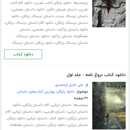
برچسب‌ها:
،
دانلود رایگان کتاب نفرین
دانلود pdf کتاب
،
،
،
نفرین
داستان هیجان انگیز
دانلود داستان معمایی
،
،
داستان ترسناک جدید
داستان ترسناک رایگان
دانلود
،
،
داستان ترسناک رایگان
دانلود pdf داستان ترسناک رایگان
،
،
دانلود داستان رازآلود
داستان معمایی
داستان
،
،
،
معماگونه
داستان رازآلود
دانلود داستان ترسناک
،
داستان ترسناک رایگان
دانلود رایگان داستان ترسناک
دانلود کتاب
دانلود کتاب دروغ نامه - جلد اول
از:
علی خلیل ارجمندی
موضوع:
دانلود رایگان بهترین کتاب‌های داستان
۳۱ صفحه
برچسب‌ها:
،
،
داستان ایرانی
pdf داستان رایگان
دانلود
،
،
،
داستان ایرانی
داستان فارسی
دانلود داستان ایرانی
pdf
،
،
داستان رایگان
دانلود کتاب داستان ایرانی
دانلود رایگان
،
،
،
داستان ایرانی
دانلود رایگان داستان
داستان عاشقانه