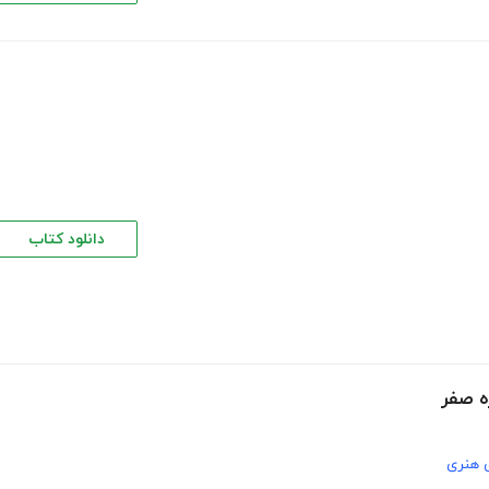
دانلود کتاب
ه صفر
 هنری