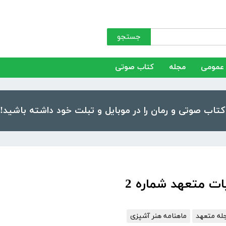
جستجو
عمومی
مجله
کتاب صوتی
ات متعهد شماره 2
له متعهد
ماهنامه هنر آشپزی