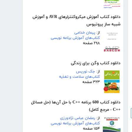
دانلود کتاب آموزش میکروکنترلرهای AVR و آموزش
شبیه ساز پروتیوس
از:
پیمان خدامی
کتاب‌های آموزش برنامه نویسی
۲۹۸ صفحه
دانلود کتاب وگن برای زندگی
از:
جک نوریس
کتاب‌های سلامت و تغذیه
۳۲۳ صفحه
دانلود کتاب 600 برنامه ++C با حل آن‌ها (حل مسائل
++C - مرجع کامل)
از:
رمضان عباس نژادورزی
کتاب‌های آموزش برنامه نویسی
۱۵۴ صفحه