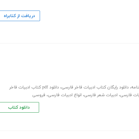
دریافت از کتابراه
امه
،
دانلود رایگان کتاب ادبیات فاخر فارسی
،
دانلود pdf کتاب ادبیات فاخر
یات فارسی
،
ادبیات شعر فارسی
،
انواع ادبیات فارسی
،
فروسی
دانلود کتاب