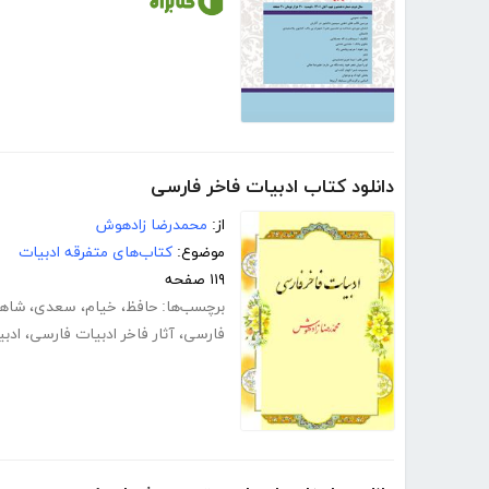
دانلود کتاب ادبیات فاخر فارسی
از:
محمدرضا زادهوش
موضوع:
کتاب‌های متفرقه ادبیات
۱۱۹ صفحه
برچسب‌ها:
حافظ
،
خیام
،
سعدی
،
شاهن
فارسی
،
آثار فاخر ادبیات فارسی
،
ادب