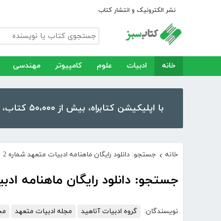
نشر الکترونیک و انتشار کتاب
خانه
ادبیات
علوم
کامپیوتر
مهندسی
با اپلیکیشن کتابراه، بیش از ۵۰،۰۰۰ کتاب، کتاب صوتی و رمان را در موبایل و تبلت خود داشته باشید!
خانه
جستجو: دانلود رایگان ماهنامه ادبیات متعهد شماره 2
›
جستجو: دانلود رایگان ماهنامه ادبی
نویسندگان:
گروه ادبیات آناهید
مجله ادبیات متعهد
مج