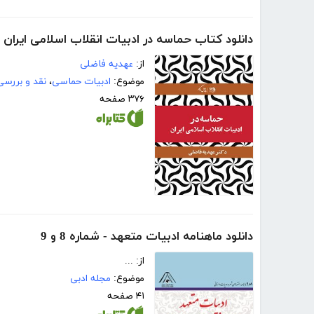
دانلود کتاب حماسه در ادبیات انقلاب اسلامی ایران
از:
عهدیه فاضلی
موضوع:
ادبیات حماسی
،
نقد و بررسی
۳۷۶ صفحه
دانلود ماهنامه ادبیات متعهد - شماره 8 و 9
از: ...
موضوع:
مجله ادبی
۴۱ صفحه