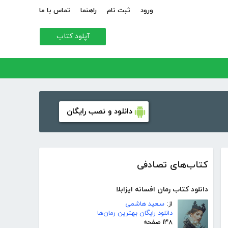
ورود
ثبت نام
راهنما
تماس با ما
آپلود کتاب
دانلود و نصب رایگان
کتاب‌های تصادفی
دانلود کتاب رمان افسانه ایزابلا
از:
سعید هاشمی
دانلود رایگان بهترین رمان‌ها
۱۳۸ صفحه