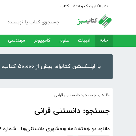
نشر الکترونیک و انتشار کتاب
خانه
ادبیات
علوم
کامپیوتر
مهندسی
با اپلیکیشن کتابراه، بیش از ۵۰،۰۰۰ کتاب، کتاب صوتی و رمان را در موبایل و تبلت خود داشته باشید!
خانه
جستجو: دانستنی قرانی
›
جستجو: دانستنی قرانی
دانلود دو هفته نامه همشهری دانستنی‌ها - شماره 262