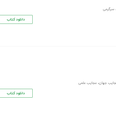
سرگرمی
دانلود کتاب
ایب جھان
،
عجایب علمی
دانلود کتاب