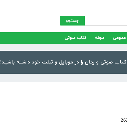
جستجو
عمومی
مجله
کتاب صوتی