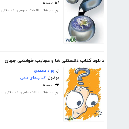
۱۰۹ صفحه
برچسب‌ها:
اطلاعات عمومی
،
دانستنی
،
دانلود کتاب دانستنی ھا و عجایب خواندنی جھان
از:
جواد محمدی
موضوع:
کتاب‌های علمی
۳۳ صفحه
برچسب‌ها:
مقالات علمی
،
دانستنی
،
عج