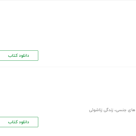
دانلود کتاب
 های جنسی
،
زندگی زناشوئی
دانلود کتاب