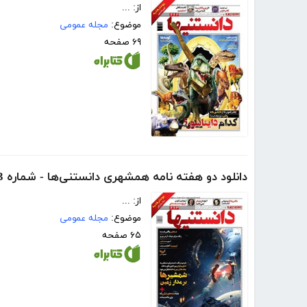
از: ...
موضوع:
مجله عمومی
۶۹ صفحه
دانلود دو هفته نامه همشهری دانستنی‌ها - شماره 263
از: ...
موضوع:
مجله عمومی
۶۵ صفحه