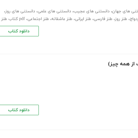
تنی های جهان
،
دانستنی های عجیب
،
دانستنی های علمی
،
دانستنی های روز
،
دواج
،
طنز روز
،
طنز فارسی
،
طنز ایرانی
،
طنز عاشقانه
،
طنز اجتماعی
،
pdf کتاب طنز
دانلود کتاب
 از همه چیز)
دانلود کتاب