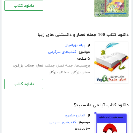
دانلود کتاب
دانلود کتاب 100 جمله قصار و دانستنی های زیبا
از:
پیام بهرامیان
موضوع:
کتاب‌های سرگرمی
۵ صفحه
برچسب‌ها:
،
،
،
جمله قصار
جملات قصار
جملات بزرگان
،
سخن بزرگان
سخنان بزرگان
دانلود کتاب
دانلود کتاب آیا می دانستید؟
از:
الیاس خضری
موضوع:
کتاب‌های عمومی
۶۳ صفحه