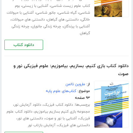
،
،
کتاب علوم زیست شناسی
آشنایی با زیستی
بوم
،
،
،
شناسی
گیاه شناسی
جانور شناسی
آشنایی با حیوانات
،
،
،
خانگی
دانستنی های گیاهان
دانستنی های حیوانات
،
،
آشنایی با پرندگان
چرخه زندگی جانوران
چرخه زندگی
گیاهان
دانلود کتاب
دانلود کتاب بازی کنیم، بسازیم، بیاموزیم: علوم فیزیکی نور و
صوت
از:
ماروین تالمن
موضوع:
کتاب‌های علوم پایه
۹۳ صفحه
برچسب‌ها:
،
،
دانلود کتاب فیزیک
دانلود آزمایش نور
،
مجموعه بازی کنیم بسازیم بیاموزیم
دانلود کتاب علوم
،
،
،
فیزیک
آشنایی با نور و صوت
دانستنی های نور
،
دانستنی های فیزیک
آزمایش بازتاب نور