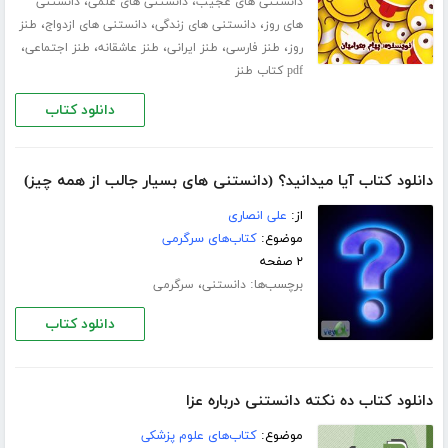
،
،
دانستنی های عجیب
دانستنی های علمی
دانستنی
،
،
،
های روز
دانستنی های زندگی
دانستنی های ازدواج
طنز
،
،
،
،
،
روز
طنز فارسی
طنز ایرانی
طنز عاشقانه
طنز اجتماعی
pdf کتاب طنز
دانلود کتاب
دانلود کتاب آیا میدانید؟ (دانستنی های بسیار جالب از همه چیز)
از:
علی انصاری
موضوع:
کتاب‌های سرگرمی
۲ صفحه
برچسب‌ها:
،
دانستنی
سرگرمی
دانلود کتاب
دانلود کتاب ده نکته دانستنی درباره عزا
موضوع:
کتاب‌های علوم پزشکی