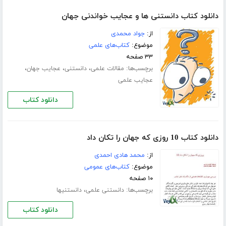
دانلود کتاب دانستنی ھا و عجایب خواندنی جھان
از:
جواد محمدی
موضوع:
کتاب‌های علمی
۳۳ صفحه
برچسب‌ها:
،
،
،
مقالات علمی
دانستنی
عجایب جھان
عجایب علمی
دانلود کتاب
دانلود کتاب 10 روزی که جهان را تکان داد
از:
محمد هادی احمدی
موضوع:
کتاب‌های عمومی
۱۰ صفحه
برچسب‌ها:
،
دانستنی علمی
دانستنیها
دانلود کتاب