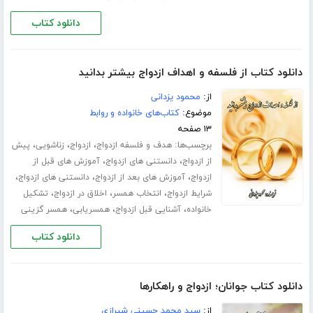
دانلود کتاب
دانلود کتاب از فلسفه و اهداف ازدواج بیشتر بدانید
از:
محمود یزدانی
موضوع:
کتاب‌های خانواده و روابط
۱۳ صفحه
برچسب‌ها:
،
،
،
هدف و فلسفه ازدواج
ازدواج
زناشویی
پیش
،
،
از ازدواج
دانستنی های ازدواج
آموزش های قبل از
،
،
،
ازدواج
آموزش های بعد از ازدواج
دانستنی های ازدواج
،
،
،
شرایط ازدواج
انتخاب همسر
اخلاق در ازدواج
تشکیل
،
،
،
خانواده
آشنایی قبل ازدواج
همسریابی
همسر گزینی
دانلود کتاب
دانلود کتاب جوانان؛ ازدواج و راهکارها
از:
سید محمد حسینی شیرازی