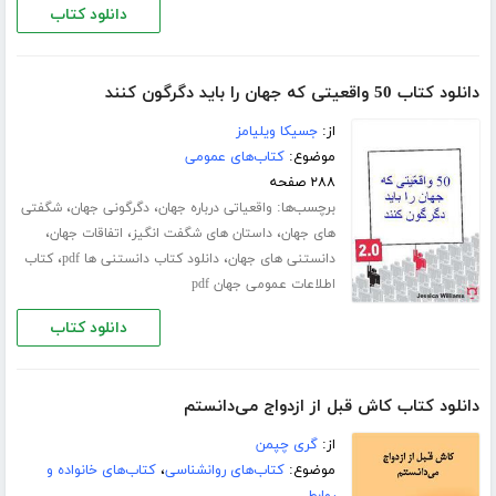
دانلود کتاب
دانلود کتاب 50 واقعیتی که جهان را باید دگرگون کنند
از:
جسیکا ویلیامز
موضوع:
کتاب‌های عمومی
۲۸۸ صفحه
برچسب‌ها:
،
،
واقعیاتی درباره جهان
دگرگونی جهان
شگفتی
،
،
،
های جهان
داستان های شگفت انگیز
اتفاقات جهان
،
،
دانستنی های جهان
دانلود کتاب دانستنی ها pdf
کتاب
اطلاعات عمومی جهان pdf
دانلود کتاب
دانلود کتاب کاش قبل از ازدواج می‌‌‌‌دانستم
از:
گری چپمن
موضوع:
کتاب‌های روانشناسی
،
کتاب‌های خانواده و