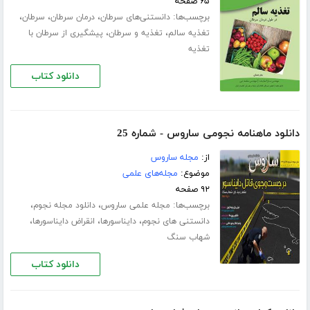
۶۵ صفحه
برچسب‌ها:
،
،
،
دانستنی‌های سرطان
درمان سرطان
سرطان
،
،
تغذیه سالم
تغذیه و سرطان
پیشگیری از سرطان با
تغذیه
دانلود کتاب
دانلود ماهنامه نجومی ساروس - شماره 25
از:
مجله ساروس
موضوع:
مجله‌های علمی
۹۲ صفحه
برچسب‌ها:
،
،
مجله علمی ساروس
دانلود مجله نجوم
،
،
،
دانستنی های نجوم
دایناسورها
انقراض دایناسورها
شهاب سنگ
دانلود کتاب