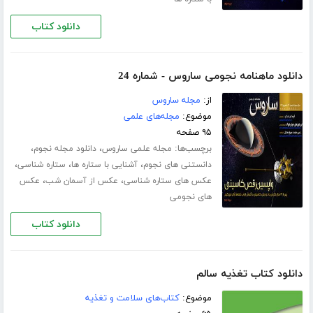
دانلود کتاب
دانلود ماهنامه نجومی ساروس - شماره 24
از:
مجله ساروس
موضوع:
مجله‌های علمی
۹۵ صفحه
برچسب‌ها:
،
،
مجله علمی ساروس
دانلود مجله نجوم
،
،
،
دانستنی های نجوم
آشنایی با ستاره ها
ستاره شناسی
،
،
عکس های ستاره شناسی
عکس از آسمان شب
عکس
های نجومی
دانلود کتاب
دانلود کتاب تغذیه سالم
موضوع:
کتاب‌های سلامت و تغذیه