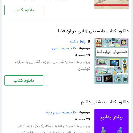
دانلود کتاب
دانلود کتاب دانستنی هایی درباره فضا
از:
پاول راکت
موضوع:
کتاب‌های علمی
۲۹ صفحه
برچسب‌ها:
،
،
،
ستاره شناسی
نجوم
آشنایی با سیاره
کهکشان
دانلود کتاب
دانلود کتاب بیشتر بدانیم
موضوع:
کتاب‌های علوم پایه
۷۹ صفحه
برچسب‌ها:
،
،
سیاه چاله ها
مکانیک کوانتوم
کتاب