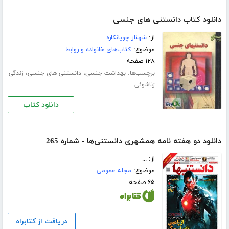
دانلود کتاب دانستنی های جنسی
از:
شهناز چوپانکاره
موضوع:
کتاب‌های خانواده و روابط
۱۲۸ صفحه
برچسب‌ها:
،
،
بهداشت جنسی
دانستنی های جنسی
زندگی
زناشوئی
دانلود کتاب
دانلود دو هفته نامه همشهری دانستنی‌ها - شماره 265
از: ...
موضوع:
مجله عمومی
۶۵ صفحه
دریافت از کتابراه