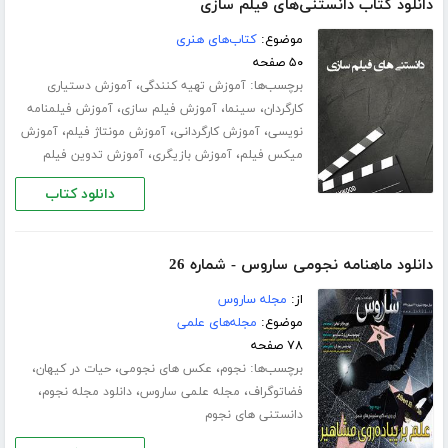
دانلود کتاب دانستنی‌های فیلم سازی
موضوع:
کتاب‌های هنری
۵۰ صفحه
برچسب‌ها:
،
آموزش تهیه کنندگی
آموزش دستیاری
،
،
،
کارگردان
سینما
آموزش فیلم سازی
آموزش فیلمنامه
،
،
،
نویسی
آموزش کارگردانی
آموزش مونتاژ فیلم
آموزش
،
،
میکس فیلم
آموزش بازیگری
آموزش تدوین فیلم
دانلود کتاب
دانلود ماهنامه نجومی ساروس - شماره 26
از:
مجله ساروس
موضوع:
مجله‌های علمی
۷۸ صفحه
برچسب‌ها:
،
،
،
نجوم
عکس های نجومی
حیات در کیهان
،
،
،
فضاتوگراف
مجله علمی ساروس
دانلود مجله نجوم
دانستنی های نجوم