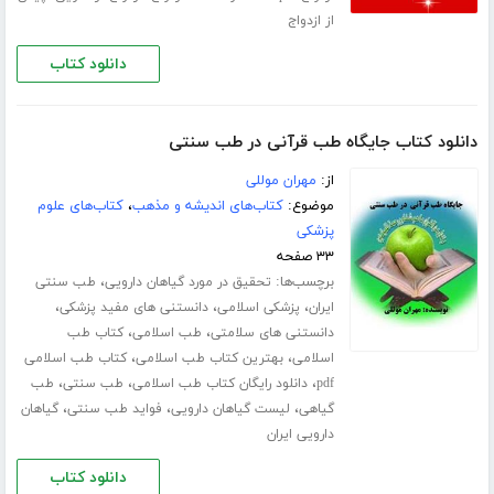
از ازدواج
دانلود کتاب
دانلود کتاب جایگاه طب قرآنی در طب سنتی
از:
مهران موللی
موضوع:
کتاب‌های اندیشه و مذهب
،
کتاب‌های علوم
پزشکی
۳۳ صفحه
برچسب‌ها:
،
تحقیق در مورد گیاهان دارویی
طب سنتی
،
،
،
ایران
پزشکی اسلامی
دانستنی های مفید پزشکی
،
،
دانستنی های سلامتی
طب اسلامی
کتاب طب
،
،
اسلامی
بهترین کتاب طب اسلامی
کتاب طب اسلامی
،
،
،
pdf
دانلود رایگان کتاب طب اسلامی
طب سنتی
طب
،
،
،
گیاهی
لیست گیاهان دارویی
فواید طب سنتی
گیاهان
دارویی ایران
دانلود کتاب