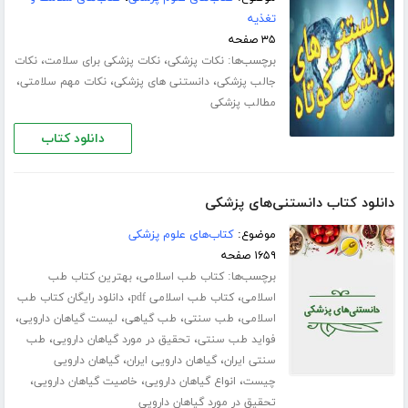
تغذیه
۳۵ صفحه
برچسب‌ها:
،
،
نکات پزشکی
نکات پزشکی برای سلامت
نکات
،
،
،
جالب پزشکی
دانستنی های پزشکی
نکات مهم سلامتی
مطالب پزشکی
دانلود کتاب
دانلود کتاب دانستنی‌های پزشکی
موضوع:
کتاب‌های علوم پزشکی
۱۶۵۹ صفحه
برچسب‌ها:
،
کتاب طب اسلامی
بهترین کتاب طب
،
،
اسلامی
کتاب طب اسلامی pdf
دانلود رایگان کتاب طب
،
،
،
،
اسلامی
طب سنتی
طب گیاهی
لیست گیاهان دارویی
،
،
فواید طب سنتی
تحقیق در مورد گیاهان دارویی
طب
،
،
سنتی ایران
گیاهان دارویی ایران
گیاهان دارویی
،
،
،
چیست
انواع گیاهان دارویی
خاصیت گیاهان دارویی
تحقیق در مورد گیاهان دارویی