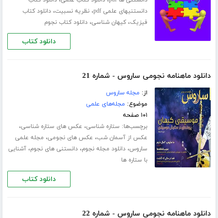
،
،
دانستنی ها pdf
دانلود کتاب علمی
دانلود کتاب
،
،
دانستنیهای علمی pdf
نظریه نسبیت
دانلود کتاب
،
،
فیزیک
کیهان شناسی
دانلود کتاب نجوم
دانلود کتاب
دانلود ماهنامه نجومی ساروس - شماره 21
از:
مجله ساروس
موضوع:
مجله‌های علمی
۱۰۱ صفحه
برچسب‌ها:
،
،
ستاره شناسی
عکس های ستاره شناسی
،
،
عکس از آسمان شب
عکس های نجومی
مجله علمی
،
،
،
ساروس
دانلود مجله نجوم
دانستنی های نجوم
آشنایی
با ستاره ها
دانلود کتاب
دانلود ماهنامه نجومی ساروس - شماره 22