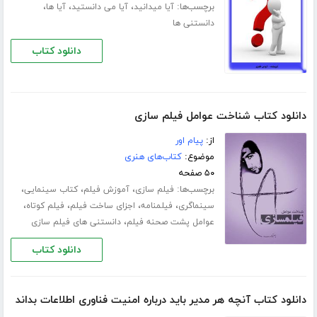
برچسب‌ها:
،
،
،
آیا میدانید
آیا می دانستید
آیا ها
دانستنی ها
دانلود کتاب
دانلود کتاب شناخت عوامل فیلم سازی
از:
پیام اور
موضوع:
کتاب‌های هنری
۵۰ صفحه
برچسب‌ها:
،
،
،
فیلم سازی
آموزش فیلم
کتاب سینمایی
،
،
،
،
سینماگری
فیلمنامه
اجزای ساخت فیلم
فیلم کوتاه
،
عوامل پشت صحنه فیلم
دانستنی های فیلم سازی
دانلود کتاب
دانلود کتاب آنچه هر مدیر باید درباره امنیت فناوری اطلاعات بداند