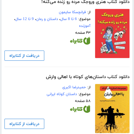
دانلود کتاب هنری وروجک مرده رو زنده می‌کنه!
از:
فرانچسکا سایمون
موضوع:
6 تا 8 سال
،
داستان و رمان
،
9 تا 12 سال
،
آموزنده
۴۳ صفحه
دریافت از کتابراه
دانلود کتاب داستان‌های کوتاه با اهالی وارش
از:
حمیدرضا اکبری
موضوع:
داستان کوتاه ایرانی
۵۸ صفحه
دریافت از کتابراه