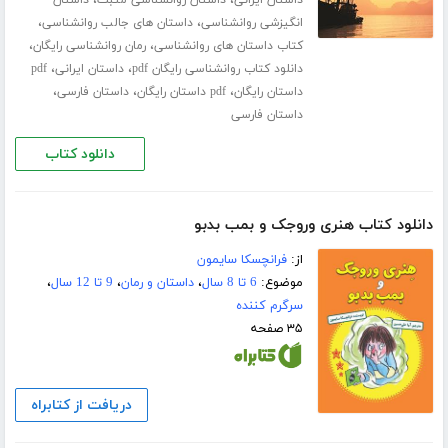
،
،
انگیزشی روانشناسی
داستان های جالب روانشناسی
،
،
کتاب داستان های روانشناسی
رمان روانشناسی رایگان
،
،
دانلود کتاب روانشناسی رایگان pdf
داستان ایرانی
pdf
،
،
،
داستان رایگان
pdf داستان رایگان
داستان فارسی
داستان فارسی
دانلود کتاب
دانلود کتاب هنری وروجک و بمب بدبو
از:
فرانچسکا سایمون
موضوع:
6 تا 8 سال
،
داستان و رمان
،
9 تا 12 سال
،
سرگرم کننده
۳۵ صفحه
دریافت از کتابراه