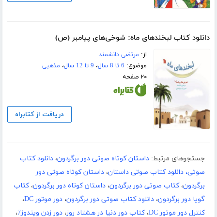
دانلود کتاب لبخندهای ماه: شوخی‌های پیامبر (ص)
از:
مرتضی دانشمند
موضوع:
6 تا 8 سال
،
9 تا 12 سال
،
مذهبی
۲۰ صفحه
دریافت از کتابراه
جستجوهای مرتبط:
داستان کوتاه صوتی دور برگردون
،
دانلود کتاب
صوتی، دانلود کتاب صوتی داستان
،
داستان کوتاه صوتی دور
برگردون
،
کتاب صوتی دور برگردون
،
داستان کوتاه دور برگردون
،
کتاب
گویا دور برگردون
،
دانلود کتاب صوتی دور برگردون
،
دور موتور DC
،
کنترل دور موتور DC
،
کتاب دور دنیا در هشتاد روز
،
دور زدن ویندوز7
،