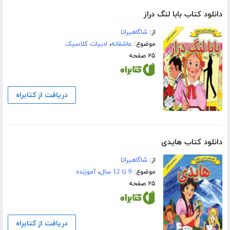
دانلود کتاب بابا لنگ دراز
از:
شاگاهیراتا
موضوع:
عاشقانه
،
ادبیات کلاسیک
۲۵ صفحه
دریافت از کتابراه
دانلود کتاب هایدی
از:
شاگاهیراتا
موضوع:
9 تا 12 سال
،
آموزنده
۲۵ صفحه
دریافت از کتابراه