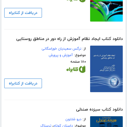
دریافت از کتابراه
دانلود کتاب ایجاد نظام آموزش از راه دور در مناطق روستایی
از:
نرگس سعیدیان خوراسگانی
موضوع:
آموزش و پرورش
۱۸۰ صفحه
دریافت از کتابراه
دانلود کتاب سیزده صندلی
از:
دیو شلتون
موضوع:
داستان کوتاه
،
ترسناک