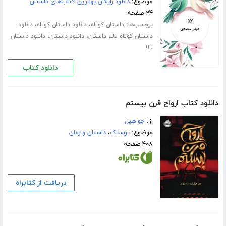
موضوع:
دانلود رایگان بهترین کتاب‌های داستان
۲۴ صفحه
برچسب‌ها:
،
،
داستان کوتاه
دانلود داستان کوتاه
دانلود
،
،
،
داستان کوتاه لالا
داستان
دانلود داستان
دانلود داستان
لالا
دانلود کتاب
دانلود کتاب ارواح قرن بیستم
از:
جو ھیل
موضوع:
ترسناک
،
داستان و رمان
۴۰۸ صفحه
دریافت از کتابراه