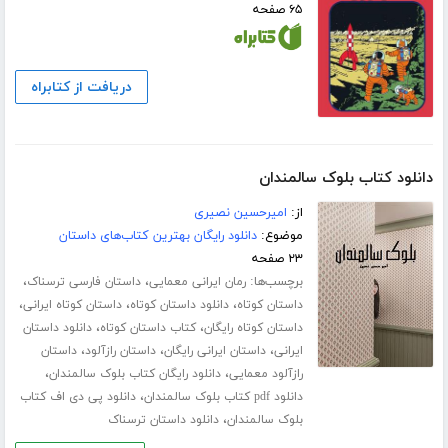
۶۵ صفحه
دریافت از کتابراه
دانلود کتاب بلوک سالمندان
از:
امیرحسین نصیری
موضوع:
دانلود رایگان بهترین کتاب‌های داستان
۲۳ صفحه
برچسب‌ها:
،
،
رمان ایرانی معمایی
داستان فارسی ترسناک
،
،
،
داستان کوتاه
دانلود داستان کوتاه
داستان کوتاه ایرانی
،
،
داستان کوتاه رایگان
کتاب داستان کوتاه
دانلود داستان
،
،
،
ایرانی
داستان ایرانی رایگان
داستان رازآلود
داستان
،
،
رازآلود معمایی
دانلود رایگان کتاب بلوک سالمندان
،
دانلود pdf کتاب بلوک سالمندان
دانلود پی دی اف کتاب
،
بلوک سالمندان
دانلود داستان ترسناک