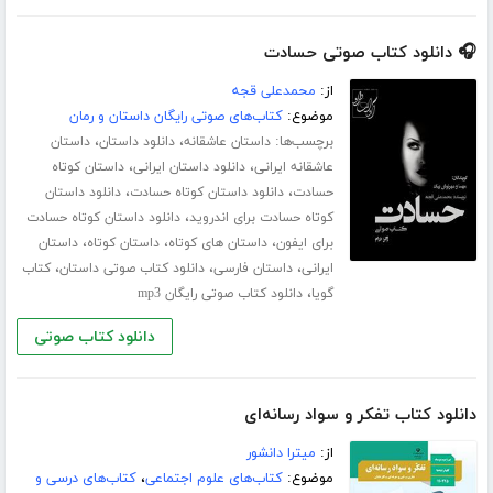
🎧 دانلود کتاب صوتی حسادت
از:
محمدعلی قجه
موضوع:
کتاب‌های صوتی رایگان داستان و رمان
برچسب‌ها:
،
،
داستان عاشقانه
دانلود داستان
داستان
،
،
عاشقانه ایرانی
دانلود داستان ایرانی
داستان کوتاه
،
،
حسادت
دانلود داستان کوتاه حسادت
دانلود داستان
،
کوتاه حسادت برای اندروید
دانلود داستان کوتاه حسادت
،
،
،
برای ایفون
داستان های کوتاه
داستان کوتاه
داستان
،
،
،
ایرانی
داستان فارسی
دانلود کتاب صوتی داستان
کتاب
،
گویا
دانلود کتاب صوتی رایگان mp3
دانلود کتاب صوتی
دانلود کتاب تفکر و سواد رسانه‌ای
از:
میترا دانشور
موضوع:
کتاب‌های علوم اجتماعی
،
کتاب‌های درسی و