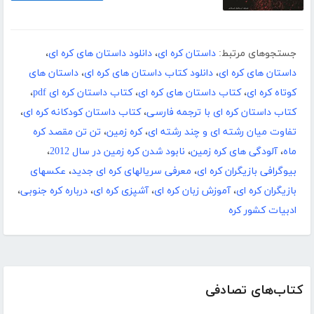
جستجوهای مرتبط:
داستان کره ای
،
دانلود داستان های کره ای
،
داستان های کره ای
،
دانلود کتاب داستان های کره ای
،
داستان های
کوتاه کره ای
،
کتاب داستان های کره ای
،
کتاب داستان کره ای pdf
،
کتاب داستان کره ای با ترجمه فارسی
،
کتاب داستان کودکانه کره ای
،
تفاوت میان رشته ای و چند رشته ای
،
کره زمین
،
تن تن مقصد کره
ماه
،
آلودگی های کره زمین
،
نابود شدن کره زمین در سال 2012
،
بیوگرافی بازیگران کره ای
،
معرفی سریالهای کره ای جدید
،
عکسهای
بازیگران کره ای
،
آموزش زبان کره ای
،
آشپزی کره ای
،
درباره کره جنوبی
،
ادبیات کشور کره
کتاب‌های تصادفی