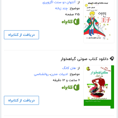
از:
آنتوان دو سنت اگزوپری
موضوع:
چند زبانه
۲۱۵ صفحه
دریافت از کتابراه
🎧 دانلود کتاب صوتی گیاهخوار
از:
هان کانگ
موضوع:
ادبیات مدرن
،
روانشناسی
۶ ساعت و ۱۲ دقیقه
دریافت از کتابراه