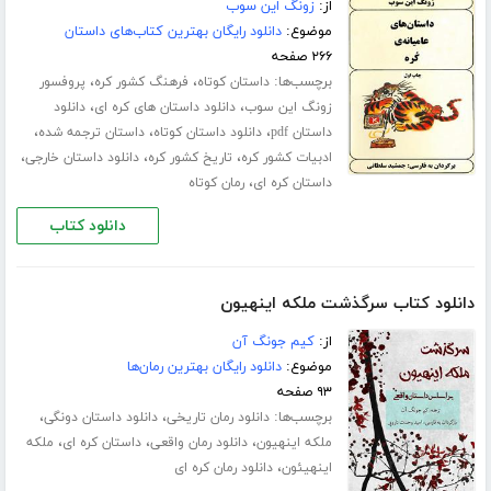
از:
زونگ این سوب
موضوع:
دانلود رایگان بهترین کتاب‌های داستان
۲۶۶ صفحه
برچسب‌ها:
،
،
داستان کوتاه
فرهنگ کشور کره
پروفسور
،
،
زونگ این سوب
دانلود داستان های کره ای
دانلود
،
،
،
داستان pdf
دانلود داستان کوتاه
داستان ترجمه شده
،
،
،
ادبیات کشور کره
تاریخ کشور کره
دانلود داستان خارجی
،
داستان کره ای
رمان کوتاه
دانلود کتاب
دانلود کتاب سرگذشت ملکه اینهیون
از:
کیم جونگ آن
موضوع:
دانلود رایگان بهترین رمان‌ها
۹۳ صفحه
برچسب‌ها:
،
،
دانلود رمان تاریخی
دانلود داستان دونگی
،
،
،
ملکه اینهیون
دانلود رمان واقعی
داستان کره ای
ملکه
،
اینهیئون
دانلود رمان کره ای