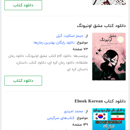
دانلود کتاب
دانلود کتاب عشق اونیونگ
از:
جیمز اسکارث گیل
موضوع:
دانلود رایگان بهترین رمان‌ها
۷۳ صفحه
برچسب‌ها:
،
دانلود pdf کتاب عشق اونیونگ
دانلود رمان
،
،
،
عاشقانه
دانلود رمان کره ای
دانلود کتاب داستان
داستان کره ای
دانلود کتاب
دانلود کتاب Ebook Korean
از:
محمد امیدی
موضوع:
کتاب‌های سرگرمی
۱۴۹ صفحه