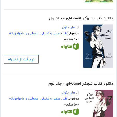
دانلود کتاب تبهکار افسانه‌ای - جلد اول
از:
هان یئول
موضوع:
طنز
،
علمی و تخیلی
،
معمایی و ماجراجویانه
۴۷۰ صفحه
دریافت از کتابراه
دانلود کتاب تبهکار افسانه‌ای - جلد دوم
از:
هان یئول
موضوع:
طنز
،
علمی و تخیلی
،
معمایی و ماجراجویانه
۵۰۰ صفحه