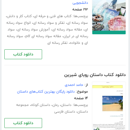
دانشجویی
۱۹۲ صفحه
برچسب‌ها:
،
،
کتاب های فنی و حرفه ای
کتاب کار و دانش
،
،
سواد رسانه ای
تفکر و سواد رسانه ای
انواع سواد رسانه
،
،
،
ای
مقاله سواد رسانه ای
آموزش سواد رسانه ای
سواد
،
،
رسانه ای در ایران
مقاله سواد رسانه ای pdf
سواد رسانه
،
ای و خانواده
تفکر رسانه ای
دانلود کتاب
دانلود کتاب داستان رویای شیرین
از:
حامد احمدی
موضوع:
دانلود رایگان بهترین کتاب‌های داستان
۱۴ صفحه
برچسب‌ها:
،
،
،
داستان
رمان
داستان کوتاه
مجموعه
،
داستان
داستان فارسی
دانلود کتاب