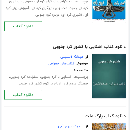
برچسب‌ها:
،
بیوگرافی بازیگران کره ای
معرفی سریالهای
،
،
کره ای جدید
عکسهای بازیگران کره ای
آموزش زبان کره
،
،
ای
آشپزی کره ای
درباره کره جنوبی
دانلود کتاب
دانلود کتاب آشنایی با کشور کره جنوبی
از:
عبدالله آنشینی
موضوع:
کتاب‌های جغرافی
۲۰ صفحه
برچسب‌ها:
،
،
آشنایی با کره جنوبی
سفرنامه کره جنوبی
،
،
فرهنگ مردم کره
ادیان در کره
کشور کره جنوبی
دانلود کتاب
دانلود کتاب پارک ملت
از:
سعید سوری لکی