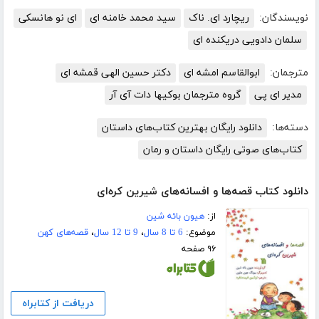
نویسندگان:
ریچارد ای. ناک
سید محمد خامنه ای
ای نو هانسکی
سلمان دادویی دریکنده ای
مترجمان:
ابوالقاسم امشه ای
دکتر حسین الهی قمشه ای
مدیر ای پی
گروه مترجمان بوکیها دات آی آر
دسته‌ها:
دانلود رایگان بهترین کتاب‌های داستان
کتاب‌های صوتی رایگان داستان و رمان
دانلود کتاب قصه‌ها و افسانه‌های شیرین کره‌ای
از:
هیون بائه شین
موضوع:
6 تا 8 سال
،
9 تا 12 سال
،
قصه‌های کهن
۹۶ صفحه
دریافت از کتابراه