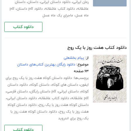
،
،
،
رمان ایرانی
دانلود داستان ایرانی
داستان
داستان
،
،
،
عاشقانه
دانلود کتاب عاشقانه
دانلود pdf داستان
pdf
،
ماه عسل
ماجرای یک ماه عسل
دانلود کتاب
دانلود کتاب هفت روز با یک روح
از:
پیام بخشعلی
موضوع:
دانلود رایگان بهترین کتاب‌های داستان
۶۳ صفحه
برچسب‌ها:
دانلود داستان کوتاه هفت روز با یک روح برای
،
،
،
ایفون
داستان های کوتاه
داستان کوتاه
دانلود داستان
،
،
،
،
کوتاه
داستان ایرانی
pdf داستان رایگان
داستان فارسی
،
،
،
pdf عاشقانه
دانلود کتاب عاشقانه
دانلود داستان ایرانی
،
داستان کوتاه هفت روز با یک روح
دانلود داستان کوتاه
،
هفت روز با یک روح
دانلود داستان کوتاه هفت روز با
یک روح برای اندروید
دانلود کتاب