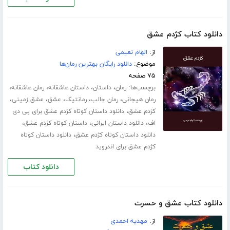
دانلود کتاب کژدم عشق
از:
الهام نعیمی
موضوع:
دانلود رایگان بهترین رمان‌ها
۷۵ صفحه
برچسب‌ها:
،
،
،
،
رمان
داستان
داستان عاشقانه
رمان عاشقانه
،
،
،
،
،
رمان هیجانی
رمان جالب
رمانتیک
عشق
عشق زمینی
،
کژدم عشق
دانلود داستان کوتاه کژدم عشق برای پی دی
،
،
،
اف
دانلود داستان ایرانی
داستان کوتاه کژدم عشق
،
دانلود داستان کوتاه کژدم عشق
دانلود داستان کوتاه
کژدم عشق برای اندروید
دانلود کتاب
دانلود کتاب عشق و حسرت
از:
مهدیه احمدی