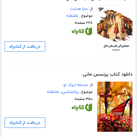
از:
سارا هدایت
موضوع:
عاشقانه
۲۲۸ صفحه
دریافت از کتابراه
دانلود کتاب پرنسس مانی
از:
صدیقه ایپک لو
موضوع:
روانشناسی
،
عاشقانه
۳۵۰ صفحه
دریافت از کتابراه