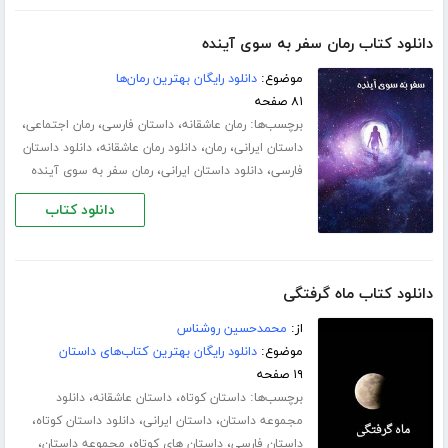
دانلود کتاب رمان سفر به سوی آینده
موضوع:
دانلود رایگان بهترین رمان‌ها
۸۱ صفحه
برچسب‌ها:
،
،
،
رمان عاشقانه
داستان فارسی
رمان اجتماعی
،
،
،
داستان ایرانی
رمان
دانلود رمان عاشقانه
دانلود داستان
،
،
فارسی
دانلود داستان ایرانی
رمان سفر به سوی آینده
دانلود کتاب
دانلود کتاب ماه گرفتگی
از:
محمدحسین روشناس
موضوع:
دانلود رایگان بهترین کتاب‌های داستان
۱۹ صفحه
برچسب‌ها:
،
،
داستان کوتاه
داستان عاشقانه
دانلود
،
،
،
مجموعه داستان
داستان ایرانی
دانلود داستان کوتاه
،
،
،
داستان فارسی
داستان های کوتاه
مجموعه داستان