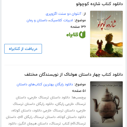
دانلود کتاب شازده کوچولو
از:
آنتوان دو سنت اگزوپری
موضوع:
ادبیات کلاسیک
،
داستان و رمان
۱۳۶ صفحه
دریافت از کتابراه
دانلود کتاب چهار داستان هولناک از نویسندگان مختلف
موضوع:
دانلود رایگان بهترین کتاب‌های داستان
۵۱ صفحه
برچسب‌ها:
،
دانلود داستان ترسناک خارجی
داستان
،
ترسناک خارجی رایگان
دانلود رایگان داستان ترسناک
،
،
،
خارجی
داستان ترسناک خارجی دانلود
داستان کوتاه
،
،
دانلود داستان کوتاه
داستان ترسناک رایگان pdf
داستان
،
،
ترسناکpdf کتاب ترسناک
داستان هیجان انگیز
دانلود