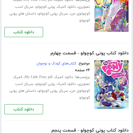
،
،
تصویری
دانلود کمیک پونی کوچولو
سریال اسب
،
،
کوچولوی من
سریال پونی کوچولو
داستان های پونی
کوچولو
دانلود کتاب
دانلود کتاب پونی کوچولو - قسمت چهارم
موضوع:
کتاب‌های کودک و نوجوان
۲۴ صفحه
برچسب‌ها:
،
دانلود کمیک My Little Pony pdf
کمیک
،
،
تصویری
دانلود کمیک پونی کوچولو
سریال اسب
،
،
کوچولوی من
سریال پونی کوچولو
داستان های پونی
کوچولو
دانلود کتاب
دانلود کتاب پونی کوچولو - قسمت پنجم