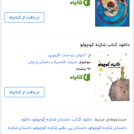
دریافت از کتابراه
دانلود کتاب شازده کوچولو
از:
آنتوان دو سنت اگزوپری
موضوع:
ادبیات کلاسیک
،
داستان و رمان
۹۶ صفحه
دریافت از کتابراه
جستجوهای مرتبط:
دانلود کتاب داستان شازده کوچولو
،
دانلود
داستان شازده کوچولو
،
داستان بی نظیر شازده کوچولو
،
داستان شازده