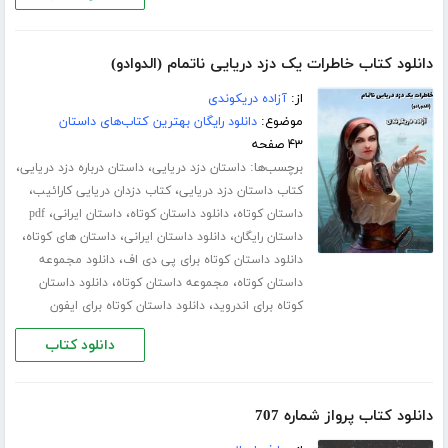
دانلود کتاب خاطرات یک دزد دریایی ناتمام (الدوادو)
از:
آزاده دریکوندی
موضوع:
دانلود رایگان بهترین کتاب‌های داستان
۴۳ صفحه
برچسب‌ها:
،
،
داستان دزد دریایی
داستان درباره دزد دریایی
،
،
کتاب داستان دزد دریایی
کتاب دزدان دریایی کارائیب
،
،
،
داستان کوتاه
دانلود داستان کوتاه
داستان ایرانی
pdf
،
،
،
داستان رایگان
دانلود داستان ایرانی
داستان های کوتاه
،
دانلود داستان کوتاه برای پی دی اف
دانلود مجموعه
،
،
داستان کوتاه
مجموعه داستان کوتاه
دانلود داستان
،
کوتاه برای اندروید
دانلود داستان کوتاه برای ایفون
دانلود کتاب
دانلود کتاب پرواز شماره 707