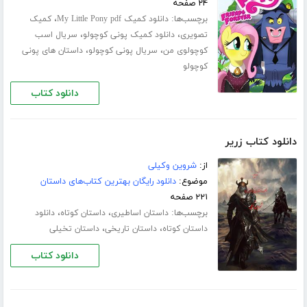
۲۴ صفحه
برچسب‌ها:
،
دانلود کمیک My Little Pony pdf
کمیک
،
،
تصویری
دانلود کمیک پونی کوچولو
سریال اسب
،
،
کوچولوی من
سریال پونی کوچولو
داستان های پونی
کوچولو
دانلود کتاب
دانلود کتاب زریر
از:
شروین وکیلی
موضوع:
دانلود رایگان بهترین کتاب‌های داستان
۲۲۱ صفحه
برچسب‌ها:
،
،
داستان اساطیری
داستان کوتاه
دانلود
،
،
داستان کوتاه
داستان تاریخی
داستان تخیلی
دانلود کتاب