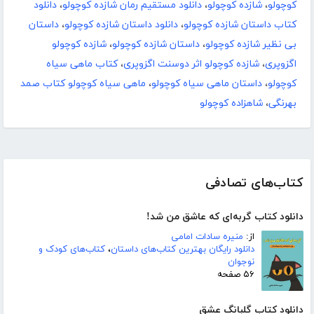
کوچولو
،
شازده کوچولو
،
دانلود مستقیم رمان شازده کوچولو
،
دانلود
کتاب داستان شازده کوچولو
،
دانلود داستان شازده کوچولو
،
داستان
بی نظیر شازده کوچولو
،
داستان شازده کوچولو
،
شازده کوچولو
اگزوپری
،
شازده کوچولو اثر دوسنت اگزوپری
،
کتاب ماهی سیاه
کوچولو
،
داستان ماهی سیاه کوچولو
،
ماهی سیاه کوچولو کتاب صمد
بهرنگی
،
شاهزاده کوچولو
کتاب‌های تصادفی
دانلود کتاب گربه‌ای که عاشق من شد!
از:
منیره سادات امامی
دانلود رایگان بهترین کتاب‌های داستان
،
کتاب‌های کودک و
نوجوان
۵۶ صفحه
دانلود کتاب گلبانگ عشق