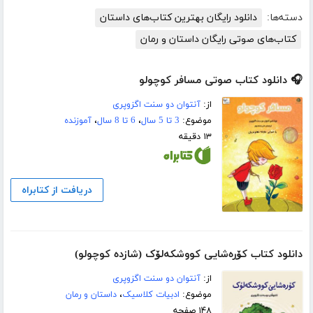
دسته‌ها:
دانلود رایگان بهترین کتاب‌های داستان
کتاب‌های صوتی رایگان داستان و رمان
🎧 دانلود کتاب صوتی مسافر کوچولو
از:
آنتوان دو سنت اگزوپری
موضوع:
3 تا 5 سال
،
6 تا 8 سال
،
آموزنده
۱۳ دقیقه
دریافت از کتابراه
دانلود کتاب کۆره‌شایی کووشکه‌لۆک (شازده کوچولو)
از:
آنتوان دو سنت اگزوپری
موضوع:
ادبیات کلاسیک
،
داستان و رمان
۱۴۸ صفحه