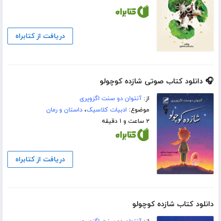
دریافت از کتابراه
🎧 دانلود کتاب صوتی شازده کوچولو
از:
آنتوان دو سنت اگزوپری
موضوع:
ادبیات کلاسیک
،
داستان و رمان
۲ ساعت و ۱ دقیقه
دریافت از کتابراه
دانلود کتاب شازده کوچولو