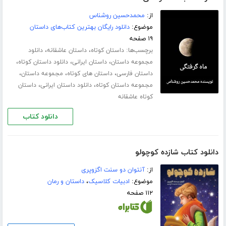
از:
محمدحسین روشناس
موضوع:
دانلود رایگان بهترین کتاب‌های داستان
۱۹ صفحه
برچسب‌ها:
،
،
داستان کوتاه
داستان عاشقانه
دانلود
،
،
،
مجموعه داستان
داستان ایرانی
دانلود داستان کوتاه
،
،
،
داستان فارسی
داستان های کوتاه
مجموعه داستان
،
،
مجموعه داستان کوتاه
دانلود داستان ایرانی
داستان
کوتاه عاشقانه
دانلود کتاب
دانلود کتاب شازده کوچولو
از:
آنتوان دو سنت اگزوپری
موضوع:
ادبیات کلاسیک
،
داستان و رمان
۱۱۲ صفحه