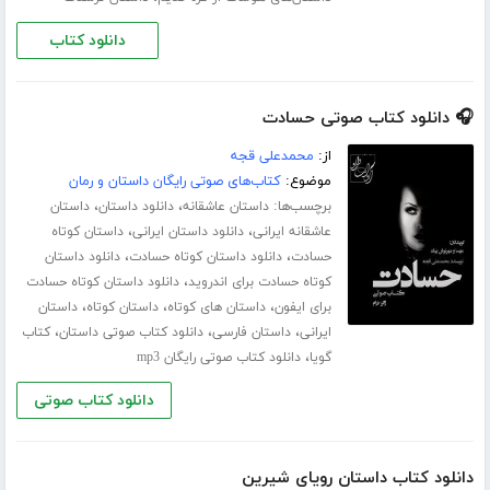
دانلود کتاب
🎧 دانلود کتاب صوتی حسادت
از:
محمدعلی قجه
موضوع:
کتاب‌های صوتی رایگان داستان و رمان
برچسب‌ها:
،
،
داستان عاشقانه
دانلود داستان
داستان
،
،
عاشقانه ایرانی
دانلود داستان ایرانی
داستان کوتاه
،
،
حسادت
دانلود داستان کوتاه حسادت
دانلود داستان
،
کوتاه حسادت برای اندروید
دانلود داستان کوتاه حسادت
،
،
،
برای ایفون
داستان های کوتاه
داستان کوتاه
داستان
،
،
،
ایرانی
داستان فارسی
دانلود کتاب صوتی داستان
کتاب
،
گویا
دانلود کتاب صوتی رایگان mp3
دانلود کتاب صوتی
دانلود کتاب داستان رویای شیرین