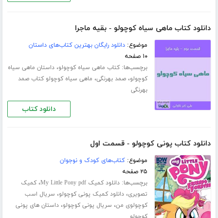
دانلود کتاب ماهی سیاه کوچولو - بقیه ماجرا
موضوع:
دانلود رایگان بهترین کتاب‌های داستان
۱۰ صفحه
برچسب‌ها:
،
کتاب ماهی سیاه کوچولو
داستان ماهی سیاه
،
،
کوچولو
صمد بهرنگی
ماهی سیاه کوچولو کتاب صمد
بهرنگی
دانلود کتاب
دانلود کتاب پونی کوچولو - قسمت اول
موضوع:
کتاب‌های کودک و نوجوان
۲۵ صفحه
برچسب‌ها:
،
دانلود کمیک My Little Pony pdf
کمیک
،
،
تصویری
دانلود کمیک پونی کوچولو
سریال اسب
،
،
کوچولوی من
سریال پونی کوچولو
داستان های پونی
کوچولو