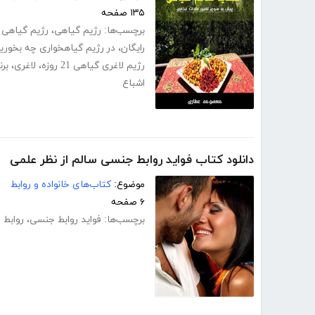
۱۳۵ صفحه
برچسب‌ها:
رژیم گیاهی
،
رژیم گیاهی 
رایگان
،
در رژیم گیاهخواری چه بخوری
رژیم لاغری گیاهی 21 روزه
،
لاغری
،
برن
اشباع
دانلود کتاب فواید روابط جنسی سالم از نظر علمی
موضوع:
کتاب‌های خانواده و روابط
۶ صفحه
برچسب‌ها:
فواید روابط جنسی
،
روابط