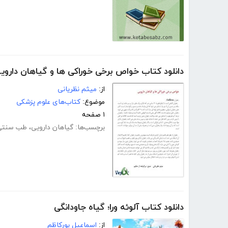
دانلود کتاب خواص برخی خوراکی ها و گیاهان داروی
از:
میثم نظریانی
موضوع:
کتاب‌های علوم پزشکی
۱ صفحه
برچسب‌ها:
گیاهان دارویی
،
طب سنتی
دانلود کتاب آلوئه ورا؛ گیاه جاودانگی
از:
اسماعیل پورکاظم