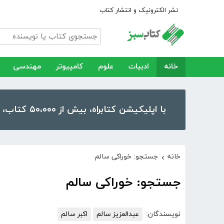
نشر الکترونیک و انتشار کتاب
خانه
ادبیات
علوم
کامپیوتر
مهندسی
با اپلیکیشن کتابراه، بیش از ۵۰،۰۰۰ کتاب، کتاب صوتی و رمان را در موبایل و تبلت خود داشته باشید!
خانه
جستجو: خوراکی سالم
›
جستجو: خوراکی سالم
نویسندگان:
عبدالعزیز سالم
اکبر سالم