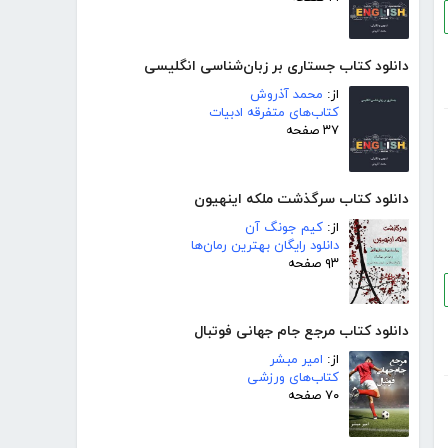
دانلود کتاب جستاری بر زبان‌شناسی انگلیسی
از:
محمد آذروش
کتاب‌های متفرقه ادبیات
۳۷ صفحه
دانلود کتاب سرگذشت ملکه اینهیون
از:
کیم جونگ آن
دانلود رایگان بهترین رمان‌ها
۹۳ صفحه
دانلود کتاب مرجع جام جهانی فوتبال
از:
امیر مبشر
کتاب‌های ورزشی
۷۰ صفحه