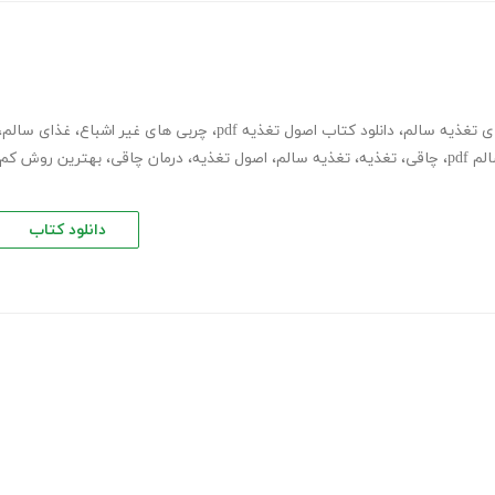
ای تغذیه سالم
،
دانلود کتاب اصول تغذیه pdf
،
چربی های غیر اشباع
،
غذای سالم
،
 pdf
،
چاقی
،
تغذیه
،
تغذیه سالم
،
اصول تغذیه
،
درمان چاقی
،
بهترین روش کم
دانلود کتاب