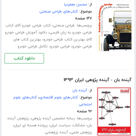
از:
محسن جعفرنیا
موضوع:
کتاب‌های طراحی صنعتی
۱۴۷ صفحه
برچسب‌ها:
،
،
طراحی صنعتی
کتاب طراحی خودرو pdf
کتاب
،
طراحی خودرو به زبان فارسی
دانلود آموزش طراحی خودرو
،
،
pdf
بهترین کتاب طراحی خودرو
بهترین کتاب های
،
،
طراحی خودرو
طراحی خودرو
تکامل طراحی خودرو
دانلود کتاب
آینده بان - آینده پژوهی ایران ۱۳۹۳
از:
آینده بان
موضوع:
کتاب‌های علوم اقتصادی
،
کتاب‌های علوم
اجتماعی
۹۲ صفحه
برچسب‌ها:
،
رسانه تخصصی آینده پژوهی
پژوهش آینده
،
،
،
بان
مشکلات سیاست ایران
پرونده هسته ای ایران
،
پژوهش علمی
آینده پژوهشی