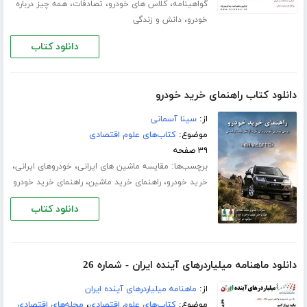
،
،
،
گواهینامه
کلاس های خودرو
تصادفات
همه چیز درباره
،
خودرو
دانش و زندگی
دانلود کتاب
دانلود کتاب راهنمای خرید خودرو
از:
سینا آسمانی
موضوع:
کتاب‌های علوم اقتصادی
۳۹ صفحه
برچسب‌ها:
،
،
مقایسه ماشین های ایرانی
خودروهای ایرانی
،
،
خرید خودرو
راهنمای خرید ماشین
راهنمای خرید خودرو
دانلود کتاب
دانلود ماهنامه میلیاردرهای آینده ایران - شماره 26
از:
ماهنامه میلیاردرهای آینده ایران
موضوع:
کتاب‌های علوم اقتصادی
،
مجله‌های اقتصادی