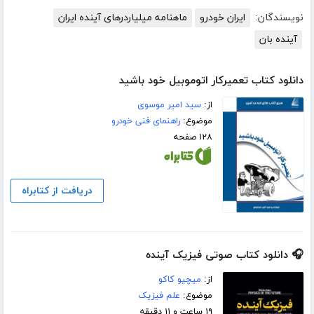
نویسندگان:
ایران خودرو
ماهنامه میلیاردرهای آینده ایران
آینده بان
دانلود کتاب تعمیرکار اتوموبیل خود باشید
از:
سید امیر موسوی
موضوع:
راهنمای فنی خودرو
۱۲۸ صفحه
دریافت از کتابراه
🎧 دانلود کتاب صوتی فیزیک آینده
از:
میچیو کاکو
موضوع:
علم فیزیک
۱۹ ساعت و ۱۱ دقیقه