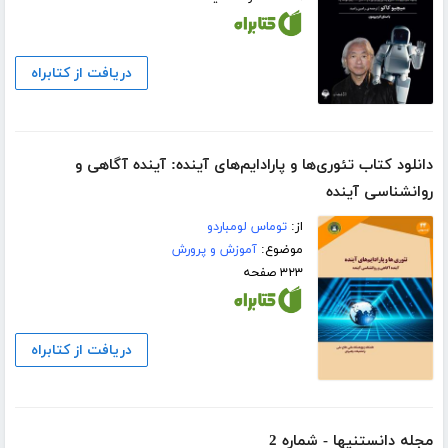
دریافت از کتابراه
دانلود کتاب تئوری‌ها و پارادایم‌های آینده: آینده آگاهی و
روانشناسی آینده
از:
توماس لومباردو
موضوع:
آموزش و پرورش
۳۲۳ صفحه
دریافت از کتابراه
مجله دانستنیها - شماره 2