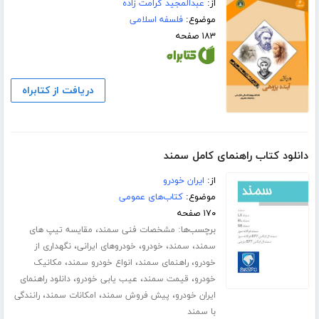
از:
عبدالمجید کرامت زاده
موضوع:
فلسفه اسلامی
۱۸۳ صفحه
دریافت از کتابراه
دانلود کتاب راهنمای کامل سمند
از:
ایران خودرو
موضوع:
کتاب‌های عمومی
۱۷۰ صفحه
برچسب‌ها:
،
مشخصات فنی سمند
مقایسه تیپ های
،
،
،
،
سمند
سمند
خودرو
خودروهای ایرانی
نگهداری از
،
،
،
خودرو
راهنمای سمند
انواع خودرو سمند
مکانیک
،
،
،
خودرو
قیمت سمند
عیب یابی خودرو
دانلود راهنمای
،
،
،
ایران خودرو
پیش فروش سمند
امکانات سمند
رانندگی
با سمند