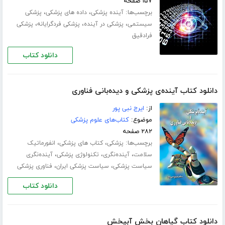
۱۵۷ صفحه
برچسب‌ها:
،
،
آینده پزشکی
داده های پزشکی
پزشکی
،
،
،
سیستمی
پزشکی در آینده
پزشکی فردگرایانه
پزشکی
فرادقیق
دانلود کتاب
دانلود کتاب آینده‌ی پزشکی و دیده‌بانی فناوری
از:
ایرج نبی پور
موضوع:
کتاب‌های علوم پزشکی
۲۸۲ صفحه
برچسب‌ها:
،
،
پزشکی
کتاب های پزشکی
انفورماتیک
،
،
،
سلامت
آینده‌نگری
تکنولوژی پزشکی
آینده‌نگری
،
،
سیاست پزشکی
سیاست پزشکی ایران
فناوری پزشکی
دانلود کتاب
دانلود کتاب گیاهان بخش آبپخش