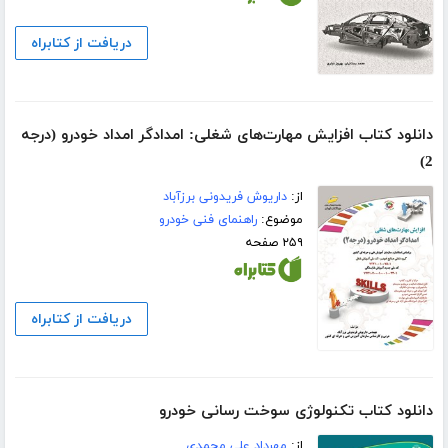
دریافت از کتابراه
دانلود کتاب افزایش مهارت‌های شغلی: امدادگر امداد خودرو (درجه
2)
از:
داریوش فریدونی برزآباد
موضوع:
راهنمای فنی خودرو
۲۵۹ صفحه
دریافت از کتابراه
دانلود کتاب تکنولوژی سوخت رسانی خودرو
از:
مهرداد علی محمدی