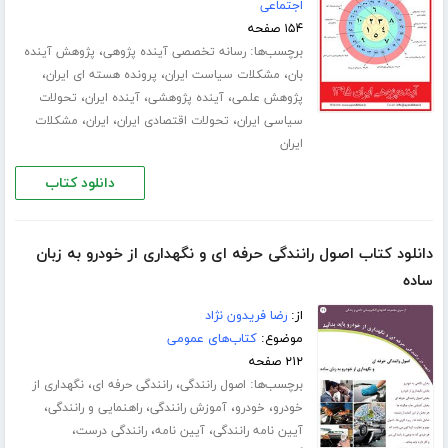
اجتماعی
۱۵۴ صفحه
برچسب‌ها:
،
رسانه تخصصی آینده پژوهی
پژوهش آینده
،
،
،
بان
مشکلات سیاست ایران
پرونده هسته ای ایران
،
،
،
پژوهش علمی
آینده پژوهشی
آینده ایران
تحولات
،
،
،
سیاسی ایران
تحولات اقتصادی ایران
ایران
مشکلات
ایران
دانلود کتاب
دانلود کتاب اصول رانندگی حرفه ای و نگهداری از خودرو به زبان
ساده
از:
رضا فریدون نژاد
موضوع:
کتاب‌های عمومی
۲۱۲ صفحه
برچسب‌ها:
،
،
اصول رانندگی
رانندگی حرفه ای
نگهداری از
،
،
،
،
خودرو
خودرو
آموزش رانندگی
راهنمایی و رانندگی
،
،
،
آیین نامه رانندگی
آیین نامه
رانندگی درست