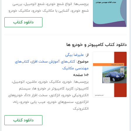
برچسب‌ها:
،
،
انواع شمع خودرو
شمع اتومبیل
بررسی
،
،
شمع خودرو
آشنایی با مکانیک خودرو
مکانیک خودرو
دانلود کتاب
دانلود کتاب کامپیوتر و خودرو ها
از:
علیرضا بیگی
موضوع:
کتاب‌های آموزش سخت افزار
،
کتاب‌های
مهندسی مکانیک
۱۰۶ صفحه
برچسب‌ها:
،
،
،
،
خودرو
مکانیک خودرو
ماشین
اتومبیل
،
،
کامپیوتر
کاربرد کامپیوتر در خودرو ها
سیستم
،
،
،
الکترونیکی خودرو
انژکتور
سخت افزار Ecu
خودروهای
،
،
،
،
انژکتوری
سنسورهای خودرو
عیب یابی خودرو
رله
الکترونیک
دانلود کتاب