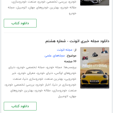
،
،
،
خودرو
بررسی تخصصی خودرو
صنعت خودروسازی
،
،
،
مقاله خودرو
بهترین خودروهای جهان
اتومبیل
مجله
خودرو
دانلود کتاب
دانلود مجله خبری اتونت - شماره هشتم
از:
مجله اتونت
موضوع:
مجله‌های علمی
۶۶ صفحه
برچسب‌ها:
،
،
مجله خودرو
مجله تخصصی خودرو
دنیای
،
،
،
خودروهای لوکس
دنیای خودرو
معرفی خودرو
خبر
،
،
خودرویی
بهترین صنعت خودروسازی دنیا
صنعت
،
،
،
خودروسازی در دنیا
اخبار خودرو
بررسی تخصصی خودرو
،
،
صنعت خودروسازی
مقاله خودرو
بهترین خودروهای
،
جهان
اتومبیل
دانلود کتاب