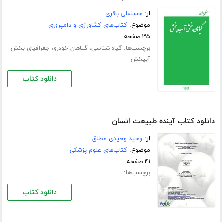
از:
حسنعلی باقری
موضوع:
کتاب‌های کشاورزی و دامپروری
۳۵ صفحه
برچسب‌ها:
،
،
گیاه شناسی
گیاهان خودرو
جغرافیای بخش
آبپخش
دانلود کتاب
دانلود کتاب آینده طبیعت انسان
از:
وحید وحیدی مطلق
موضوع:
کتاب‌های علوم پزشکی
۴۱ صفحه
برچسب‌ها:
دانلود کتاب