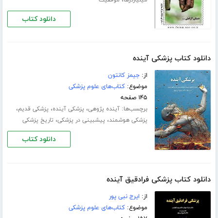
،
میلیاردرها
موفقیت
دانلود کتاب
دانلود کتاب پزشکی آینده
از:
جیمز کانتون
موضوع:
کتاب‌های علوم پزشکی
۱۴۵ صفحه
برچسب‌ها:
،
،
،
آینده پژوهی
پزشکی آینده
پزشکی قدیم
،
،
پزشکی هوشمند
پیشبینی در پزشکی
تاریخ پزشکی
دانلود کتاب
دانلود کتاب پزشکی فرادقیق آینده
از:
ایرج نبی پور
موضوع:
کتاب‌های علوم پزشکی