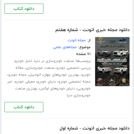
دانلود کتاب
دانلود مجله خبری اتونت - شماره هفتم
از:
مجله اتونت
موضوع:
مجله‌های علمی
۷۱ صفحه
برچسب‌ها:
،
،
صنعت خودروسازی در دنیا
اخبار خودرو
،
،
بررسی تخصصی خودرو
صنعت خودروسازی
مقاله
،
،
،
،
خودرو
بهترین خودروهای جهان
اتومبیل
مجله خودرو
،
،
،
مجله تخصصی خودرو
دنیای خودرو
معرفی خودرو
خبر
،
،
خودرویی
دنیای خودروهای لوکس
بهترین صنعت
خودروسازی دنیا
دانلود کتاب
دانلود مجله خبری اتونت - شماره اول