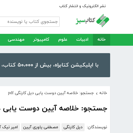
نشر الکترونیک و انتشار کتاب
خانه
ادبیات
علوم
کامپیوتر
مهندسی
با اپلیکیشن کتابراه، بیش از ۵۰،۰۰۰ کتاب، کتاب صوتی و رمان را در موبایل و تبلت خود داشته باشید!
خانه
جستجو: خلاصه آیین دوست یابی دیل کارنگی pdf
›
جستجو: خلاصه آیین دوست یابی دیل 
نویسندگان:
دیل کارنگی
مصطفی یاوری آیین
امیر نیک آ