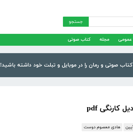
جستجو
عمومی
مجله
کتاب صوتی
کارنگی pdf
یین
هادی معصوم دوست