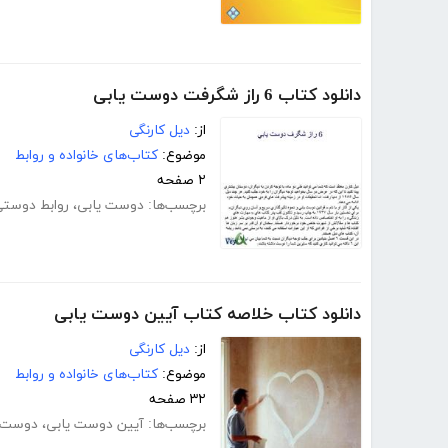
دانلود کتاب 6 راز شگرفت دوست یابی
از:
دیل کارنگی
موضوع:
کتاب‌های خانواده و روابط
۲ صفحه
برچسب‌ها:
دوست یابی
،
روابط دوست
دانلود کتاب خلاصه کتاب آیین دوست یابی
از:
دیل کارنگی
موضوع:
کتاب‌های خانواده و روابط
۳۲ صفحه
برچسب‌ها:
آیین دوست یابی
،
دوست ی