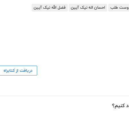
دوست طلب
احسان اله نیک آیین
فضل الله نیک آیین
دریافت از کتابراه
د کنیم؟