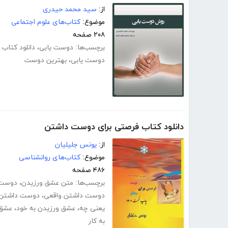
از:
سید محمد حیدری
موضوع:
کتاب‌های علوم اجتماعی
۲۰۸ صفحه
برچسب‌ها:
دوست یابی
،
دانلود کتاب
دوست یابی
،
بهترین دوست
دانلود کتاب فرصتی برای دوست داشتن
از:
یونس جلیلیان
موضوع:
کتاب‌های روانشناسی
۴۸۶ صفحه
برچسب‌ها:
متن عشق ورزیدن
،
دوست 
دوست داشتن واقعی
،
دوست داشتن 
یعنی چه
،
عشق ورزیدن به خود
،
عشق 
به کار