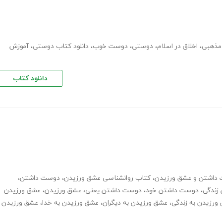
 مذهبی
،
اخلاق در اسلام
،
دوستی
،
دوست خوب
،
دانلود کتاب دوستی
،
آموزش
دانلود کتاب
داشتن و عشق ورزیدن
،
کتاب روانشناسی عشق ورزیدن
،
دوست داشتن
،
زندگی
،
دوست داشتن خود
،
دوست داشتن یعنی
،
عشق ورزیدن
،
عشق ورزیدن
ورزیدن به زندگی
،
عشق ورزیدن به دیگران
،
عشق ورزیدن به خدا
،
عشق ورزیدن