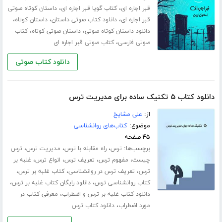
،
،
قبر اجاره ای
کتاب گویا قبر اجاره ای
داستان کوتاه صوتی
،
،
،
قبر اجاره ای
دانلود کتاب صوتی داستان
داستان کوتاه
،
،
دانلود داستان کوتاه صوتی
داستان صوتی کوتاه
کتاب
،
صوتی فارسی
کتاب صوتی قبر اجاره ای
دانلود کتاب صوتی
دانلود کتاب ۵ تکنیک ساده برای مدیریت ترس
از:
علی مشایخ
موضوع:
کتاب‌های روانشناسی
۴۵ صفحه
برچسب‌ها:
،
،
،
ترس
راه مقابله با ترس
مدیریت ترس
ترس
،
،
،
،
چیست
مفهوم ترس
تعریف ترس
انواع ترس
غلبه بر
،
،
،
ترس
تعریف ترس در روانشناسی
کتاب غلبه بر ترس
،
،
کتاب روانشناسی ترس
دانلود رایگان کتاب غلبه بر ترس
،
دانلود کتاب غلبه بر ترس و اضطراب
معرفی کتاب در
،
مورد اضطراب
دانلود کتاب ترس