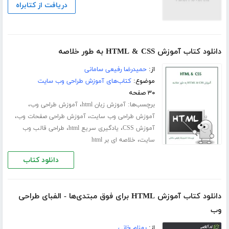
دریافت از کتابراه
دانلود کتاب آموزش HTML & CSS به طور خلاصه
از:
حمیدرضا رفیعی سامانی
موضوع:
کتاب‌های آموزش طراحی وب سایت
۳۰ صفحه
برچسب‌ها:
،
،
آموزش زبان html
آموزش طراحی وب
،
،
آموزش طراحی وب سایت
آموزش طراحی صفحات وب
،
،
آموزش CSS
یادگیری سریع html
طراحی قالب وب
،
سایت
خلاصه ای بر html
دانلود کتاب
دانلود کتاب آموزش HTML برای فوق مبتدی‌ها - الفبای طراحی
وب
از:
بهنام خانی