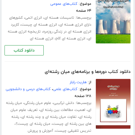
موضوع:
کتاب‌های عمومی
۲۴ صفحه
برچسب‌ها:
،
،
تاسیسات هسته ای
انرژی اتمی
کشورهای
،
،
دارای انرژی هسته ای
انرژی هسته ای چیست
کاربرد
،
انرژی هسته ای در زندگی روزمره
تاریخچه انرژی هسته
،
،
ای
انرژی هسته ای pdf
انرژی هسته ای
دانلود کتاب
دانلود کتاب دوره‌ها و برنامه‌های میان رشته‌ای
از:
هاریت رابلز
موضوع:
کتاب‌های علمی
،
کتاب‌های درسی و دانشجویی
۱۲۸ صفحه
برچسب‌ها:
،
،
دانش ترکیبی
علوم میان رشتگی
میان رشته
،
،
ای
اهمیت مطالعات بین رشته ای
تعریف علوم میان
،
،
رشته ای
تفاوت میان رشته ای و چند رشته ای
رشته
،
،
های بین رشته ای چیست
میان رشته ای چیست؟
،
تدریس تلفیقی چیست
آموزش و پرورش