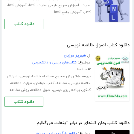
،
،
،
،
سایت
آموزش سریع طراحی سایت
html
آموزش html
کتاب آموزش جامع html
دانلود کتاب
دانلود کتاب اصول خلاصه نویسی
از:
شهریار مرزبان
موضوع:
کتاب‌های درسی و دانشجویی
۱۶ صفحه
برچسب‌ها:
،
،
روش صحیح مطالعه
خلاصه نویسی
اموزش
،
،
،
،
خلاصه نویسی
مطالعه
کتاب خواندن
مهارت مطالعه
،
،
،
کنکور
برنامه ریزی درسی
اصول مطالعه
روش مطالعه
دانلود کتاب
دانلود کتاب رمان آینه‌ای در برابر آینه‌ات می‌گذارم
موضوع:
دانلود رایگان بهترین رمان‌ها