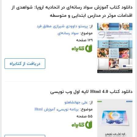
دانلود کتاب آموزش سواد رسانه‌ای در اتحادیه اروپا: شواهدی از
اقدامات موثر در مدارس ابتدایی و متوسطه
از:
پرستو داوودی شیرازی مطلق فرد
موضوع:
سواد رسانه‌ای
۱۲۹ صفحه
دریافت از کتابراه
دانلود کتاب Html 4.0 لایه اول وب نویسی
از:
علی جهانشاهلو
موضوع:
برنامه نویسی
،
آموزش Html
۵۵ صفحه