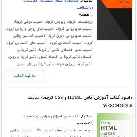
موضوع:
کتاب‌های علوم اقتصادی
،
کتاب‌های
روانشناسی
۱۱ صفحه
برچسب‌ها:
،
،
،
کرونا
ویروس کرونا
آسیب روانی کرونا
،
،
آسیب های روانی کرونا
آسیب های روحی و روانی کرونا
،
آسیب های روانی دوران کرونا
آسیب شناسی روانی
،
،
،
کرونا
آسیب اقتصادی کرونا
آسیب های اقتصادی کرونا
،
آسیب های اقتصادی ناشی از کرونا
تاثیر کرونا بر
،
،
،
اقتصاد
تاثیر کرونا بر اقتصاد کشور
تاثیر کرونا بر روان
،
تاثیر کرونا بر روان مردم
تاثیر کرونا بر روان انسان
دانلود کتاب
دانلود کتاب آموزش کامل HTML و CSS ترجمه سایت
W3SCHOOLS
موضوع:
کتاب‌های آموزش طراحی وب سایت
۵۴ صفحه
برچسب‌ها:
،
،
آموزش html
آموزش CSS
آموزش طراحی