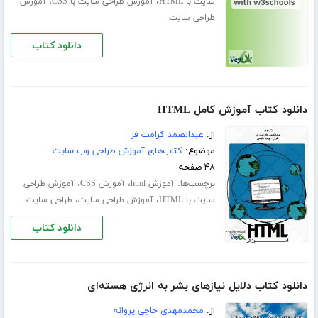
،
،
سایت با HTML
آموزش طراحی سایت با CSS
آموزش
طراحی سایت
دانلود کتاب
دانلود کتاب آموزش کامل HTML
از:
عبدالصمد کرامت فر
موضوع:
کتاب‌های آموزش طراحی وب سایت
۴۸ صفحه
برچسب‌ها:
،
،
آموزش html
آموزش CSS
آموزش طراحی
،
،
سایت با HTML
آموزش طراحی سایت
طراحی سایت
دانلود کتاب
دانلود کتاب دلایل نیازهای بشر به انرژی هسته‌ای
از:
محمدمهدی حاجی پروانه