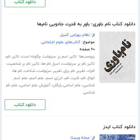
دانلود کتاب
دانلود کتاب نام باوری: باور به قدرت جادویی نام‌ها
از:
نظام بهرامی کمیل
موضوع:
کتاب‌های علوم اجتماعی
۶۰ صفحه
برچسب‌ها:
،
،
تاثیر اسم بر سرنوشت چگونه است
تاثیر نام
،
،
تاثیر نام بر سرنوشت
اسرار نام ها
تاثیر نام بر شخصیت
،
،
،
افراد
تغییر نام برای تغییر سرنوشت
شناخت نام ها
،
،
،
،
انواع نام
قدرت نام
انرژی اسم
علم اسم
علم اسم
،
،
،
شناسی
علم اسامی رایگان
آموزش علم اسامی
علم نام
شناسی
دانلود کتاب
دانلود کتاب ایدز
از:
مجله ویستا