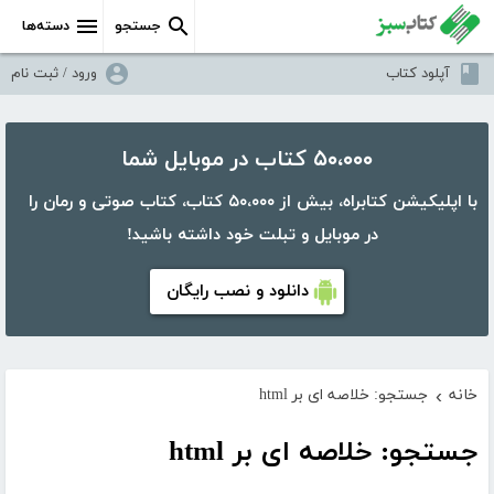
جستجو
دسته‌ها
آپلود کتاب
ورود / ثبت نام
۵۰،۰۰۰ کتاب در موبایل شما
با اپلیکیشن کتابراه، بیش از ۵۰،۰۰۰ کتاب، کتاب صوتی و رمان را
در موبایل و تبلت خود داشته باشید!
دانلود و نصب رایگان
خانه
جستجو: خلاصه ای بر html
›
جستجو: خلاصه ای بر html