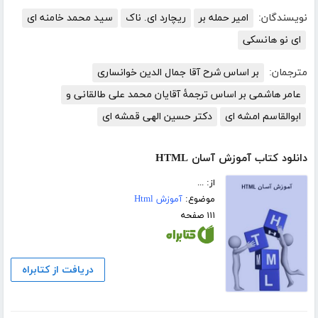
نویسندگان:
امیر حمله بر
ریچارد ای. ناک
سید محمد خامنه ای
ای نو هانسکی
مترجمان:
بر اساس شرح آقا جمال الدین خوانساری
عامر هاشمی بر اساس ترجمۀ آقایان محمد علی طالقانی و
ابوالقاسم امشه ای
دکتر حسین الهی قمشه ای
دانلود کتاب آموزش آسان HTML
از: ...
موضوع:
آموزش Html
۱۱۱ صفحه
دریافت از کتابراه