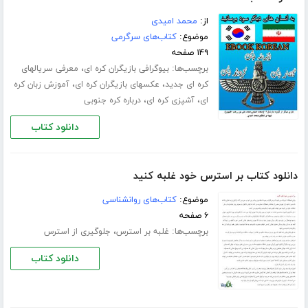
از:
محمد امیدی
موضوع:
کتاب‌های سرگرمی
۱۴۹ صفحه
برچسب‌ها:
،
بیوگرافی بازیگران کره ای
معرفی سریالهای
،
،
کره ای جدید
عکسهای بازیگران کره ای
آموزش زبان کره
،
،
ای
آشپزی کره ای
درباره کره جنوبی
دانلود کتاب
دانلود کتاب بر استرس خود غلبه کنید
موضوع:
کتاب‌های روانشناسی
۶ صفحه
برچسب‌ها:
،
غلبه بر استرس
جلوگیری از استرس
دانلود کتاب