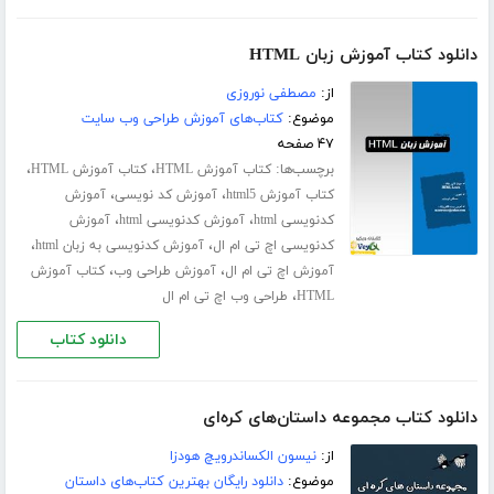
دانلود کتاب آموزش زبان HTML
از:
مصطفی نوروزی
موضوع:
کتاب‌های آموزش طراحی وب سایت
۴۷ صفحه
برچسب‌ها:
،
،
کتاب آموزش HTML
کتاب آموزش HTML
،
،
کتاب آموزش html5
آموزش کد نویسی
آموزش
،
،
کدنویسی html
آموزش کدنویسی html
آموزش
،
،
کدنویسی اچ تی ام ال
آموزش کدنویسی به زبان html
،
،
آموزش اچ تی ام ال
آموزش طراحی وب
کتاب آموزش
،
HTML
طراحی وب اچ تی ام ال
دانلود کتاب
دانلود کتاب مجموعه داستان‌های کره‌ای
از:
نیسون الکساندرویچ هودزا
موضوع:
دانلود رایگان بهترین کتاب‌های داستان