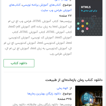
موضوع:
کتاب‌های آموزش برنامه نویسی
،
کتاب‌های
آموزش طراحی وب سایت
۷۷ صفحه
برچسب‌ها:
،
کتاب آموزش HTML
طراحی وب اچ تی ام
،
،
،
ال
آموزش html به زبان ساده pdf
آموزش html5 pdf
،
،
کتاب آموزش HTML
کتاب آموزش HTML
کتاب
،
،
آموزش html5
آموزش کد نویسی
آموزش کدنویسی
،
،
html
آموزش کدنویسی html
آموزش کدنویسی اچ تی ام
،
،
،
ال
آموزش کدنویسی به زبان html
آموزش اچ تی ام ال
آموزش طراحی وب
دانلود کتاب
دانلود کتاب رمان بازمانده‌ای از طبیعت
از:
الهه یخی
موضوع:
دانلود رایگان بهترین رمان‌ها
۳۲۵ صفحه
برچسب‌ها:
،
دانلود رایگان رمان عاشقانه
دانلود رمان