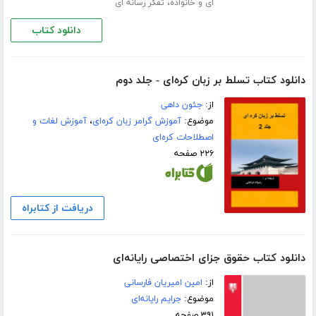
،
ای و خانواده
تفکر رسانه ای
دانلود کتاب
دانلود کتاب تسلط بر زبان کره‌ای - جلد دوم
از:
جئون داهی
موضوع:
آموزش گرامر زبان کره‌ای
،
آموزش لغات و
اصطلاحات کره‌ای
۲۲۶ صفحه
دریافت از کتابراه
دانلود کتاب حقوق جزای اختصاصی رایانه‌ای
از:
امین امیریان فارسانی
موضوع:
جرایم رایانه‌ای
۳۹۱ صفحه