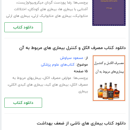
برچسب‌ها:
،
رضا پوردست گردان میکروبیولوژیست
،
،
آشنایی با بیماری ها
بیماری های کودکان
اختلالات
،
،
متابولیک
بیماری های متابولیک ارثی
بیماری های ارثی
دانلود کتاب
دانلود کتاب مصرف الکل و کنترل بیماری های مربوط به آن
از:
مسعود سیاوش
موضوع:
کتاب‌های علوم پزشکی
۱۵ صفحه
برچسب‌ها:
،
عوارض مصرف الکل
بیماریهای مربوط به
،
،
،
مصرف الکل
بیماری های کبد
بیماری های کبدی الکلی
بیماری
دانلود کتاب
دانلود کتاب بیماری های ناشی از ضعف بهداشت