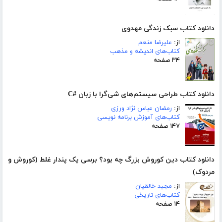
دانلود کتاب سبک زندگی مهدوی
از:
علیرضا منعم
کتاب‌های اندیشه و مذهب
۳۴ صفحه
دانلود کتاب طراحی سیستم‌های شی‌گرا با زبان #C
از:
رمضان عباس نژاد ورزی
کتاب‌های آموزش برنامه نویسی
۱۴۷ صفحه
دانلود کتاب دین کوروش بزرگ چه بود؟ برسی یک پندار غلط (کوروش و
مردوک)
از:
مجید خالقیان
کتاب‌های تاریخی
۱۴ صفحه