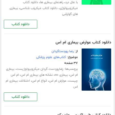
،
،
با علل درد
راهنمای بیماری ها
دانلود کتاب
،
،
میکروبیولوژی
دانلود کتاب میکروب شناسی
بیماری
های گوارشی
دانلود کتاب
دانلود کتاب عوارض بیماری ام اس
از:
رضا پوردستگردان
موضوع:
کتاب‌های علوم پزشکی
۳۷ صفحه
برچسب‌ها:
،
رضاپوردست گردان میکروبیولوژیست
بیماری
،
،
،
ام اس
بیماری ms
نشانه های بیماری ام اس
ام اس
،
،
،
چیست
عوارض ام اس
انواع ام اس
اختلالات بیماری ام
اس
دانلود کتاب