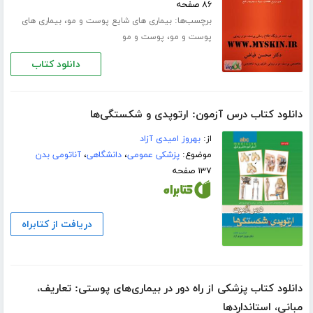
۸۶ صفحه
برچسب‌ها:
،
بیماری های شایع پوست و مو
بیماری های
،
پوست و مو
پوست و مو
دانلود کتاب
دانلود کتاب درس آزمون: ارتوپدی و شکستگی‌ها
از:
بهروز امیدی آزاد
موضوع:
پزشکی عمومی
،
دانشگاهی
،
آناتومی بدن
۱۳۷ صفحه
دریافت از کتابراه
دانلود کتاب پزشکی از راه دور در بیماری‌های پوستی: تعاریف،
مبانی، استانداردها