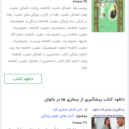
۶۵ صفحه
برچسب‌ها:
،
فضائل حضرت فاطمه
روایات فضایل حضرت
،
،
زهرا
فضائل حضرت زهرا در قرآن
ویژگی های حضرت زهرا
،
،
در قرآن
سه ویژگی حضرت فاطمه
زندگی و خصوصیات
،
،
حضرت فاطمه
خصوصیات حضرت فاطمه
خصوصیات
،
حضرت فاطمه س
خصوصیات حضرت فاطمه سلام الله
،
،
علیها
خصوصیات حضرت فاطمه چیست
خصوصیات
،
،
حضرت فاطمه الزهرا
خصوصیات حضرت فاطمه چه بود
دانلود رایگان کتاب مختصری از فضائل حضرت فاطمه
،
زهرا
دانلود pdf کتاب مختصری از فضائل حضرت فاطمه
زهرا
دانلود کتاب
دانلود کتاب پیشگیری از بیماری ها در بانوان
از:
علی اصغر صفری فرد
موضوع:
کتاب‌های علوم پزشکی
۲۸ صفحه