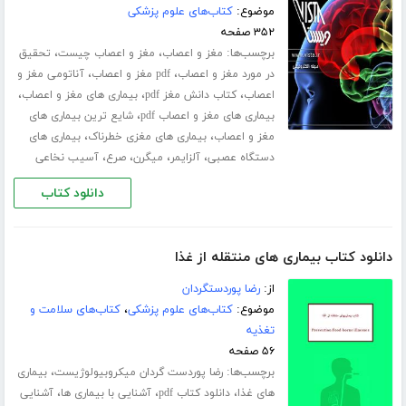
موضوع:
کتاب‌های علوم پزشکی
۳۵۲ صفحه
برچسب‌ها:
،
،
مغز و اعصاب
مغز و اعصاب چیست
تحقیق
،
،
در مورد مغز و اعصاب
pdf مغز و اعصاب
آناتومی مغز و
،
،
،
اعصاب
کتاب دانش مغز pdf
بیماری های مغز و اعصاب
،
بیماری های مغز و اعصاب pdf
شایع ترین بیماری های
،
،
مغز و اعصاب
بیماری های مغزی خطرناک
بیماری های
،
،
،
،
دستگاه عصبی
آلزایمر
میگرن
صرع
آسیب نخاعی
دانلود کتاب
دانلود کتاب بیماری های منتقله از غذا
از:
رضا پوردستگردان
موضوع:
کتاب‌های علوم پزشکی
،
کتاب‌های سلامت و
تغذیه
۵۶ صفحه
برچسب‌ها:
،
رضا پوردست گردان میکروبیولوژیست
بیماری
،
،
،
های غذا
دانلود کتاب pdf
آشنایی با بیماری ها
آشنایی