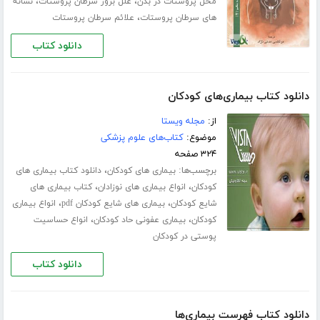
،
،
محل پروستات در بدن
علل بروز سرطان پروستات
نشانه
،
های سرطان پروستات
علائم سرطان پروستات
دانلود کتاب
دانلود کتاب بیماری‌های کودکان
از:
مجله ویستا
موضوع:
کتاب‌های علوم پزشکی
۳۲۴ صفحه
برچسب‌ها:
،
بیماری های کودکان
دانلود کتاب بیماری های
،
،
کودکان
انواع بیماری های نوزادان
کتاب بیماری های
،
،
شایع کودکان
بیماری های شایع کودکان pdf
انواع بیماری
،
،
کودکان
بیماری عفونی حاد کودکان
انواع حساسیت
پوستی در کودکان
دانلود کتاب
دانلود کتاب فهرست بیماری‌ها