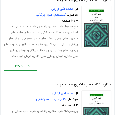
دانلود کتاب طب اکبری - جلد یکم
از:
محمد اکبر ارزانی
موضوع:
کتاب‌های علوم پزشکی
۱۰۷۳ صفحه
برچسب‌ها:
،
،
طب سنتی
راهنمای طب
طب سنتی و
،
،
،
اسلامی
دانلود کتاب پزشکی
علت بیماری ها
درمان
،
،
بیماری های روحی
روش های درمان عمومی
روش های
،
،
،
پزشکی سنتی
طب اکبری
حکیم محمد البر ارزانی
درمان
،
،
بیماری های چشم
درمان انواع دیوانگی
درمان بیماری
،
،
های دهان
درمان بیماری های قلبی
درمان درد معده
دانلود کتاب
دانلود کتاب طب اکبری - جلد دوم
از:
محمداکبر ارزانی
موضوع:
کتاب‌های علوم پزشکی
۱۰۴۲ صفحه
برچسب‌ها:
،
،
طب سنتی
راهنمای طب
طب سنتی و