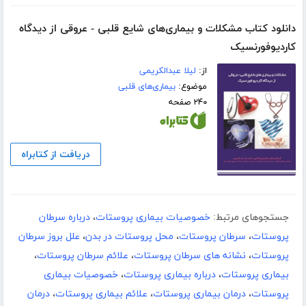
دانلود کتاب مشکلات و بیماری‌های شایع قلبی - عروقی از دیدگاه
کاردیوفورنسیک
از:
لیلا عبدالکریمی
موضوع:
بیماری‌های قلبی
۲۴۰ صفحه
دریافت از کتابراه
جستجوهای مرتبط:
خصوصیات بیماری پروستات
،
درباره سرطان
پروستات
،
سرطان پروستات
،
محل پروستات در بدن
،
علل بروز سرطان
پروستات
،
نشانه های سرطان پروستات
،
علائم سرطان پروستات
،
بیماری پروستات
،
درباره بیماری پروستات
،
خصوصیات بیماری
پروستات
،
درمان بیماری پروستات
،
علائم بیماری پروستات
،
درمان