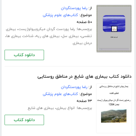
از:
رضا پوردستگردان
موضوع:
کتاب‌های علوم پزشکی
۵۰ صفحه
برچسب‌ها:
،
رضا پوردست گردان میکروبیولوژیست
بیماری
،
،
،
،
تنفسی
بیماری سل
بیماری های ریه
شناخت بیماری ها
درمان بیماری
دانلود کتاب
دانلود کتاب بیماری های شایع در مناطق روستایی
از:
رضا پوردستگردان
موضوع:
کتاب‌های علوم پزشکی
۶۳ صفحه
برچسب‌ها:
،
انواع بیماری
بیماری های شایع
دانلود کتاب