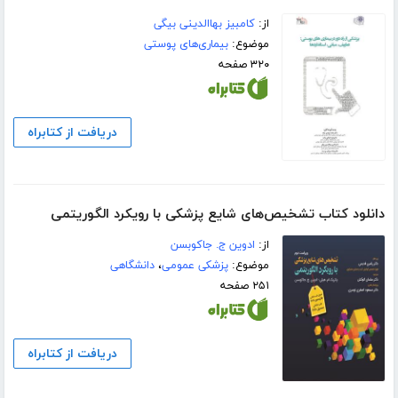
از:
کامبیز بهاالدینی بیگی
موضوع:
بیماری‌های پوستی
۳۲۰ صفحه
دریافت از کتابراه
دانلود کتاب تشخیص‌های شایع پزشکی با رویکرد الگوریتمی
از:
ادوین ج. جاکوبسن
موضوع:
پزشکی عمومی
،
دانشگاهی
۲۵۱ صفحه
دریافت از کتابراه