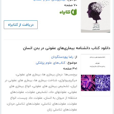
۷۰ صفحه
دریافت از کتابراه
دانلود کتاب دانشنامه بیماری‌های عفونی در بدن انسان
از:
رضا پوردستگردان
موضوع:
کتاب‌های علوم پزشکی
۳۰۱ صفحه
برچسب‌ها:
،
،
درمان بیماری ها
بیماری های عفونی
،
،
میکروبیولوژی
شناخت بیماری ها
بیماری های عفونی در
،
،
ایران
تشخیص بیماری های عفونی
انواع بیماری های
،
،
،
عفونی
عفونتهای حاد
تشخیص عفونت
عفونت‌های
،
،
منتقله از حیوان به انسان
عفونت حاد چیست
انواع
،
،
،
عفونت
عفونت‌های تناسلی
عفونت‌های تناسلی مردان
عفونت‌های تناسلی زنان