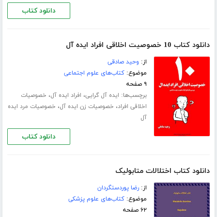
دانلود کتاب
دانلود کتاب 10 خصوصیت اخلاقی افراد ایده آل
از:
وحید صادقی
موضوع:
کتاب‌های علوم اجتماعی
۹ صفحه
برچسب‌ها:
،
،
ایده آل گرایی
افراد ایده آل
خصوصیات
،
،
اخلاقی افراد
خصوصیات زن ایده آل
خصوصیات مرد ایده
آل
دانلود کتاب
دانلود کتاب اختلالات متابولیک
از:
رضا پوردستگردان
موضوع:
کتاب‌های علوم پزشکی
۶۲ صفحه