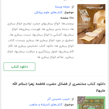
از:
مجله ویستا
موضوع:
کتاب‌های علوم پزشکی
۱۱۱۰ صفحه
برچسب‌ها:
،
انواع بیماریهای مزمن
توضیح انواع بیماری
،
،
،
ها
دسته بندی بیماری ها
فهرست بیماری‌ها
انواع
،
،
،
بیماریها
آشنایی با انواع بیماریها
لیست بیماری ها
،
،
تحقیق در مورد انواع بیماری ها
بیماری چیست
کتاب
،
،
انواع بیماری ها
دانلود کتاب تشخیص بیماری ها pdf
،
،
pdf بیماریها
اصول پیشگیری و مراقبت بیماریها
انواع
،
بیماری
علائم انواع بیماری ها
دانلود کتاب
دانلود کتاب مختصری از فضائل حضرت فاطمه زهرا (سلام الله
علیها)
از:
حبیب حسینی آذر
موضوع:
کتاب‌های اندیشه و مذهب