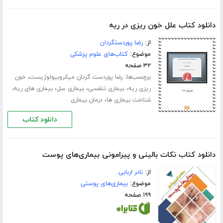
دانلود کتاب علل خون ریزی در ریه
از:
رضا پوردستگردان
موضوع:
کتاب‌های علوم پزشکی
۳۲ صفحه
برچسب‌ها:
،
رضا پوردست گردان میکروبیولوژیست
خون
،
،
،
،
ریزی ریه
بیماری تنفسی
بیماری سل
بیماری های ریه
،
شناخت بیماری ها
درمان بیماری
دانلود کتاب
دانلود کتاب نکات بالینی و پیرامونی بیماری‌های پوست
از:
نادر اربابی
موضوع:
بیماری‌های پوستی
۱۹۹ صفحه