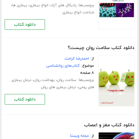
برچسب‌ها:
،
،
،
رادیکال های آزاد
انواع بیماری
بیماری ها
شناخت انواع بیماری
دانلود کتاب
دانلود کتاب سلامت روان چیست؟
از:
احمدرضا کرامت
موضوع:
کتاب‌های روانشناسی
۸ صفحه
برچسب‌ها:
،
،
سلامت روان
بهداشت روان
درمان بیماری
،
های روحی
درمان بیماری های روان
دانلود کتاب
دانلود کتاب مغز و اعصاب
از:
مجله ویستا