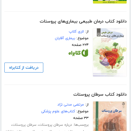
دانلود کتاب درمان طبیعی بیماری‌های پروستات
از:
لاری کلاپ
موضوع:
بیماری آقایان
۲۲۴ صفحه
دریافت از کتابراه
دانلود کتاب سرطان پروستات
از:
مرتضی مدنی نژاد
موضوع:
کتاب‌های علوم پزشکی
۳۳ صفحه
برچسب‌ها:
،
،
درباره سرطان پروستات
سرطان پروستات