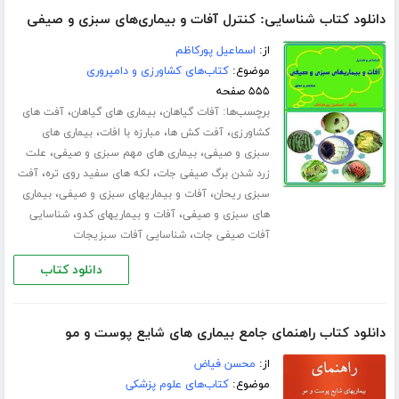
دانلود کتاب شناسایی: کنترل آفات و بیماری‌های سبزی و صیفی
از:
اسماعیل پورکاظم
موضوع:
کتاب‌های کشاورزی و دامپروری
۵۵۵ صفحه
برچسب‌ها:
،
،
آفات گیاهان
بیماری های گیاهان
آفت های
،
،
،
کشاورزی
آفت کش ها
مبارزه با افات
بیماری های
،
،
سبزی و صیفی
بیماری های مهم سبزی و صیفی
علت
،
،
زرد شدن برگ صیفی جات
لکه های سفید روی تره
آفت
،
،
سبزی ریحان
آفات و بیماریهای سبزی و صیفی
بیماری
،
،
های سبزی و صیفی
آفات و بیماریهای کدو
شناسایی
،
آفات صیفی جات
شناسایی آفات سبزیجات
دانلود کتاب
دانلود کتاب راهنمای جامع بیماری های شایع پوست و مو
از:
محسن فیاض
موضوع:
کتاب‌های علوم پزشکی