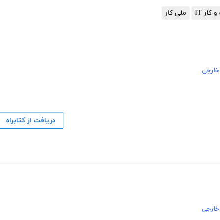
کار IT
ملی کار
ارجی
دریافت از کتابراه
ارجی