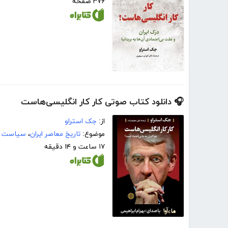
۳۷۶ صفحه
🎧 دانلود کتاب صوتی کار کار انگلیسی‌هاست
از:
جک استراو
موضوع:
تاریخ معاصر ایران
،
سیاست خ
۱۷ ساعت و ۱۴ دقیقه