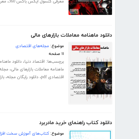
معرفی کنسول ایکس باکس 360
،
معرف
دانلود ماهنامه معاملات بازارهای مالی
موضوع:
مجله‌های اقتصادی
۱۱ صفحه
برچسب‌ها:
اقتصاد دنیا
،
دانلود ماهنام
ماهنامه معاملات بازارهای مالی
،
مجله
اقتصادی pdf
،
دانلود رایگان مجله
،
باز
دانلود کتاب راهنمای خرید مادربرد
موضوع:
کتاب‌های آموزش سخت افزار