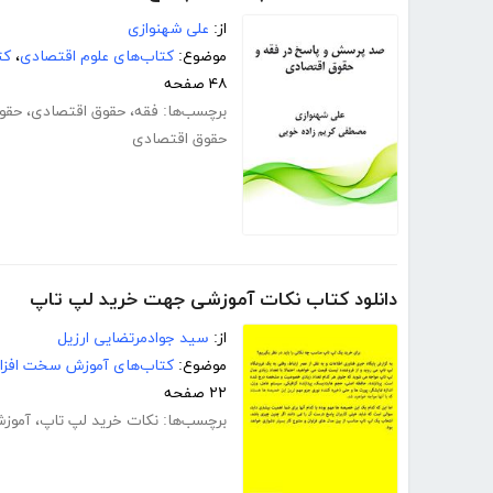
از:
علی شهنوازی
موضوع:
کتاب‌های علوم اقتصادی
،
کت
۴۸ صفحه
برچسب‌ها:
فقه
،
حقوق اقتصادی
،
حقو
حقوق اقتصادی
دانلود کتاب نکات آموزشی جهت خرید لپ تاپ
از:
سید جوادمرتضایی ارزیل
موضوع:
کتاب‌های آموزش سخت افزار
۲۲ صفحه
برچسب‌ها:
نکات خرید لپ تاپ
،
آموزش