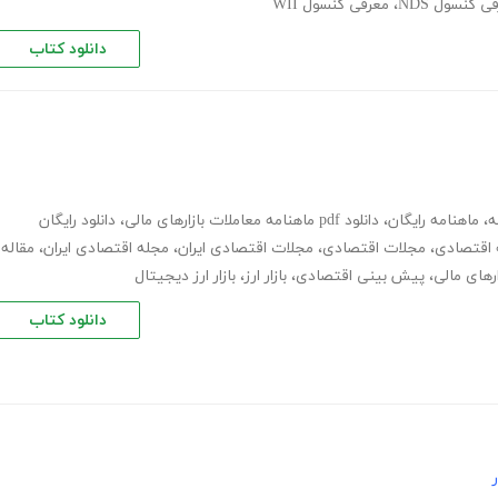
ی کنسول NDS
،
معرفی کنسول WII
دانلود کتاب
ه
،
ماهنامه رایگان
،
دانلود pdf ماهنامه معاملات بازارهای مالی
،
دانلود رایگان
 اقتصادی
،
مجلات اقتصادی
،
مجلات اقتصادی ایران
،
مجله اقتصادی ایران
،
مقاله
ارهای مالی
،
پیش بینی اقتصادی
،
بازار ارز
،
بازار ارز دیجیتال
دانلود کتاب