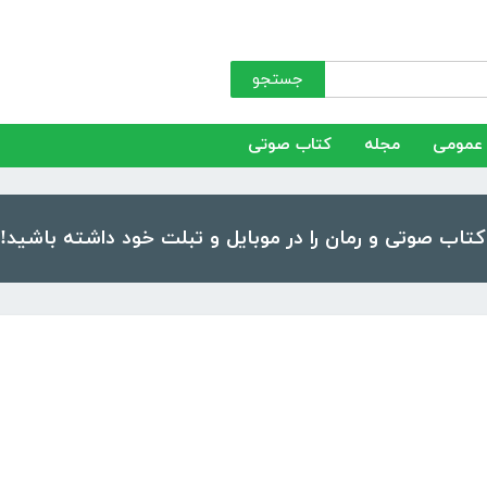
جستجو
عمومی
مجله
کتاب صوتی