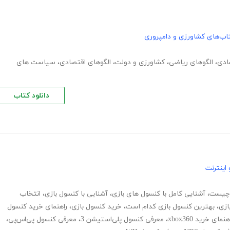
اب‌های کشاورزی و دامپروری
ادی
،
الگوهای ریاضی
،
کشاورزی و دولت
،
الگوهای اقتصادی
،
سیاست های
دانلود کتاب
اینترنت
 چیست
،
آشنایی کامل با کنسول های بازی
،
آشنایی با کنسول بازی
،
انتخاب
ازی
،
بهترین کنسول بازی کدام است
،
خرید کنسول بازی
،
راهنمای خرید کنسول
هنمای خرید xbox360
،
معرفی کنسول پلی‌استیشن 3
،
معرفی کنسول پی‌اس‌پی
،