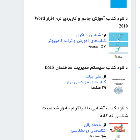
دانلود کتاب آموزش جامع و کاربردی نرم افزار Word
2010
از:
شاهین شاکری
کتاب‌های آموزش و ترفند کامپیوتر
۱۵۷ صفحه
دانلود کتاب سیستم مدیریت ساختمان BMS
از:
علی بیات
کتاب‌های مهندسی برق
۲۹ صفحه
دانلود کتاب آشنایی با انیاگرام - ابزار شخصیت
شناسی نه گانه
از:
محمد زالی
کتاب‌های روانشناسی
۹۵ صفحه