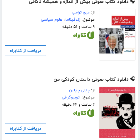
🎧 دانلود کتاب صوتی بیش از اندازه و همیشه ناکافی
از:
مری ترامپ
موضوع:
زندگینامه
،
علوم سیاسی
۹ ساعت و ۵۱ دقیقه
دریافت از کتابراه
🎧 دانلود کتاب صوتی داستان کودکی من
از:
چارلی چاپلین
موضوع:
اتوبیوگرافی
۶ ساعت و ۴۲ دقیقه
دریافت از کتابراه