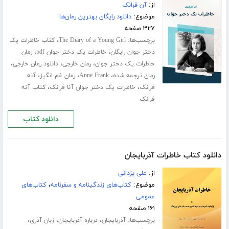
از:
آن فرانک
موضوع:
دانلود رایگان بهترین رمان‌ها
۳۲۷ صفحه
برچسب‌ها:
،
The Diary of a Young Girl
کتاب خاطرات یک
،
،
دختر جوان رایگان
خاطرات یک دختر جوان pdf
رمان
،
،
،
خاطرات یک دختر جوان
رمان خارجی
دانلود رمان خارجی
،
،
،
رمان ترجمه شده
Anne Frank
رمان غم انگیز
آنه
،
،
فرانک
خاطرات یک دختر جوان آنا فرانک
کتاب آنه
فرانک
دانلود کتاب
دانلود کتاب خاطرات آذربایجان
از:
علی یزدانی
موضوع:
کتاب‌های زندگینامه و سفرنامه
،
کتاب‌های
عمومی
۱۶۱ صفحه
برچسب‌ها:
،
،
،
آذربایجان
درباره آذربایجان
زبان آذری