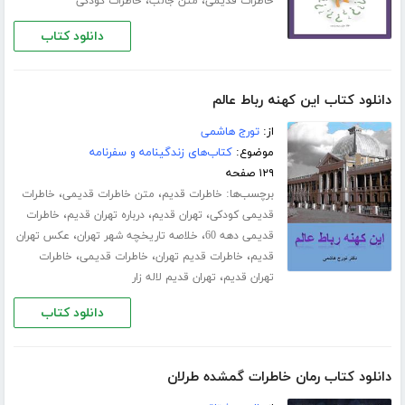
،
،
خاطرات قدیمی
متن جالب
خاطرات کودکی
دانلود کتاب
دانلود کتاب این کهنه رباط عالم
از:
تورج هاشمی
موضوع:
کتاب‌های زندگینامه و سفرنامه
۱۲۹ صفحه
برچسب‌ها:
،
،
خاطرات قدیم
متن خاطرات قدیمی
خاطرات
،
،
،
قدیمی کودکی
تهران قدیم
درباره تهران قدیم
خاطرات
،
،
قدیمی دهه 60
خلاصه تاریخچه شهر تهران
عکس تهران
،
،
،
قدیم
خاطرات قدیم تهران
خاطرات قدیمی
خاطرات
،
تهران قدیم
تهران قدیم لاله زار
دانلود کتاب
دانلود کتاب رمان خاطرات گمشده طرلان