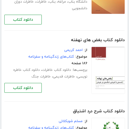
،
،
،
،
دانشگاه بناب
مراغه
بناب
خاطرات
خاطرات دوران
دانشجویی
دانلود کتاب
دانلود کتاب بغض های نهفته
از:
احمد کریمی
موضوع:
کتاب‌های زندگینامه و سفرنامه
۱۸۶ صفحه
برچسب‌ها:
،
دانلود کتاب خاطرات
دانلود کتاب خاطره
،
،
نویسی
خاطرات قدیمی
خاطرات جنگ
دانلود کتاب
دانلود کتاب شرح درد اشتیاق
از:
مسلم شوبکلائی
موضوع:
کتاب‌های زندگینامه و سفرنامه