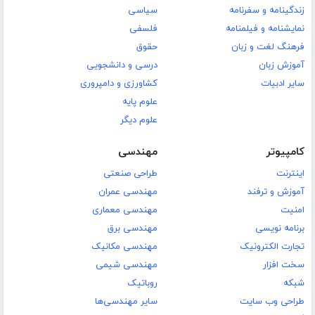
زندگینامه و سفرنامه
سیاسی
نمایشنامه و فیلمنامه
فلسفی
فرهنگ لغت و زبان
حقوق
آموزش زبان
درسی و دانشجویی
سایر ادبیات
کشاورزی و دامپروری
علوم پایه
علوم دیگر
کامپیوتر
مهندسی
اینترنت
طراحی صنعتی
آموزش و ترفند
مهندسی عمران
امنیت
مهندسی معماری
برنامه نویسی
مهندسی برق
تجارت الکترونیک
مهندسی مکانیک
سخت افزار
مهندسی شیمی
شبکه
روباتیک
طراحی وب سایت
سایر مهندسی‌ها