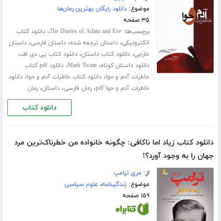
موضوع:
دانلود رایگان بهترین رمان‌ها
۳۵ صفحه
برچسب‌ها:
،
The Diaries of Adam and Eve
دانلود کتاب
،
،
،
الکترونیکی
داستان ترجمه شده
داستان فارسی
داستان
،
،
،
خارجی
دانلود کتاب داستان
دانلود کتاب پی دی اف
،
،
دانلود داستان کوتاه
Mark Twain
دانلود pdf کتاب
،
،
خاطرات آدم و حوا
دانلود کتاب خاطرات آدم و حوا
دانلود
،
،
،
خاطرات آدم و حوا pdf
رمان فارسی
داستان
رمان
دانلود کتاب
دانلود کتاب زیاد اما ناکافی: چگونه خانواده من خطرناک‌ترین مرد
جهان را به وجود آورد؟!
از:
مری ترامپ
موضوع:
زندگینامه
،
علوم سیاسی
۱۵۹ صفحه