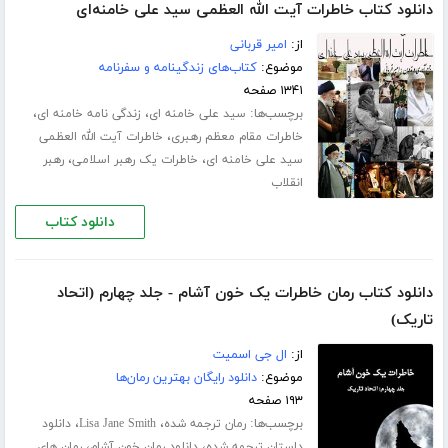
دانلود کتاب خاطرات آیت الله العظمی سید علی خامنه‌ای
از:
امیر قربانی
موضوع:
کتاب‌های زندگینامه و سفرنامه
۱۳۴۱ صفحه
برچسب‌ها:
،
،
سید علی خامنه ای
زندگی نامه خامنه ای
،
خاطرات مقام معظم رهبری
خاطرات آیت الله العظمی
،
،
سید علی خامنه ای
خاطرات یک رهبر اسلامی
رهبر
انقلاب
دانلود کتاب
دانلود کتاب رمان خاطرات یک خون آشام - جلد چهارم (اتحاد
تاریک)
از:
ال جی اسمیت
موضوع:
دانلود رایگان بهترین رمان‌ها
۱۹۳ صفحه
برچسب‌ها:
،
،
رمان ترجمه شده
Lisa Jane Smith
دانلود
،
،
داستان ترجمه شده
دانلود رمان خون آشام
رمان های