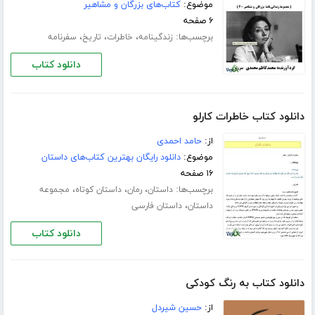
موضوع:
کتاب‌های بزرگان و مشاهیر
۶ صفحه
برچسب‌ها:
،
،
،
زندگینامه
خاطرات
تاریخ
سفرنامه
دانلود کتاب
دانلود کتاب خاطرات کارلو
از:
حامد احمدی
موضوع:
دانلود رایگان بهترین کتاب‌های داستان
۱۶ صفحه
برچسب‌ها:
،
،
،
داستان
رمان
داستان کوتاه
مجموعه
،
داستان
داستان فارسی
دانلود کتاب
دانلود کتاب به رنگ کودکی
از:
حسین شیردل