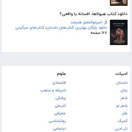
دانلود کتاب هیولاها، افسانه یا واقعی؟
از:
امیرابوالفضل هنرمند
دانلود رایگان بهترین کتاب‌های داستان
،
کتاب‌های سرگرمی
۱۶۷ صفحه
ادبیات
علوم
داستان
اقتصادی
رمان
اندیشه و مذهب
شعر
پزشکی
شعر نو
تاریخی
طنز
جغرافی
کمیک
روانشناسی
نثر ادبی
اجتماعی