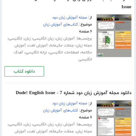
Issue
از:
مجله آموزش زبان دود
موضوع:
کتاب‌های آموزش زبان
۶ صفحه
برچسب‌ها:
،
،
،
،
آموزش زبان
زبان انگلیسی
زبان
انگلیسی
،
،
،
مجله زبان
جملات حکیمانه
آموزش لغت
آموزش
،
،
،
مکالمه
اصطلاحات انگلیسی
ترانه انگلیسی
آهنگ
انگلیسی
دانلود کتاب
دانلود مجله آموزش زبان دود شماره 7 - Dude! English Issue
از:
مجله آموزش زبان دود
موضوع:
کتاب‌های آموزش زبان
۶ صفحه
برچسب‌ها:
،
،
،
،
آموزش زبان
زبان انگلیسی
زبان
انگلیسی
،
،
،
مجله زبان
جملات حکیمانه
آموزش لغت
آموزش