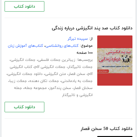
دانلود کتاب
دانلود کتاب صد پند انگیزشی درباره زندگی
از:
سپیده تیرگر
موضوع:
کتاب‌های روانشناسی
،
کتاب‌های آموزش زبان
۱۰۰ صفحه
برچسب‌ها:
،
،
زیباترین جملات فلسفی
جملات انگیزشی
،
،
جملات تاثیرگذار
جملات انگیزشی pdf
کتاب انگیزشی
،
،
،
،
pdf
سخن قصار
متن انگیزشی
دانلود جملات انگیزشی
،
،
،
جملات به یادماندنی
جملات تکان دهنده
جملات زیبا
،
،
،
سخنان قصار
سخن پندآموز
مجموعه جمله
جمله
انگیزشی و تاثیرگذار
دانلود کتاب
دانلود کتاب 50 سخن قصار