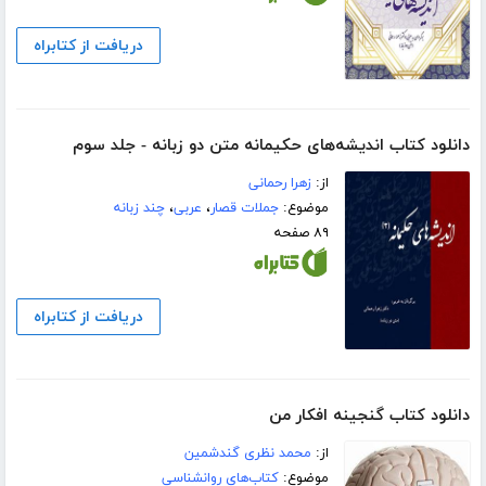
دریافت از کتابراه
دانلود کتاب اندیشه‌های حکیمانه متن دو زبانه - جلد سوم
از:
زهرا رحمانی
موضوع:
جملات قصار
،
عربی
،
چند زبانه
۸۹ صفحه
دریافت از کتابراه
دانلود کتاب گنجینه افکار من
از:
محمد نظری گندشمین
موضوع:
کتاب‌های روانشناسی