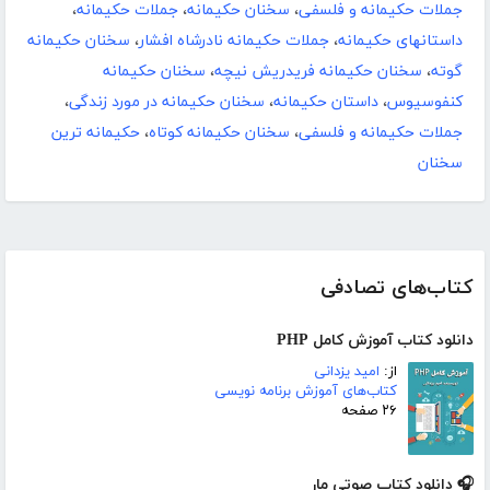
جملات حکیمانه و فلسفی
،
سخنان حکیمانه
،
جملات حکیمانه
،
داستانهاى حکیمانه
،
جملات حکیمانه نادرشاه افشار
،
سخنان حکیمانه
گوته
،
سخنان حکیمانه فریدریش نیچه
،
سخنان حکیمانه
کنفوسیوس
،
داستان حکیمانه
،
سخنان حکیمانه در مورد زندگی
،
جملات حکیمانه و فلسفی
،
سخنان حکیمانه کوتاه
،
حکیمانه ترین
سخنان
کتاب‌های تصادفی
دانلود کتاب آموزش کامل PHP
از:
امید یزدانی
کتاب‌های آموزش برنامه نویسی
۲۶ صفحه
🎧 دانلود کتاب صوتی مار