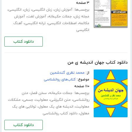
۳ صفحه
برچسب‌ها:
،
،
،
،
آموزش زبان
زبان انگلیسی
زبان
انگلیسی
،
،
،
مجله زبان
جملات حکیمانه
آموزش لغت
آموزش
،
،
،
مکالمه
اصطلاحات انگلیسی
ترانه انگلیسی
آهنگ
انگلیسی
دانلود کتاب
دانلود کتاب جهان اندیشه ی من
از:
محمد نظری گندشمین
موضوع:
کتاب‌های روانشناسی
۱۱۰ صفحه
برچسب‌ها:
،
،
جملات حکیمانه
سخن قصار
متن
،
،
،
روانشناسی
متن انگیزشی
معلولیت جسمی
مشکلات
،
،
معلولیت
اندیشه های یک معلول
توانایی های یک
،
معلول
دانلود کتاب روانشناسی
دانلود کتاب