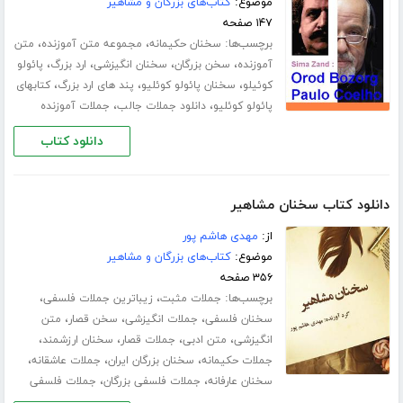
موضوع:
کتاب‌های بزرگان و مشاهیر
۱۴۷ صفحه
برچسب‌ها:
،
،
سخنان حکیمانه
مجموعه متن آموزنده
متن
،
،
،
،
آموزنده
سخن بزرگان
سخنان انگیزشی
ارد بزرگ
پائولو
،
،
،
کوئیلو
سخنان پائولو کوئلیو
پند های ارد بزرگ
کتابهای
،
،
پائولو کوئلیو
دانلود جملات جالب
جملات آموزنده
دانلود کتاب
دانلود کتاب سخنان مشاهیر
از:
مهدی هاشم پور
موضوع:
کتاب‌های بزرگان و مشاهیر
۳۵۶ صفحه
برچسب‌ها:
،
،
جملات مثبت
زیباترین جملات فلسفی
،
،
،
سخنان فلسفی
جملات انگیزشی
سخن قصار
متن
،
،
،
،
انگیزشی
متن ادبی
جملات قصار
سخنان ارزشمند
،
،
،
جملات حکیمانه
سخنان بزرگان ایران
جملات عاشقانه
،
،
سخنان عارفانه
جملات فلسفی بزرگان
جملات فلسفی