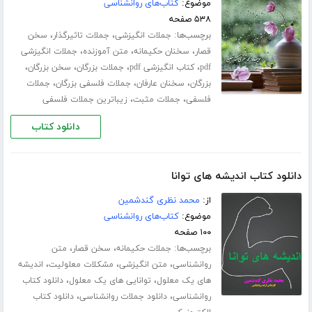
موضوع:
کتاب‌های روانشناسی
۵۳۸ صفحه
برچسب‌ها:
،
،
جملات انگیزشی
جملات تاثیرگذار
سخن
،
،
،
قصار
سخنان حکیمانه
متن آموزنده
جملات انگیزشی
،
،
،
،
pdf
کتاب انگیزشی pdf
جملات بزرگان
سخن بزرگان
،
،
،
بزرگان
سخنان عارفان
جملات فلسفی بزرگان
جملات
،
،
فلسفی
جملات مثبت
زیباترین جملات فلسفی
دانلود کتاب
دانلود کتاب اندیشه های توانا
از:
محمد نظری گندشمین
موضوع:
کتاب‌های روانشناسی
۱۰۰ صفحه
برچسب‌ها:
،
،
جملات حکیمانه
سخن قصار
متن
،
،
،
روانشناسی
متن انگیزشی
مشکلات معلولیت
اندیشه
،
،
های یک معلول
توانایی های یک معلول
دانلود کتاب
،
،
روانشناسی
دانلود جملات روانشناسی
دانلود کتاب