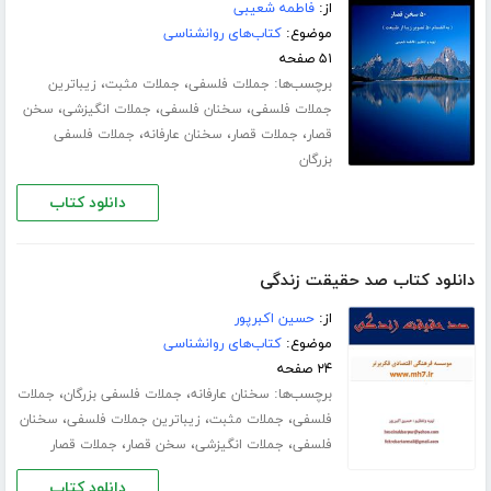
از:
فاطمه شعیبی
موضوع:
کتاب‌های روانشناسی
۵۱ صفحه
برچسب‌ها:
،
،
جملات فلسفی
جملات مثبت
زیباترین
،
،
،
جملات فلسفی
سخنان فلسفی
جملات انگیزشی
سخن
،
،
،
قصار
جملات قصار
سخنان عارفانه
جملات فلسفی
بزرگان
دانلود کتاب
دانلود کتاب صد حقیقت زندگی
از:
حسین اکبرپور
موضوع:
کتاب‌های روانشناسی
۲۴ صفحه
برچسب‌ها:
،
،
سخنان عارفانه
جملات فلسفی بزرگان
جملات
،
،
،
فلسفی
جملات مثبت
زیباترین جملات فلسفی
سخنان
،
،
،
فلسفی
جملات انگیزشی
سخن قصار
جملات قصار
دانلود کتاب