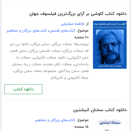
دانلود کتاب کاوشی بر آرای بزرگ‌ترین فیلسوف جهان
از:
فاطمه مشایخی
موضوع:
کتاب‌های فلسفی
،
کتاب‌های بزرگان و مشاهیر
۶۰ صفحه
برچسب‌ها:
،
،
جملات بزرگان
سخن بزرگان
دانلود پی دی
،
،
،
اف جملات بزرگان
جملات فلسفی بزرگان
سخن قصار
،
،
متن انگیزشی
دانلود جملات انگیزشی
جملات به
،
،
،
یادماندنی
جملات تکان دهنده
جملات زیبا
سخنان
،
،
،
،
قصار
سخن پندآموز
مجموعه جمله
سخن بزرگان
جمله انگیزشی و تاثیرگذار
دانلود کتاب
دانلود کتاب سخنان انیشتین
موضوع:
کتاب‌های بزرگان و مشاهیر
۱۵ صفحه