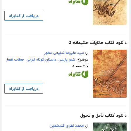
دریافت از کتابراه
دانلود کتاب حکایات حکیمانه 2
از:
سید علیرضا شفیعی مطهر
موضوع:
شعر پارسی
،
داستان کوتاه ایرانی
،
جملات قصار
۱۲۷ صفحه
دریافت از کتابراه
دانلود کتاب تأمل و تحول
از:
محمد نظری گندشمین