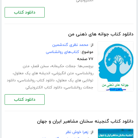
الکترونیکی
دانلود کتاب
دانلود کتاب جوانه های ذهنی من
از:
محمد نظری گندشمین
موضوع:
کتاب‌های روانشناسی
۷۷ صفحه
برچسب‌ها:
،
،
جملات حکیمانه
سخن قصار
متن
،
،
،
روانشناسی
متن انگیزشی
اندیشه های یک معلول
،
،
توانایی های یک معلول
دانلود کتاب روانشناسی
دانلود
،
جملات روانشناسی
دانلود کتاب الکترونیکی
دانلود کتاب
دانلود کتاب گنجینه سخنان مشاهیر ایران و جهان
از:
زهرا خوش نظر