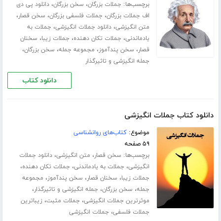
برچسب‌ها:
،
،
جملات بزرگان
سخن بزرگان
دانلود پی دی
،
،
،
اف جملات بزرگان
جملات فلسفی بزرگان
سخن قصار
،
،
متن انگیزشی
دانلود جملات انگیزشی
جملات به
،
،
،
یادماندنی
جملات تکان دهنده
جملات زیبا
سخنان
،
،
،
،
قصار
سخن پندآموز
مجموعه جمله
سخن بزرگان
جمله انگیزشی و تاثیرگذار
دانلود کتاب
دانلود کتاب جملات انگیزشی
موضوع:
کتاب‌های روانشناسی
۵۹ صفحه
برچسب‌ها:
،
،
سخن قصار
متن انگیزشی
دانلود جملات
،
،
،
انگیزشی
جملات به یادماندنی
جملات تکان دهنده
،
،
،
جملات زیبا
سخنان قصار
سخن پندآموز
مجموعه
،
،
،
جمله
سخن بزرگان
جمله انگیزشی و تاثیرگذار
،
،
موثرترین جملات انگیزشی
جملات مثبت
زیباترین
،
جملات فلسفی
جملات انگیزشی