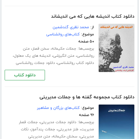
دانلود کتاب اندیشه هایی که می اندیشاند
از:
محمد نظری گندشمین
موضوع:
کتاب‌های روانشناسی
۵۰ صفحه
برچسب‌ها:
،
،
جملات حکیمانه
سخن قصار
متن
،
،
،
روانشناسی
متن انگیزشی
اندیشه های یک معلول
،
دانلود کتاب روانشناسی
دانلود جملات روانشناسی
دانلود کتاب
دانلود کتاب مجموعه گفته ها و جملات مدیریتی
موضوع:
کتاب‌های بزرگان و مشاهیر
۹۶ صفحه
برچسب‌ها:
،
دانلود جملات مدیریتی
جملات قصار
،
،
،
مدیریت
طنز مدیریتی
جملات پندآموز
نکات
،
،
مدیریتی
سخنان حکیمانه
متن مدیریتی