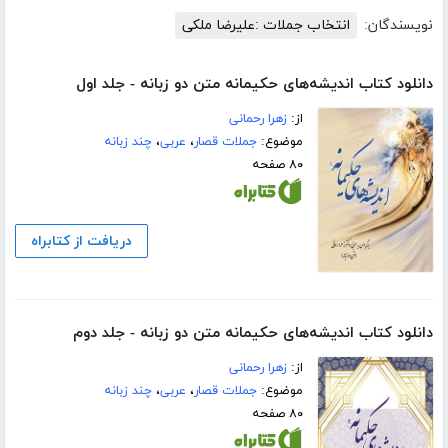
نویسندگان:
انتخاب جملات :علیرضا ملکی
دانلود کتاب اندیشه‌های حکیمانه متن دو زبانه - جلد اول
از:
زهرا رحمانی
موضوع:
جملات قصار
،
عربی
،
چند زبانه
۸۰ صفحه
دریافت از کتابراه
دانلود کتاب اندیشه‌های حکیمانه متن دو زبانه - جلد دوم
از:
زهرا رحمانی
موضوع:
جملات قصار
،
عربی
،
چند زبانه
۸۰ صفحه