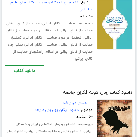
موضوع:
کتاب‌های اندیشه و مذهب
،
کتاب‌های علوم
اجتماعی
۴۰ صفحه
برچسب‌ها:
،
،
حمایت از کالای ایرانی
حمایت از کالای داخلی
،
حمایت از کالای ایرانی pdf
مقاله در مورد حمایت از کالای
،
،
ایرانی
تحقیق در مورد حمایت از کالای ایرانی
تحقیق
،
،
حمایت از کالای ایرانی
حمایت از کالای ایرانی یعنی چه
،
حمایت از کالای ایرانی در اسلام
راهکارهای حمایت از
کالای ایرانی
دانلود کتاب
دانلود کتاب رمان کوته فکران جامعه
از:
احسان کیان فرد
موضوع:
دانلود رایگان بهترین رمان‌ها
۱۶۲ صفحه
برچسب‌ها:
،
داستان و رمان اجتماعی ایرانی
داستان
،
،
،
ایرانی
داستان فارسی
دانلود داستان ایرانی
دانلود رمان