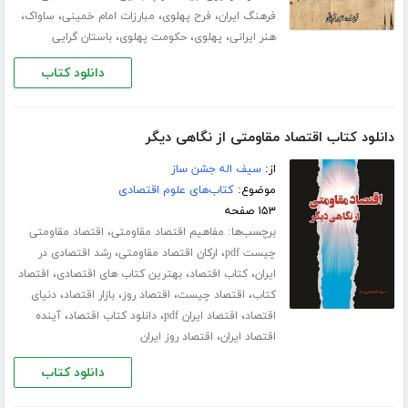
،
،
،
،
فرهنگ ایران
فرح پهلوی
مبارزات امام خمینی
ساواک
،
،
،
هنر ایرانی
پهلوی
حکومت پهلوی
باستان گرایی
دانلود کتاب
دانلود کتاب اقتصاد مقاومتی از نگاهی دیگر
از:
سیف اله جشن ساز
موضوع:
کتاب‌های علوم اقتصادی
۱۵۳ صفحه
برچسب‌ها:
،
مفاهیم اقتصاد مقاومتی
اقتصاد مقاومتی
،
،
چیست pdf
ارکان اقتصاد مقاومتی
رشد اقتصادی در
،
،
،
ایران
کتاب اقتصاد
بهترین کتاب های اقتصادی
اقتصاد
،
،
،
،
کتاب
اقتصاد چیست
اقتصاد روز
بازار اقتصاد
دنیای
،
،
،
اقتصاد
اقتصاد ایران pdf
دانلود کتاب اقتصاد
آینده
،
اقتصاد ایران
اقتصاد روز ایران
دانلود کتاب