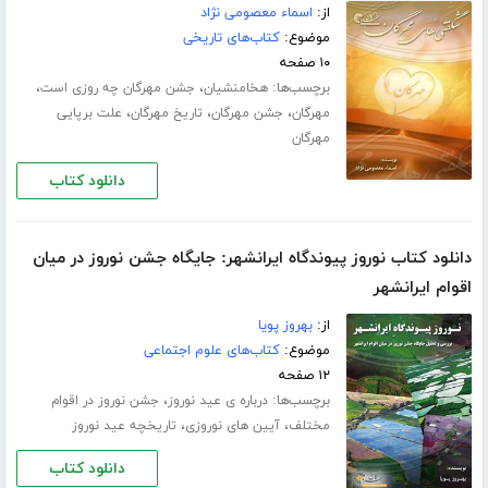
از:
اسماء معصومی نژاد
موضوع:
کتاب‌های تاریخی
۱۰ صفحه
برچسب‌ها:
،
،
هخامنشیان
جشن مهرگان چه روزی است
،
،
،
مهرگان
جشن مهرگان
تاریخ مهرگان
علت برپایی
مهرگان
دانلود کتاب
دانلود کتاب نوروز پیوندگاه ایرانشهر: جایگاه جشن نوروز در میان
اقوام ایرانشهر
از:
بهروز پویا
موضوع:
کتاب‌های علوم اجتماعی
۱۲ صفحه
برچسب‌ها:
،
درباره ی عید نوروز
جشن نوروز در اقوام
،
،
مختلف
آیین های نوروزی
تاریخچه عید نوروز
دانلود کتاب