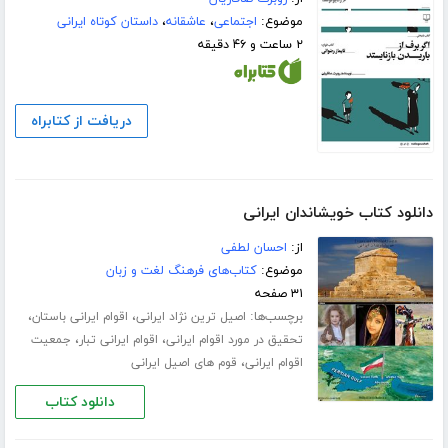
موضوع:
اجتماعی
،
عاشقانه
،
داستان کوتاه ایرانی
۲ ساعت و ۴۶ دقیقه
دریافت از کتابراه
دانلود کتاب خویشاندان ایرانی
از:
احسان لطفی
موضوع:
کتاب‌های فرهنگ لغت و زبان
۳۱ صفحه
برچسب‌ها:
،
،
اصیل ترین نژاد ایرانی
اقوام ایرانی باستان
،
،
تحقیق در مورد اقوام ایرانی
اقوام ایرانی تبار
جمعیت
،
اقوام ایرانی
قوم های اصیل ایرانی
دانلود کتاب