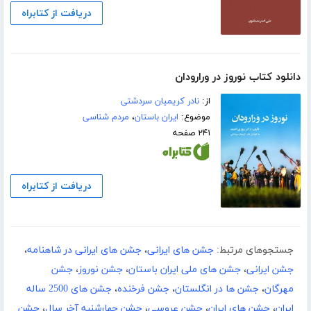
دریافت از کتابراه
دانلود کتاب نوروز در ورارودان
از:
نادر کریمیان سردشتی
موضوع:
ایران باستان
،
مردم شناسی
۲۴۱ صفحه
دریافت از کتابراه
جستجوهای مرتبط:
جشن های ایرانی
،
جشن های ایرانی در شاهنامه
،
جشن ایرانی
،
جشن های ملی ایران باستان
،
جشن نوروز
،
جشن
مهرگان
،
جشن ها در انگلستان
،
جشن فرخنده
،
جشن های 2500 ساله
ایران
،
جشن های ایران
،
جشن عروسی
،
جشن چهارشنبه آخر سال
،
جشن