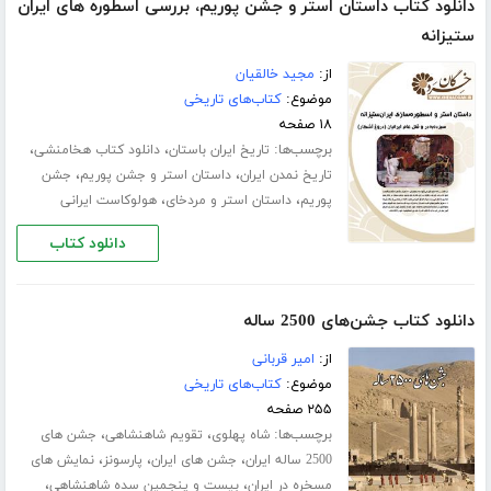
دانلود کتاب داستان استر و جشن پوریم، بررسی اسطوره های ایران
ستیزانه
از:
مجید خالقیان
موضوع:
کتاب‌های تاریخی
۱۸ صفحه
برچسب‌ها:
،
،
تاریخ ایران باستان
دانلود کتاب هخامنشی
،
،
تاریخ نمدن ایران
داستان استر و جشن پوریم
جشن
،
،
پوریم
داستان استر و مردخای
هولوکاست ایرانی
دانلود کتاب
دانلود کتاب جشن‌های 2500 ساله
از:
امیر قربانی
موضوع:
کتاب‌های تاریخی
۲۵۵ صفحه
برچسب‌ها:
،
،
شاه پهلوی
تقویم شاهنشاهی
جشن های
،
،
،
2500 ساله ایران
جشن های ایران
پارسونز
نمایش های
،
،
مسخره در ایران
بیست و پنجمین سده شاهنشاهی