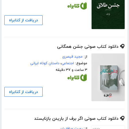
دریافت از کتابراه
🎧 دانلود کتاب صوتی جشن همگانی
از:
مجید قیصری
موضوع:
اجتماعی
،
داستان کوتاه ایرانی
۳ ساعت و ۳۷ دقیقه
دریافت از کتابراه
🎧 دانلود کتاب صوتی اگر برف از باریدن بازنایستد
از:
روبرت صافاریان