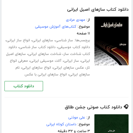
دانلود کتاب سازهای اصیل ایرانی
از:
مهدی مرادی
موضوع:
کتاب‌های آموزش موسیقی
۱۱ صفحه
برچسب‌ها:
،
،
،
ساز شناسی
سازهای ایرانی
انواع ساز ایرانی
،
،
دانلود کتاب موسیقی
دانلود کتاب ساز شناسی
دانلود
،
،
کتاب شناخت ساز
شناخت سازهای ایرانی
سازهای اصیل
،
،
،
ایرانی
ساز ایرانی
آلات موسیقی ایرانی
معرفی انواع
،
،
،
تار
عکس سازهای ایرانی
انواع سازهای ایرانی
نام
،
سازهای ایرانی
انواع سازهای ایرانی با عکس
دانلود کتاب
🎧 دانلود کتاب صوتی جشن طلاق
از:
علی موذنی
موضوع:
داستان کوتاه ایرانی
۳ ساعت و ۳۲ دقیقه