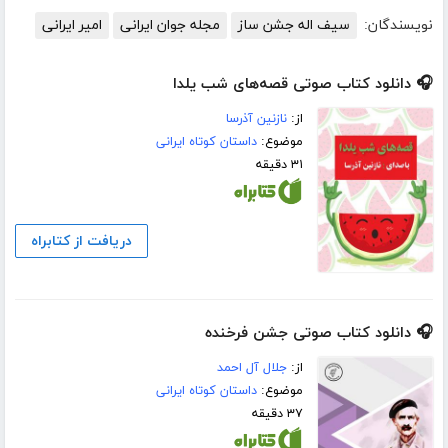
نویسندگان:
سیف اله جشن ساز
مجله جوان ایرانی
امیر ایرانی
🎧 دانلود کتاب صوتی قصه‌های شب یلدا
از:
نازنین آذرسا
موضوع:
داستان کوتاه ایرانی
۳۱ دقیقه
دریافت از کتابراه
🎧 دانلود کتاب صوتی جشن فرخنده
از:
جلال آل احمد
موضوع:
داستان کوتاه ایرانی
۳۷ دقیقه