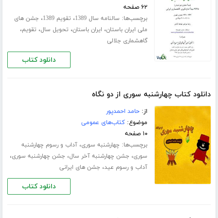
۶۲ صفحه
برچسب‌ها:
،
،
سالنامه سال 1389
تقویم 1389
جشن های
،
،
،
،
ملی ایران باستان
ایران باستان
تحویل سال
تقویم
گاهشماری جلالی
دانلود کتاب
دانلود کتاب چهارشنبه سوری از دو نگاه
از:
حامد احمدپور
موضوع:
کتاب‌های عمومی
۱۰ صفحه
برچسب‌ها:
،
چهارشنبه سوری
آداب و رسوم چهارشنبه
،
،
،
سوری
جشن چهارشنبه آخر سال
جشن چهارشنبه سوری
،
آداب و رسوم عید
جشن های ایرانی
دانلود کتاب