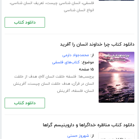
،
،
،
فلسفی
انسان شناسی چیست
تعریف انسان شناسی
انواع انسان شناسی
دانلود کتاب
دانلود کتاب چرا خداوند انسان را آفرید
از:
محمدجواد دارمی
موضوع:
کتاب‌های فلسفی
۱۵ صفحه
برچسب‌ها:
،
فلسفه خلقت انسان pdf
هدف از خلقت
،
،
انسان در قرآن
هدف خلقت انسان چیست
آفرینش
،
،
انسان
فلسفه
آفرینش
دانلود کتاب
دانلود کتاب مناظره خداگراها و داروینیسم گراها
از:
شهروز حسنی