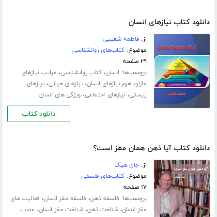
دانلود کتاب نیازهای انسان
از:
فاطمه شعیبی
موضوع:
کتاب‌های روانشناسی
۲۹ صفحه
برچسب‌ها:
،
،
انسان
کتاب روانشناسی
مراتب نیازهای
،
،
،
مازلو
هرم نیازهای انسان
نیازهای حیاتی‌
نیازهای
،
،
زیستی
نیازهای اجتماعی
ویژگی های انسان
دانلود کتاب
دانلود کتاب آیا ذهن همان مغز است؟
از:
جان هیک
موضوع:
کتاب‌های فلسفی
۱۷ صفحه
برچسب‌ها:
،
،
فلسفه ذهن
فلسفه مغز انسان
فعالیت های
،
،
،
مغز انسان
شناخت ذهن
شناخت مغز انسان
عصب