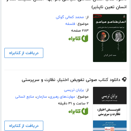
انسان تعین ناپذیر)
از:
محمد کمالی گوکی
موضوع:
فلسفه
۲۸۳ صفحه
دریافت از کتابراه
🎧 دانلود کتاب صوتی تفویض اختیار، نظارت و سرپرستی
از:
برایان تریسی
موضوع:
مهارت‌های رهبری
،
سازمان
،
منابع انسانی
۲ ساعت و ۳۱ دقیقه
دریافت از کتابراه