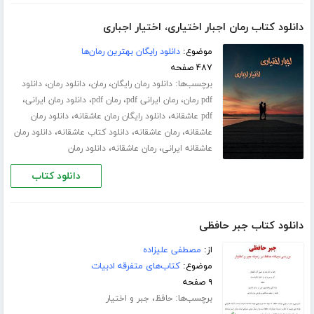
دانلود کتاب رمان اجبار اختیاری، اختیار اجباری
موضوع:
دانلود رایگان بهترین رمان‌ها
۴۸۷ صفحه
برچسب‌ها:
،
،
،
دانلود رمان رایگان
رمان
دانلود رمان
دانلود
،
،
،
،
pdf رمان
رمان ایرانی pdf
رمان pdf
دانلود رمان ایرانی
،
،
pdf عاشقانه
دانلود رایگان رمان عاشقانه
دانلود رمان
،
،
،
عاشقانه
رمان عاشقانه
دانلود کتاب عاشقانه
دانلود رمان
،
،
عاشقانه ایرانی
رمان عاشقانه
دانلود رمان
دانلود کتاب
دانلود کتاب جبر حافظی
از:
مصطفی علیزاده
موضوع:
کتاب‌های متفرقه ادبیات
۹ صفحه
برچسب‌ها:
،
حافظ
جبر و اختیار