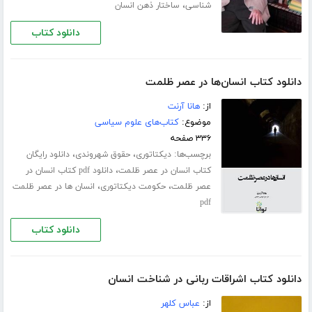
،
شناسی
ساختار ذهن انسان
دانلود کتاب
دانلود کتاب انسان‌ها در عصر ظلمت
از:
هانا آرنت
موضوع:
کتاب‌های علوم سیاسی
۳۳۶ صفحه
برچسب‌ها:
،
،
دیکتاتوری
حقوق شهروندی
دانلود رایگان
،
کتاب انسان در عصر ظلمت
دانلود pdf کتاب انسان در
،
،
عصر ظلمت
حکومت دیکتاتوری
انسان ها در عصر ظلمت
pdf
دانلود کتاب
دانلود کتاب اشراقات ربانی در شناخت انسان
از:
عباس کلهر