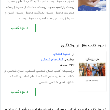
،
انسان و محیط زیست pdf
دانلود کتاب انسان و محیط
،
،
،
زیست یازدهم
محیط زیست
حفاظت از محیط زیست
،
،
مدیریت محیط زیست
بهداشت محیط زیست
انسان و
،
محیط زیست چیست
اهمیت محیط زیست
دانلود کتاب
دانلود کتاب عقل در روشنگری
از:
حامید احمدی
موضوع:
کتاب‌های فلسفی
۲۲۲ صفحه
برچسب‌ها:
،
کتاب انسان شناسی فلسفی
انسان شناسی در
،
،
،
مکاتب فلسفی
علوم فلسفه
انسان شناسی
فلسفه
،
اخلاق
انسان شناسی فلسفی
دانلود کتاب
دانلود کتاب انسان شناسی سیاسی (مواجهه انسان فضیلت مند و