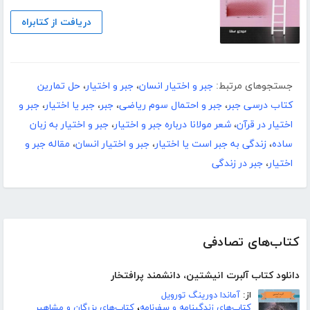
دریافت از کتابراه
جستجوهای مرتبط:
جبر و اختیار انسان
،
جبر و اختیار
،
حل تمارین
کتاب درسی جبر
،
جبر و احتمال سوم ریاضی
،
جبر
،
جبر یا اختیار
،
جبر و
اختیار در قرآن
،
شعر مولانا درباره جبر و اختیار
،
جبر و اختیار به زبان
ساده
،
زندگی به جبر است یا اختیار
،
جبر و اختیار انسان
،
مقاله جبر و
اختیار
،
جبر در زندگی
کتاب‌های تصادفی
دانلود کتاب آلبرت انیشتین، دانشمند پرافتخار
از:
آماندا دورینگ تورویل
کتاب‌های زندگینامه و سفرنامه
،
کتاب‌های بزرگان و مشاهیر