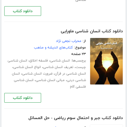
دانلود کتاب
دانلود کتاب انسان شناسی ماورایی
از:
محراب نجعی نژاد
موضوع:
کتاب‌های اندیشه و مذهب
۲۳ صفحه
برچسب‌ها:
،
،
انسان شناسی
فلسفه اخلاق
انسان شناسی
،
،
،
چیست
تعریف انسان شناسی
انواع انسان شناسی
،
،
انسان شناسی در قرآن
ضرورت انسان شناسی
انسان
،
،
شناسی دینی
مبانی انسان شناسی
انسان شناسی
فلسفی pdf
دانلود کتاب
دانلود کتاب جبر و احتمال سوم ریاضی - حل المسائل