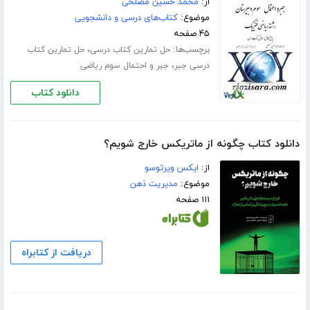
از:
محمد حسین مصلحی
موضوع:
کتاب‌های درسی و دانشجویی
۴۵ صفحه
برچسب‌ها:
،
حل تمارین کتاب درسی
حل تمارین کتاب
،
درسی جبر
جبر و احتمال سوم ریاضی
دانلود کتاب
دانلود کتاب چگونه از ماتریکس خارج شویم؟
از:
ایکس ویرتوسو
موضوع:
مدیریت ذهن
۱۱۱ صفحه
دریافت از کتابراه