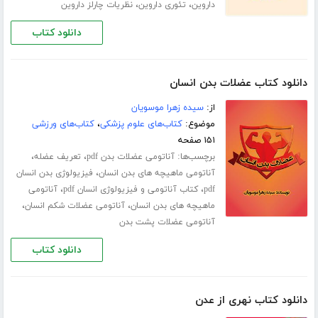
،
،
داروین
تئوری داروین
نظریات چارلز داروین
دانلود کتاب
دانلود کتاب عضلات بدن انسان
از:
سیده زهرا موسویان
موضوع:
کتاب‌های علوم پزشکی
،
کتاب‌های ورزشی
۱۵۱ صفحه
برچسب‌ها:
،
،
آناتومی عضلات بدن pdf
تعریف عضله
،
آناتومی ماهیچه های بدن انسان
فیزیولوژی بدن انسان
،
،
pdf
کتاب آناتومی و فیزیولوژی انسان pdf
آناتومی
،
،
ماهیچه های بدن انسان
آناتومی عضلات شکم انسان
آناتومی عضلات پشت بدن
دانلود کتاب
دانلود کتاب نهری از عدن