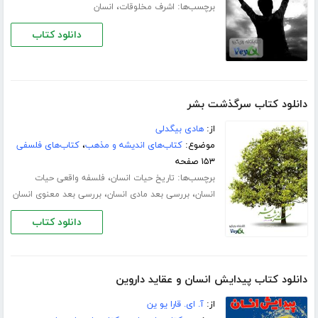
برچسب‌ها:
،
اشرف مخلوقات
انسان
دانلود کتاب
دانلود کتاب سرگذشت بشر
از:
هادی بیگدلی
موضوع:
کتاب‌های اندیشه و مذهب
،
کتاب‌های فلسفی
۱۵۳ صفحه
برچسب‌ها:
،
تاریخ حیات انسان
فلسفه واقعی حیات
،
،
انسان
بررسی بعد مادی انسان
بررسی بعد معنوی انسان
دانلود کتاب
دانلود کتاب پیدایش انسان و عقاید داروین
از:
آ. ای. قارا یو ین