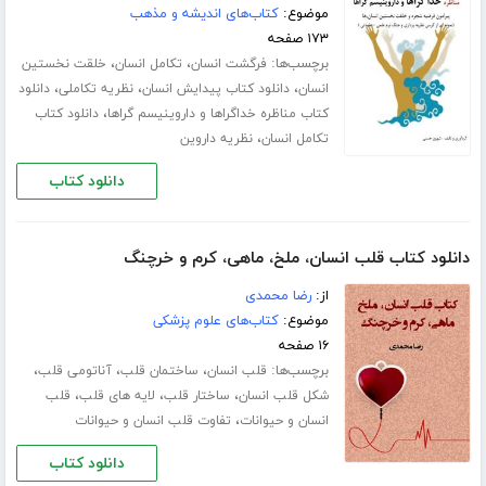
موضوع:
کتاب‌های اندیشه و مذهب
۱۷۳ صفحه
برچسب‌ها:
،
،
فرگشت انسان
تکامل انسان
خلقت نخستین
،
،
،
انسان
دانلود کتاب پیدایش انسان
نظریه تکاملی
دانلود
،
کتاب مناظره خداگراها و داروینیسم گراها
دانلود کتاب
،
تکامل انسان
نظریه داروین
دانلود کتاب
دانلود کتاب قلب انسان، ملخ، ماهی، کرم و خرچنگ
از:
رضا محمدی
موضوع:
کتاب‌های علوم پزشکی
۱۶ صفحه
برچسب‌ها:
،
،
،
قلب انسان
ساختمان قلب
آناتومی قلب
،
،
،
شکل قلب انسان
ساختار قلب
لایه های قلب
قلب
،
انسان و حیوانات
تفاوت قلب انسان و حیوانات
دانلود کتاب