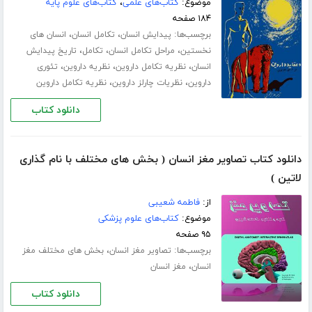
موضوع:
کتاب‌های علمی
،
کتاب‌های علوم پایه
۱۸۴ صفحه
برچسب‌ها:
،
،
پیدایش انسان
تکامل انسان
انسان های
،
،
،
نخستین
مراحل تکامل انسان
تکامل
تاریخ پیدایش
،
،
،
انسان
نظریه تکامل داروین
نظریه داروین
تئوری
،
،
داروین
نظریات چارلز داروین
نظریه تکامل داروین
دانلود کتاب
دانلود کتاب تصاویر مغز انسان ( بخش های مختلف با نام گذاری
لاتین )
از:
فاطمه شعیبی
موضوع:
کتاب‌های علوم پزشکی
۹۵ صفحه
برچسب‌ها:
،
تصاویر مغز انسان
بخش های مختلف مغز
،
انسان
مغز انسان
دانلود کتاب