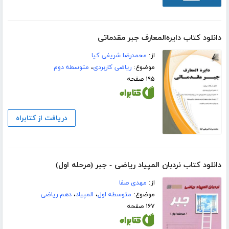
دانلود کتاب دایره‌المعارف‌ جبر مقدماتی
از:
محمدرضا شریفی کیا
موضوع:
ریاضی کاربردی
،
متوسطه دوم
۱۹۵ صفحه
دریافت از کتابراه
دانلود کتاب نردبان المپیاد ریاضی - جبر (مرحله اول)
از:
مهدی صفا
موضوع:
متوسطه اول
،
المپیاد
،
دهم ریاضی
۱۶۷ صفحه