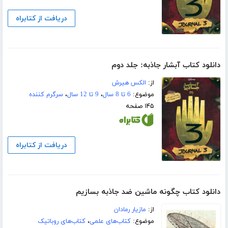
دریافت از کتابراه
دانلود کتاب آبشار جاذبه: جلد دوم
از:
الکس هیرش
موضوع:
6 تا 8 سال
،
9 تا 12 سال
،
سرگرم کننده
۱۴۵ صفحه
دریافت از کتابراه
دانلود کتاب چگونه ماشین ضد جاذبه بسازیم
از:
مازیار رمادان
موضوع:
کتاب‌های علمی
،
کتاب‌های روباتیک