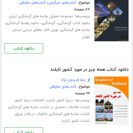
موضوع:
کتاب‌های سرگرمی
،
کتاب‌های جغرافی
۸۷ صفحه
برچسب‌ها:
،
مجموعه معرفی جاذبه های گردشگری ایران
،
،
،
دانلود کتاب گردشگری
گردشگری
دانلود راهنما گردشگری
،
جاذبه های گردشگری تهران pdf
جاهای دیدنی استان
تهران
دانلود کتاب
دانلود کتاب همه چیز در مورد کشور تایلند
از:
رضا فریدون نژاد
موضوع:
کتاب‌های جغرافی
۲۶ صفحه
برچسب‌ها:
،
درباره کشور تایلند
اطلاعات درباره کشور
،
،
تایلند
اطلاعات تحصیل در تایلند
جاذبه های گردشگری
،
،
تایلند
جاذبه های گردشگری بانکوک
دریافت ویزای
،
تایلند
کشور تایلند
دانلود کتاب