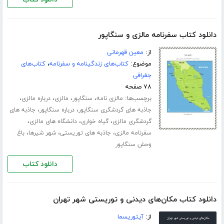
دانلود کتاب سفرنامه مالزی و سنگاپور
از:
معین قهرمانی
موضوع:
کتاب‌های زندگینامه و سفرنامه
،
کتاب‌های
جغرافی
۷۸ صفحه
برچسب‌ها:
،
،
،
،
مالزی نامه
سنگاپور
مالزی
درباره مالزی
،
،
جاذبه های گردشگری سنگاپور
درباره سنگاپور
جاذبه های
،
،
،
گردشگری مالزی
گیاه خواری
دانشگاه های مالزی
،
،
،
سفرنامه مالزی
جاذبه های توریستی
شهر شیرها
باغ
وحش سنگاپور
دانلود کتاب
دانلود کتاب مکان‌های دیدنی و توریستی شهر تهران
از:
آیتوریسما