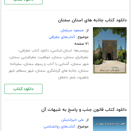
دانلود کتاب جاذبه های استان سمنان
از:
مسعود سیاوش
موضوع:
کتاب‌های جغرافی
۷۱ صفحه
برچسب‌ها:
،
،
استان شناسی
دانلود کتاب جغرافی
،
،
،
جغرافیای سمنان
سمنان
موقعیت جغرافیایی سمنان
،
،
شهر سمنان
آشنایی با آداب و رسوم سمنان
سفرنامه
،
،
،
سمنان
جاذبه های گردشگری سمنان
شهر بسطام
شهر
،
شاهرود
شعر دامغان
دانلود کتاب
دانلود کتاب قانون جذب و پاسخ به شبهات آن
از:
علی خیراندیش
موضوع:
کتاب‌های روانشناسی