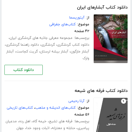
دانلود کتاب آبشارهای ایران
از:
آیتوریسما
موضوع:
کتاب‌های جغرافی
۴۲ صفحه
برچسب‌ها:
،
مجموعه معرفی جاذبه های گردشگری ایران
،
،
،
دانلود کتاب گردشگری
گردشگری
دانلود راهنما گردشگری
،
،
،
آبشار مارگون
آبشار بیشه لرستان
گریت کجاست
آبشار
وارک
دانلود کتاب
دانلود کتاب فرقه های شیعه
از:
آرتا رحیمی
موضوع:
کتاب‌های اندیشه و مذهب
،
کتاب‌های تاریخی
۵۶ صفحه
برچسب‌ها:
،
،
،
فرقه های تشیع
خیمه گاه
اهل رده
مدعیان
،
،
،
پیامبری
حنابله و معتزله
اثبات وجود خدا
جهان