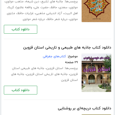
برچسب‌ها:
،
،
،
جاذبه های تشیع
دین شیعه
مذهب مولوی
،
،
،
،
،
،
مولوی
سعدی
حافظ
حضرت علی
واقعه عاشورا
کربلا
،
،
،
اهل البیت
آزاد اندیشی مذهبی
غزلیات حافظ
مثنوی
،
،
مولوی
درباره شعر حافظ
درباره شعر مولوی
دانلود کتاب
دانلود کتاب جاذبه های طبیعی و تاریخی استان قزوین
موضوع:
کتاب‌های جغرافی
۲۹ صفحه
برچسب‌ها:
،
استان قزوین
جاذبه های طبیعی استان
،
،
قزوین
جاذبه های تاریخی استان قزوین
جاذبه های
استان قزوین
دانلود کتاب
دانلود کتاب دریچه‌ای بر روشنایی