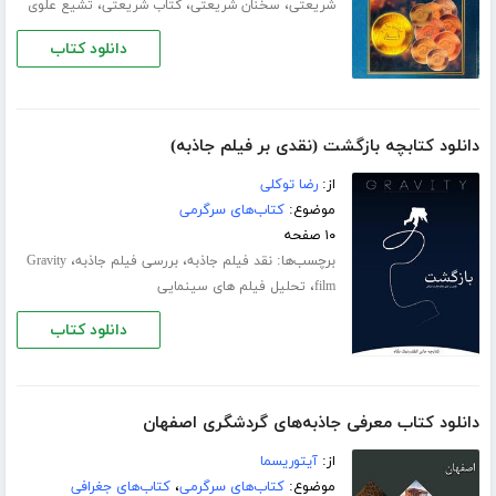
،
،
،
شریعتی
سخنان شریعتی
کتاب شریعتی
تشیع علوی
دانلود کتاب
دانلود کتابچه بازگشت (نقدی بر فیلم جاذبه)
از:
رضا توکلی
موضوع:
کتاب‌های سرگرمی
۱۰ صفحه
برچسب‌ها:
،
،
نقد فیلم جاذبه
بررسی فیلم جاذبه
Gravity
،
film
تحلیل فیلم های سینمایی
دانلود کتاب
دانلود کتاب معرفی جاذبه‌های گردشگری اصفهان
از:
آیتوریسما
موضوع:
کتاب‌های سرگرمی
،
کتاب‌های جغرافی