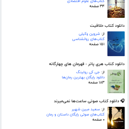
کتاب‌های علوم اقتصادی
۳۴ صفحه
دانلود کتاب خلاقیت
از:
شروین وکیلی
کتاب‌های روانشناسی
۱۵۱ صفحه
دانلود کتاب هری پاتر - قهرمان های چهارگانه
از:
جی کی رولینگ
دانلود رایگان بهترین رمان‌ها
۱۸۳ صفحه
🎧 دانلود کتاب صوتی ساعت‌ها نمی‌میرند
از:
سعید مبین شهیر
کتاب‌های صوتی رایگان داستان و رمان
۰ صفحه