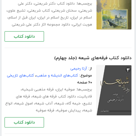
برچسب‌ها:
،
دانلود کتاب دکتر شریعتی
دکتر علی
،
،
،
،
شریعتی
سخنان شریعتی
کتاب شریعتی
تشیع علوی
،
،
،
اسلام در ایران
تاریخ اسلام در ایران
ایران قبل از اسلام
،
هویت ایرانی
دانلود مجموعه اثار دکتر علی شریعتی
دانلود کتاب
دانلود کتاب فرقه‌های شیعه (جلد چهارم)
از:
آرتا رحیمی
موضوع:
کتاب‌های اندیشه و مذهب
،
کتاب‌های تاریخی
۶۰ صفحه
برچسب‌ها:
،
،
صوفیه ایران
فرقه مذهبی شیخیه
،
،
قادیانیت
دانلود کتاب فرقه های شیعه
فرقه های
،
،
،
،
،
تشیع
خیمه گاه
شیعه
آداب شیعه
اصول شیعه
انواع
،
،
شیعه
پیدایش صوفیه
فرقه صوفیه
دانلود کتاب