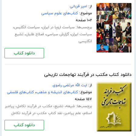
از:
امیر قربانی
موضوع:
کتاب‌های علوم سیاسی
۱۰۲ صفحه
برچسب‌ها:
،
،
سیاست اروپا در ایران
سیاست انگلیس
،
،
،
سیاست ایران
گزارش سیاسی
اصلاح طلبان
تشیع
انگلیسی
دانلود کتاب
دانلود کتاب مکتب در فرآیند تهاجمات تاریخی
از:
ایت الله مرتضی رضوی
موضوع:
کتاب‌های اندیشه و مذهب
،
کتاب‌های فلسفی
۱۵۷ صفحه
برچسب‌ها:
،
،
،
شیعه
تشیع
مکتب در فرآیند تکامل
پیامبر
،
،
اسلام
علم پیامبر
نقد کتاب مکتب در فرآیند تکامل
دانلود کتاب