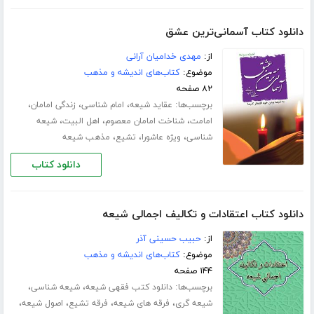
دانلود کتاب آسمانی‌ترین عشق
از:
مهدی خدامیان آرانی
موضوع:
کتاب‌های اندیشه و مذهب
۸۲ صفحه
برچسب‌ها:
،
،
،
عقاید شیعه
امام شناسی
زندگی امامان
،
،
،
امامت
شناخت امامان معصوم
اهل البیت
شیعه
،
،
،
شناسی
ویژه عاشورا
تشیع
مذهب شیعه
دانلود کتاب
دانلود کتاب اعتقادات و تکالیف اجمالی شیعه
از:
حبیب حسینی آذر
موضوع:
کتاب‌های اندیشه و مذهب
۱۴۴ صفحه
برچسب‌ها:
،
،
دانلود کتب فقهی شیعه
شیعه شناسی
،
،
،
،
شیعه گری
فرقه های شیعه
فرقه تشیع
اصول شیعه