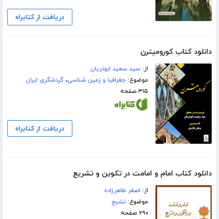
دریافت از کتابراه
دانلود کتاب کورومیترن
از:
سید سعید ابوذریان
موضوع:
جغرافیا و زمین شناسی
،
گردشگری ایران
۳۱۵ صفحه
دریافت از کتابراه
دانلود کتاب امام و امامت در تکوین و تشریع
از:
اصغر طاهرزاده
موضوع:
تشیع
۲۹۰ صفحه