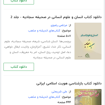
دانلود کتاب
دانلود کتاب انسان و علوم انسانی در صحیفه سجادیه - جلد 2
از:
مرتضی رضوی
موضوع:
کتاب‌های اندیشه و مذهب
۵۰۷ صفحه
برچسب‌ها:
،
،
،
انسان شناسی
شیعه
صحیفه سجادیه
علوم
،
،
،
،
،
،
انسانی
ذکر خدا
تشیع
آخرالزمان
ولایت
ابطال خواهی
،
،
،
،
دعا
اصل توحید
روح انسان
امر به معروف
انسان و
علوم انسانی در صحیفه سجادیه
دانلود کتاب
دانلود کتاب بازشناسی هویت اسلامی ایرانی
از:
علی شریعتی
موضوع:
کتاب‌های اندیشه و مذهب
۴۴۴ صفحه