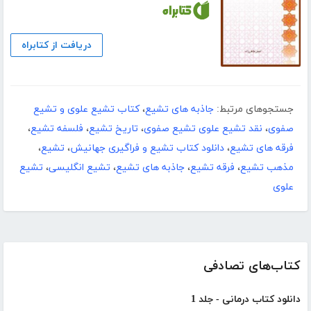
دریافت از کتابراه
جستجوهای مرتبط:
جاذبه های تشیع
،
کتاب تشیع علوی و تشیع
صفوی
،
نقد تشیع علوی تشیع صفوی
،
تاریخ تشیع
،
فلسفه تشیع
،
فرقه های تشیع
،
دانلود کتاب تشیع و فراگیری جهانیش
،
تشیع
،
مذهب تشیع
،
فرقه تشیع
،
جاذبه های تشیع
،
تشیع انگلیسی
،
تشیع
علوی
کتاب‌های تصادفی
دانلود کتاب درمانی - جلد 1