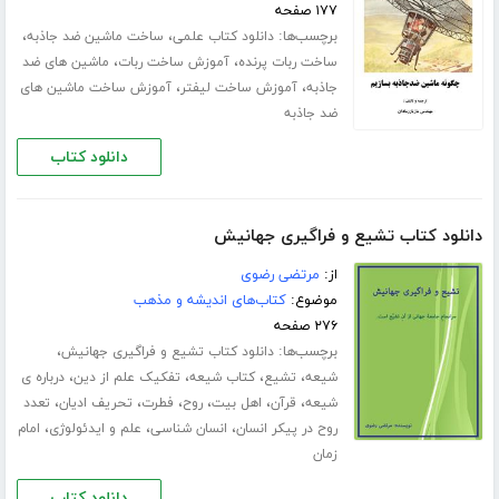
۱۷۷ صفحه
برچسب‌ها:
،
،
دانلود کتاب علمی
ساخت ماشین ضد جاذبه
،
،
ساخت ربات پرنده
آموزش ساخت ربات
ماشین های ضد
،
،
جاذبه
آموزش ساخت لیفتر
آموزش ساخت ماشین های
ضد جاذبه
دانلود کتاب
دانلود کتاب تشیع و فراگیری جهانیش
از:
مرتضی رضوی
موضوع:
کتاب‌های اندیشه و مذهب
۲۷۶ صفحه
برچسب‌ها:
،
دانلود کتاب تشیع و فراگیری جهانیش
،
،
،
،
شیعه
تشیع
کتاب شیعه
تفکیک علم از دین
درباره ی
،
،
،
،
،
،
شیعه
قرآن
اهل بیت
روح
فطرت
تحریف ادیان
تعدد
،
،
،
روح در پیکر انسان
انسان شناسی
علم و ایدئولوژی
امام
زمان
دانلود کتاب