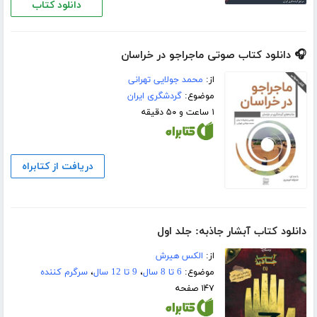
دانلود کتاب
🎧 دانلود کتاب صوتی ماجراجو در خراسان
از:
محمد جولایی تهرانی
موضوع:
گردشگری ایران
۱ ساعت و ۵۰ دقیقه
دریافت از کتابراه
دانلود کتاب آبشار جاذبه: جلد اول
از:
الکس هیرش
موضوع:
6 تا 8 سال
،
9 تا 12 سال
،
سرگرم کننده
۱۴۷ صفحه