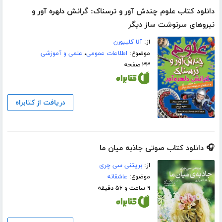
دانلود کتاب علوم چندش آور و ترسناک: گرانش دلهره آور و
نیروهای سرنوشت ساز دیگر
از:
آنا کلیبورن
موضوع:
اطلاعات عمومی
،
علمی و آموزشی
۳۳ صفحه
دریافت از کتابراه
🎧 دانلود کتاب صوتی جاذبه میان ما
از:
بریتنی سی چری
موضوع:
عاشقانه
۹ ساعت و ۵۶ دقیقه