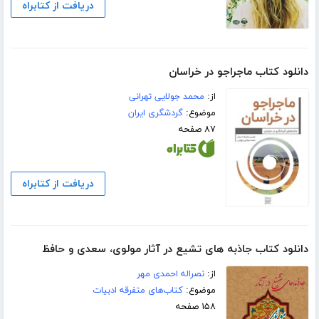
دریافت از کتابراه
دانلود کتاب ماجراجو در خراسان
از:
محمد جولایی تهرانی
موضوع:
گردشگری ایران
۸۷ صفحه
دریافت از کتابراه
دانلود کتاب جاذبه های تشیع در آثار مولوی، سعدی و حافظ
از:
نصراله احمدی مهر
موضوع:
کتاب‌های متفرقه ادبیات
۱۵۸ صفحه