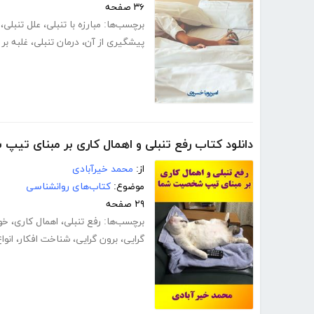
۳۶ صفحه
برچسب‌ها:
مبارزه با تنبلی
،
علل تنبلی
،
پیشگیری از آن
،
درمان تنبلی
،
غلبه بر 
دانلود کتاب رفع تنبلی و اهمال کاری بر مبنای ت
از:
محمد خیرآبادی
موضوع:
کتاب‌های روانشناسی
۲۹ صفحه
برچسب‌ها:
رفع تنبلی
،
اهمال کاری
،
خو
گرایی
،
برون گرایی
،
شناخت افکار
،
انوا