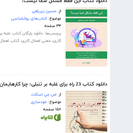
دانلود کتاب این فقط مشکل شما نیست!
از:
حسین زیرراهی
موضوع:
کتاب‌های روانشناسی
۳۴ صفحه
برچسب‌ها:
دانلود رایگان کتاب غلبه بر
کاری
،
معنی اهمال کاری
،
کتاب اهمال
دانلود کتاب 23 راه برای غلبه بر تنبلی: چرا کارهایمان را به تعویق می‌اندازیم
از:
اس جی اسکات
موضوع:
خودسازی
۱۵۶ صفحه