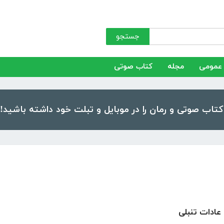
جستجو
عمومی
مجله
کتاب صوتی