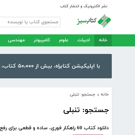
نشر الکترونیک و انتشار کتاب
خانه
ادبیات
علوم
کامپیوتر
مهندسی
با اپلیکیشن کتابراه، بیش از ۵۰،۰۰۰ کتاب، کتاب صوتی و رمان را در موبایل و تبلت خود داشته باشید!
خانه
جستجو: تنبلی
›
جستجو: تنبلی
دانلود کتاب 60 راهکار فوری، ساده و قطعی برای رفع عادات تنبلی