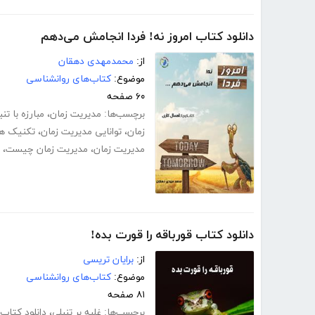
دانلود کتاب امروز نه! فردا انجامش می‌دهم
از:
محمدمهدی دهقان
موضوع:
کتاب‌های روانشناسی
۶۰ صفحه
برچسب‌ها:
مدیریت زمان
،
مبارزه با تنب
زمان
،
توانایی مدیریت زمان
،
تکنیک ها
مدیریت زمان
،
مدیریت زمان چیست
،
دانلود کتاب قورباقه را قورت بده!
از:
برایان تریسی
موضوع:
کتاب‌های روانشناسی
۸۱ صفحه
برچسب‌ها:
غلبه بر تنبلی
،
دانلود کتاب