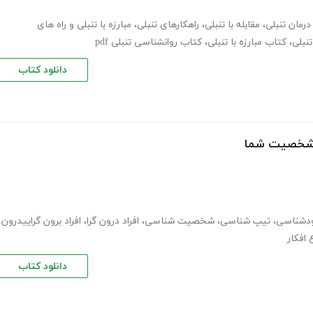
درمان تنبلی
،
مقابله با تنبلی
،
راهکارهای تنبلی
،
مبارزه با تنبلی و راه های
تنبلی
،
کتاب مبارزه با تنبلی
،
کتاب روانشناسی تنبلی pdf
دانلود کتاب
یپ شخصیت شما
دشناسی
،
تیپ شناسی
،
شخصیت شناسی
،
افراد درون گرا
،
افراد برون گراییدرون
ع افکار
دانلود کتاب