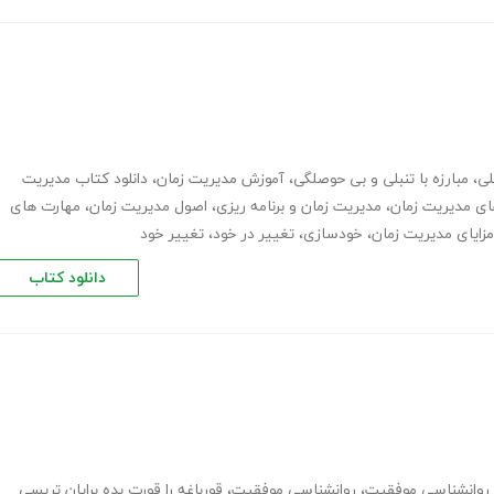
لی
،
مبارزه با تنبلی و بی حوصلگی
،
آموزش مدیریت زمان
،
دانلود کتاب مدیریت
ی مدیریت زمان
،
مدیریت زمان و برنامه ریزی
،
اصول مدیریت زمان
،
مهارت های
مزایای مدیریت زمان
،
خودسازی
،
تغییر در خود
،
تغییر خود
دانلود کتاب
 روانشناسی موفقیت
،
روانشناسی موفقیت
،
قورباغه را قورت بده برایان تریسی