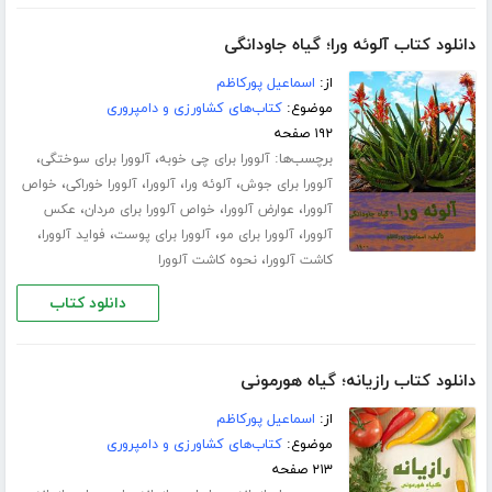
دانلود کتاب آلوئه ورا؛ گیاه جاودانگی
از:
اسماعیل پورکاظم
موضوع:
کتاب‌های کشاورزی و دامپروری
۱۹۲ صفحه
برچسب‌ها:
،
،
آلوورا برای چی خوبه
آلوورا برای سوختگی
،
،
،
،
آلوورا برای جوش
آلوئه ورا
آلوورا
آلوورا خوراکی
خواص
،
،
،
آلوورا
عوارض آلوورا
خواص آلوورا برای مردان
عکس
،
،
،
،
آلوورا
آلوورا برای مو
آلوورا برای پوست
فواید آلوورا
،
کاشت آلوورا
نحوه کاشت آلوورا
دانلود کتاب
دانلود کتاب رازیانه؛ گیاه هورمونی
از:
اسماعیل پورکاظم
موضوع:
کتاب‌های کشاورزی و دامپروری
۲۱۳ صفحه