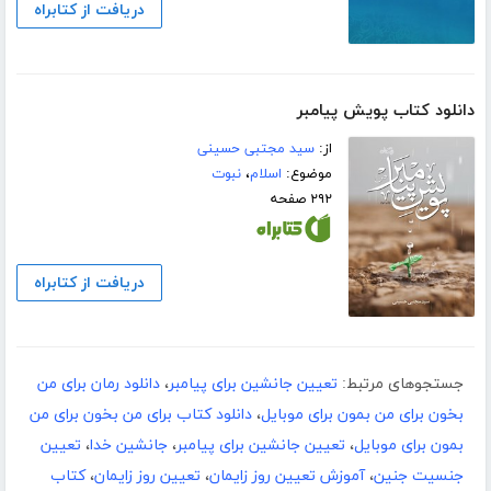
دریافت از کتابراه
دانلود کتاب پویش پیامبر
از:
سید مجتبی حسینی
موضوع:
اسلام
،
نبوت
۲۹۲ صفحه
دریافت از کتابراه
جستجوهای مرتبط:
تعیین جانشین برای پیامبر
،
دانلود رمان برای من
بخون برای من بمون برای موبایل
،
دانلود کتاب برای من بخون برای من
بمون برای موبایل
،
تعیین جانشین برای پیامبر
،
جانشین خدا
،
تعیین
جنسیت جنین
،
آموزش تعیین روز زایمان
،
تعیین روز زایمان
،
کتاب