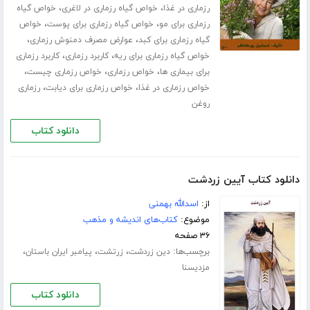
،
،
رزماری در غذا
خواص گیاه رزماری در لاغری
خواص گیاه
،
،
رزماری برای مو
خواص گیاه رزماری برای پوست
خواص
،
،
گیاه رزماری برای کبد
عوارض مصرف دمنوش رزماری
،
،
خواص گیاه رزماری برای ریه
کاربرد رزماری
کاربرد رزماری
،
،
،
برای بیماری ها
خواص رزماری
خواص رزماری چیست
،
،
خواص رزماری در غذا
خواص رزماری برای دیابت
رزماری
روغن
دانلود کتاب
دانلود کتاب آیین زردشت
از:
اسدالله بهمنی
موضوع:
کتاب‌های اندیشه و مذهب
۳۶ صفحه
برچسب‌ها:
،
،
،
دین زردشت
زرتشت
پیامبر ایران باستان
مزدیسنا
دانلود کتاب