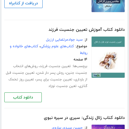
دریافت از کتابراه
دانلود کتاب آموزش تعیین جنسیت فرزند
از:
سید جوادمرتضایی ارزیل
موضوع:
کتاب‌های علوم پزشکی
،
کتاب‌های خانواده و
روابط
۱۴ صفحه
برچسب‌ها:
،
تعیین جنسیت فرزند
روش‌های انتخاب
،
،
جنسیت جنین
روش پسر دار شدن
تعیین جنسیت قبل
،
،
از بارداری
تعیین جنسیت برای پسر
تعیین روز تخمک
،
گذاری
تعین جنسیت نوزاد
دانلود کتاب
دانلود کتاب زلال زندگی: سیری در سیره نبوی
از:
حسین سیدی ساروی