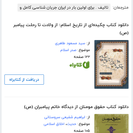
مترجمان:
تالیف . برای اولین بار در ایران جریان شناسی کامل و
دانلود کتاب چکیده‌ای از تاریخ اسلام: از ولادت تا رحلت پیامبر
(ص)
از:
سید مسعود طاهری
موضوع:
صدر اسلام
۱۲۲ صفحه
دریافت از کتابراه
دانلود کتاب حقوق مومنان از دیدگاه خاتم پیامبران (ص)
از:
ابراهیم شفیعی سروستانی
موضوع:
حدیث
،
اخلاق اسلامی
۱۰۵ صفحه