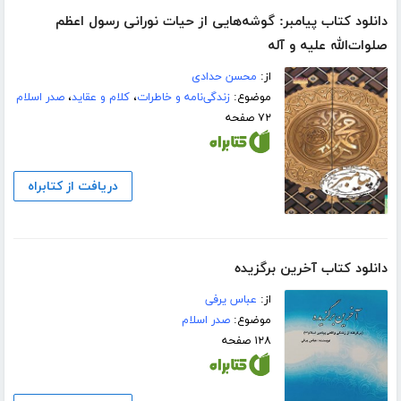
دانلود کتاب پیامبر: گوشه‌هایی از حیات نورانی رسول اعظم
صلوات‌الله علیه و آله
از:
محسن حدادی
موضوع:
زندگی‌نامه و خاطرات
،
کلام و عقاید
،
صدر اسلام
۷۲ صفحه
دریافت از کتابراه
دانلود کتاب آخرین برگزیده
از:
عباس یرفی
موضوع:
صدر اسلام
۱۲۸ صفحه