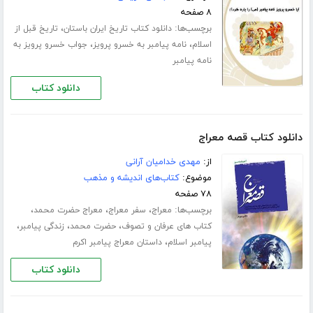
۸ صفحه
برچسب‌ها:
،
دانلود کتاب تاریخ ایران باستان
تاریخ قبل از
،
،
اسلام
نامه پیامبر به خسرو پرویز
جواب خسرو پرویز به
نامه پیامبر
دانلود کتاب
دانلود کتاب قصه معراج
از:
مهدی خدامیان آرانی
موضوع:
کتاب‌های اندیشه و مذهب
۷۸ صفحه
برچسب‌ها:
،
،
،
معراج
سفر معراج
معراج حضرت محمد
،
،
،
کتاب های عرفان و تصوف
حضرت محمد
زندگی پیامبر
،
پیامبر اسلام
داستان معراج پیامبر اکرم
دانلود کتاب