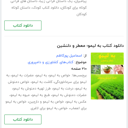
،
،
پیامبران
یک داستان قرآنی زیبا
داستان های قرآنی
،
،
کوتاه برای کودکان
دانلود کتاب کودک
داستان کوتاه
کودکان
دانلود کتاب
دانلود کتاب به لیمو؛ معطر و دلنشین
از:
اسماعیل پورکاظم
موضوع:
کتاب‌های کشاورزی و دامپروری
۲۱۰ صفحه
برچسب‌ها:
،
،
،
خواص به لیمو
به لیمو
مضرات به لیمو
به
،
،
لیمو برای سرماخوردگی
کاشت به لیمو
خواص دمنوش
،
،
،
به لیمو
درخت به لیمو
طرز تهیه دمنوش به لیمو
،
،
،
مضرات دمنوش به لیمو
طبع به لیمو
میوه به لیمو
،
،
عکس به لیمو
خواص به لیمو و دارچین
خواص به لیمو
،
برای اعصاب
خواص به لیمو برای لاغری
دانلود کتاب