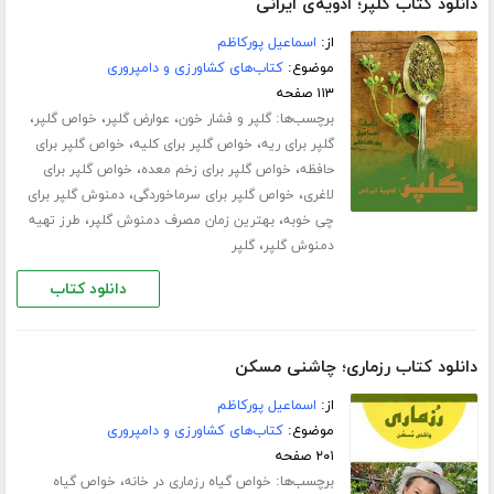
دانلود کتاب گلپر؛ ادویه‌ی ایرانی
از:
اسماعیل پورکاظم
موضوع:
کتاب‌های کشاورزی و دامپروری
۱۱۳ صفحه
برچسب‌ها:
،
،
،
گلپر و فشار خون
عوارض گلپر
خواص گلپر
،
،
گلپر برای ریه
خواص گلپر برای کلیه
خواص گلپر برای
،
،
حافظه
خواص گلپر برای زخم معده
خواص گلپر برای
،
،
لاغری
خواص گلپر برای سرماخوردگی
دمنوش گلپر برای
،
،
چی خوبه
بهترین زمان مصرف دمنوش گلپر
طرز تهیه
،
دمنوش گلپر
گلپر
دانلود کتاب
دانلود کتاب رزماری؛ چاشنی مسکن
از:
اسماعیل پورکاظم
موضوع:
کتاب‌های کشاورزی و دامپروری
۲۰۱ صفحه
برچسب‌ها:
،
خواص گیاه رزماری در خانه
خواص گیاه