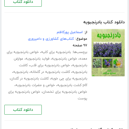
دانلود کتاب
دانلود کتاب بادرنجبویه
از:
اسماعیل پورکاظم
موضوع:
کتاب‌های کشاورزی و دامپروری
۹۷ صفحه
برچسب‌ها:
،
بادرنجبویه برای کلیه
خواص بادرنجبویه برای
،
،
،
معده
خواص بادرنجبویه
فواید بادرنجبویه
عوارض
،
،
بادرنجبویه
خواص بادرنجبویه برای قلب
کاشت
،
،
،
بادرنجبویه
کاشت بادرنجبویه در گلخانه
بادرنجبویه
،
،
بادرنجبویه برای چی خوبه
کاشت بادرنجبویه در گلدان
،
،
pdf کشت بادرنجبویه
خواص و مضرات بادرنجبویه
،
خواص بادرنجبویه برای تخمدان
خواص بادرنجبویه برای
پوست
دانلود کتاب