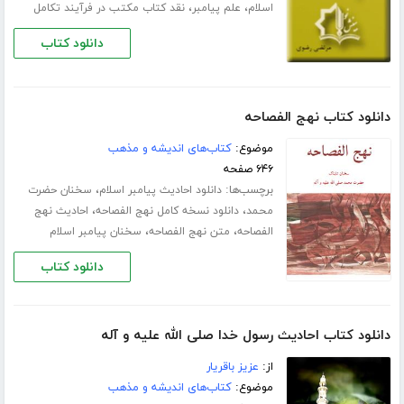
،
،
اسلام
علم پیامبر
نقد کتاب مکتب در فرآیند تکامل
دانلود کتاب
دانلود کتاب نهج الفصاحه
موضوع:
کتاب‌های اندیشه و مذهب
۶۴۶ صفحه
برچسب‌ها:
،
دانلود احادیث پیامبر اسلام
سخنان حضرت
،
،
محمد
دانلود نسخه کامل نهج الفصاحه
احادیث نهج
،
،
الفصاحه
متن نهج الفصاحه
سخنان پیامبر اسلام
دانلود کتاب
دانلود کتاب احادیث رسول خدا صلی الله علیه و آله
از:
عزیز باقریار
موضوع:
کتاب‌های اندیشه و مذهب