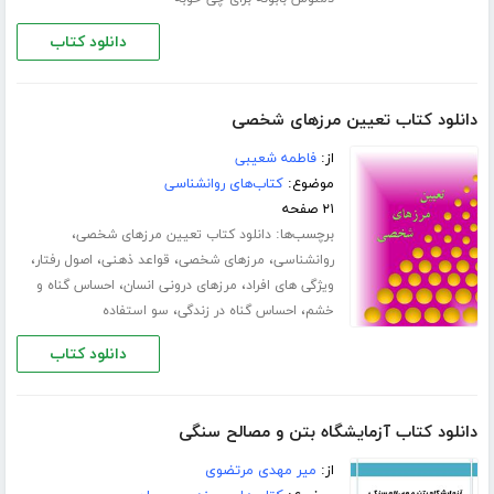
دانلود کتاب
دانلود کتاب تعیین مرزهای شخصی
از:
فاطمه شعیبی
موضوع:
کتاب‌های روانشناسی
۲۱ صفحه
برچسب‌ها:
،
دانلود کتاب تعیین مرزهای شخصی
،
،
،
،
روانشناسی
مرزهای شخصی
قواعد ذهنی
اصول رفتار
،
،
ویژگی‌ های افراد
مرزهای درونی انسان
احساس گناه و
،
،
خشم
احساس گناه در زندگی
سو استفاده
دانلود کتاب
دانلود کتاب آزمایشگاه بتن و مصالح سنگی
از:
میر مهدی مرتضوی