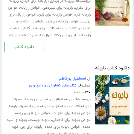
برچسب‌ها:
،
،
رازیانه در بارداری
رازیانه برای مردان
رازیانه
،
،
،
برای لاغری
رازیانه برای شیردهی
خواص رازیانه
خواص
،
،
رازیانه تازه
خواص رازیانه برای زنان
خواص رازیانه برای
،
،
پوست
خواص رازیانه دم کرده
خواص رازیانه برای
،
،
،
تخمدان
کاشت رازیانه
کاشت رازیانه در گلدان
کاشت
،
،
رازیانه در ایران
زمان کاشت رازیانه
نحوه کاشت رازیانه
دانلود کتاب
دانلود کتاب بابونه
از:
اسماعیل پورکاظم
موضوع:
کتاب‌های کشاورزی و دامپروری
۱۷۷ صفحه
برچسب‌ها:
،
،
،
بابونه
انواع بابونه
خواص بابونه
مضرات
،
،
،
،
بابونه
کاشت بابونه
فواید بابونه
طریقه مصرف بابونه
،
،
خواص بابونه برای عفونت
خواص بابونه برای روده
،
،
خواص بابونه برای قاعدگی
بابونه چیست
بابونه و اسید
،
،
،
معده
خواص بابونه برای معده
بابونه برای چی خوبه
دمنوش بابونه برای چی خوبه