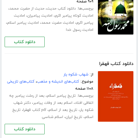
۹۰۹ صفحه
برچسب‌ها:
،
،
دانلود کتاب حدیث
حدیث از حضرت محمد
،
،
احادیث کوتاه پیامبر اکرم
احادیث پیامبران
احادیث
،
،
،
پیامبر اکرم
احادیث حضرت محمد
احادیث پیامبر اسلام
احادیث رسول خدا
دانلود کتاب
دانلود کتاب قهقرا
از:
شهاب شکوه یار
موضوع:
کتاب‌های اندیشه و مذهب
،
کتاب‌های تاریخی
۱۱۰۸ صفحه
برچسب‌ها:
،
تاریخ پیامبر اسلام
بعد از رحلت پیامبر چه
،
،
اتفاقی افتاد
اسلام بعد از وفات پیامبر
دکتر شهاب
،
،
،
شکوه یار
تاریخ بعد از اسلام
pdf کتاب قهقرا
تاریخ
،
،
اسلام
تاریخ ایران
اسلام شناسی
دانلود کتاب