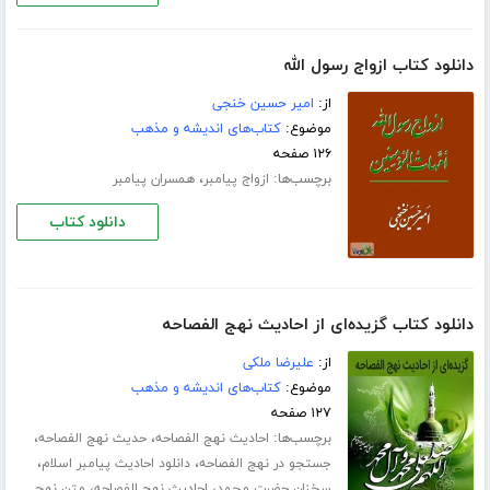
دانلود کتاب ازواج رسول الله
از:
امیر حسین خنجی
موضوع:
کتاب‌های اندیشه و مذهب
۱۲۶ صفحه
برچسب‌ها:
،
ازواج پیامبر
همسران پیامبر
دانلود کتاب
دانلود کتاب گزیده‌ای از احادیث نهج الفصاحه
از:
علیرضا ملکی
موضوع:
کتاب‌های اندیشه و مذهب
۱۲۷ صفحه
برچسب‌ها:
،
،
احادیث نهج الفصاحه
حدیث نهج الفصاحه
،
،
جستجو در نهج الفصاحه
دانلود احادیث پیامبر اسلام
،
،
سخنان حضرت محمد
احادیث نهج الفصاحه
متن نهج