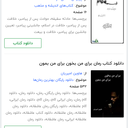
موضوع:
کتاب‌های اندیشه و مذهب
۱۶ صفحه
برچسب‌ها:
،
،
حادثه سقیفه
حوادث پس از پیامبر
خلافت
،
،
،
پس از پیامبر
خلافت در اسلام
جانشینی پیامبر
تعیین
،
جانشین برای پیامبر
خلافت و بیعت
دانلود کتاب
دانلود کتاب رمان برای من بخون برای من بمون
از:
هاوین امیریان
موضوع:
دانلود رایگان بهترین رمان‌ها
۵۳۲ صفحه
برچسب‌ها:
،
،
،
دانلود رمان رایگان
رمان
دانلود رمان
دانلود
،
،
،
،
pdf رمان
رمان ایرانی pdf
رمان pdf
دانلود رمان ایرانی
،
،
pdf عاشقانه
دانلود رایگان رمان عاشقانه
دانلود رمان
،
،
،
عاشقانه
رمان عاشقانه
دانلود کتاب عاشقانه
دانلود رمان
،
،
عاشقانه ایرانی
رمان عاشقانه
دانلود رمان