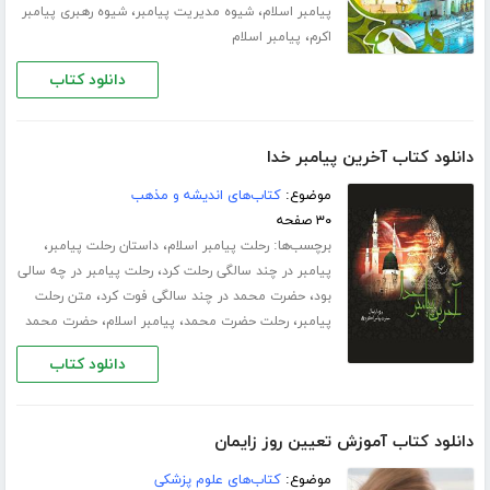
،
،
پیامبر اسلام
شیوه مدیریت پیامبر
شیوه رهبری پیامبر
،
اکرم
پیامبر اسلام
دانلود کتاب
دانلود کتاب آخرین پیامبر خدا
موضوع:
کتاب‌های اندیشه و مذهب
۳۰ صفحه
برچسب‌ها:
،
،
رحلت پیامبر اسلام
داستان رحلت پیامبر
،
پیامبر در چند سالگی رحلت کرد
رحلت پیامبر در چه سالی
،
،
بود
حضرت محمد در چند سالگی فوت کرد
متن رحلت
،
،
،
پیامبر
رحلت حضرت محمد
پیامبر اسلام
حضرت محمد
دانلود کتاب
دانلود کتاب آموزش تعیین روز زایمان
موضوع:
کتاب‌های علوم پزشکی