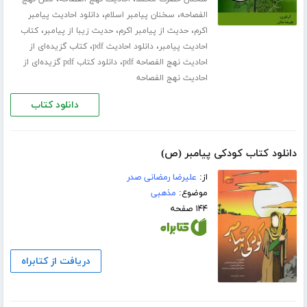
،
،
الفصاحه
سخنان پیامبر اسلام
دانلود احادیث پیامبر
،
،
،
اکرم
حدیث از پیامبر اکرم
حدیث زیبا از پیامبر
کتاب
،
،
احادیث پیامبر
دانلود احادیث pdf
کتاب گزیده‌ای از
،
احادیث نهج الفصاحه pdf
دانلود کتاب pdf گزیده‌ای از
احادیث نهج الفصاحه
دانلود کتاب
دانلود کتاب کودکی پیامبر (ص)
از:
علیرضا رمضانی صدر
موضوع:
مذهبی
۱۴۴ صفحه
دریافت از کتابراه