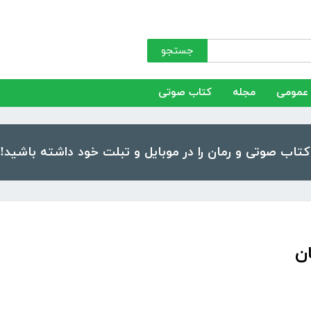
جستجو
عمومی
مجله
کتاب صوتی
ن