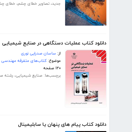
جدید
،
تصاویر خطای چشم
،
خطای چش
دانلود کتاب عملیات دستگاهی در صنایع شیمیایی
از:
ساسان صدرایی نوری
موضوع:
کتاب‌های متفرقه مهندسی
۱۲۰ صفحه
برچسب‌ها:
صنایع شیمیایی
،
رشته صن
دانلود کتاب پیام های پنهان یا سابلیمینال