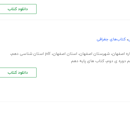
دانلود کتاب
ی
،
کتاب‌های جغرافی
اره اصفهان
،
شهرستان اصفهان
،
استان اصفهان
،
pdf استان شناسی دهم
،
م دوره ی دوم
،
کتاب های پایه دهم
دانلود کتاب