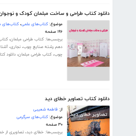
دانلود کتاب طراحی و ساخت مبلمان کودک و نوجوان
موضوع:
کتاب‌های علمی
،
کتاب‌های د
۱۹۶ صفحه
برچسب‌ها:
کتاب طراحی مبلمان
،
کتاب
دهم رشته صنایع چوب
،
نجاری
،
آشنا
چوب
،
کتاب طراحی مبلمان
،
دانلود ک
دانلود کتاب تصاویر خطای دید
از:
فاطمه شعیبی
موضوع:
کتاب‌های سرگرمی
۳۰ صفحه
برچسب‌ها:
خطای دید
،
تصاویری از خط