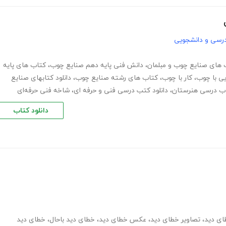
رسی و دانشجویی
 های صنایع چوب و مبلمان
،
دانش فنی پایه دهم صنایع چوب
،
کتاب های پایه
یی با چوب
،
کار با چوب
،
کتاب های رشته صنایع چوب
،
دانلود کتابهای صنایع
تاب درسی هنرستان
،
دانلود کتب درسی فنی و حرفه ای
،
شاخه فنی حرفه‌ای
دانلود کتاب
ای دید
،
تصاویر خطای دید
،
عکس خطای دید
،
خطای دید باحال
،
خطای دید