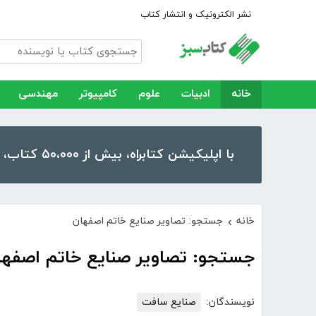
نشر الکترونیک و انتشار کتاب
خانه
ادبیات
علوم
کامپیوتر
مهندسی
با اپلیکیشن کتابراه، بیش از ۵۰،۰۰۰ کتاب، کتاب صوتی و رمان را در موبایل و تبلت خود داشته باشید!
خانه
جستجو: تصاویر صنایع خاتم اصفهان
›
جستجو: تصاویر صنایع خاتم اصفها
نویسندگان:
صنایع سافت