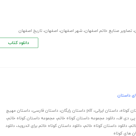
،
تصاویر صنایع خاتم اصفهان
،
شهر اصفهان
،
اصفهان
،
تاریخ اصفهان
دانلود کتاب
های داستان
ان کوتاه
،
داستان ایرانی
،
pdf داستان رایگان
،
داستان فارسی
،
داستان مهیج
ی پی دی اف
،
دانلود مجموعه داستان کوتاه خاتم
،
مجموعه داستان کوتاه خاتم
،
اتم
،
دانلود داستان کوتاه خاتم
،
دانلود داستان کوتاه خاتم برای اندروید
،
دانلود
ن های کوتاه