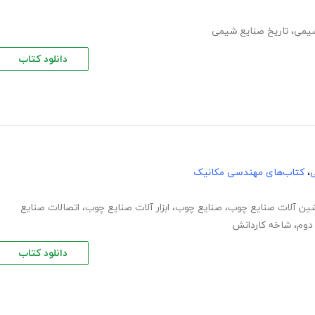
شیمی
،
تاریخ صنایع شیمی
دانلود کتاب
ی
،
کتاب‌های مهندسی مکانیک
ین آلات صنایع چوب
،
صنایع چوب
،
ابزار آلات صنایع چوب
،
اتصالات صنایع
دوم
،
شاخه کاردانش
دانلود کتاب