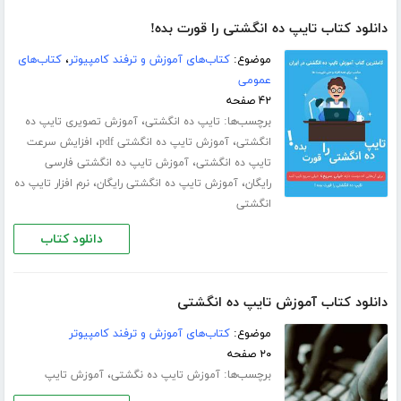
دانلود کتاب تایپ ده انگشتی را قورت بده!
موضوع:
کتاب‌های آموزش و ترفند کامپیوتر
،
کتاب‌های
عمومی
۴۲ صفحه
برچسب‌ها:
،
تایپ ده انگشتی
آموزش تصویری تایپ ده
،
،
انگشتی
آموزش تایپ ده انگشتی pdf
افزایش سرعت
،
تایپ ده انگشتی
آموزش تایپ ده انگشتی فارسی
،
،
رایگان
آموزش تایپ ده انگشتی رایگان
نرم افزار تایپ ده
انگشتی
دانلود کتاب
دانلود کتاب آموزش تایپ ده انگشتی
موضوع:
کتاب‌های آموزش و ترفند کامپیوتر
۲۰ صفحه
برچسب‌ها:
،
آموزش تایپ ده‌ نگشتی
آموزش تایپ