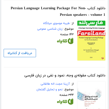
دانلود کتاب Persian Language Learning Package For Non-
Persian speakers - volume 1
از:
طیبه موسوی میانگاه
موضوع:
زبان شناسی عمومی
۱۴۳ صفحه
دریافت از کتابراه
دانلود کتاب مقوله‌ی وجه، نمود و نفی در زبان فارسی
از:
آزیتا حجت اله طالقانی
موضوع:
نحو و تحلیل گفتمان
۳۴۴ صفحه