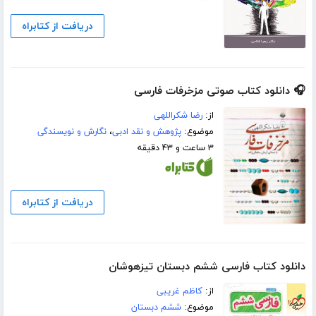
دریافت از کتابراه
🎧 دانلود کتاب صوتی مزخرفات فارسی
از:
رضا شکراللهی
موضوع:
پژوهش و نقد ادبی
،
نگارش و نویسندگی
۳ ساعت و ۴۳ دقیقه
دریافت از کتابراه
دانلود کتاب فارسی ششم دبستان تیزهوشان
از:
کاظم غریبی
موضوع:
ششم دبستان