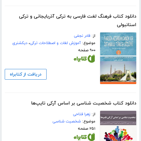
دانلود کتاب فرهنگ لغت فارسی به ترکی آذربایجانی و ترکی
استانبولی
از:
قادر نجفی
موضوع:
آموزش لغات و اصطلاحات ترکی
،
دیکشنری
۹۰۰ صفحه
دریافت از کتابراه
دانلود کتاب شخصیت شناسی بر اساس آرکی تایپ‌ها
از:
زهرا فتاحی
موضوع:
شخصیت شناسی
۲۵۱ صفحه