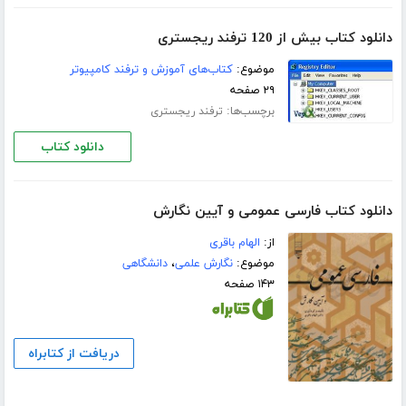
دانلود کتاب بیش از 120 ترفند ریجستری
موضوع:
کتاب‌های آموزش و ترفند کامپیوتر
۲۹ صفحه
برچسب‌ها:
ترفند ریجستری
دانلود کتاب
دانلود کتاب فارسی عمومی و آیین نگارش
از:
الهام باقری
موضوع:
نگارش علمی
،
دانشگاهی
۱۴۳ صفحه
دریافت از کتابراه