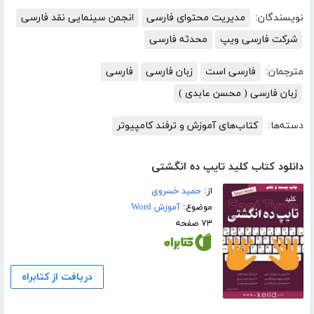
نویسندگان:
مدیریت محتوای فارسی
انجمن سینمایی نقد فارسی
شرکت فارسی ویپ
محدثه فارسی
مترجمان:
فارسی است
زبان فارسی
فارسی
زبان فارسی ( محسن عابدی )
دسته‌ها:
کتاب‌های آموزش و ترفند کامپیوتر
دانلود کتاب کلید تایپ ده انگشتی
از:
حمید خسروی
موضوع:
آموزش Word
۷۳ صفحه
دریافت از کتابراه