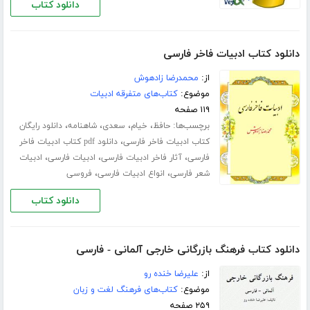
دانلود کتاب
دانلود کتاب ادبیات فاخر فارسی
از:
محمدرضا زادهوش
موضوع:
کتاب‌های متفرقه ادبیات
۱۱۹ صفحه
برچسب‌ها:
،
،
،
،
حافظ
خیام
سعدی
شاهنامه
دانلود رایگان
،
کتاب ادبیات فاخر فارسی
دانلود pdf کتاب ادبیات فاخر
،
،
،
فارسی
آثار فاخر ادبیات فارسی
ادبیات فارسی
ادبیات
،
،
شعر فارسی
انواع ادبیات فارسی
فروسی
دانلود کتاب
دانلود کتاب فرهنگ بازرگانی خارجی آلمانی - فارسی
از:
علیرضا خنده رو
موضوع:
کتاب‌های فرهنگ لغت و زبان
۲۵۹ صفحه