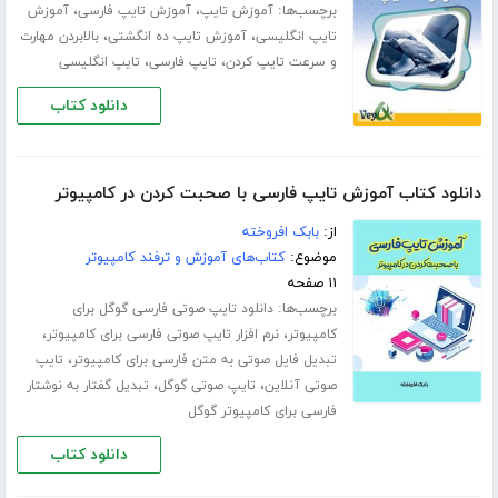
برچسب‌ها:
،
،
آموزش تایپ
آموزش تایپ فارسی
آموزش
،
،
تایپ انگلیسی
آموزش تایپ ده انگشتی
بالابردن مهارت
،
،
و سرعت تایپ کردن
تایپ فارسی
تایپ انگلیسی
دانلود کتاب
دانلود کتاب آموزش تایپ فارسی با صحبت کردن در کامپیوتر
از:
بابک افروخته
موضوع:
کتاب‌های آموزش و ترفند کامپیوتر
۱۱ صفحه
برچسب‌ها:
دانلود تایپ صوتی فارسی گوگل برای
،
،
کامپیوتر
نرم افزار تایپ صوتی فارسی برای کامپیوتر
،
تبدیل فایل صوتی به متن فارسی برای کامپیوتر
تایپ
،
،
صوتی آنلاین
تایپ صوتی گوگل
تبدیل گفتار به نوشتار
فارسی برای کامپیوتر گوگل
دانلود کتاب