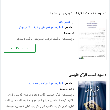
دانلود کتاب 12 ترفند کاربردی و مفید
از:
کمیل .ف
موضوع:
کتاب‌های آموزش و ترفند کامپیوتر
۵ صفحه
برچسب‌ها:
،
،
ترفند
ترفند اینترنت
ترفند ویندوز
دانلود کتاب
دانلود کتاب قرآن فارسی
موضوع:
کتاب‌های اندیشه و مذهب
۶۵۷ صفحه
برچسب‌ها:
،
،
قرآن فارسی pdf
دانلود ترجمه فارسی قران
،
،
،
دانلود ترجمه فارسی قرآن pdf
قرآن حکیم pdf
قران pdf
،
،
،
،
قران
قرآن کریم
کتاب قرآن کریم
قرآن فارسی
ترجمه