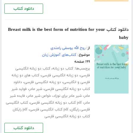
دانلود کتاب
دانلود کتاب Breast milk is the best form of nutrition for your
baby
از:
روح الله یوسفی رامندی
موضوع:
کتاب‌های آموزش زبان
۱۹۹ صفحه
برچسب‌ها:
،
کتاب دو زبانه
کتاب دو زبانه انگلیسی
،
،
فارسی
دو زبانه انگلیسی فارسی
کتاب های دو زبانه
،
،
فارسی و انگلیسی
دو زبانه انگلیسی فارسی
دانلود
،
،
کتاب دو زبانه انگلیسی فارسی
شیر مادر
فواید شیر
،
،
،
مادر
شیر مادر برای نوزاد
خواص شیر مادر
فایده شیر
،
،
مادر
pdf کتاب دو زبانه انگلیسی فارسی
کتاب انگلیسی
،
،
فارسی رایگان
pdf کتاب انگلیسی فارسی
pdf رایکان
کتاب دو زبانه انگلیسی فارسی
دانلود کتاب