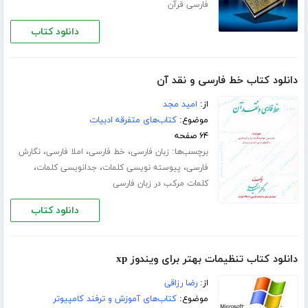
فارسی قرآن
دانلود کتاب
دانلود کتاب خط فارسی و نقد آن
از:
امید مجد
موضوع:
کتاب‌های متفرقه ادبیات
۶۴ صفحه
برچسب‌ها:
،
،
،
زبان فارسی
خط فارسی
املا فارسی
نگارش
،
،
،
فارسی
پیوسته نویسی کلمات
جدانویسی کلمات
کلمات مرکب در زبان فارسی
دانلود کتاب
دانلود کتاب تنظیمات بهتر برای ویندوز xp
از:
رضا رزاقی
موضوع:
کتاب‌های آموزش و ترفند کامپیوتر