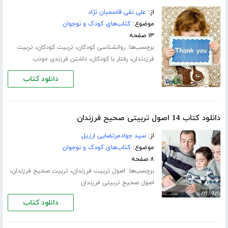
از:
علی نقی قاسمیان نژاد
موضوع:
کتاب‌های کودک و نوجوان
۱۳ صفحه
برچسب‌ها:
،
،
روانشناسی کودکان
تربیت کودکان
تربیت
،
،
فرزدندان
رفتار با کودکان
داشتن فرزندی مودب
دانلود کتاب
دانلود کتاب 14 اصول تربیتی صحیح فرزندان
از:
سید جوادمرتضایی ارزیل
موضوع:
کتاب‌های کودک و نوجوان
۸ صفحه
برچسب‌ها:
،
،
اصول تربیت فرزندان
تربیت صحیح فرزندان
اصول صحیح تربیتی فرزندان
دانلود کتاب