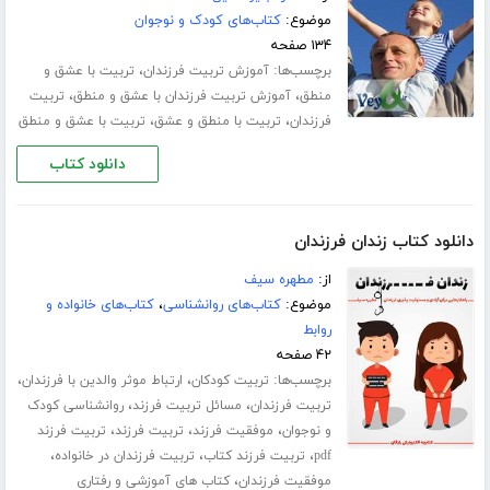
موضوع:
کتاب‌های کودک و نوجوان
۱۳۴ صفحه
برچسب‌ها:
،
آموزش تربیت فرزندان
تربیت با عشق و
،
،
منطق
آموزش تربیت فرزندان با عشق و منطق
تربیت
،
،
فرزندان
تربیت با منطق و عشق
تربیت با عشق و منطق
دانلود کتاب
دانلود کتاب زندان فرزندان
از:
مطهره سیف
موضوع:
کتاب‌های روانشناسی
،
کتاب‌های خانواده و
روابط
۴۲ صفحه
برچسب‌ها:
،
،
تربیت کودکان
ارتباط موثر والدین با فرزندان
،
،
تربیت فرزندان
مسائل تربیت فرزند
روانشناسی کودک
،
،
،
و نوجوان
موفقیت فرزند
تربیت فرزند
تربیت فرزند
،
،
،
pdf
تربیت فرزند کتاب
تربیت فرزندان در خانواده
،
موفقیت فرزندان
کتاب های آموزشی و رفتاری