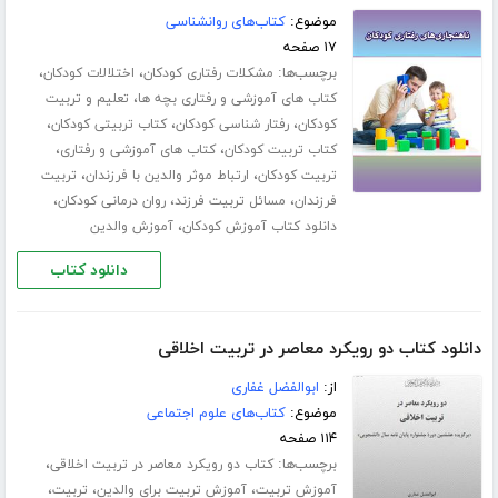
موضوع:
کتاب‌های روانشناسی
۱۷ صفحه
برچسب‌ها:
،
،
مشکلات رفتاری کودکان
اختلالات کودکان
،
کتاب های آموزشی و رفتاری بچه ها
تعلیم و تربیت
،
،
،
کودکان
رفتار شناسی کودکان
کتاب تربیتی کودکان
،
،
کتاب تربیت کودکان
کتاب های آموزشی و رفتاری
،
،
تربیت کودکان
ارتباط موثر والدین با فرزندان
تربیت
،
،
،
فرزندان
مسائل تربیت فرزند
روان درمانی کودکان
،
دانلود کتاب آموزش کودکان
آموزش والدین
دانلود کتاب
دانلود کتاب دو رویکرد معاصر در تربیت اخلاقی
از:
ابوالفضل غفاری
موضوع:
کتاب‌های علوم اجتماعی
۱۱۴ صفحه
برچسب‌ها:
،
کتاب دو رویکرد معاصر در تربیت اخلاقی
،
،
،
آموزش تربیت
آموزش تربیت برای والدین
تربیت