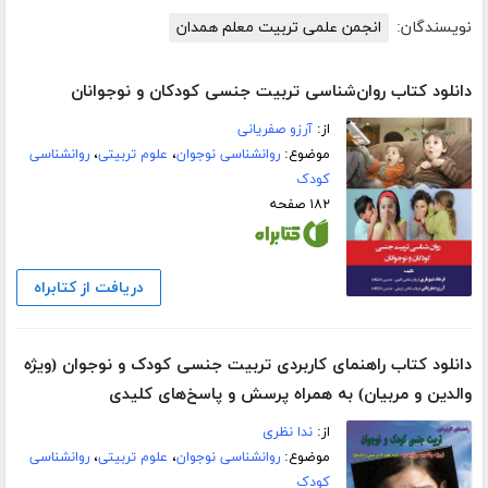
نویسندگان:
انجمن علمی تربیت معلم همدان
دانلود کتاب روان‌شناسی تربیت جنسی کودکان و نوجوانان
از:
آرزو صفریانی
موضوع:
روانشناسی نوجوان
،
علوم تربیتی
،
روانشناسی
کودک
۱۸۲ صفحه
دریافت از کتابراه
دانلود کتاب راهنمای کاربردی تربیت جنسی کودک و نوجوان (ویژه
والدین و مربیان) به همراه پرسش و پاسخ‌های کلیدی
از:
ندا نظری
موضوع:
روانشناسی نوجوان
،
علوم تربیتی
،
روانشناسی
کودک