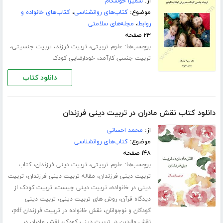
از:
سمیرا خوشکام
موضوع:
کتاب‌های روانشناسی
،
کتاب‌های خانواده و
روابط
،
مجله‌های سلامتی
۲۳ صفحه
برچسب‌ها:
،
،
،
علوم تربیتی
تربیت فرزند
تربیت جنسیتی
،
تربیت جنسی کارآمد
خودارضایی کودک
دانلود کتاب
دانلود کتاب نقش مادران در تربیت دینی فرزندان
از:
محمد احسانی
موضوع:
کتاب‌های روانشناسی
۱۴۸ صفحه
برچسب‌ها:
،
،
علوم تربیتی
تربیت دینی فرزندان
کتاب
،
،
تربیت دینی فرزندان
مقاله تربیت دینی فرزندان
تربیت
،
،
دینی در خانواده
تربیت دینی چیست
تربیت کودک از
،
،
دیدگاه قرآن
روش های تربیت دینی
تربیت دینی
،
،
کودکان و نوجوانان
نقش خانواده در تربیت فرزندان pdf
،
نقش والدین در تربیت دینی کودک
نقش مادران در