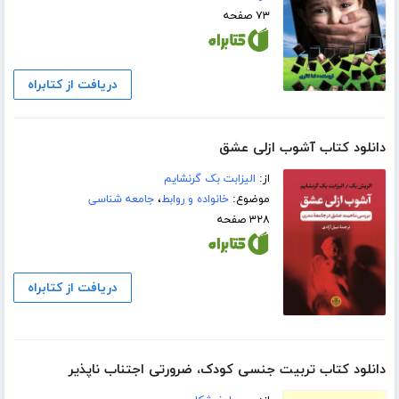
۷۳ صفحه
دریافت از کتابراه
دانلود کتاب آشوب ازلی عشق
از:
الیزابت بک گرنشایم
موضوع:
خانواده و روابط
،
جامعه شناسی
۳۲۸ صفحه
دریافت از کتابراه
دانلود کتاب تربیت جنسی کودک، ضرورتی اجتناب ناپذیر