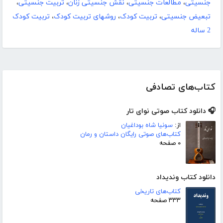
جنسیتی
،
مطالعات جنسیتی
،
نقش جنسیتی زنان
،
تربیت جنسیتی
،
تبعیض جنسیتی
،
تربیت کودک
،
روشهای تربیت کودک
،
تربیت کودک
2 ساله
کتاب‌های تصادفی
🎧 دانلود کتاب صوتی نوای تار
از:
سونیا شاه بوداغیان
کتاب‌های صوتی رایگان داستان و رمان
۰ صفحه
دانلود کتاب وندیداد
کتاب‌های تاریخی
۳۳۳ صفحه