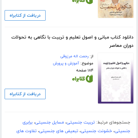
دریافت از کتابراه
دانلود کتاب مبانی و اصول تعلیم و تربیت با نگاهی به تحولات
دوران معاصر
از:
رحمت اله مرزوقی
موضوع:
آموزش و پرورش
۱۸۴ صفحه
دریافت از کتابراه
جستجوهای مرتبط:
تربیت جنسیتی
،
مسایل جنسیتی
،
برابری
جنسیتی
،
خشونت جنسیتی
،
تبعیض های جنسیتی
،
تفاوت‏ های