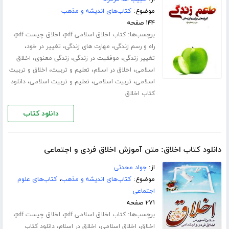
موضوع:
کتاب‌های اندیشه و مذهب
۱۴۴ صفحه
برچسب‌ها:
،
،
کتاب اخلاق اسلامی pdf
اخلاق چیست pdf
،
،
،
راه و رسم زندگی
مهارت های زندگی
تغییر در خود
،
،
،
تغییر زندگی
موفقیت در زندگی
زندگی معنوی
اخلاق
،
،
،
اسلامی
اخلاق در اسلام
تعلیم و تربیت
اخلاق و تربیت
،
،
،
اسلامی
تربیت اسلامی
تعلیم و تربیت اسلامی
دانلود
کتاب اخلاق
دانلود کتاب
دانلود کتاب اخلاق: متن آموزش اخلاق فردی و اجتماعی
از:
جواد محدثی
موضوع:
کتاب‌های اندیشه و مذهب
،
کتاب‌های علوم
اجتماعی
۲۷۱ صفحه
برچسب‌ها:
،
،
کتاب اخلاق اسلامی pdf
اخلاق چیست pdf
،
،
،
اخلاق
اخلاق اسلامی
اخلاق در اسلام
دانلود کتاب