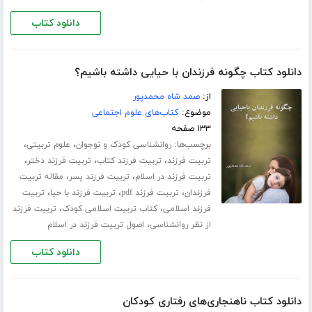
دانلود کتاب
دانلود کتاب چگونه فرزندان با حیایی داشته باشیم؟
از:
صمد شاه محمدپور
موضوع:
کتاب‌های علوم اجتماعی
۱۳۳ صفحه
برچسب‌ها:
،
،
روانشناسی کودک و نوجوان
علوم تربیتی
،
،
،
تربیت فرزند
تربیت فرزند کتاب
تربیت فرزند دختر
،
،
تربیت فرزند در اسلام
تربیت فرزند پسر
مقاله تربیت
،
،
،
فرزندان
تربیت فرزند pdf
تربیت فرزند با حیا
تربیت
،
،
فرزند اسلامی
کتاب تربیت اسلامی کودک
تربیت فرزند
،
از نظر روانشناسی
اصول تربیت فرزند در اسلام
دانلود کتاب
دانلود کتاب ناهنجاری‌های رفتاری کودکان