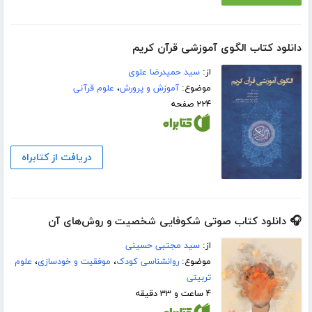
دانلود کتاب الگوی آموزشی قرآن کریم
از:
سید حمیدرضا علوی
موضوع:
آموزش و پرورش
،
علوم قرآنی
۲۲۴ صفحه
دریافت از کتابراه
🎧 دانلود کتاب صوتی شکوفایی شخصیت و روش‌های آن
از:
سید مجتبی حسینی
موضوع:
روانشناسی کودک
،
موفقیت و خودسازی
،
علوم
تربیتی
۴ ساعت و ۳۳ دقیقه