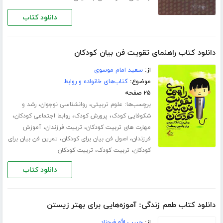
دانلود کتاب
دانلود کتاب راهنمای تقویت فن بیان کودکان
از:
سعید امام موسوی
موضوع:
کتاب‌های خانواده و روابط
۲۵ صفحه
برچسب‌ها:
،
،
علوم تربیتی
روانشناسی نوجوان
رشد و
،
،
،
شکوفایی کودک
پرورش کودک
روابط اجتماعی کودکان
،
،
مهارت های تربیت کودکان
تربیت فرزندان
آموزش
،
،
فرزندان
اصول فن بیان برای کودکان
تمرین فن بیان برای
،
،
کودکان
تربیت کودک
تربیت کودکان
دانلود کتاب
دانلود کتاب طعم زندگی: آموزه‌هایی برای بهتر زیستن
از:
حبیب الله فرحزاد