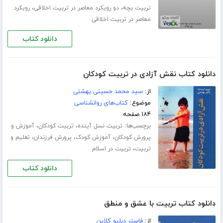
،
،
تربیت بچه
دو رویکرد معاصر در تربیت اخلاقی
رویکرد
معاصر در تربیت اخلاقی
دانلود کتاب
دانلود کتاب نقش آزادی در تربیت کودکان
از:
سید محمد حسینی بهشتی
موضوع:
کتاب‌های روانشناسی
۱۸۴ صفحه
برچسب‌ها:
،
،
تربیت نسل آینده
تربیت کودکان
آموزش و
،
،
،
پرورش کودکان
آموزش کودک
پرورش فرزندان
تعلیم و
،
تربیت
تربیت در اسلام
دانلود کتاب
دانلود کتاب تربیت با عشق و منطق
از:
فاستر دبلیو کلاین