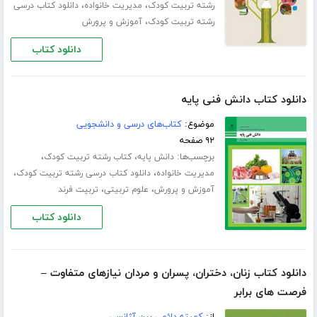
،
،
رشته تربیت کودک
مدیریت خانواده
دانلود کتاب درسی
،
رشته تربیت کودک
آموزش و پرورش
دانلود کتاب
دانلود کتاب دانش فنی پایه
موضوع:
کتاب‌های درسی و دانشجویی
۹۲ صفحه
برچسب‌ها:
،
،
دانش پایه
کتاب رشته تربیت کودک
،
،
مدیریت خانواده
دانلود کتاب درسی رشته تربیت کودک
،
،
آموزش و پرورش
علوم تربیتی
تربیت فرند
دانلود کتاب
دانلود کتاب زنان، دختران، پسران و مردان نیازهای متفاوت –
فرصت های برابر