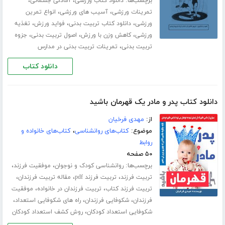
برچسب‌ها:
،
،
دانلود کتاب ورزشی
آمادگی جسمانی
،
،
تمرینات ورزشی
آسیب های ورزشی
انواع تمرین
،
،
،
ورزشی
دانلود کتاب تربیت بدنی
فواید ورزش
تغذیه
،
،
،
ورزشی
کاهش وزن با ورزش
اصول تربیت بدنی
جزوه
،
تربیت بدنی
تمرینات تربیت بدنی در مدارس
دانلود کتاب
دانلود کتاب پدر و مادر یک قهرمان باشید
از:
مهدی فرخیان
موضوع:
کتاب‌های روانشناسی
،
کتاب‌های خانواده و
روابط
۵۰ صفحه
برچسب‌ها:
،
،
روانشناسی کودک و نوجوان
موفقیت فرزند
،
،
،
تربیت فرزند
تربیت فرزند pdf
مقاله تربیت فرزندان
،
،
تربیت فرزند کتاب
تربیت فرزندان در خانواده
موفقیت
،
،
،
فرزندان
شکوفایی فرزندان
راه های شکوفایی استعداد
،
شکوفایی استعداد کودکان
روش کشف استعداد کودکان