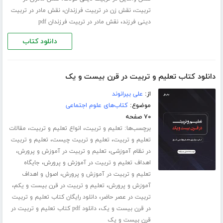
،
،
تربیت
نقش زن در تربیت فرزندان
نقش مادر در تربیت
،
دینی فرزند
نقش مادر در تربیت فرزندان pdf
دانلود کتاب
دانلود کتاب تعلیم و تربیت در قرن بیست و یک
از:
علی بیرانوند
موضوع:
کتاب‌های علوم اجتماعی
۷۰ صفحه
برچسب‌ها:
،
،
تعلیم و تربیت
انواع تعلیم و تربیت
مقالات
،
،
تعلیم و تربیت
تعلیم و تربیت چیست
تعلیم و تربیت
،
،
در نظام آموزشی
تعلیم و تربیت در آموزش و پرورش
،
اهداف تعلیم و تربیت در آموزش و پرورش
جایگاه
،
تعلیم و تربیت در آموزش و پرورش
اصول و اهداف
،
،
آموزش و پرورش
تعلیم و تربیت در قرن بیست و یکم
،
تربیت در عصر حاضر
دانلود رایگان کتاب تعلیم و تربیت
،
در قرن بیست و یک
دانلود pdf کتاب تعلیم و تربیت در
قرن بیست و یک