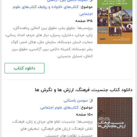
از:
کمیته دائمی بین آژانسی
موضوع:
کتاب‌های خانواده و روابط
،
کتاب‌های علوم
اجتماعی
۱۳۵ صفحه
برچسب‌ها:
،
،
جقوق بشر
حقوق بین المللی پناهندگان
،
،
،
،
،
،
زنان
مردان
دختران
پسران
نیاز های مردم
امداد رسانی
،
،
،
حمایت انسان دوستانه
سازمان ملل
هلال احمر
کوک
،
،
بشر دوستانه
کمیته دائمی بین آژانسی
حقوق بین
،
الملل
مسایل جنسیتی
دانلود کتاب
دانلود کتاب جنسیت، فرهنگ، ارزش ها و نگرش ها
از:
سوسن باستانی
موضوع:
کتاب‌های علوم اجتماعی
۱۵۰ صفحه
برچسب‌ها:
،
،
،
جنسیت
تفاو ‏‌های مردان و زنان
فرهنگ
،
،
نقش فرهنگ
ارزش های فرهنگی
تبعیض های
،
جنسیتی
تفاوت‏ های جنسیتی