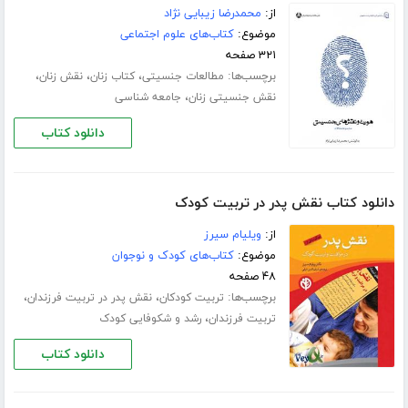
از:
محمدرضا زیبایی نژاد
موضوع:
کتاب‌های علوم اجتماعی
۳۲۱ صفحه
برچسب‌ها:
،
،
،
مطالعات جنسیتی
کتاب زنان
نقش زنان
،
نقش جنسیتی زنان
جامعه شناسی
دانلود کتاب
دانلود کتاب نقش پدر در تربیت کودک
از:
ویلیام سیرز
موضوع:
کتاب‌های کودک و نوجوان
۴۸ صفحه
برچسب‌ها:
،
،
تربیت کودکان
نقش پدر در تربیت فرزندان
،
تربیت فرزندان
رشد و شکوفایی کودک
دانلود کتاب