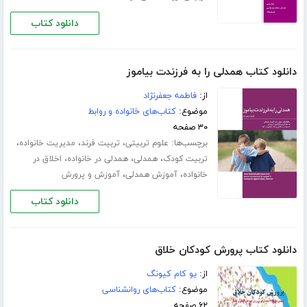
دانلود کتاب
دانلود کتاب همدلی را به فرزندت بیاموز
از:
فاطمه جعفرنژاد
موضوع:
کتاب‌های خانواده و روابط
۳۰ صفحه
برچسب‌ها:
،
،
،
علوم تربیتی
تربیت فرند
مدیریت خانواده
،
،
،
تربیت کودک
همدلی
همدلی در خانواده
اخلاق در
،
،
خانواده
آموزش همدلی
آموزش و پرورش
دانلود کتاب
دانلود کتاب پرورش کودکان خلاق
از:
یو کام کیونگ
موضوع:
کتاب‌های روانشناسی
۶۲ صفحه