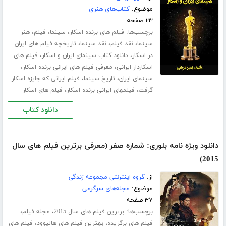
موضوع:
کتاب‌های هنری
۲۳ صفحه
برچسب‌ها:
،
،
،
فیلم های برنده اسکار
سینما
فیلم
هنر
،
،
،
سینما
نقد فیلم
نقد سینما
تاریخچه فیلم های ایران
،
،
در اسکار
دانلود کتاب سینمای ایران و اسکار
فیلم های
،
،
اسکاردار ایرانی
معرفی فیلم های ایرانی برنده اسکار
،
،
سینمای ایران
تاریخ سینما
فیلم ایرانی که جایزه اسکار
،
،
گرفت
فیلمهای ایرانی برنده اسکار
فیلم های اسکار
دانلود کتاب
دانلود ویژه نامه بلوری: شماره صفر (معرفی برترین فیلم های سال
2015)
از:
گروه اینترنتی مجموعه زندگی
موضوع:
مجله‌های سرگرمی
۳۷ صفحه
برچسب‌ها:
،
،
برترین فیلم های سال 2015
مجله فیلم
،
،
فیلم های برگزیده
بهترین فیلم های هالیوود
فیلم های