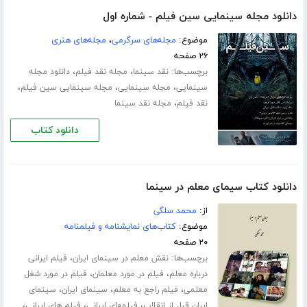
دانلود مجله سینمایی سین فیلم - شماره اول
موضوع:
مجله‌های سرگرمی
،
مجله‌های هنری
۲۶ صفحه
برچسب‌ها:
،
،
نقد سینما
مجله نقد فیلم
دانلود مجله
،
،
،
سینمایی
مجله سینمایی
مجله سینمایی سین فیلم
،
نقد فیلم
مجله نقد سینما
دانلود کتاب
دانلود کتاب سیمای معلم در سینما
از:
محمد سلگی
موضوع:
کتاب‌های نمایشنامه و فیلمنامه
۲۰ صفحه
برچسب‌ها:
،
نقش معلم در سینمای ایران
فیلم ایرانی
،
،
درباره معلم
فیلم در مورد معلمان
فیلم در مورد شغل
،
،
،
معلمی
فیلم راجع به معلم
سینمای ایران
سینمای
،
،
،
ایران قبل از انقلاب
فیلمهای ایرانی
فیلم های ایرانی