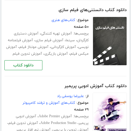
دانلود کتاب دانستنی‌های فیلم سازی
موضوع:
کتاب‌های هنری
۵۰ صفحه
برچسب‌ها:
،
آموزش تهیه کنندگی
آموزش دستیاری
،
،
،
کارگردان
سینما
آموزش فیلم سازی
آموزش فیلمنامه
،
،
،
نویسی
آموزش کارگردانی
آموزش مونتاژ فیلم
آموزش
،
،
میکس فیلم
آموزش بازیگری
آموزش تدوین فیلم
دانلود کتاب
دانلود کتاب آموزش ادوبی پریمیر
از:
علیرضا یوسفی راد
موضوع:
کتاب‌های آموزش و ترفند کامپیوتر
۲۹ صفحه
برچسب‌ها:
،
آموزش Adobe Premire
آموزش ادوبی
،
،
،
پریمیر
Adobe Production Studio
آموزش تدوین فیلم
،
آموزش تدوین با پریمیر
آموزش نرم افزار پریمیر