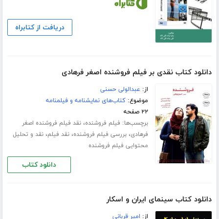
دریافت از کتابراه
دانلود کتاب نقدی بر فیلم فروشنده اصغر فرهادی
از:
عبدالولی حسنی
موضوع:
کتاب‌های نمایشنامه و فیلمنامه
۲۲ صفحه
برچسب‌ها:
،
فیلم فروشنده
نقد فیلم فروشنده اصغر
،
،
،
فرهادی
بررسی فیلم فروشنده
نقد فیلم
نقد و تحلیل
محتوایی فیلم فروشنده
دانلود کتاب
دانلود کتاب سینمای ایران و اسکار
از:
امیر قربانی