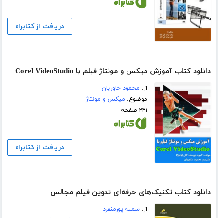
دریافت از کتابراه
دانلود کتاب آموزش میکس و مونتاژ فیلم با Corel VideoStudio
از:
محمود خاوریان
موضوع:
میکس و مونتاژ
۲۴۱ صفحه
دریافت از کتابراه
دانلود کتاب تکنیک‌های حرفه‌ای تدوین فیلم مجالس
از:
سمیه پورمنفرد