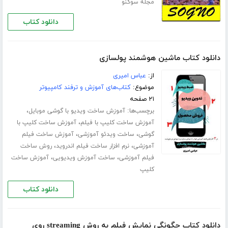
مجله سوگنو
دانلود کتاب
دانلود کتاب ماشین هوشمند پولسازی
از:
عباس امیری
موضوع:
کتاب‌های آموزش و ترفند کامپیوتر
۲۱ صفحه
برچسب‌ها:
،
آموزش ساخت ویدیو با گوشی موبایل
،
آموزش ساخت کلیپ با فیلم
آموزش ساخت کلیپ با
،
،
گوشی
ساخت ویدئو آموزشی
آموزش ساخت فیلم
،
،
آموزشی
نرم افزار ساخت فیلم اندروید
روش ساخت
،
،
فیلم آموزشی
ساخت آموزش ویدیویی
آموزش ساخت
کلیپ
دانلود کتاب
دانلود کتاب چگونگی نمایش فیلم به روش streaming روی