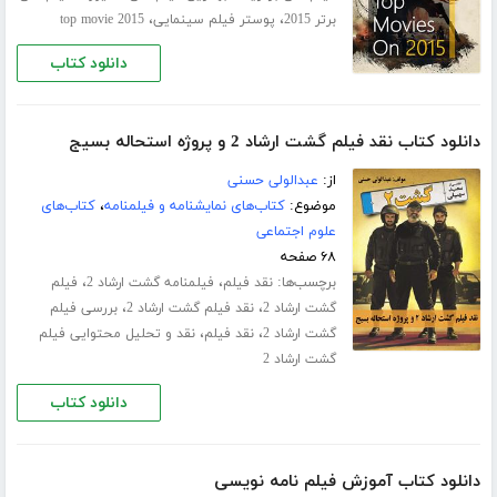
،
،
برتر 2015
پوستر فیلم سینمایی
top movie 2015
دانلود کتاب
دانلود کتاب نقد فیلم گشت ارشاد 2 و پروژه استحاله بسیج
از:
عبدالولی حسنی
موضوع:
کتاب‌های نمایشنامه و فیلمنامه
،
کتاب‌های
علوم اجتماعی
۶۸ صفحه
برچسب‌ها:
،
،
نقد فیلم
فیلمنامه گشت ارشاد 2
فیلم
،
،
گشت ارشاد 2
نقد فیلم گشت ارشاد 2
بررسی فیلم
،
،
گشت ارشاد 2
نقد فیلم
نقد و تحلیل محتوایی فیلم
گشت ارشاد 2
دانلود کتاب
دانلود کتاب آموزش فیلم نامه نویسی