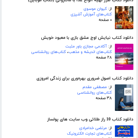
دانلود کتاب طرز تهیه انواع غذا با ماکارونی (کتاب موبایل)
از:
کیوان موسوی
کتاب‌های آموزش آشپزی
۰ صفحه
دانلود کتاب نیایش اوج عشق بازی با معبود خویش
از:
آکادمی مجازی باور مثبت
کتاب‌های اندیشه و مذهب
،
کتاب‌های روانشناسی
۲۸ صفحه
دانلود کتاب اصول ضروری بهره‌وری برای زندگی امروزی
از:
مصطفی مقدم
کتاب‌های روانشناسی
۳۸ صفحه
دانلود کتاب 10 راز طلائی وب سایت های پولساز
از:
مرتضی خدامرادی
کتاب‌های تجارت الکترونیک