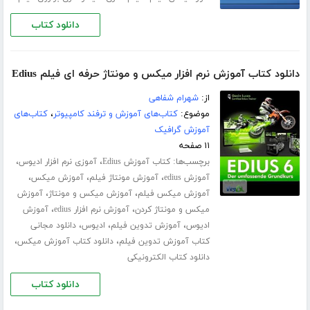
دانلود کتاب
دانلود کتاب آموزش نرم افزار میکس و مونتاژ حرفه ای فیلم Edius
از:
شهرام شفاهی
موضوع:
کتاب‌های آموزش و ترفند کامپیوتر
،
کتاب‌های
آموزش گرافیک
۱۱ صفحه
برچسب‌ها:
،
،
کتاب آموزش Edius
آموزی نرم افزار ادیوس
،
،
،
آموزش edius
آموزش مونتاژ فیلم
آموزش میکس
،
،
آموزش میکس فیلم
آموزش میکس و مونتاژ
آموزش
،
،
میکس و مونتاژ کردن
آموزش نرم افزار edius
آموزش
،
،
،
ادیوس
آموزش تدوین فیلم
ادیوس
دانلود مجانی
،
،
کتاب آموزش تدوین فیلم
دانلود کتاب آموزش میکس
دانلود کتاب الکترونیکی
دانلود کتاب