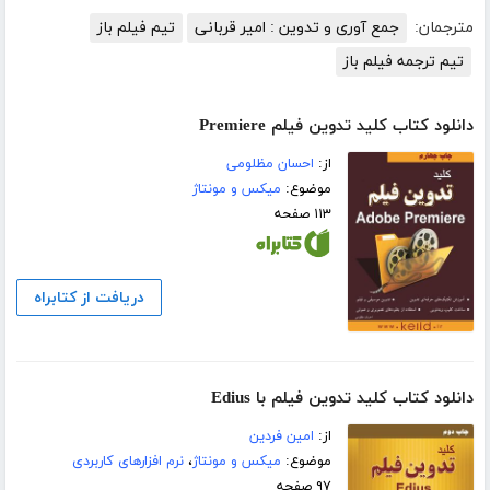
مترجمان:
جمع آوری و تدوین : امیر قربانی
تیم فیلم باز
تیم ترجمه فیلم باز
دانلود کتاب کلید تدوین فیلم Premiere
از:
احسان مظلومی
موضوع:
میکس و مونتاژ
۱۱۳ صفحه
دریافت از کتابراه
دانلود کتاب کلید تدوین فیلم با Edius
از:
امین فردین
موضوع:
میکس و مونتاژ
،
نرم افزارهای کاربردی
۹۷ صفحه