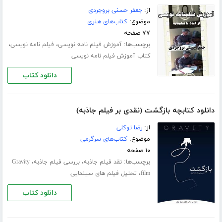
از:
جعفر حسنی بروجردی
موضوع:
کتاب‌های هنری
۷۷ صفحه
برچسب‌ها:
،
،
آموزش فیلم نامه نویسی
فیلم نامه نویسی
کتاب آموزش فیلم نامه نویسی
دانلود کتاب
دانلود کتابچه بازگشت (نقدی بر فیلم جاذبه)
از:
رضا توکلی
موضوع:
کتاب‌های سرگرمی
۱۰ صفحه
برچسب‌ها:
،
،
نقد فیلم جاذبه
بررسی فیلم جاذبه
Gravity
،
film
تحلیل فیلم های سینمایی
دانلود کتاب