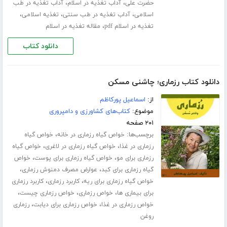
،
،
حضرت علی
آداب تغذیه در اسلام
آداب تغذیه در طب
،
،
،
اسلامی
آداب تغذیه در طب سنتی
تغذیه اسلامی
،
تغذیه در اسلام pdf
مقاله تغذیه در اسلام
دانلود کتاب
دانلود کتاب رزماری؛ چاشنی مسکن
از:
اسماعیل پورکاظم
موضوع:
کتاب‌های کشاورزی و دامپروری
۲۰۱ صفحه
برچسب‌ها:
،
خواص گیاه رزماری در خانه
خواص گیاه
،
،
رزماری در غذا
خواص گیاه رزماری در لاغری
خواص گیاه
،
،
رزماری برای مو
خواص گیاه رزماری برای پوست
خواص
،
،
گیاه رزماری برای کبد
عوارض مصرف دمنوش رزماری
،
،
خواص گیاه رزماری برای ریه
کاربرد رزماری
کاربرد رزماری
،
،
،
برای بیماری ها
خواص رزماری
خواص رزماری چیست
،
،
خواص رزماری در غذا
خواص رزماری برای دیابت
رزماری
روغن