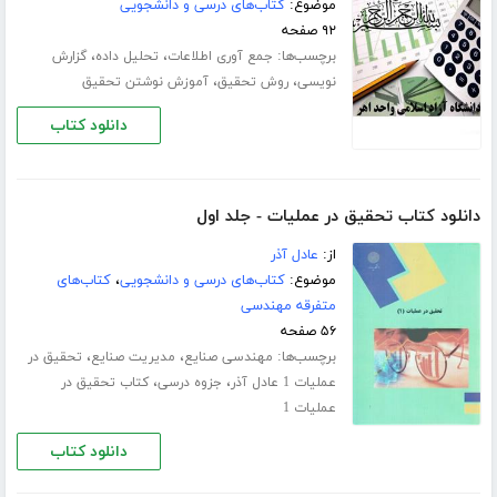
موضوع:
کتاب‌های درسی و دانشجویی
۹۲ صفحه
برچسب‌ها:
،
،
جمع آوری اطلاعات
تحلیل داده
گزارش
،
،
نویسی
روش تحقیق
آموزش نوشتن تحقیق
دانلود کتاب
دانلود کتاب تحقیق در عملیات - جلد اول
از:
عادل آذر
موضوع:
کتاب‌های درسی و دانشجویی
،
کتاب‌های
متفرقه مهندسی
۵۶ صفحه
برچسب‌ها:
،
،
مهندسی صنایع
مدیریت صنایع
تحقیق در
،
،
عملیات 1 عادل آذر
جزوه درسی
کتاب تحقیق در
عملیات 1
دانلود کتاب