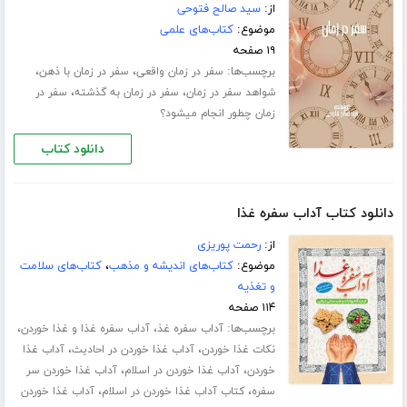
از:
سید صالح فتوحی
موضوع:
کتاب‌های علمی
۱۹ صفحه
برچسب‌ها:
،
،
سفر در زمان واقعی
سفر در زمان با ذهن
،
،
شواهد سفر در زمان
سفر در زمان به گذشته
سفر در
زمان چطور انجام میشود؟
دانلود کتاب
دانلود کتاب آداب سفره غذا
از:
رحمت پوریزی
موضوع:
کتاب‌های اندیشه و مذهب
،
کتاب‌های سلامت
و تغذیه
۱۱۴ صفحه
برچسب‌ها:
،
،
آداب سفره غذ
آداب سفره غذا و غذا خوردن
،
،
نکات غذا خوردن
آداب غذا خوردن در احادیث
آداب غذا
،
،
خوردن
آداب غذا خوردن در اسلام
آداب غذا خوردن سر
،
،
سفره
کتاب آداب غذا خوردن در اسلام
آداب غذا خوردن