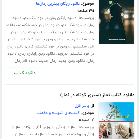
موضوع:
دانلود رایگان بهترین رمان‌ها
۲۹۱ صفحه
برچسب‌ها:
،
دانلود رایگان رمان در خود شکستم
دانلود
،
،
رمان در خود شکستم
دانلود رمان در خود شکستم
دانلود
،
رمان در خود شکستم با لینک مستقیم
دانلود رمان در
،
،
خود شکستم برای موبایل
رمان در خود شکستم
رمان در
،
،
خود شکستم
pdfرمان در خود شکستم کامل
دانلود رمان
،
،
،
در خود شکستم اندروید
دانلود رمان رایگان
رمان
دانلود
،
،
،
رمان
دانلود رمان جدید
رمان جدید
دانلود pdf رمان
دانلود کتاب
دانلود کتاب نماز (سیری کوتاه در نماز)
از:
یاسر قزل
موضوع:
کتاب‌های اندیشه و مذهب
۱۷ صفحه
برچسب‌ها:
،
نماز در زندگی امروزی
آثار و برکات نماز در
،
،
،
زندگی
بهشت
تحقیق اهمیت نماز
اهمیت نماز در