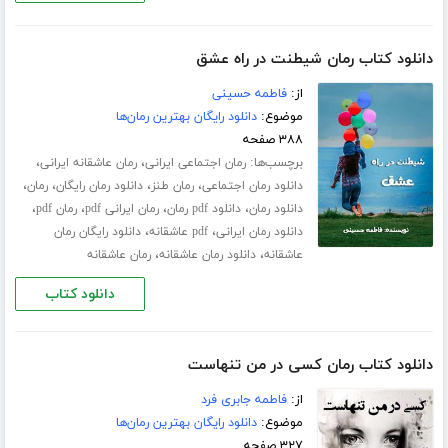
دانلود کتاب رمان شیطنت در راه عشق
از:
فاطمه حسینی
موضوع:
دانلود رایگان بهترین رمان‌ها
۳۸۸ صفحه
برچسب‌ها:
،
،
رمان اجتماعی ایرانی
رمان عاشقانه ایرانی
،
،
،
،
دانلود رمان اجتماعی
رمان طنز
دانلود رمان رایگان
رمان
،
،
،
،
دانلود رمان
دانلود pdf رمان
رمان ایرانی pdf
رمان pdf
،
،
دانلود رمان ایرانی
pdf عاشقانه
دانلود رایگان رمان
،
،
عاشقانه
دانلود رمان عاشقانه
رمان عاشقانه
دانلود کتاب
دانلود کتاب رمان کسی در من تنهاست
از:
فاطمه جابری فرد
موضوع:
دانلود رایگان بهترین رمان‌ها
۳۲۷ صفحه