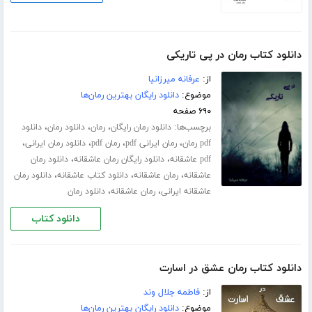
دانلود کتاب رمان در پی تاریکی
از:
عرفانه میرزانیا
موضوع:
دانلود رایگان بهترین رمان‌ها
۶۹۰ صفحه
برچسب‌ها:
،
،
،
دانلود رمان رایگان
رمان
دانلود رمان
دانلود
،
،
،
،
pdf رمان
رمان ایرانی pdf
رمان pdf
دانلود رمان ایرانی
،
،
pdf عاشقانه
دانلود رایگان رمان عاشقانه
دانلود رمان
،
،
،
عاشقانه
رمان عاشقانه
دانلود کتاب عاشقانه
دانلود رمان
،
،
عاشقانه ایرانی
رمان عاشقانه
دانلود رمان
دانلود کتاب
دانلود کتاب رمان عشق در اسارت
از:
فاطمه جلال‌ وند
موضوع:
دانلود رایگان بهترین رمان‌ها