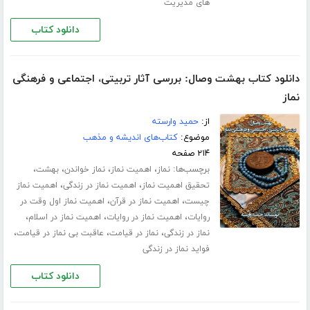
های مدیریت
دانلود کتاب
دانلود کتاب بهشت وصال: بررسی آثار تربیتی، اجتماعی و فرهنگی
نماز
از:
حمید وارسته
موضوع:
کتاب‌های اندیشه و مذهب
۲۱۴ صفحه
برچسب‌ها:
،
،
،
،
نماز
اهمیت نماز
نماز خواندن
بهشت
،
،
تحقیق اهمیت نماز
اهمیت نماز در زندگی
اهمیت نماز
،
،
چیست
اهمیت نماز در قرآن
اهمیت نماز اول وقت در
،
،
،
روایات
اهمیت نماز در روایات
اهمیت نماز در اسلام
،
،
،
نماز در زندگی
نماز در قیامت
عاقبت بی نماز در قیامت
فواید نماز در زندگی
دانلود کتاب