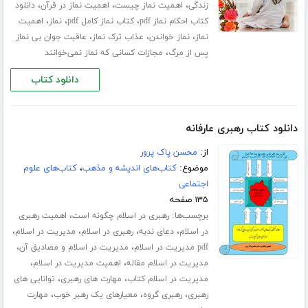
،
،
،
زندگی
اهمیت نماز چیست
اهمیت نماز در قرآن
دانلود
،
،
،
کتاب احکام نماز pdf
کتاب نماز کامل pdf
نماز
اهمیت
،
،
،
نماز
نماز خواندن
عذاب ترک نماز
عاقبت جوان بی نماز
،
پس از مرگ
مجازات کسانی که نماز نمی‌خوانند
دانلود کتاب
دانلود کتاب رهبری عارفانه
از:
محسن پاک پرور
موضوع:
کتاب‌های اندیشه و مذهب
،
کتاب‌های علوم
اجتماعی
۱۳۵ صفحه
برچسب‌ها:
،
رهبری در اسلام چگونه است
اهمیت رهبری
،
،
،
،
در اسلام
دعای ندبه
رهبری در اسلام
مدیریت در اسلام
،
،
pdf مدیریت در اسلام
مدیریت در اسلام و مصادیق آن
،
،
مدیریت در اسلام مقاله
اهمیت مدیریت در اسلام
،
،
مدیریت در اسلام کتاب
مهارت های رهبری
توانایی های
،
،
،
رهبری
رهبری گروه
معیارهای یک رهبر خوب
مهارت