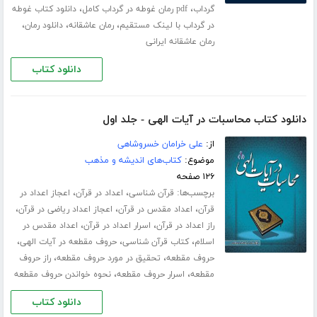
،
،
گرداب
pdf رمان غوطه در گرداب کامل
دانلود کتاب غوطه
،
،
،
در گرداب با لینک مستقیم
رمان عاشقانه
دانلود رمان
رمان عاشقانه ایرانی
دانلود کتاب
دانلود کتاب محاسبات در آیات الهی - جلد اول
از:
علی خرامان خسروشاهی
موضوع:
کتاب‌های اندیشه و مذهب
۱۲۶ صفحه
برچسب‌ها:
،
،
قرآن شناسی
اعداد در قرآن
اعجاز اعداد در
،
،
،
قرآن
اعداد مقدس در قرآن
اعجاز اعداد ریاضی در قرآن
،
،
راز اعداد در قرآن
اسرار اعداد در قرآن
اعداد مقدس در
،
،
،
اسلام
کتاب قرآن شناسی
حروف مقطعه در آیات الهی
،
،
حروف مقطعه
تحقیق در مورد حروف مقطعه
راز حروف
،
،
مقطعه
اسرار حروف مقطعه
نحوه خواندن حروف مقطعه
دانلود کتاب