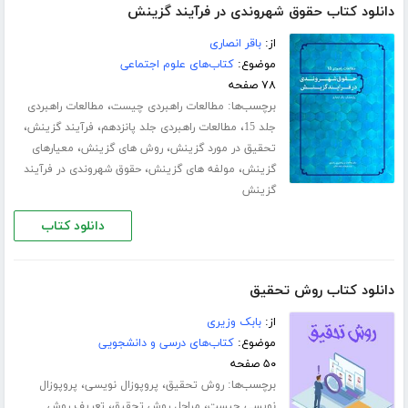
دانلود کتاب حقوق شهروندی در فرآیند گزینش
از:
باقر انصاری
موضوع:
کتاب‌های علوم اجتماعی
۷۸ صفحه
برچسب‌ها:
،
مطالعات راهبردی چیست
مطالعات راهبردی
،
،
،
جلد 15
مطالعات راهبردی جلد پانزدهم
فرآیند گزینش
،
،
تحقیق در مورد گزینش
روش های گزینش
معیارهای
،
،
گزینش
مولفه های گزینش
حقوق شهروندی در فرآیند
گزینش
دانلود کتاب
دانلود کتاب روش تحقیق
از:
بابک وزیری
موضوع:
کتاب‌های درسی و دانشجویی
۵۰ صفحه
برچسب‌ها:
،
،
روش تحقیق
پروپوزال نویسی
پروپوزال
،
،
نویسی چیست
مراحل روش تحقیق
تعریف روش