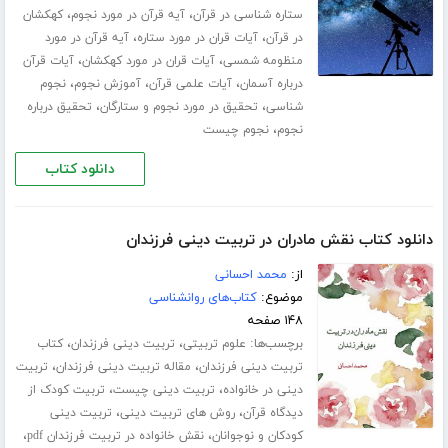
،
،
ستاره شناسی در قرآن
آیه قرآن در مورد نجوم
کهکشان
،
،
در قرآن
آیات قران در مورد ستاره
آیه قرآن در مورد
،
،
منظومه شمسی
آیات قران در مورد کهکشان
آیات قرآن
،
،
،
درباره آسمان
آیات علمی قرآن
آموزش نجوم
نجوم
،
،
شناسی
تحقیق در مورد نجوم و ستارگان
تحقیق درباره
،
نجوم
نجوم چیست
دانلود کتاب
دانلود کتاب نقش مادران در تربیت دینی فرزندان
از:
محمد احسانی
موضوع:
کتاب‌های روانشناسی
۱۴۸ صفحه
برچسب‌ها:
،
،
علوم تربیتی
تربیت دینی فرزندان
کتاب
،
،
تربیت دینی فرزندان
مقاله تربیت دینی فرزندان
تربیت
،
،
دینی در خانواده
تربیت دینی چیست
تربیت کودک از
،
،
دیدگاه قرآن
روش های تربیت دینی
تربیت دینی
،
،
کودکان و نوجوانان
نقش خانواده در تربیت فرزندان pdf