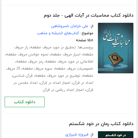
دانلود کتاب محاسبات در آیات الهی - جلد دوم
از:
علی خرامان خسروشاهی
موضوع:
کتاب‌های اندیشه و مذهب
۱۵۸ صفحه
برچسب‌ها:
،
تحقیق در مورد حروف مقطعه
راز حروف
،
،
،
مقطعه
اسرار حروف مقطعه
نحوه خواندن حروف مقطعه
،
،
اطلاعاتی در مورد حروف مقطعه
رمز حروف مقطعه
،
،
خصوصیات حروف مقطعه
سوره حروف مقطعه
29 حروف
،
،
،
مقطعه
توضیح در مورد حروف مقطعه
قرآن شناسی
،
،
اعداد در قرآن
اعجاز اعداد در قرآن
اعداد مقدس در
،
قرآن
اعجاز اعداد ریاضی در قرآن
دانلود کتاب
دانلود کتاب رمان در خود شکستم
از:
فیروزه شیرازی