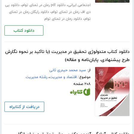
،
،
اجتماعی ایرانی
دانلود pdf رمان در تمنای توام
دانلود پی
،
دی اف رمان در تمنای توام
دانلود رایگان رمان در تمنای
،
توام
دانلود رمان در تمنای توام
دانلود کتاب
دانلود کتاب متدولوژی تحقیق در مدیریت (با تاکید بر نحوه نگارش
طرح پیشنهادی، پایان‌نامه و مقاله)
از:
سید محمد حیدری ثانی
موضوع:
اقتصاد و مدیریت
،
رشته مدیریت
۲۰۸ صفحه
دریافت از کتابراه