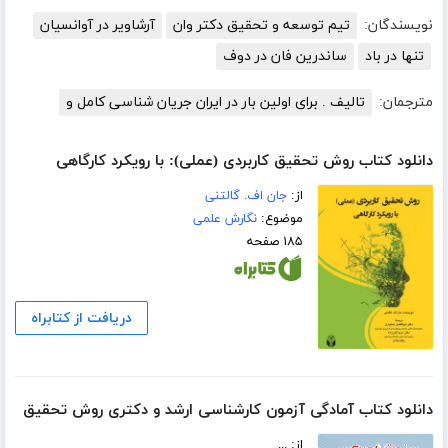
نویسندگان:
تیم توسعه و تحقیق دکتر وان
آرشاویر در آوانسیان
تنها در باد
ساندرین فان در دوف
مترجمان:
تالیف . برای اولین بار در ایران جریان شناسی کامل و
دانلود کتاب روش تحقیق کاربردی (عملی): با رویکرد کارگاهی
از:
جان اف. گالتنی
موضوع:
نگارش علمی
۱۸۵ صفحه
دریافت از کتابراه
دانلود کتاب آمادگی آزمون کارشناسی ارشد و دکتری روش تحقیق
از: ...