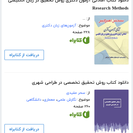
دانلود کتاب آمادگی آزمون دکتری روش تحقیق در زبان انگلیسی
Research Methods
از: ...
موضوع:
آزمون‌های زبان دکتری
۲۲۸ صفحه
دریافت از کتابراه
دانلود کتاب روش تحقیق تخصصی در طراحی شهری
از:
سحر مفیدی
موضوع:
نگارش علمی
،
معماری
،
دانشگاهی
۲۶۰ صفحه
دریافت از کتابراه