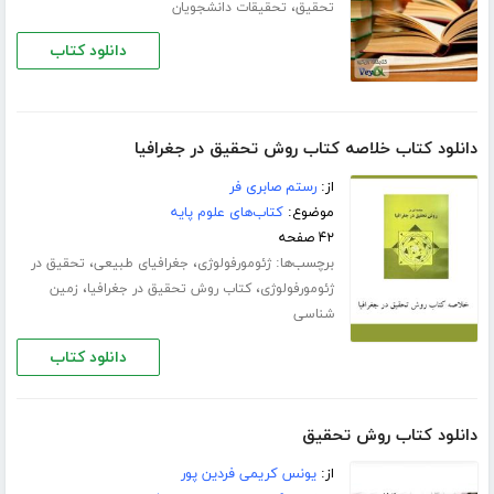
،
تحقیق
تحقیقات دانشجویان
دانلود کتاب
دانلود کتاب خلاصه کتاب روش تحقیق در جغرافیا
از:
رستم صابری فر
موضوع:
کتاب‌های علوم پایه
۴۲ صفحه
برچسب‌ها:
،
،
ژئومورفولوژی
جغرافیای طبیعی
تحقیق در
،
،
ژئومورفولوژی
کتاب روش تحقیق در جغرافیا
زمین
شناسی
دانلود کتاب
دانلود کتاب روش تحقیق
از:
یونس کریمی فردین پور