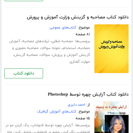
دانلود کتاب مصاحبه و گزینش وزارت آموزش و پرورش
موضوع:
کتاب‌های عمومی
۸۱ صفحه
برچسب‌ها:
،
،
مصاحبه شغلی
ترفندهای مصاحبه
آموزش
،
،
مصاحبه
استخدام
نمونه سوالات مصاحبه حضوری و
،
،
گزینش آموزش و پرورش
سوالات مصاحبه گزینش
مهارت گفتاری
دانلود کتاب
دانلود کتاب آزایش چهره توسط Photoshop
از:
احمد دلبری
موضوع:
کتاب‌های آموزش گرافیک
۱۵ صفحه
برچسب‌ها:
،
آزایش چهره توسط فتوشاپ
رنگ کردن مو در
،
،
فتوشاپ
رنگ کردن چشم در فتوشاپ
روتوش کردن مژه