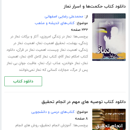
دانلود کتاب حکمت‌ها و اسرار نماز
از:
محمدعلی رضایی اصفهانی
موضوع:
کتاب‌های اندیشه و مذهب
۲۳۲ صفحه
برچسب‌ها:
،
نماز در زندگی امروزی
آثار و برکات نماز در
،
،
،
زندگی
بهشت
تحقیق اهمیت نماز
اهمیت نماز در
،
،
،
زندگی
اهمیت نماز چیست
اهمیت نماز در قرآن
دانلود
،
،
،
کتاب احکام نماز pdf
کتاب نماز کامل pdf
نماز
اهمیت
،
،
،
نماز
نماز خواندن
عذاب ترک نماز
عاقبت جوان بی نماز
،
پس از مرگ
مجازات کسانی که نماز نمی‌خوانند
دانلود کتاب
دانلود کتاب توصیه های مهم در انجام تحقیق
موضوع:
کتاب‌های درسی و دانشجویی
۸ صفحه
برچسب‌ها:
،
آموزش انجام تحقیق
روش های انجام