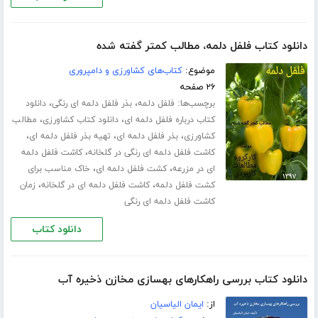
دانلود کتاب فلفل دلمه، مطالب کمتر گفته شده
موضوع:
کتاب‌های کشاورزی و دامپروری
۲۶ صفحه
برچسب‌ها:
،
،
فلفل دلمه
بذر فلفل دلمه ای رنگی
دانلود
،
،
کتاب درباره فلفل دلمه ای
دانلود کتاب کشاورزی
مطالب
،
،
،
کشاورزی
بذر فلفل دلمه ای
تهیه بذر فلفل دلمه ای
،
کاشت فلفل دلمه ای رنگی در گلخانه
کاشت فلفل دلمه
،
،
ای در مزرعه
کشت فلفل دلمه ای
خاک مناسب برای
،
،
کشت فلفل دلمه
کاشت فلفل دلمه ای در گلخانه
زمان
کاشت فلفل دلمه ای رنگی
دانلود کتاب
دانلود کتاب بررسی راهکارهای بهسازی مخازن ذخیره آب
از:
ایمان الیاسیان