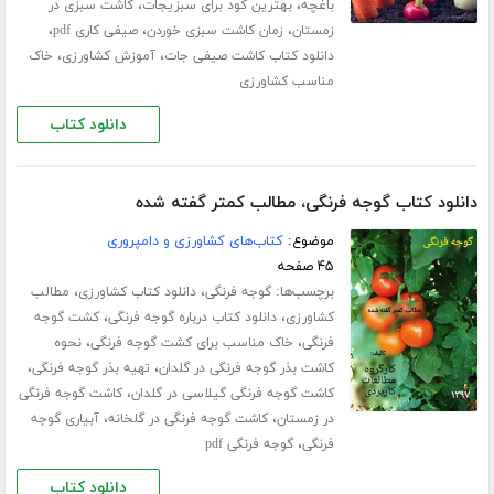
،
،
باغچه
بهترین کود برای سبزیجات
کاشت سبزی در
،
،
،
زمستان
زمان کاشت سبزی خوردن
صیفی کاری pdf
،
،
دانلود کتاب کاشت صیفی جات
آموزش کشاورزی
خاک
مناسب کشاورزی
دانلود کتاب
دانلود کتاب گوجه فرنگی، مطالب کمتر گفته شده
موضوع:
کتاب‌های کشاورزی و دامپروری
۴۵ صفحه
برچسب‌ها:
،
،
گوجه فرنگی
دانلود کتاب کشاورزی
مطالب
،
،
کشاورزی
دانلود کتاب درباره گوجه فرنگی
کشت گوجه
،
،
فرنگی
خاک مناسب برای کشت گوجه فرنگی
نحوه
،
،
کاشت بذر گوجه فرنگی در گلدان
تهیه بذر گوجه فرنگی
،
کاشت گوجه فرنگی گیلاسی در گلدان
کاشت گوجه فرنگی
،
،
در زمستان
کاشت گوجه فرنگی در گلخانه
آبیاری گوجه
،
فرنگی
گوجه فرنگی pdf
دانلود کتاب