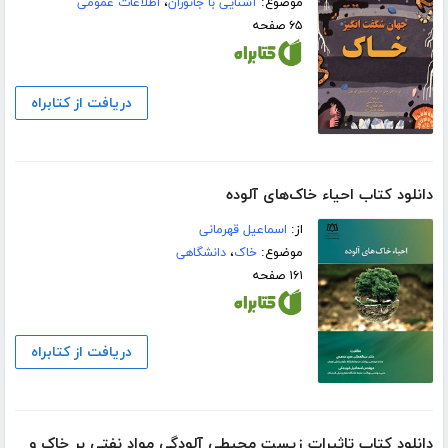
موضوع:
آشنایی با جانوران
،
اطلاعات عمومی
۶۵ صفحه
دریافت از کتابراه
دانلود کتاب احیاء خاک‌های آلوده
از:
اسماعیل قهرمانی
موضوع:
خاک
،
دانشگاهی
۱۶۱ صفحه
دریافت از کتابراه
دانلود کتاب تاثیرات زیست محیطی آلودگی مواد نفتی بر خاک و