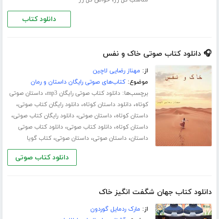
،
مناسب گل رز
خواص گل رز
دانلود کتاب
🎧 دانلود کتاب صوتی خاک و نفس
از:
مهناز رضایی لاچین
موضوع:
کتاب‌های صوتی رایگان داستان و رمان
برچسب‌ها:
،
دانلود کتاب صوتی رایگان mp3
داستان صوتی
،
،
،
کوتاه
دانلود داستان کوتاه
دانلود رایگان کتاب صوتی
،
،
،
داستان کوتاه
داستان صوتی
دانلود رایگان کتاب صوتی
،
،
داستان کوتاه
دانلود کتاب صوتی
دانلود کتاب صوتی
،
،
،
داستان
داستان صوتی
داستان صوتی
کتاب گویا
دانلود کتاب صوتی
دانلود کتاب جهان شگفت انگیز خاک
از:
مارک ردمایل گوردون