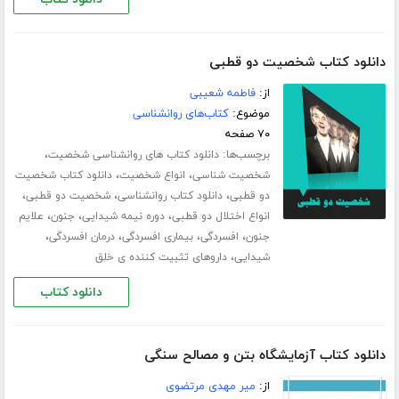
دانلود کتاب شخصیت دو قطبی
از:
فاطمه شعیبی
موضوع:
کتاب‌های روانشناسی
۷۰ صفحه
برچسب‌ها:
،
دانلود کتاب های روانشناسی شخصیت
،
،
شخصیت شناسی
انواع شخصیت
دانلود کتاب شخصیت
،
،
،
دو قطبی
دانلود کتاب روانشناسی
شخصیت دو قطبی
،
،
،
انواع اختلال دو قطبی
دوره نیمه شیدایی
جنون
علایم
،
،
،
،
جنون
افسردگی
بیماری افسردگی
درمان افسردگی
،
شیدایی
داروهای تثبیت کننده ی خلق
دانلود کتاب
دانلود کتاب آزمایشگاه بتن و مصالح سنگی
از:
میر مهدی مرتضوی