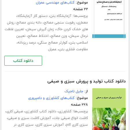
موضوع:
کتاب‌های مهندسی عمران
۲۲ صفحه
برچسب‌ها:
،
،
آزمایشگاه بتن
دستور کار آزمایشگاه
،
،
،
معماری
رطوبت سنجی مصالح
دانه بندی مصالح
روش
،
،
های خشک کردن خاک
زمان گیرش سیمان
تعیین غلظت
،
،
،
نرمال سیمان
وزن مصالح
اختلاط مصالح
تعیین
،
،
،
اسلامپ بتن
کوارتر مصالح سنگی
درصد ریزدانه
،
مقاومت فشاری بتن
عمران
دانلود کتاب
دانلود کتاب تولید و پرورش سبزی و صیفی
از:
جلیل تاجیک
موضوع:
کتاب‌های کشاورزی و دامپروری
۲۲۸ صفحه
برچسب‌ها:
،
،
،
کشاورزی
دانلود کتاب کشاورزی
صیفی کاری
،
،
کاشت انواع صیفی جات
آموزش کاشت سبزی و صیفی
،
،
سبزی کاری pdf
آموزش سبزی کاری
سبزی کاری در