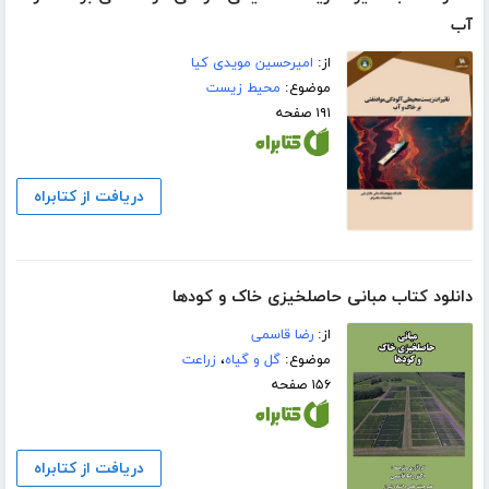
آب
از:
امیرحسین مویدی کیا
موضوع:
محیط زیست
۱۹۱ صفحه
دریافت از کتابراه
دانلود کتاب مبانی حاصلخیزی خاک و کودها
از:
رضا قاسمی
موضوع:
گل و گیاه
،
زراعت
۱۵۶ صفحه
دریافت از کتابراه