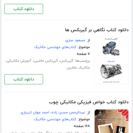
دانلود کتاب
دانلود کتاب نگاهی بر گیربکس ها
از:
مسعود ساری
موضوع:
کتاب‌های مهندسی مکانیک
۷ صفحه
برچسب‌ها:
،
،
،
گیربکس
گیربکس ماشین
آموزش مکانیکی
مکانیک ماشین
دانلود کتاب
دانلود کتاب خواص فیزیکی مکانیکی چوب
از:
عبدالرحمن حسىن زاده، احمد جهان لتیبارى
موضوع:
کتاب‌های مهندسی مکانیک
۱۶۸ صفحه
برچسب‌ها:
،
،
،
خواص چوب
ویژگی های چوب
چوب شناسی