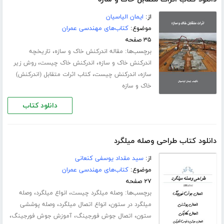
از:
ایمان الیاسیان
موضوع:
کتاب‌های مهندسی عمران
۳۵ صفحه
برچسب‌ها:
،
مقاله اندرکنش خاک و سازه
تاریخچه
،
،
اندرکنش خاک و سازه
اندرکنش خاک چیست
روش زیر
،
،
سازه
اندرکنش چیست
کتاب اثرات متقابل (اندرکنش)
خاک و سازه
دانلود کتاب
دانلود کتاب طراحی وصله میلگرد
از:
سید مقداد یوسفی کنعانی
موضوع:
کتاب‌های مهندسی عمران
۲۷ صفحه
برچسب‌ها:
،
،
وصله میلگرد چیست
انواع میلگرد
وصله
،
،
میلگرد در ستون
انواع اتصال میلگرد
وصله پوششی
،
،
،
ستون
اتصال جوش فورجینگ
آموزش جوش فورجینگ