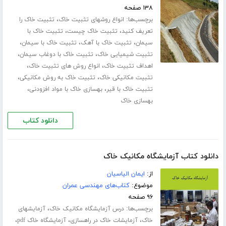
۱۳۸ صفحه
برچسب‌ها:
،
انواع روشهای تثبیت خاک
تثبیت خاک را
،
،
تعریف کنید
تثبیت خاک چیست
تثبیت خاک با
،
،
،
سیمان
تثبیت خاک با آهک
تثبیت خاک با سیمان
،
،
تثبیت شیمیایی خاک
تثبیت خاک با دوغاب سیمان
،
،
اهداف تثبیت خاک
انواع روش های تثبیت خاک
،
،
تثبیت مکانیکی خاک
تثبیت خاک به روش مکانیکی
،
،
تثبیت خاک با قیر
بهسازی خاک با مواد افزودنی
بهسازی خاک
دانلود کتاب
دانلود کتاب آزمایشگاه مکانیک خاک
از:
ایمان الیاسیان
موضوع:
کتاب‌های مهندسی عمران
۹۶ صفحه
برچسب‌ها:
،
درس آزمایشگاه مکانیک خاک
آزمایشهای
،
،
،
خاک
آزمایشات خاک در راهسازی
آزمایشگاه خاک pdf