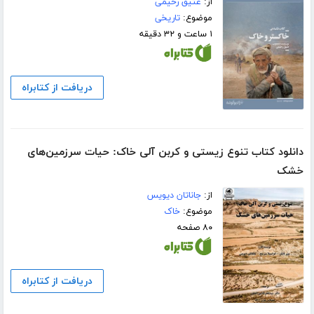
از:
عتیق رحیمی
موضوع:
تاریخی
۱ ساعت و ۳۲ دقیقه
دریافت از کتابراه
دانلود کتاب تنوع زیستی و کربن آلی خاک: حیات سرزمین‌های
خشک
از:
جاناتان دیویس
موضوع:
خاک
۸۰ صفحه
دریافت از کتابراه