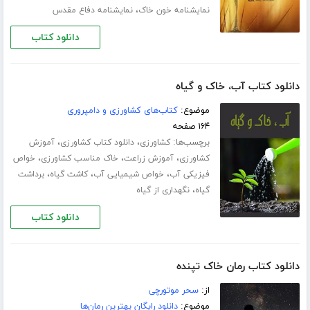
،
نمایشنامه خون خاک
نمایشنامه دفاع مقدس
دانلود کتاب
دانلود کتاب آب، خاک و گیاه
موضوع:
کتاب‌های کشاورزی و دامپروری
۱۶۴ صفحه
برچسب‌ها:
،
،
کشاورزی
دانلود کتاب کشاورزی
آموزش
،
،
،
کشاورزی
آموزش زراعت
خاک مناسب کشاورزی
خواص
،
،
،
فیزیکی آب
خواص شیمیایی آب
کاشت گیاه
برداشت
،
گیاه
نگهداری از گیاه
دانلود کتاب
دانلود کتاب رمان خاک تپنده
از:
سحر موتورچی
موضوع:
دانلود رایگان بهترین رمان‌ها