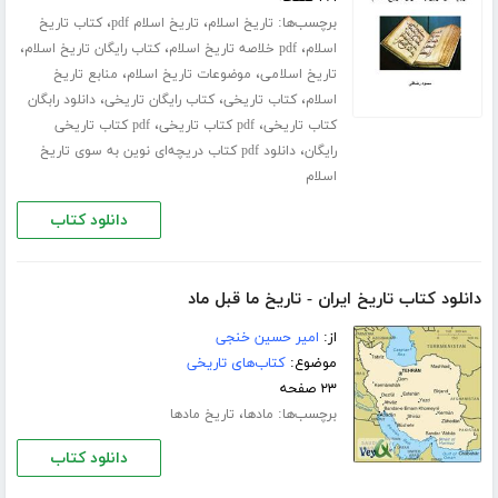
برچسب‌ها:
،
،
تاریخ اسلام
تاریخ اسلام pdf
کتاب تاریخ
،
،
،
اسلام
pdf خلاصه تاریخ اسلام
کتاب رایگان تاریخ اسلام
،
،
تاریخ اسلامی
موضوعات تاریخ اسلام
منابع تاریخ
،
،
،
اسلام
کتاب تاریخی
کتاب رایگان تاریخی
دانلود رابگان
،
،
کتاب تاریخی
pdf کتاب تاریخی
pdf کتاب تاریخی
،
رایگان
دانلود pdf کتاب دریچه‌ای نوین به سوی تاریخ
اسلام
دانلود کتاب
دانلود کتاب تاریخ ایران - تاریخ ما قبل ماد
از:
امیر حسین خنجی
موضوع:
کتاب‌های تاریخی
۲۳ صفحه
برچسب‌ها:
،
مادها
تاریخ مادها
دانلود کتاب