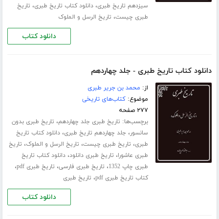
،
،
سیزدهم تاریخ طبری
دانلود کتاب تاریخ طبری
تاریخ
،
طبری چیست
تاریخ الرسل و الملوک
دانلود کتاب
دانلود کتاب تاریخ طبری - جلد چهاردهم
از:
محمد بن جریر طبری
موضوع:
کتاب‌های تاریخی
۲۷۷ صفحه
برچسب‌ها:
،
تاریخ طبری جلد ‌چهاردهم
تاریخ طبری بدون
،
،
سانسور
جلد چهاردهم تاریخ طبری
دانلود کتاب تاریخ
،
،
،
طبری
تاریخ طبری چیست
تاریخ الرسل و الملوک
تاریخ
،
،
طبری عاشورا
تاریخ طبری دانلود
دانلود کتاب تاریخ
،
،
،
طبری چاپ 1352
تاریخ طبری فارسی
تاریخ طبری pdf
،
کتاب تاریخ طبری pdf
تاریخ طبری
دانلود کتاب