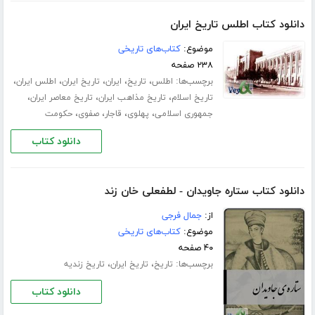
دانلود کتاب اطلس تاریخ ایران
موضوع:
کتاب‌های تاریخی
۲۳۸ صفحه
برچسب‌ها:
،
،
،
،
،
اطلس
تاریخ
ایران
تاریخ ایران
اطلس ایران
،
،
،
تاریخ اسلام
تاریخ مذاهب ایران
تاریخ معاصر ایران
،
،
،
،
جمهوری اسلامی
پهلوی
قاجار
صفوی
حکومت
دانلود کتاب
دانلود کتاب ستاره جاویدان - لطفعلی خان زند
از:
جمال فرجی
موضوع:
کتاب‌های تاریخی
۴۰ صفحه
برچسب‌ها:
،
،
تاریخ
تاریخ ایران
تاریخ زندیه
دانلود کتاب