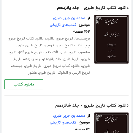
دانلود کتاب تاریخ طبری - جلد پانزدهم
از:
محمد بن جریر طبری
موضوع:
کتاب‌های تاریخی
۲۶۲ صفحه
برچسب‌ها:
،
تاریخ طبری دانلود
دانلود کتاب تاریخ طبری
،
،
چاپ 1352
تاریخ طبری فارسی
تاریخ طبری بدون
،
،
،
سانسور
تاریخ طبری pdf
کتاب تاریخ طبری pdf
تاریخ
،
،
طبری
تاریخ طبری جلد ‌پانزدهم
جلد پانزدهم تاریخ
،
،
،
طبری
دانلود کتاب تاریخ طبری
تاریخ طبری چیست
،
تاریخ الرسل و الملوک
تاریخ طبری عاشورا
دانلود کتاب
دانلود کتاب تاریخ طبری - جلد شانزدهم
از:
محمد بن جریر طبری
موضوع:
کتاب‌های تاریخی
۱۱۶ صفحه