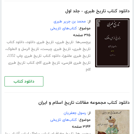
دانلود کتاب تاریخ طبری - جلد اول
از:
محمد بن جریر طبری
موضوع:
کتاب‌های تاریخی
۳۶۵ صفحه
برچسب‌ها:
،
،
تاریخ طبری
تاریخ طبری دانلود
دانلود کتاب
،
،
،
تاریخ طبری
تاریخ طبری چیست
تاریخ الرسل و الملوک
،
،
تاریخ طبری عاشورا
دانلود کتاب تاریخ طبری چاپ 1352
،
،
تاریخ طبری فارسی
تاریخ طبری pdf
کتاب تاریخ طبری
pdf
دانلود کتاب
دانلود کتاب مجموعه مقالات تاریخ اسلام و ایران
از:
رسول جعفریان
موضوع:
کتاب‌های تاریخی
۳۱۴۴ صفحه
برچسب‌ها:
،
،
تاریخ جغرافیای ایران
ساواک ایران
آشنایی با