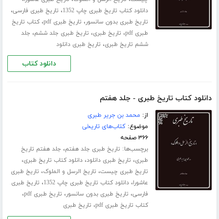
،
،
دانلود کتاب تاریخ طبری چاپ 1352
تاریخ طبری فارسی
،
،
تاریخ طبری بدون سانسور
تاریخ طبری pdf
کتاب تاریخ
،
،
،
طبری pdf
تاریخ طبری
تاریخ طبری جلد ششم
جلد
،
ششم تاریخ طبری
تاریخ طبری دانلود
دانلود کتاب
دانلود کتاب تاریخ طبری - جلد هفتم
از:
محمد بن جریر طبری
موضوع:
کتاب‌های تاریخی
۳۶۶ صفحه
برچسب‌ها:
،
تاریخ طبری جلد هفتم
جلد هفتم تاریخ
،
،
،
طبری
تاریخ طبری دانلود
دانلود کتاب تاریخ طبری
،
،
تاریخ طبری چیست
تاریخ الرسل و الملوک
تاریخ طبری
،
،
عاشورا
دانلود کتاب تاریخ طبری چاپ 1352
تاریخ طبری
،
،
،
فارسی
تاریخ طبری بدون سانسور
تاریخ طبری pdf
،
کتاب تاریخ طبری pdf
تاریخ طبری