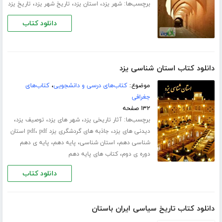
برچسب‌ها:
،
،
،
شهر یزد
استان یزد
تاریخ شهر یزد
تاریخ یزد
دانلود کتاب
دانلود کتاب استان شناسی یزد
موضوع:
کتاب‌های درسی و دانشجویی
،
کتاب‌های
جغرافی
۱۳۲ صفحه
برچسب‌ها:
،
،
،
آثار تاریخی یزد
شهر های یزد
توصیف یزد
،
،
دیدنی های یزد
جاذبه های گردشگری یزد pdf
pdf استان
،
،
،
شناسی دهم
استان شناسی
پایه دهم
پایه ی دهم
،
دوره ی دوم
کتاب های پایه دهم
دانلود کتاب
دانلود کتاب تاریخ سیاسی ایران باستان