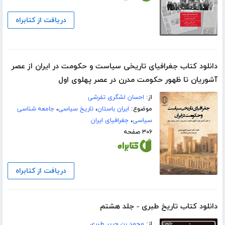
دریافت از کتابراه
دانلود کتاب جغرافیای تاریخی سیاست و حکومت در ایران از عصر
آشوریان تا ظهور حکومت مدرن در عصر پهلوی اول
از:
احسان لشگری تفرشی
موضوع:
ایران باستان
،
تاریخ سیاسی
،
جامعه شناسی
سیاسی
،
جغرافیای ایران
۳۰۶ صفحه
دریافت از کتابراه
دانلود کتاب تاریخ طبری - جلد هشتم
از:
محمد بن جریر طبری