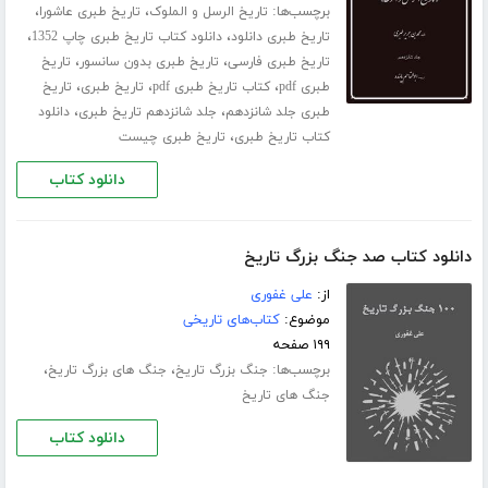
برچسب‌ها:
،
،
تاریخ الرسل و الملوک
تاریخ طبری عاشورا
،
،
تاریخ طبری دانلود
دانلود کتاب تاریخ طبری چاپ 1352
،
،
تاریخ طبری فارسی
تاریخ طبری بدون سانسور
تاریخ
،
،
،
طبری pdf
کتاب تاریخ طبری pdf
تاریخ طبری
تاریخ
،
،
طبری جلد ‌شانزدهم
جلد شانزدهم تاریخ طبری
دانلود
،
کتاب تاریخ طبری
تاریخ طبری چیست
دانلود کتاب
دانلود کتاب صد جنگ بزرگ تاریخ
از:
علی غفوری
موضوع:
کتاب‌های تاریخی
۱۹۹ صفحه
برچسب‌ها:
،
،
جنگ بزرگ تاریخ
جنگ های بزرگ تاریخ
جنگ های تاریخ
دانلود کتاب