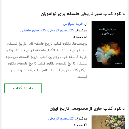
دانلود کتاب سیر تاریخی فلسفه برای نوآموزان
از:
فرید سیاوش
موضوع:
کتاب‌های تاریخی
،
کتاب‌های فلسفی
۸۱ صفحه
برچسب‌ها:
،
،
دانلود کتاب تاریخ فلسفه pdf
تاریخ فلسفه
،
،
،
سیر تاریخ فلسفه
بنیانگذار فلسفه
تاریخ فلسفه یونان
،
،
تاریخ فلسفه غرب
بهترین کتاب تاریخ فلسفه
تاریخچه
،
،
،
فلسفه
تاریخ فلسفه
دانلود کتاب تاریخ فلسفه
دانلود
،
،
،
رایگان کتاب تاریخ فلسفه
تالس
قضیه تالس
تالس
کیست
دانلود کتاب
دانلود کتاب خارج از محدوده... تاریخ ایران
موضوع:
کتاب‌های تاریخی
۴۱ صفحه