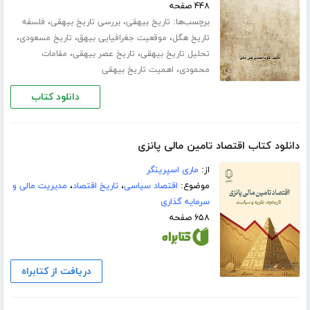
۴۴۸ صفحه
برچسب‌ها:
،
،
تاریخ بیهقی
بررسی تاریخ بیهقی
فلسفه
،
،
،
تاریخ هگل
موقعیت جغرافیایى بیهق
تاریخ مسعودى
،
،
تحلیل تاریخ بیهقی
تاریخ عصر بیهقى
مقامات
،
محمودى
اهمیت تاریخ بیهقى
دانلود کتاب
دانلود کتاب اقتصاد تامین مالی پانزی
از:
ماری اسپرینگر
موضوع:
اقتصاد سیاسی
،
تاریخ اقتصاد
،
مدیریت مالی و
سرمایه گذاری
۶۵۸ صفحه
دریافت از کتابراه