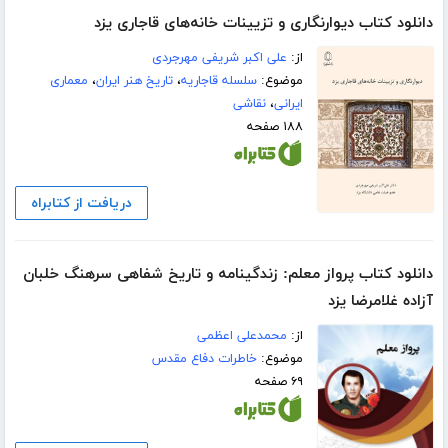
دانلود کتاب دیوارنگاری و تزیینات خانه‌های قاجاری یزد
از:
علی اکبر شریفی مهرجردی
موضوع:
سلسله قاجاریه
،
تاریخ هنر ایران
،
معماری
ایرانی
،
نقاشی
۱۸۸ صفحه
دریافت از کتابراه
دانلود کتاب پرواز معلم: زندگینامه و تاریخ شفاهی سرهنگ خلبان
آزاده غلامرضا یزد
از:
محمدعلی اعظمی
موضوع:
خاطرات دفاع مقدس
۶۹ صفحه