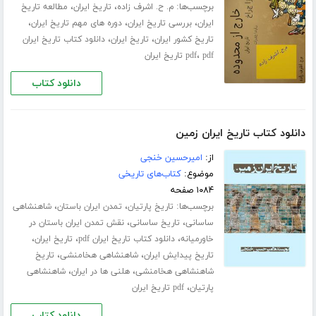
برچسب‌ها:
،
،
م. ح. اشرف زاده
تاریخ ایران
مطالعه تاریخ
،
،
،
ایران
بررسی تاریخ ایران
دوره های مهم تاریخ ایران
،
،
تاریخ کشور ایران
تاریخ ایران
دانلود کتاب تاریخ ایران
،
pdf تاریخ ایران
pdf
دانلود کتاب
دانلود کتاب تاریخ ایران زمین
از:
امیرحسین خنجی
موضوع:
کتاب‌های تاریخی
۱۰۸۴ صفحه
برچسب‌ها:
،
،
تاریخ پارتیان
تمدن ایران باستان
شاهنشاهی
،
،
ساسانی
تاریخ ساسانی
نقش تمدن ایران باستان در
،
،
،
خاورمیانه
دانلود کتاب تاریخ ایران pdf
تاریخ ایران
،
،
تاریخ پیدایش ایران
شاهنشاهی هخامنشی
تاریخ
،
،
شاهنشاهی هخامنشی
هلنی ها در ایران
شاهنشاهی
،
پارتیان
pdf تاریخ ایران
دانلود کتاب