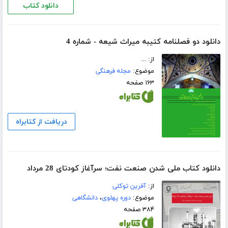
دانلود کتاب
دانلود دو فصلنامه کتیبه میراث شیعه - شماره 4
از: ...
موضوع:
مجله فرهنگی
۱۶۳ صفحه
دریافت از کتابراه
دانلود کتاب ملی شدن صنعت نفت؛ سرآغاز کودتای 28 مرداد
از:
آفرین توکلی
موضوع:
دوره پهلوی
،
دانشگاهی
۳۸۴ صفحه