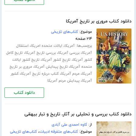
دانلود کتاب مروری بر تاریخ آمریکا
موضوع:
کتاب‌های تاریخی
۲۱۴ صفحه
برچسب‌ها:
،
،
آمریکا
ایالات متحده امریکا
استقلال
،
،
،
آمریکا
بررسی آمریکا
بررسی تاریخ آمریکا
تاریخ کامل
،
،
کشور آمریکا
تاریخ کشور آمریکا
تاریخ کشور ایالات
،
،
متحده آمریکا
تاریخ پیدایش آمریکا
مروری بر تاریخ
،
،
،
آمریکا
مردم آمریکا
کتاب درباره تاریخ آمریکا
کشور
،
آمریکا
پیدایش مردم آمریکا
دانلود کتاب
دانلود کتاب بررسى و تحلیلى بر آثار، تاریخ و تبار بیهقی
از:
کاوه احمدی علی آبادی
موضوع:
کتاب‌های متفرقه ادبیات
،
کتاب‌های تاریخی