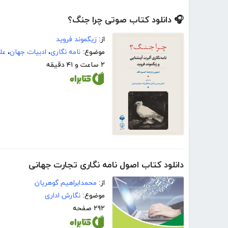
🎧 دانلود کتاب صوتی چرا جنگ؟
از:
زیگموند فروید
موضوع:
نامه نگاری
،
ادبیات جهان
،
عل
۲ ساعت و ۴۱ دقیقه
دانلود کتاب اصول نامه نگاری تجارت جهانی
از:
محمدابراهیم گوهریان
موضوع:
نگارش اداری
۲۹۲ صفحه