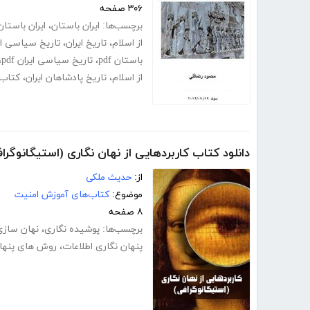
۳۰۶ صفحه
برچسب‌ها:
ایران باستان
،
ایران باستان
از اسلام
،
تاریخ ایران
،
تاریخ سیاسی ای
باستان pdf
،
تاریخ سیاسی ایران pdf
،
از اسلام
،
تاریخ پادشاهان ایران
،
کتاب 
دانلود کتاب کاربردهایی از نهان نگاری (استیگانوگراف
از:
حدیث ملکی
موضوع:
کتاب‌های آموزش امنیت
۸ صفحه
برچسب‌ها:
پوشیده نگاری
،
نهان سازی
پنهان نگاری اطلاعات
،
روش های پنهان