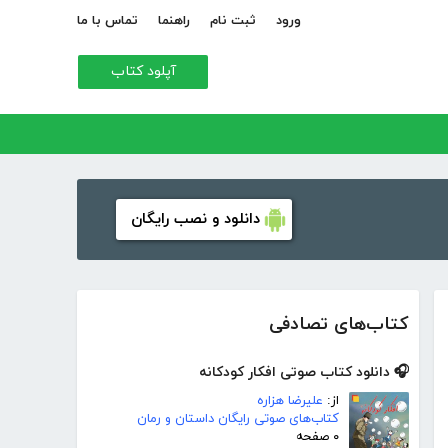
ورود
ثبت نام
راهنما
تماس با ما
آپلود کتاب
دانلود و نصب رایگان
کتاب‌های تصادفی
🎧 دانلود کتاب صوتی افکار کودکانه
از:
علیرضا هزاره
کتاب‌های صوتی رایگان داستان و رمان
۰ صفحه