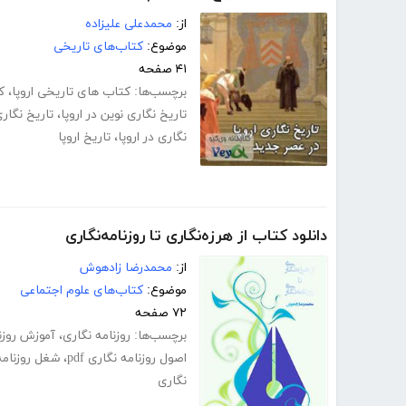
از:
محمدعلی علیزاده
موضوع:
کتاب‌های تاریخی
۴۱ صفحه
برچسب‌ها:
کتاب های تاریخی اروپا
،
ک
تاریخ نگاری نوین در اروپا
،
تاریخ نگاری
نگاری در اروپا
،
تاریخ اروپا
دانلود کتاب از هرزه‌نگاری تا روزنامه‌نگاری
از:
محمدرضا زادهوش
موضوع:
کتاب‌های علوم اجتماعی
۷۲ صفحه
برچسب‌ها:
روزنامه نگاری
،
آموزش روزن
اصول روزنامه نگاری pdf
،
شغل روزنامه
نگاری