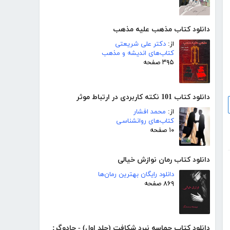
دانلود کتاب مذهب علیه مذهب
از:
دکتر علی شریعتی
کتاب‌های اندیشه و مذهب
۳۹۵ صفحه
دانلود کتاب 101 نکته کاربردی در ارتباط موثر
از:
محمد افشار
کتاب‌های روانشناسی
۱۰ صفحه
دانلود کتاب رمان نوازش خیالی
دانلود رایگان بهترین رمان‌ها
۸۶۹ صفحه
دانلود کتاب حماسه نبرد شکافت (جلد اول) - جادوگر: