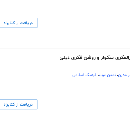
دریافت از کتابراه
رالفکری سکولر و روشن فکری دینی
ر مدرن
،
تمدن غرب
،
فرهنگ اسلامی
دریافت از کتابراه