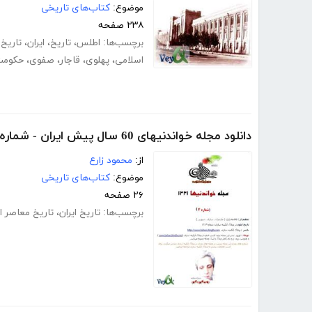
موضوع:
کتاب‌های تاریخی
۲۳۸ صفحه
برچسب‌ها:
اطلس
،
تاریخ
،
ایران
،
تاریخ 
اسلامی
،
پهلوی
،
قاجار
،
صفوی
،
حکومت
دانلود مجله خواندنیهای 60 سال پیش ایران - شماره 4
از:
محمود زارع
موضوع:
کتاب‌های تاریخی
۲۶ صفحه
برچسب‌ها:
تاریخ ایران
،
تاریخ معاصر ای