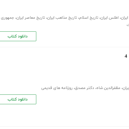
ایران
،
اطلس ایران
،
تاریخ اسلام
،
تاریخ مذاهب ایران
،
تاریخ معاصر ایران
،
جمهوری
دانلود کتاب
ران
،
مظفرالدین شاه
،
دکتر مصدق
،
روزنامه های قدیمی
دانلود کتاب