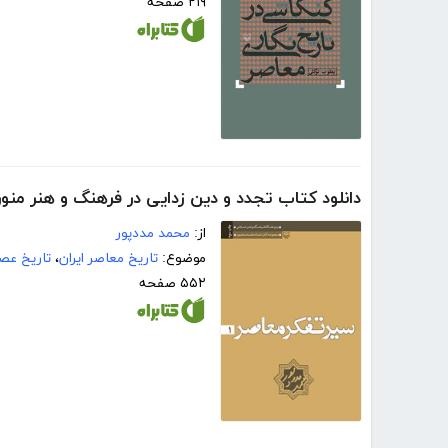
۲۱۹ صفحه
دانلود کتاب تجدد و دین زدایی در فرهنگ و هنر منو
از:
محمد مددپور
موضوع:
تاریخ معاصر ایران
،
تاریخ عص
۵۵۲ صفحه