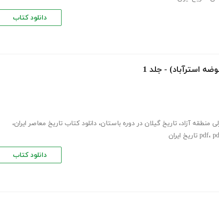
دانلود کتاب
ضه استرآباد) - جلد 1
زلی منطقه آزاد
،
تاریخ گیلان در دوره باستان
،
دانلود کتاب تاریخ معاصر ایران
،
اریخ ایران
،
دانلود کتاب