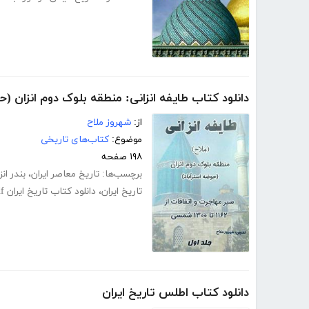
دانلود کتاب طایفه انزانی: منطقه بلوک دوم انزان (حو
از:
شهروز ملاح
موضوع:
کتاب‌های تاریخی
۱۹۸ صفحه
برچسب‌ها:
تاریخ معاصر ایران
،
بندر ان
تاریخ ایران
،
دانلود کتاب تاریخ ایران pdf
pdf ت
دانلود کتاب اطلس تاریخ ایران