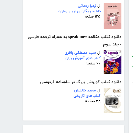
از:
زهرا رحمانی
دانلود رایگان بهترین رمان‌ها
۱۲۵ صفحه
دانلود کتاب مکالمه speak now به همراه ترجمه فارسی
- جلد سوم
از:
سید مصطفی باقری
کتاب‌های آموزش زبان
۶۶ صفحه
دانلود کتاب کوروش بزرگ در شاهنامه فردوسی
از:
مجید خالقیان
کتاب‌های تاریخی
۳۸ صفحه