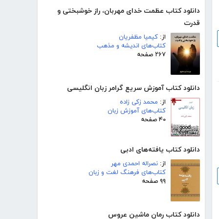
دانلود کتاب عظمت خدای مهربان، راز خوشبختی و
قدرت
از:
کیمیا مظفریان
کتاب‌های اندیشه و مذهب
۲۶۷ صفحه
دانلود کتاب آموزش سریع گرامر زبان انگلیسی
از:
محمد زکی زاده
کتاب‌های آموزش زبان
۴۰ صفحه
دانلود کتاب یافته‌های ادبی
از:
نصراله احمدی مهر
کتاب‌های فرهنگ لغت و زبان
۹۹ صفحه
دانلود کتاب رمان ماشین عروس