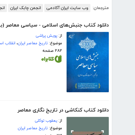
مترجمان:
وب سایت ایران آکادمی
انجمن چابک ایران
انج
دانلود کتاب جنبش‌های اسلامی - سیاسی معاصر (با
از:
پویش پراشی
موضوع:
تاریخ معاصر ایران
،
انقلاب اس
۲۸۲ صفحه
دانلود کتاب کنکاشی در تاریخ نگاری معاصر
از:
یعقوب توکلی
موضوع:
تاریخ معاصر ایران