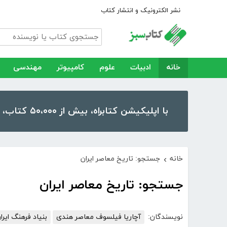
نشر الکترونیک و انتشار کتاب
خانه
ادبیات
علوم
کامپیوتر
مهندسی
با اپلیکیشن کتابراه، بیش از ۵۰،۰۰۰ کتاب، کتاب صوتی و رمان را در موبایل و تبلت خود داشته باشید!
خانه
جستجو: تاریخ معاصر ایران
›
جستجو: تاریخ معاصر ایران
نویسندگان:
آچاریا فیلسوف معاصر هندی
بنیاد فرهنگ ایرا