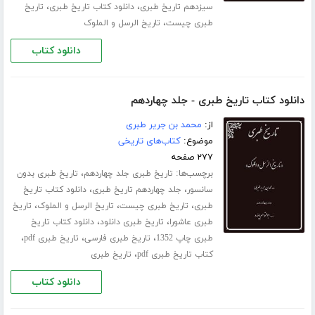
،
،
سیزدهم تاریخ طبری
دانلود کتاب تاریخ طبری
تاریخ
،
طبری چیست
تاریخ الرسل و الملوک
دانلود کتاب
دانلود کتاب تاریخ طبری - جلد چهاردهم
از:
محمد بن جریر طبری
موضوع:
کتاب‌های تاریخی
۲۷۷ صفحه
برچسب‌ها:
،
تاریخ طبری جلد ‌چهاردهم
تاریخ طبری بدون
،
،
سانسور
جلد چهاردهم تاریخ طبری
دانلود کتاب تاریخ
،
،
،
طبری
تاریخ طبری چیست
تاریخ الرسل و الملوک
تاریخ
،
،
طبری عاشورا
تاریخ طبری دانلود
دانلود کتاب تاریخ
،
،
،
طبری چاپ 1352
تاریخ طبری فارسی
تاریخ طبری pdf
،
کتاب تاریخ طبری pdf
تاریخ طبری
دانلود کتاب