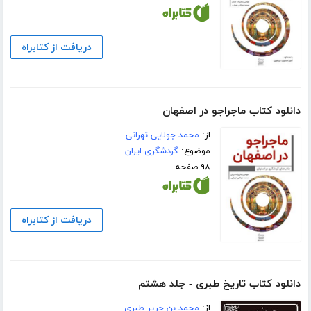
دریافت از کتابراه
دانلود کتاب ماجراجو در اصفهان
از:
محمد جولایی تهرانی
موضوع:
گردشگری ایران
۹۸ صفحه
دریافت از کتابراه
دانلود کتاب تاریخ طبری - جلد هشتم
از:
محمد بن جریر طبری