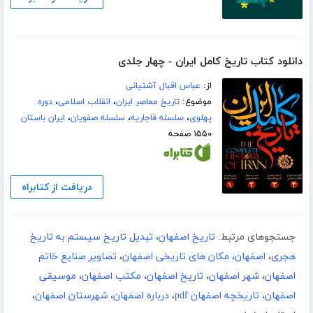
دانلود کتاب تاریخ کامل ایران - چهار جلدی
از:
عباس اقبال آشتیانی
موضوع:
تاریخ معاصر ایران
،
انقلاب اسلامی
،
دوره
پهلوی
،
سلسله قاجاریه
،
سلسله صفویان
،
ایران باستان
۱۵۵۰ صفحه
دریافت از کتابراه
جستجوهای مرتبط:
تاریخ اصفهان
،
تبدیل تاریخ سیستم به تاریخ
هجری
،
اصفهان
،
مکان های تاریخی اصفهان
،
تصاویر صنایع خاتم
اصفهان
،
شهر اصفهان
،
تاریخ اصفهان
،
مکتب اصفهان
،
موسیقی
اصفهان
،
تاریخچه اصفهان pdf
،
درباره اصفهان
،
شهرستان اصفهان
،