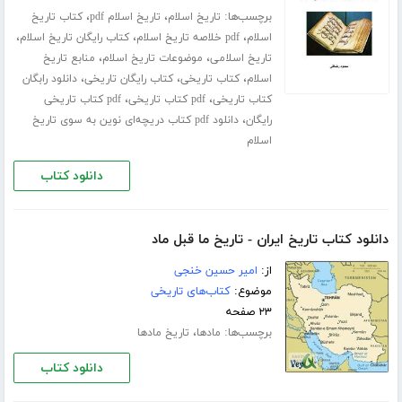
برچسب‌ها:
،
،
تاریخ اسلام
تاریخ اسلام pdf
کتاب تاریخ
،
،
،
اسلام
pdf خلاصه تاریخ اسلام
کتاب رایگان تاریخ اسلام
،
،
تاریخ اسلامی
موضوعات تاریخ اسلام
منابع تاریخ
،
،
،
اسلام
کتاب تاریخی
کتاب رایگان تاریخی
دانلود رابگان
،
،
کتاب تاریخی
pdf کتاب تاریخی
pdf کتاب تاریخی
،
رایگان
دانلود pdf کتاب دریچه‌ای نوین به سوی تاریخ
اسلام
دانلود کتاب
دانلود کتاب تاریخ ایران - تاریخ ما قبل ماد
از:
امیر حسین خنجی
موضوع:
کتاب‌های تاریخی
۲۳ صفحه
برچسب‌ها:
،
مادها
تاریخ مادها
دانلود کتاب