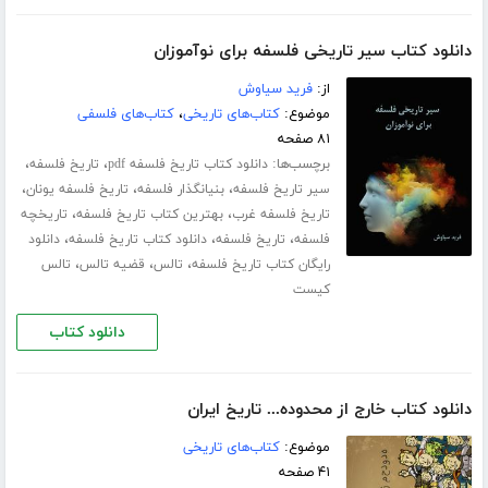
دانلود کتاب سیر تاریخی فلسفه برای نوآموزان
از:
فرید سیاوش
موضوع:
کتاب‌های تاریخی
،
کتاب‌های فلسفی
۸۱ صفحه
برچسب‌ها:
،
،
دانلود کتاب تاریخ فلسفه pdf
تاریخ فلسفه
،
،
،
سیر تاریخ فلسفه
بنیانگذار فلسفه
تاریخ فلسفه یونان
،
،
تاریخ فلسفه غرب
بهترین کتاب تاریخ فلسفه
تاریخچه
،
،
،
فلسفه
تاریخ فلسفه
دانلود کتاب تاریخ فلسفه
دانلود
،
،
،
رایگان کتاب تاریخ فلسفه
تالس
قضیه تالس
تالس
کیست
دانلود کتاب
دانلود کتاب خارج از محدوده... تاریخ ایران
موضوع:
کتاب‌های تاریخی
۴۱ صفحه