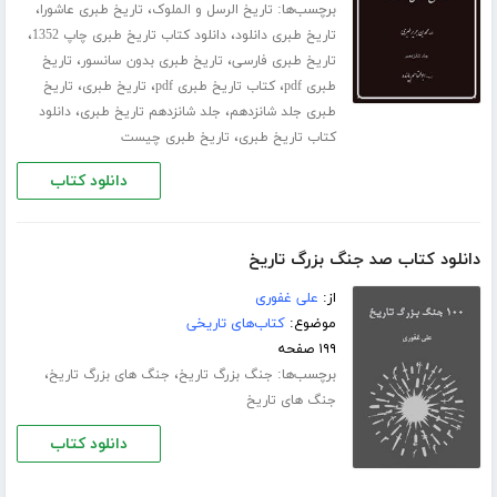
برچسب‌ها:
،
،
تاریخ الرسل و الملوک
تاریخ طبری عاشورا
،
،
تاریخ طبری دانلود
دانلود کتاب تاریخ طبری چاپ 1352
،
،
تاریخ طبری فارسی
تاریخ طبری بدون سانسور
تاریخ
،
،
،
طبری pdf
کتاب تاریخ طبری pdf
تاریخ طبری
تاریخ
،
،
طبری جلد ‌شانزدهم
جلد شانزدهم تاریخ طبری
دانلود
،
کتاب تاریخ طبری
تاریخ طبری چیست
دانلود کتاب
دانلود کتاب صد جنگ بزرگ تاریخ
از:
علی غفوری
موضوع:
کتاب‌های تاریخی
۱۹۹ صفحه
برچسب‌ها:
،
،
جنگ بزرگ تاریخ
جنگ های بزرگ تاریخ
جنگ های تاریخ
دانلود کتاب