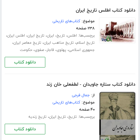
دانلود کتاب اطلس تاریخ ایران
موضوع:
کتاب‌های تاریخی
۲۳۸ صفحه
برچسب‌ها:
،
،
،
،
،
اطلس
تاریخ
ایران
تاریخ ایران
اطلس ایران
،
،
،
تاریخ اسلام
تاریخ مذاهب ایران
تاریخ معاصر ایران
،
،
،
،
جمهوری اسلامی
پهلوی
قاجار
صفوی
حکومت
دانلود کتاب
دانلود کتاب ستاره جاویدان - لطفعلی خان زند
از:
جمال فرجی
موضوع:
کتاب‌های تاریخی
۴۰ صفحه
برچسب‌ها:
،
،
تاریخ
تاریخ ایران
تاریخ زندیه
دانلود کتاب