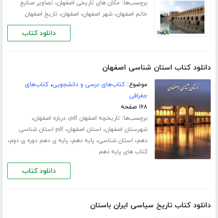
برچسب‌ها:
،
مکان های تاریخی اصفهان
تصاویر صنایع
،
،
،
خاتم اصفهان
شهر اصفهان
اصفهان
تاریخ اصفهان
دانلود کتاب
دانلود کتاب استان شناسی اصفهان
موضوع:
کتاب‌های درسی و دانشجویی
،
کتاب‌های
جغرافی
۱۶۸ صفحه
برچسب‌ها:
،
،
تاریخچه اصفهان pdf
درباره اصفهان
،
،
شهرستان اصفهان
استان اصفهان
pdf استان شناسی
،
،
،
،
دهم
استان شناسی
پایه دهم
پایه ی دهم دوره ی دوم
کتاب های پایه دهم
دانلود کتاب
دانلود کتاب تاریخ سیاسی ایران باستان