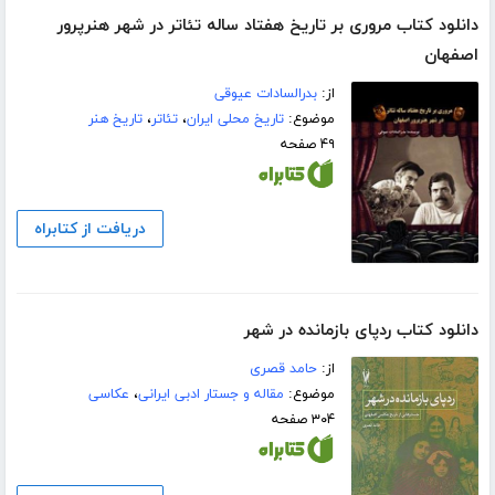
دانلود کتاب مروری بر تاریخ هفتاد ساله تئاتر در شهر هنرپرور
اصفهان
از:
بدرالسادات عیوقی
موضوع:
تاریخ محلی ایران
،
تئاتر
،
تاریخ هنر
۴۹ صفحه
دریافت از کتابراه
دانلود کتاب ردپای بازمانده در شهر
از:
حامد قصری
موضوع:
مقاله و جستار ادبی ایرانی
،
عکاسی
۳۰۴ صفحه