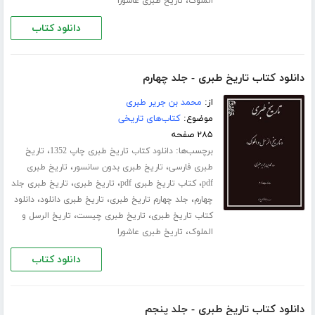
،
الملوک
تاریخ طبری عاشورا
دانلود کتاب
دانلود کتاب تاریخ طبری - جلد چهارم
از:
محمد بن جریر طبری
موضوع:
کتاب‌های تاریخی
۲۸۵ صفحه
برچسب‌ها:
،
دانلود کتاب تاریخ طبری چاپ 1352
تاریخ
،
،
طبری فارسی
تاریخ طبری بدون سانسور
تاریخ طبری
،
،
،
pdf
کتاب تاریخ طبری pdf
تاریخ طبری
تاریخ طبری جلد
،
،
،
چهارم
جلد چهارم تاریخ طبری
تاریخ طبری دانلود
دانلود
،
،
کتاب تاریخ طبری
تاریخ طبری چیست
تاریخ الرسل و
،
الملوک
تاریخ طبری عاشورا
دانلود کتاب
دانلود کتاب تاریخ طبری - جلد پنجم