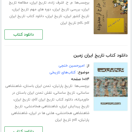
برچسب‌ها:
،
،
م. ح. اشرف زاده
تاریخ ایران
مطالعه تاریخ
،
،
،
ایران
بررسی تاریخ ایران
دوره های مهم تاریخ ایران
،
،
تاریخ کشور ایران
تاریخ ایران
دانلود کتاب تاریخ ایران
،
pdf تاریخ ایران
pdf
دانلود کتاب
دانلود کتاب تاریخ ایران زمین
از:
امیرحسین خنجی
موضوع:
کتاب‌های تاریخی
۱۰۸۴ صفحه
برچسب‌ها:
،
،
تاریخ پارتیان
تمدن ایران باستان
شاهنشاهی
،
،
ساسانی
تاریخ ساسانی
نقش تمدن ایران باستان در
،
،
،
خاورمیانه
دانلود کتاب تاریخ ایران pdf
تاریخ ایران
،
،
تاریخ پیدایش ایران
شاهنشاهی هخامنشی
تاریخ
،
،
شاهنشاهی هخامنشی
هلنی ها در ایران
شاهنشاهی
،
پارتیان
pdf تاریخ ایران
دانلود کتاب