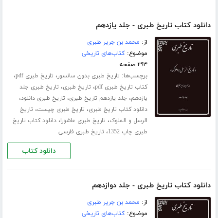
دانلود کتاب تاریخ طبری - جلد یازدهم
از:
محمد بن جریر طبری
موضوع:
کتاب‌های تاریخی
۲۹۳ صفحه
برچسب‌ها:
،
،
تاریخ طبری بدون سانسور
تاریخ طبری pdf
،
،
کتاب تاریخ طبری pdf
تاریخ طبری
تاریخ طبری جلد
،
،
،
‌یازدهم
جلد یازدهم تاریخ طبری
تاریخ طبری دانلود
،
،
دانلود کتاب تاریخ طبری
تاریخ طبری چیست
تاریخ
،
،
الرسل و الملوک
تاریخ طبری عاشورا
دانلود کتاب تاریخ
،
طبری چاپ 1352
تاریخ طبری فارسی
دانلود کتاب
دانلود کتاب تاریخ طبری - جلد دوازدهم
از:
محمد بن جریر طبری
موضوع:
کتاب‌های تاریخی