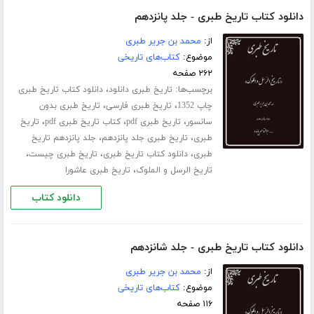
دانلود کتاب تاریخ طبری - جلد پانزدهم
از:
محمد بن جریر طبری
موضوع:
کتاب‌های تاریخی
۲۶۲ صفحه
برچسب‌ها:
،
تاریخ طبری دانلود
دانلود کتاب تاریخ طبری
،
،
چاپ 1352
تاریخ طبری فارسی
تاریخ طبری بدون
،
،
،
سانسور
تاریخ طبری pdf
کتاب تاریخ طبری pdf
تاریخ
،
،
طبری
تاریخ طبری جلد ‌پانزدهم
جلد پانزدهم تاریخ
،
،
،
طبری
دانلود کتاب تاریخ طبری
تاریخ طبری چیست
،
تاریخ الرسل و الملوک
تاریخ طبری عاشورا
دانلود کتاب
دانلود کتاب تاریخ طبری - جلد شانزدهم
از:
محمد بن جریر طبری
موضوع:
کتاب‌های تاریخی
۱۱۶ صفحه