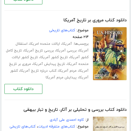
دانلود کتاب مروری بر تاریخ آمریکا
موضوع:
کتاب‌های تاریخی
۲۱۴ صفحه
برچسب‌ها:
،
،
آمریکا
ایالات متحده امریکا
استقلال
،
،
،
آمریکا
بررسی آمریکا
بررسی تاریخ آمریکا
تاریخ کامل
،
،
کشور آمریکا
تاریخ کشور آمریکا
تاریخ کشور ایالات
،
،
متحده آمریکا
تاریخ پیدایش آمریکا
مروری بر تاریخ
،
،
،
آمریکا
مردم آمریکا
کتاب درباره تاریخ آمریکا
کشور
،
آمریکا
پیدایش مردم آمریکا
دانلود کتاب
دانلود کتاب بررسى و تحلیلى بر آثار، تاریخ و تبار بیهقی
از:
کاوه احمدی علی آبادی
موضوع:
کتاب‌های متفرقه ادبیات
،
کتاب‌های تاریخی