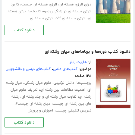
،
،
دارای انرژی هسته ای
انرژی هسته ای چیست
کاربرد
،
انرژی هسته ای در زندگی روزمره
تاریخچه انرژی هسته
،
،
ای
انرژی هسته ای pdf
انرژی هسته ای
دانلود کتاب
دانلود کتاب دوره‌ها و برنامه‌های میان رشته‌ای
از:
هاریت رابلز
موضوع:
کتاب‌های علمی
،
کتاب‌های درسی و دانشجویی
۱۲۸ صفحه
برچسب‌ها:
،
،
دانش ترکیبی
علوم میان رشتگی
میان رشته
،
،
ای
اهمیت مطالعات بین رشته ای
تعریف علوم میان
،
،
رشته ای
تفاوت میان رشته ای و چند رشته ای
رشته
،
،
های بین رشته ای چیست
میان رشته ای چیست؟
،
تدریس تلفیقی چیست
آموزش و پرورش
دانلود کتاب