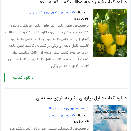
دانلود کتاب فلفل دلمه، مطالب کمتر گفته شده
موضوع:
کتاب‌های کشاورزی و دامپروری
۲۶ صفحه
برچسب‌ها:
،
،
فلفل دلمه
بذر فلفل دلمه ای رنگی
دانلود
،
،
کتاب درباره فلفل دلمه ای
دانلود کتاب کشاورزی
مطالب
،
،
،
کشاورزی
بذر فلفل دلمه ای
تهیه بذر فلفل دلمه ای
،
کاشت فلفل دلمه ای رنگی در گلخانه
کاشت فلفل دلمه
،
،
ای در مزرعه
کشت فلفل دلمه ای
خاک مناسب برای
،
،
کشت فلفل دلمه
کاشت فلفل دلمه ای در گلخانه
زمان
کاشت فلفل دلمه ای رنگی
دانلود کتاب
دانلود کتاب دلایل نیازهای بشر به انرژی هسته‌ای
از:
محمدمهدی حاجی پروانه
موضوع:
کتاب‌های عمومی
۲۴ صفحه
برچسب‌ها:
،
،
تاسیسات هسته ای
انرژی اتمی
کشورهای