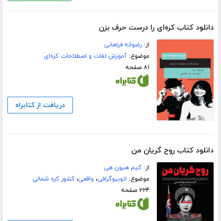
دانلود کتاب کره‌ای را درست حرف بزن
از:
رضوانه فراهانی
موضوع:
آموزش لغات و اصطلاحات کره‌ای
۸۱ صفحه
دریافت از کتابراه
دانلود کتاب روح گریان من
از:
کیم هیون هی
موضوع:
اتوبیوگرافی
،
واقعی
،
کشور کره شمالی
۲۲۴ صفحه