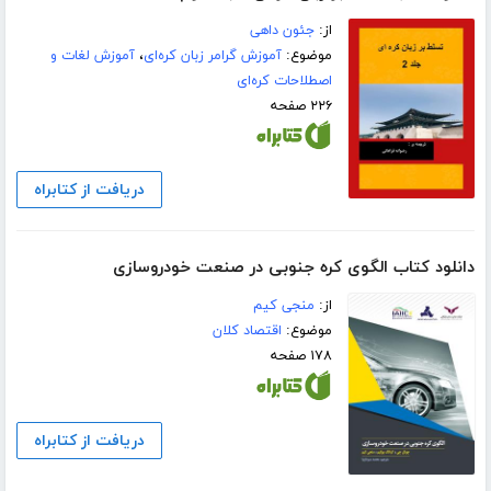
از:
جئون داهی
موضوع:
آموزش گرامر زبان کره‌ای
،
آموزش لغات و
اصطلاحات کره‌ای
۲۲۶ صفحه
دریافت از کتابراه
دانلود کتاب الگوی کره جنوبی در صنعت خودروسازی
از:
منجی کیم
موضوع:
اقتصاد کلان
۱۷۸ صفحه
دریافت از کتابراه