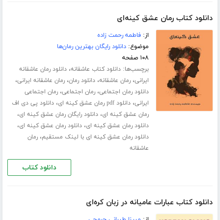
دانلود کتاب رمان عشق کینه‌ای
از:
فاطمه رحمت زاده
موضوع:
دانلود رایگان بهترین رمان‌ها
۱۰۸ صفحه
برچسب‌ها:
،
دانلود کتاب عاشقانه
دانلود رمان عاشقانه
،
،
،
،
ایرانی
رمان عاشقانه
دانلود رمان
رمان عاشقانه ایرانی
،
،
دانلود رمان اجتماعی
رمان اجتماعی
رمان اجتماعی
،
،
ایرانی
دانلود pdf رمان عشق کینه ای
دانلود پی دی اف
،
،
رمان عشق کینه ای
دانلود رایگان رمان عشق کینه ای
،
،
دانلود رمان عشق کینه ای
دانلود رمان عشق کینه ای
،
دانلود رمان عشق کینه ای با لینک مستقیم
رمان
عاشقانه
دانلود کتاب
دانلود کتاب عبارات عامیانه در زبان کره‌ای
از:
مبینا طیرانی چرمچی