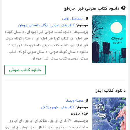
🎧 دانلود کتاب صوتی قبر اجاره‌ای
از:
اسماعیل زرعی
موضوع:
کتاب‌های صوتی رایگان داستان و رمان
برچسب‌ها:
،
دانلود کتاب صوتی قبر اجاره ای
داستان کوتاه
،
،
قبر اجاره ای
کتاب گویا قبر اجاره ای
داستان کوتاه صوتی
،
،
،
قبر اجاره ای
دانلود کتاب صوتی داستان
داستان کوتاه
،
،
دانلود داستان کوتاه صوتی
داستان صوتی کوتاه
کتاب
،
صوتی فارسی
کتاب صوتی قبر اجاره ای
دانلود کتاب صوتی
دانلود کتاب ایدز
از:
مجله ویستا
موضوع:
کتاب‌های علوم پزشکی
۲۵۲ صفحه
برچسب‌ها:
،
،
،
HIV
اچ ای وی
علائم اچ ای وی
اچ ای وی
،
،
،
،
مثبت چیست
بیماری ایدز
انتقال ایدز
درمان اچ ای وی