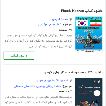
دانلود کتاب Ebook Korean
از:
محمد امیدی
موضوع:
کتاب‌های سرگرمی
۱۴۹ صفحه
برچسب‌ها:
،
بیوگرافی بازیگران کره ای
معرفی سریالهای
،
،
کره ای جدید
عکسهای بازیگران کره ای
آموزش زبان کره
،
،
ای
آشپزی کره ای
درباره کره جنوبی
دانلود کتاب
دانلود کتاب مجموعه داستان‌های کره‌ای
از:
نیسون الکساندرویچ هودزا
موضوع:
دانلود رایگان بهترین کتاب‌های داستان
۸۳ صفحه
برچسب‌ها:
،
داستان های کره ای
دانلود کتاب داستان های
،
،
کره ای
داستان های کوتاه کره ای
کتاب داستان های کره