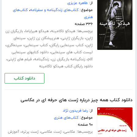
از:
طاهره عزیزی
موضوع:
کتاب‌های زندگینامه و سفرنامه
،
کتاب‌های
هنری
۳۳۶ صفحه
برچسب‌ها:
،
،
هیدکو تاکامینه
هیدکو هیرایاما
بازیگران زن
،
،
،
ژاپن
بازیگران ژاپنی
هنرپیشگان زن ژاپن
سینمای
،
،
،
،
ژاپن
کتاب سینمایی رایگان
کتاب سینمایی
سینماگری
،
لیست کتاب های سینمایی
دانلود کتابهای سینمایی
،
،
،
،
pdf
زندگینامه بازیگران زن
زندگینامه
فیلم های ژاپنی
دانلود رایگان کتاب هیدکو تاکامینه
دانلود کتاب
دانلود کتاب همه چیز درباره ژست های حرفه ای در عکاسی
از:
رضا فریدون نژاد
موضوع:
کتاب‌های هنری
۹۰ صفحه
برچسب‌ها:
،
،
،
عکاسی
ژست عکاسی
ژست پرتره
آموزش