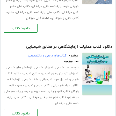
،
،
لعاب سرامیک
رنگ آمیزی خمیر سرامیک
پایه ی دهم
،
،
دوره ی دوم
پایه دهم فنی حرفه ای
کتاب های دهم
،
،
فنی حرفه ای
کتاب های پایه دهم فنی حرفه ای
دانلود
،
کتاب فنی و حرفه ای
شاخه فنی حرفه‌ای
دانلود کتاب
دانلود کتاب عملیات آزمایشگاهی در صنایع شیمیایی
موضوع:
کتاب‌های درسی و دانشجویی
۲۰۰ صفحه
برچسب‌ها:
،
،
،
شیمی
آموزش شیمی
آزمایش های شیمی
،
،
آموزش آزمایش های شیمی
صنایع شیمی
دانلود کتاب
،
،
،
شیمی
تحلیل مواد شیمیائی
رشته شیمی
آزمایشگاه
،
،
آنالیز مواد شیمیایی
کتاب درسی شیمی دهم
دانلود
،
،
رایگان کتاب pdf
پایه ی دهم دوره ی دوم
پایه دهم فنی
،
،
حرفه ای
کتاب های دهم فنی حرفه ای
کتاب های پایه
دهم فنی حرفه ای
دانلود کتاب