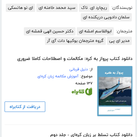
نویسندگان:
ریچارد ای. ناک
سید محمد خامنه ای
ای نو هانسکی
سلمان دادویی دریکنده ای
مترجمان:
ابوالقاسم امشه ای
دکتر حسین الهی قمشه ای
مدیر ای پی
گروه مترجمان بوکیها دات آی آر
دانلود کتاب پرواز به کره: مکالمات و اصطلاحات کاملا ضروری
از:
دنیل قربانی
موضوع:
آموزش مکالمه زبان کره‌ای
۱۳۷ صفحه
دریافت از کتابراه
دانلود کتاب تسلط بر زبان کره‌ای - جلد دوم