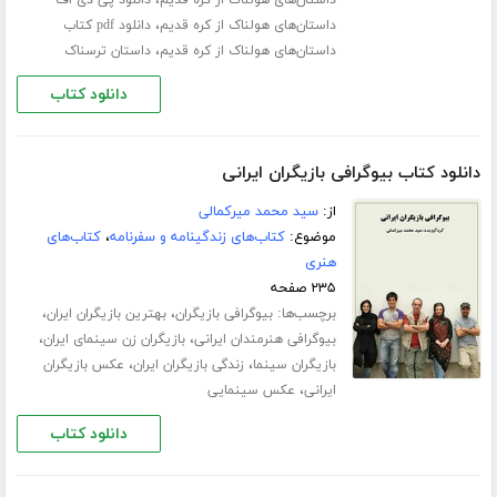
،
داستان‌های هولناک از کره قدیم
دانلود pdf کتاب
،
داستان‌های هولناک از کره قدیم
داستان ترسناک
دانلود کتاب
دانلود کتاب بیوگرافی بازیگران ایرانی
از:
سید محمد میرکمالی
موضوع:
کتاب‌های زندگینامه و سفرنامه
،
کتاب‌های
هنری
۲۳۵ صفحه
برچسب‌ها:
،
،
بیوگرافی بازیگران
بهترین بازیگران ایران
،
،
بیوگرافی هنرمندان ایرانی
بازیگران زن سینمای ایران
،
،
بازیگران سینما
زندگی بازیگران ایران
عکس بازیگران
،
ایرانی
عکس سینمایی
دانلود کتاب