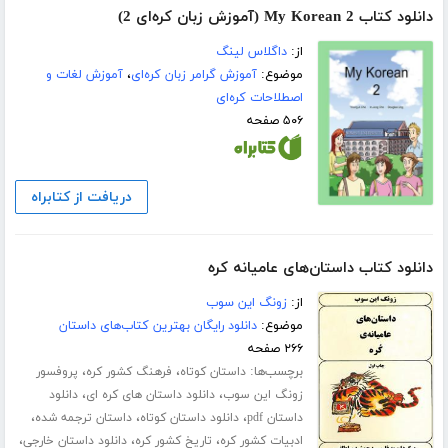
دانلود کتاب My Korean 2 (آموزش زبان کره‌ای 2)
از:
داگلاس لینگ
موضوع:
آموزش گرامر زبان کره‌ای
،
آموزش لغات و
اصطلاحات کره‌ای
۵۰۶ صفحه
دریافت از کتابراه
دانلود کتاب داستان‌های عامیانه کره
از:
زونگ این سوب
موضوع:
دانلود رایگان بهترین کتاب‌های داستان
۲۶۶ صفحه
برچسب‌ها:
،
،
داستان کوتاه
فرهنگ کشور کره
پروفسور
،
،
زونگ این سوب
دانلود داستان های کره ای
دانلود
،
،
،
داستان pdf
دانلود داستان کوتاه
داستان ترجمه شده
،
،
،
ادبیات کشور کره
تاریخ کشور کره
دانلود داستان خارجی