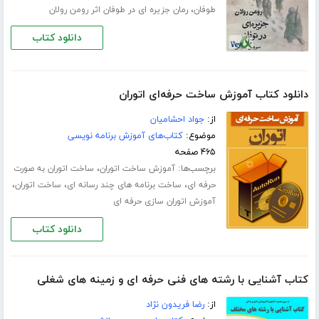
،
طوفان
رمان جزیره ای در طوفان اثر رومن رولان
دانلود کتاب
دانلود کتاب آموزش ساخت حرفه‌ای اتوران
از:
جواد احشامیان
موضوع:
کتاب‌های آموزش برنامه نویسی
۴۶۵ صفحه
برچسب‌ها:
،
آموزش ساخت اتوران
ساخت اتوران به صورت
،
،
،
حرفه ای
ساخت برنامه های چند رسانه ای
ساخت اتوران
آموزش اتوران سازی حرفه ای
دانلود کتاب
کتاب آشنایی با رشته های فنی حرفه ای و زمینه های شغلی
از:
رضا فریدون نژاد