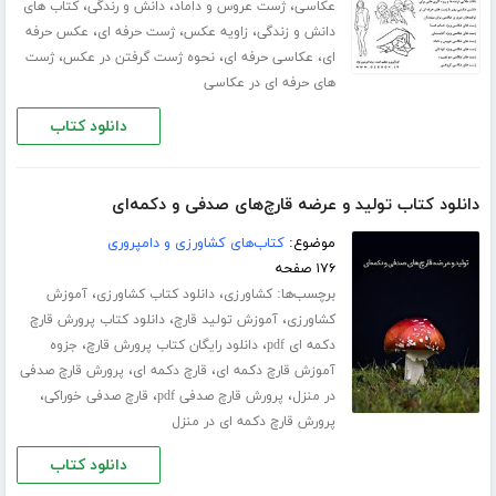
،
،
،
عکاسی
ژست عروس و داماد
دانش و رندگی
کتاب های
،
،
،
دانش و زندگی
زاویه عکس
ژست حرفه ای
عکس حرفه
،
،
،
ای
عکاسی حرفه ای
نحوه ژست گرفتن در عکس
ژست
های حرفه ای در عکاسی
دانلود کتاب
دانلود کتاب تولید و عرضه قارچ‌های صدفی و دکمه‌ای
موضوع:
کتاب‌های کشاورزی و دامپروری
۱۷۶ صفحه
برچسب‌ها:
،
،
کشاورزی
دانلود کتاب کشاورزی
آموزش
،
،
کشاورزی
آموزش تولید قارچ
دانلود کتاب پرورش قارچ
،
،
دکمه ای pdf
دانلود رایگان کتاب پرورش قارچ
جزوه
،
،
آموزش قارچ دکمه ای
قارچ دکمه ای
پرورش قارچ صدفی
،
،
،
در منزل
پرورش قارچ صدفی pdf
قارچ صدفی خوراکی
پرورش قارچ دکمه ای در منزل
دانلود کتاب