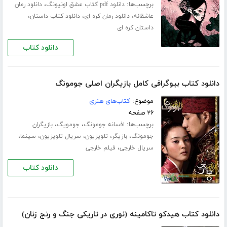
برچسب‌ها:
،
دانلود pdf کتاب عشق اونیونگ
دانلود رمان
،
،
،
عاشقانه
دانلود رمان کره ای
دانلود کتاب داستان
داستان کره ای
دانلود کتاب
دانلود کتاب بیوگرافی کامل بازیگران اصلی جومونگ
موضوع:
کتاب‌های هنری
۲۶ صفحه
برچسب‌ها:
،
،
افسانه جومونگ
جومویگ
بازیگران
،
،
،
،
،
جومونگ
بازیگر
تلویزیون
سریال تلویزیون
سینما
،
سریال خارجی
فیلم خارجی
دانلود کتاب
دانلود کتاب هیدکو تاکامینه (نوری در تاریکی جنگ و رنج زنان)