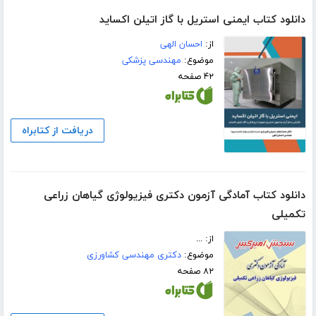
دانلود کتاب ایمنی استریل با گاز اتیلن‌ اکساید
از:
احسان الهی
موضوع:
مهندسی پزشکی
۴۲ صفحه
دریافت از کتابراه
دانلود کتاب آمادگی آزمون دکتری فیزیولوژی گیاهان زراعی
تکمیلی
از: ...
موضوع:
دکتری مهندسی کشاورزی
۸۲ صفحه