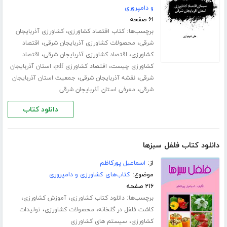
و دامپروری
۶۱ صفحه
برچسب‌ها:
،
کتاب اقتصاد کشاورزی
کشاورزی آذربایجان
،
،
شرقی
محصولات کشاورزی آذربایجان شرقی
اقتصاد
،
،
کشاورزی
اقتصاد کشاورزی آذربایجان شرقی
اقتصاد
،
،
کشاورزی چیست
اقتصاد کشاورزی pdf
استان آذربایجان
،
،
شرقی
نقشه آذربایجان شرقی
جمعیت استان آذربایجان
،
شرقی
معرفی استان آذربایجان شرقی
دانلود کتاب
دانلود کتاب فلفل سبزها
از:
اسماعیل پورکاظم
موضوع:
کتاب‌های کشاورزی و دامپروری
۲۱۶ صفحه
برچسب‌ها:
،
،
دانلود کتاب کشاورزی
آموزش کشاورزی
،
،
کاشت فلفل در گلخانه
محصولات کشاورزی
تولیدات
،
کشاورزی
سیستم های کشاورزی