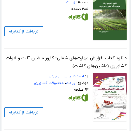
موضوع:
زراعت
۲۸۵ صفحه
دریافت از کتابراه
دانلود کتاب افزایش مهارت‌های شغلی: کارور ماشین آلات و ادوات
کشاورزی (ماشین‌های کاشت)
از:
احمد شریفی مالواجردی
موضوع:
زراعت
،
محصولات کشاورزی
۹۳ صفحه
دریافت از کتابراه