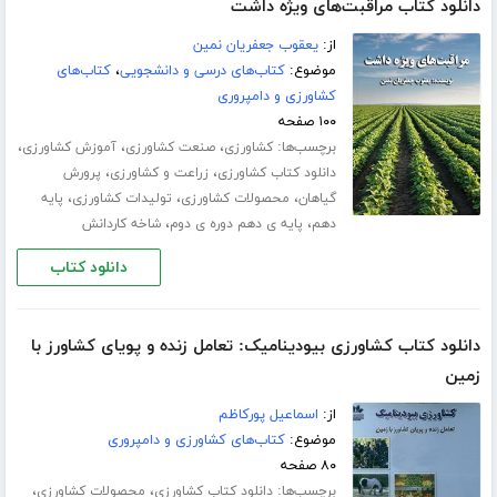
دانلود کتاب مراقبت‌های ویژه داشت
از:
یعقوب جعفریان نمین
موضوع:
کتاب‌های درسی و دانشجویی
،
کتاب‌های
کشاورزی و دامپروری
۱۰۰ صفحه
برچسب‌ها:
،
،
،
کشاورزی
صنعت کشاورزی
آموزش کشاورزی
،
،
دانلود کتاب کشاورزی
زراعت و کشاورزی
پرورش
،
،
،
گیاهان
محصولات کشاورزی
تولیدات کشاورزی
پایه
،
،
دهم
پایه ی دهم دوره ی دوم
شاخه کاردانش
دانلود کتاب
دانلود کتاب کشاورزی بیودینامیک: تعامل زنده و پویای کشاورز با
زمین
از:
اسماعیل پورکاظم
موضوع:
کتاب‌های کشاورزی و دامپروری
۸۰ صفحه
برچسب‌ها:
،
،
دانلود کتاب کشاورزی
محصولات کشاورزی