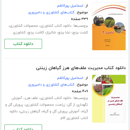
از:
اسماعیل پورکاظم
موضوع:
کتاب‌های کشاورزی و دامپروری
۳۳۹ صفحه
برچسب‌ها:
،
،
دانلود کتاب کشاورزی
محصولات کشاورزی
،
،
،
،
کشت برنج
نشا برنج
شالیزار
کاشت برنج
کشاورزی
دانلود کتاب
دانلود کتاب مدیریت علف‌های هرز گیاهان زینتی
از:
اسماعیل پورکاظم
موضوع:
کتاب‌های کشاورزی و دامپروری
۴۰۹ صفحه
برچسب‌ها:
،
،
دانلود کتاب کشاورزی
علف هرز
آموزش
،
،
،
نگهداری از گل
زراعت
محصولات کشاورزی
پرورش گل و
،
،
،
گیاه
آموزش پرورش گل و گیاه
گیاهان زینتی
دانلود
کتاب کشاورزی pdf
دانلود کتاب