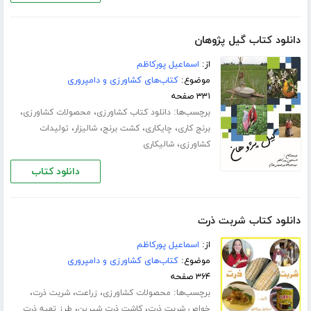
دانلود کتاب گیل پژوهان
از:
اسماعیل پورکاظم
موضوع:
کتاب‌های کشاورزی و دامپروری
۳۳۱ صفحه
برچسب‌ها:
،
،
دانلود کتاب کشاورزی
محصولات کشاورزی
،
،
،
،
برنج کاری
چایکاری
کشت برنج
شالیزار
تولیدات
،
کشاورزی
شالیکاری
دانلود کتاب
دانلود کتاب شربت ذرت
از:
اسماعیل پورکاظم
موضوع:
کتاب‌های کشاورزی و دامپروری
۳۶۴ صفحه
برچسب‌ها:
،
،
،
محصولات کشاورزی
زراعت
شربت ذرت
،
،
خواص شربت ذرت
کاشت ذرت شیرین
طرز تهیه ذرت