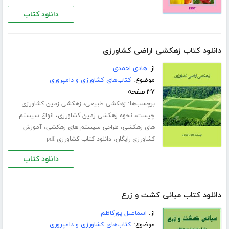
دانلود کتاب
دانلود کتاب زهکشی اراضی کشاورزی
از:
هادی احمدی
موضوع:
کتاب‌های کشاورزی و دامپروری
۳۷ صفحه
برچسب‌ها:
،
زهکشی طبیعی
زهکشی زمین کشاورزی
،
،
چیست
نحوه زهکشی زمین کشاورزی
انواع سیستم
،
،
های زهکشی
طراحی سیستم های زهکشی
آموزش
،
کشاورزی رایگان
دانلود کتاب کشاورزی pdf
دانلود کتاب
دانلود کتاب مبانی کشت و زرع
از:
اسماعیل پورکاظم
موضوع:
کتاب‌های کشاورزی و دامپروری