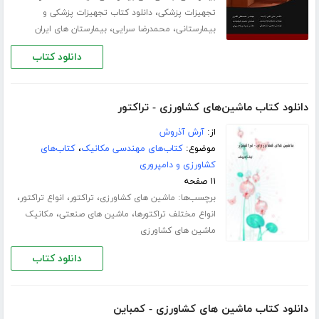
،
تجهیزات پزشکی
دانلود کتاب تجهیزات پزشکی و
،
،
بیمارستانی
محمدرضا سرایی
بیمارستان های ایران
دانلود کتاب
دانلود کتاب ماشین‌های کشاورزی - تراکتور
از:
آرش آذروش
موضوع:
کتاب‌های مهندسی مکانیک
،
کتاب‌های
کشاورزی و دامپروری
۱۱ صفحه
برچسب‌ها:
،
،
،
ماشین های کشاورزی
تراکتور
انواع تراکتور
،
،
انواع مختلف تراکتورها
ماشین های صنعتی
مکانیک
ماشین های کشاورزی
دانلود کتاب
دانلود کتاب ماشین های کشاورزی - کمباین