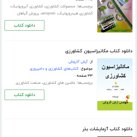
برچسب‌ها:
،
،
محصولات کشاورزی
کشاورزی آیروپونیک
،
،
کشاورزی هیدروپونیک
aeroponic
پرورش گیاهان
دانلود کتاب
دانلود کتاب مکانیزاسیون کشاورزی
از:
آرش آذروش
موضوع:
کتاب‌های کشاورزی و دامپروری
۳۳ صفحه
برچسب‌ها:
،
ماشین های کشاورزی
صنعت کشاورزی
دانلود کتاب
دانلود کتاب آزمایشات بذر