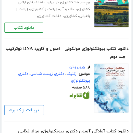
برچسب‌ها:
،
کشاورزی در ایران
منطقه بندی اراضی
،
،
،
کشاورزی
خاک و آب
زراعت و کشاورزی
زراعت و
،
،
باغبانی
کشاورزی
مقالات کشاورزی
دانلود کتاب
دانلود کتاب بیوتکنولوژی مولکولی - اصول و کاربرد DNA نوترکیب
- جلد دوم
از:
چریل پاتن
موضوع:
ژنتیک
،
دکتری زیست شناسی
،
دکتری
بیوتکنولوژی
۵۸۸ صفحه
دریافت از کتابراه
دانلود کتاب آمادگی آزمون دکتری بیوتکنولوژی مواد غذایی