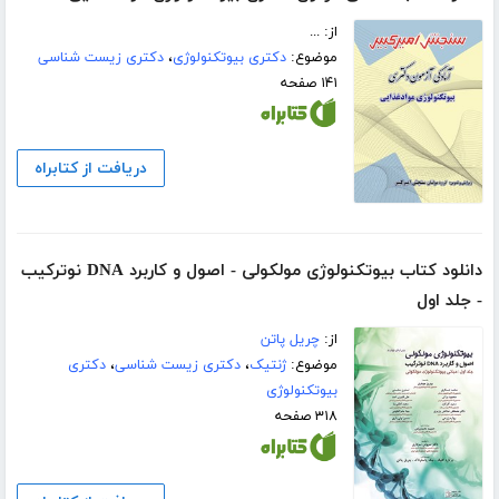
از: ...
موضوع:
دکتری بیوتکنولوژی
،
دکتری زیست شناسی
۱۴۱ صفحه
دریافت از کتابراه
دانلود کتاب بیوتکنولوژی مولکولی - اصول و کاربرد DNA نوترکیب
- جلد اول
از:
چریل پاتن
موضوع:
ژنتیک
،
دکتری زیست شناسی
،
دکتری
بیوتکنولوژی
۳۱۸ صفحه