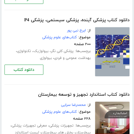
دانلود کتاب پزشکی آینده، پزشکی سیستمی، پزشکی P4
از:
ایرج نبی پور
موضوع:
کتاب‌های علوم پزشکی
۲۰۰ صفحه
برچسب‌ها:
،
،
،
پزشکی کلی نگر
بیولوژیک
تکنولوژی
،
بهداشت عمومی و فردی
بیولوژی
دانلود کتاب
دانلود کتاب استاندارد تجهیز و توسعه بیمارستان
از:
محمدرضا سرایی
موضوع:
کتاب‌های علوم پزشکی
۲۲۸ صفحه
برچسب‌ها:
،
،
تجهیزات پزشکی
معرفی تجهیزات پزشکی
،
،
بیمارستان
بخش های بیمارستان
لیست استاندارد