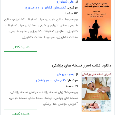
از:
علی شهنوازی
موضوع:
کتاب‌های کشاورزی و دامپروری
۱۱۲ صفحه
برچسب‌ها:
،
،
منابع طبیعی
مرکز تحقیقات کشاورزی
منابع
،
طبیعی استان آذربایجان شرقی
سخنرانی مرکز تحقیقات
،
،
کشاورزی
سازمان تحقیقات کشاورزی و منابع طبیعی
،
مقالات کشاورزی
مجموعه مقالات کشاورزی
دانلود کتاب
دانلود کتاب اسرار نسخه های پزشکی
از:
وحید بهروان
موضوع:
کتاب‌های علوم پزشکی
۱۹ صفحه
برچسب‌ها:
،
،
زبان نسخه پزشک
خواندن نسخه پزشکی
،
،
،
نسخه های پزشکی
ترجمه نسخه دکتر
نسخه خوانی
آموزش خواندن خط پزشکی
دانلود کتاب