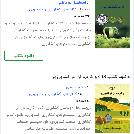
از:
اسماعیل پورکاظم
موضوع:
کتاب‌های کشاورزی و دامپروری
۲۹۹ صفحه
برچسب‌ها:
،
،
دانلود کتاب کشاورزی
آزمایشات بذر
تولید و
،
،
صادرات بذور کشاورزی در تایلند
محصولات کشاورزی
،
،
تولیدات کشاورزی
کشاورزی پایدار
صرفه جویی در
،
کشاورزی
سیستم های کشاورزی
دانلود کتاب
دانلود کتاب GIS و کاربرد آن در کشاورزی
از:
هادی احمدی
موضوع:
کتاب‌های کشاورزی و دامپروری
۵۱ صفحه
برچسب‌ها:
،
مهندسی کشاورزی
کتاب کاربرد gis در
،
،
،
کشاورزی
سیستم های کشاورزی
کشاورزی
دانلود کتاب
،
،
،
کشاورزی
صنعت کشاورزی
gis
سیستم اطلاعات
،
جغرافیایی gis
سیستم اطلاعات جغرافیایی