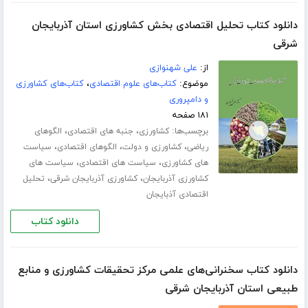
دانلود کتاب تحلیل اقتصادی بخش کشاورزی استان آذربایجان
شرقی
از:
علی شهنوازی
موضوع:
کتاب‌های علوم اقتصادی
،
کتاب‌های کشاورزی
و دامپروری
۱۸۱ صفحه
برچسب‌ها:
،
،
کشاورزی
جنبه های اقتصادی
الگوهای
،
،
،
ریاضی
کشاورزی و دولت
الگوهای اقتصادی
سیاست
،
،
های کشاورزی
سیاست های اقتصادی
سیاست های
،
،
کشاورزی آذربایجان
کشاورزی آذربایجان شرقی
تحلیل
اقتصادی آذبایجان
دانلود کتاب
دانلود کتاب سخنرانی‌های علمی مرکز تحقیقات کشاورزی و منابع
طبیعی استان آذربایجان شرقی