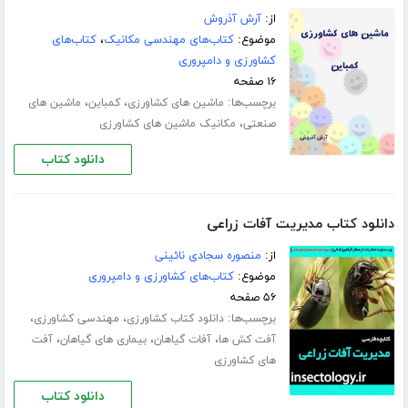
از:
آرش آذروش
موضوع:
کتاب‌های مهندسی مکانیک
،
کتاب‌های
کشاورزی و دامپروری
۱۶ صفحه
برچسب‌ها:
،
،
ماشین های کشاورزی
کمباین
ماشین های
،
صنعتی
مکانیک ماشین های کشاورزی
دانلود کتاب
دانلود کتاب مدیریت آفات زراعی
از:
منصوره سجادی نائینی
موضوع:
کتاب‌های کشاورزی و دامپروری
۵۶ صفحه
برچسب‌ها:
،
،
دانلود کتاب کشاورزی
مهندسی کشاورزی
،
،
،
آفت کش ها
آفات گیاهان
بیماری های گیاهان
آفت
های کشاورزی
دانلود کتاب