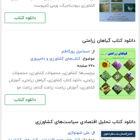
،
کشاورزی بیودینامیک
ورمی کمپوست
دانلود کتاب
دانلود کتاب گیاهان زراعتی
از:
اسماعیل پورکاظم
موضوع:
کتاب‌های کشاورزی و دامپروری
۲۲۰ صفحه
برچسب‌ها:
،
،
کشاورزی
محصولات کشاورزی
محصولات
،
،
،
زراعتی
دانلود کتاب کشاورزی
گیاهان زراعتی
آموزش
،
،
،
کشاورزی
آموزش زراعت
زراعت گندم
زراعت جو
دانلود کتاب
دانلود کتاب تحلیل اقتصادی سیاست‌های کشاورزی
از:
علی شهنوازی
موضوع:
کتاب‌های علوم اقتصادی
،
کتاب‌های کشاورزی