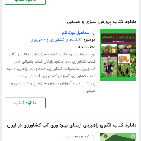
دانلود کتاب پرورش سبزی و صیفی
از:
اسماعیل پورکاظم
موضوع:
کتاب‌های کشاورزی و دامپروری
۶۸۱ صفحه
برچسب‌ها:
،
دانلود کتاب کاشت سبزیجات
دانلود رایگان
،
،
کتاب کشاورزی pdf
دانلود رایگان کتاب باغبانی pdf
،
،
،
کشاورزی
محصولات کشاورزی
محصولات زراعتی
دانلود
،
،
،
کتاب کشاورزی
آموزش کشاورزی
آموزش زراعت
،
،
پرورش سبزی
آموزش پرورش سبزی
پرورش سبزی و
صیفی
دانلود کتاب
دانلود کتاب الگوی راهبردی ارتقای بهره وری آب کشاورزی در ایران
از:
ادریس مرسلی