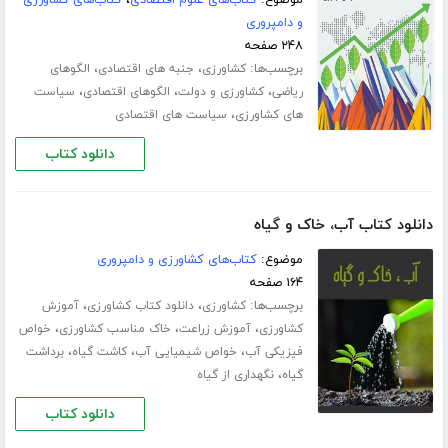
و دامپروری
۲۴۸ صفحه
برچسب‌ها:
،
،
کشاورزی
جنبه های اقتصادی
الگوهای
،
،
،
ریاضی
کشاورزی و دولت
الگوهای اقتصادی
سیاست
،
های کشاورزی
سیاست های اقتصادی
دانلود کتاب
دانلود کتاب آب، خاک و گیاه
موضوع:
کتاب‌های کشاورزی و دامپروری
۱۶۴ صفحه
برچسب‌ها:
،
،
کشاورزی
دانلود کتاب کشاورزی
آموزش
،
،
،
کشاورزی
آموزش زراعت
خاک مناسب کشاورزی
خواص
،
،
،
فیزیکی آب
خواص شیمیایی آب
کاشت گیاه
برداشت
،
گیاه
نگهداری از گیاه
دانلود کتاب