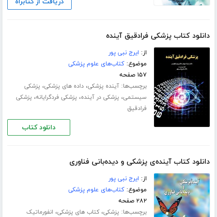
دریافت از کتابراه
دانلود کتاب پزشکی فرادقیق آینده
از:
ایرج نبی پور
موضوع:
کتاب‌های علوم پزشکی
۱۵۷ صفحه
برچسب‌ها:
،
،
آینده پزشکی
داده های پزشکی
پزشکی
،
،
،
سیستمی
پزشکی در آینده
پزشکی فردگرایانه
پزشکی
فرادقیق
دانلود کتاب
دانلود کتاب آینده‌ی پزشکی و دیده‌بانی فناوری
از:
ایرج نبی پور
موضوع:
کتاب‌های علوم پزشکی
۲۸۲ صفحه
برچسب‌ها:
،
،
پزشکی
کتاب های پزشکی
انفورماتیک