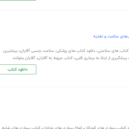
‌های سلامت و تغذیه
 کتاب های سلامتی
،
دانلود کتاب های پزشکی
،
سلامت جنسی آقایان
،
بیشترین
پیشگیری از ابتلا به بیماری قلبی
،
کتاب مربوط به آقایان
،
آقایان بخوانند
دانلود کتاب
د کتاب بیماری های کودکان
،
انواع بیماری های نوزادان
،
کتاب بیماری های شایع