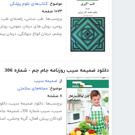
موضوع:
کتاب‌های علوم پزشکی
۱۰۷۳ صفحه
برچسب‌ها:
طب سنتی
،
راهنمای طب
،
روحی
،
روش های درمان عمومی
،
روش 
چشم
،
درمان انواع دیوانگی
،
درمان بیم
دانلود ضمیمه سیب روزنامه جام جم - شماره 306
از:
ضمیمه سیب
موضوع:
مجله‌های سلامتی
۸ صفحه
برچسب‌ها:
دانلود ضمیمه سیب
،
دانل
سیب
،
سیب شماره 306
،
ضمیمه جام
کودکان پیش فعال
،
گربه وحشی
،
است