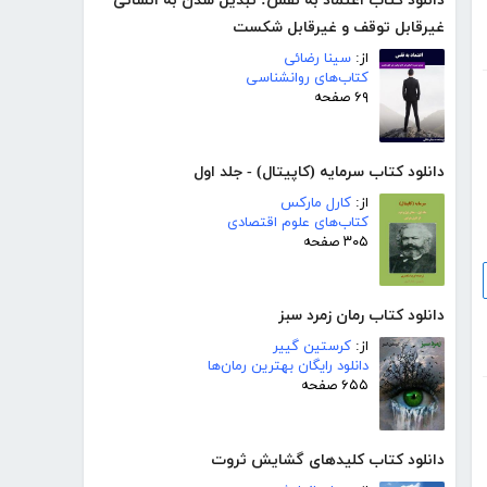
دانلود کتاب اعتماد به نفس: تبدیل شدن به انسانی
غیرقابل توقف و غیرقابل شکست
از:
سینا رضائی
کتاب‌های روانشناسی
۶۹ صفحه
دانلود کتاب سرمایه (کاپیتال) - جلد اول
از:
کارل مارکس
کتاب‌های علوم اقتصادی
۳۰۵ صفحه
دانلود کتاب رمان زمرد سبز
از:
کرستین گییر
دانلود رایگان بهترین رمان‌ها
۶۵۵ صفحه
دانلود کتاب کلیدهای گشایش ثروت