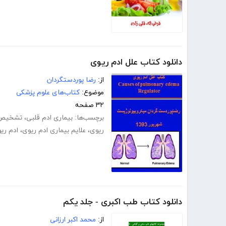
دانلود کتاب علل ادم ریوی
از:
رضا پوردستگردان
موضوع:
کتاب‌های علوم پزشکی
۳۲ صفحه
برچسب‌ها:
بیماری ادم قلبی
،
تشخیص 
ریوی
،
علایم‌ بیماری ادم ریوی
،
ادم ری
دانلود کتاب طب اکبری - جلد یکم
از:
محمد اکبر ارزانی