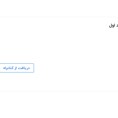
 اول
دریافت از کتابراه