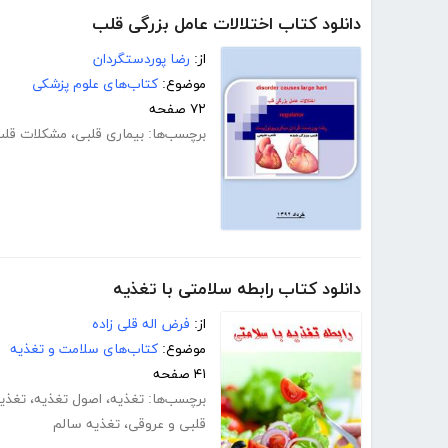
دانلود کتاب اختلالات عامل بزرگی قلب
از:
رضا پوردستگردان
موضوع:
کتاب‌های علوم پزشکی
۷۲ صفحه
برچسب‌ها:
بیماری قلبی
،
مشکلات قل
دانلود کتاب رابطه سلامتی با تغذیه
از:
فرض اله قلی زاده
موضوع:
کتاب‌های سلامت و تغذیه
۴۱ صفحه
برچسب‌ها:
تغذیه
،
اصول تغذیه
،
تغذی
قلبی و عروقی
،
تغذیه سالم