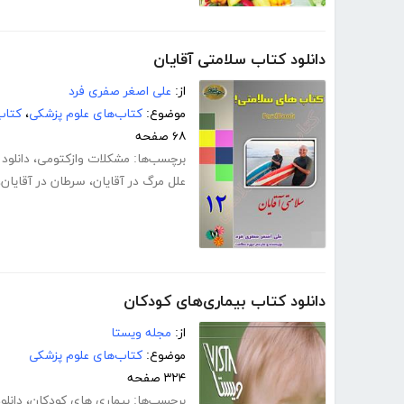
دانلود کتاب سلامتی آقایان
از:
علی اصغر صفری فرد
موضوع:
کتاب‌های علوم پزشکی
،
کتاب
۶۸ صفحه
برچسب‌ها:
مشکلات وازکتومی
،
دانلود
علل مرگ در آقایان
،
سرطان در آقایان
،
دانلود کتاب بیماری‌های کودکان
از:
مجله ویستا
موضوع:
کتاب‌های علوم پزشکی
۳۲۴ صفحه
برچسب‌ها:
بیماری های کودکان
،
دانلو