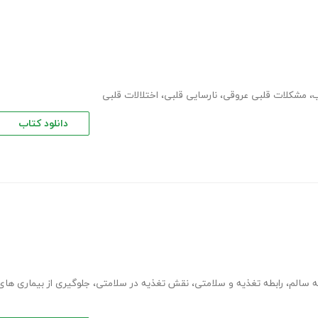
ب
،
مشکلات قلبی عروقی
،
نارسایی قلبی
،
اختلالات قلبی
دانلود کتاب
ه سالم
،
رابطه تغذیه و سلامتی
،
نقش تغذیه در سلامتی
،
جلوگیری از بیماری های