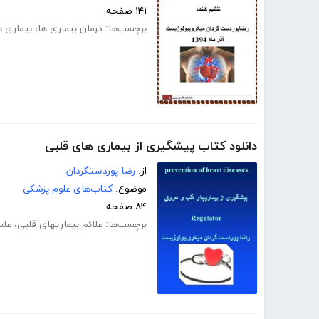
۱۴۱ صفحه
برچسب‌ها:
درمان بیماری ها
،
بیماری 
دانلود کتاب پیشگیری از بیماری های قلبی
از:
رضا پوردستگردان
موضوع:
کتاب‌های علوم پزشکی
۸۴ صفحه
برچسب‌ها:
علائم بیماریهای قلبی
،
علت