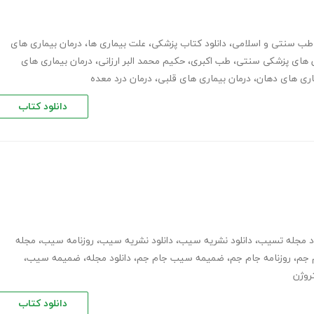
طب سنتی و اسلامی
،
دانلود کتاب پزشکی
،
علت بیماری ها
،
درمان بیماری های
های پزشکی سنتی
،
طب اکبری
،
حکیم محمد البر ارزانی
،
درمان بیماری های
اری های دهان
،
درمان بیماری های قلبی
،
درمان درد معده
دانلود کتاب
ود مجله تسیب
،
دانلود نشریه سیب
،
دانلود نشریه سیب
،
روزنامه سیب
،
مجله
 جم
،
روزنامه جام جم
،
ضمیمه سیب جام جم
،
دانلود مجله
،
ضمیمه سیب
،
روژن
دانلود کتاب