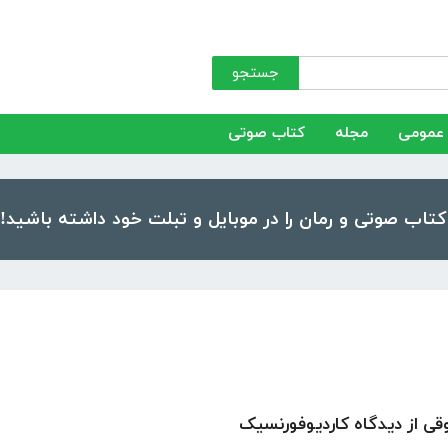
جستجو
عمومی
مجله
کتاب صوتی
قی از دیدگاه کاردیوفورنسیک