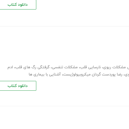
دانلود کتاب
مشکلات ریوی
،
نارسایی قلب
،
مشکلات تنفسی
،
گرفتگی رگ های قلب
،
ادم
وی
،
رضا پوردست گردان میکروبیولوژیست
،
آشنایی با بیماری ها
دانلود کتاب