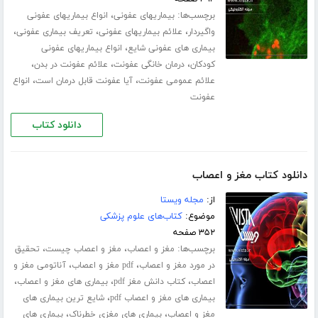
برچسب‌ها:
،
بیماریهای عفونی
انواع بیماریهای عفونی
،
،
،
واگیردار
علائم بیماریهای عفونی
تعریف بیماری عفونی
،
بیماری های عفونی شایع
انواع بیماریهای عفونی
،
،
،
کودکان
درمان خانگی عفونت
علائم عفونت در بدن
،
،
علائم عمومی عفونت
آیا عفونت قابل درمان است
انواع
عفونت
دانلود کتاب
دانلود کتاب مغز و اعصاب
از:
مجله ویستا
موضوع:
کتاب‌های علوم پزشکی
۳۵۲ صفحه
برچسب‌ها:
،
،
مغز و اعصاب
مغز و اعصاب چیست
تحقیق
،
،
در مورد مغز و اعصاب
pdf مغز و اعصاب
آناتومی مغز و
،
،
،
اعصاب
کتاب دانش مغز pdf
بیماری های مغز و اعصاب
،
بیماری های مغز و اعصاب pdf
شایع ترین بیماری های
،
،
مغز و اعصاب
بیماری های مغزی خطرناک
بیماری های