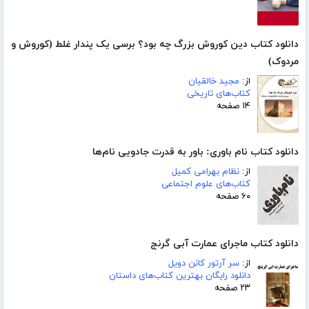
دانلود کتاب دین کوروش بزرگ چه بود؟ برسی یک پندار غلط (کوروش و
مردوک)
از:
مجید خالقیان
کتاب‌های تاریخی
۱۴ صفحه
دانلود کتاب نام باوری: باور به قدرت جادویی نام‌ها
از:
نظام بهرامی کمیل
کتاب‌های علوم اجتماعی
۶۰ صفحه
دانلود کتاب ماجرای عمارت آبی گرنج
از:
سر آرتور کانن دویل
دانلود رایگان بهترین کتاب‌های داستان
۲۳ صفحه