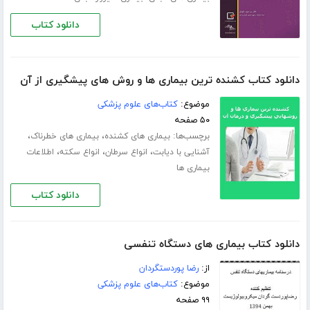
دانلود کتاب
دانلود کتاب کشنده ترین بیماری ها و روش های پیشگیری از آن
موضوع:
کتاب‌های علوم پزشکی
۵۰ صفحه
برچسب‌ها:
،
،
بیماری های کشنده
بیماری های خطرناک
،
،
،
آشنایی با دیابت
انواع سرطان
انواع سکته
اطلاعات
بیماری ها
دانلود کتاب
دانلود کتاب بیماری های دستگاه تنفسی
از:
رضا پوردستگردان
موضوع:
کتاب‌های علوم پزشکی
۹۹ صفحه