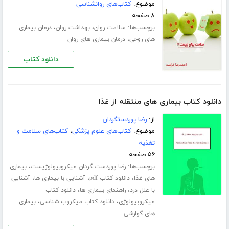
موضوع:
کتاب‌های روانشناسی
۸ صفحه
برچسب‌ها:
،
،
سلامت روان
بهداشت روان
درمان بیماری
،
های روحی
درمان بیماری های روان
دانلود کتاب
دانلود کتاب بیماری های منتقله از غذا
از:
رضا پوردستگردان
موضوع:
کتاب‌های علوم پزشکی
،
کتاب‌های سلامت و
تغذیه
۵۶ صفحه
برچسب‌ها:
،
رضا پوردست گردان میکروبیولوژیست
بیماری
،
،
،
های غذا
دانلود کتاب pdf
آشنایی با بیماری ها
آشنایی
،
،
با علل درد
راهنمای بیماری ها
دانلود کتاب
،
،
میکروبیولوژی
دانلود کتاب میکروب شناسی
بیماری
های گوارشی