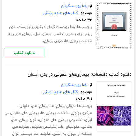
از:
رضا پوردستگردان
موضوع:
کتاب‌های علوم پزشکی
۳۲ صفحه
برچسب‌ها:
،
رضا پوردست گردان میکروبیولوژیست
خون
،
،
،
،
ریزی ریه
بیماری تنفسی
بیماری سل
بیماری های ریه
،
شناخت بیماری ها
درمان بیماری
دانلود کتاب
دانلود کتاب دانشنامه بیماری‌های عفونی در بدن انسان
از:
رضا پوردستگردان
موضوع:
کتاب‌های علوم پزشکی
۳۰۱ صفحه
برچسب‌ها:
،
،
درمان بیماری ها
بیماری های عفونی
،
،
میکروبیولوژی
شناخت بیماری ها
بیماری های عفونی در
،
،
ایران
تشخیص بیماری های عفونی
انواع بیماری های
،
،
،
عفونی
عفونتهای حاد
تشخیص عفونت
عفونت‌های
،
،
منتقله از حیوان به انسان
عفونت حاد چیست
انواع