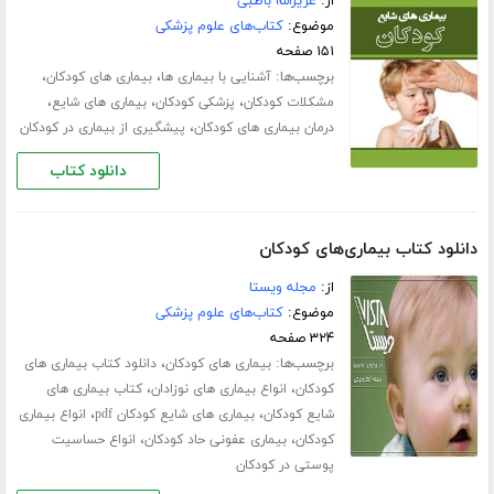
از:
عزیزالله باطبی
موضوع:
کتاب‌های علوم پزشکی
۱۵۱ صفحه
برچسب‌ها:
،
،
آشنایی با بیماری ها
بیماری های کودکان
،
،
،
مشکلات کودکان
پزشکی کودکان
بیماری های شایع
،
درمان بیماری های کودکان
پیشگیری از بیماری در کودکان
دانلود کتاب
دانلود کتاب بیماری‌های کودکان
از:
مجله ویستا
موضوع:
کتاب‌های علوم پزشکی
۳۲۴ صفحه
برچسب‌ها:
،
بیماری های کودکان
دانلود کتاب بیماری های
،
،
کودکان
انواع بیماری های نوزادان
کتاب بیماری های
،
،
شایع کودکان
بیماری های شایع کودکان pdf
انواع بیماری
،
،
کودکان
بیماری عفونی حاد کودکان
انواع حساسیت
پوستی در کودکان