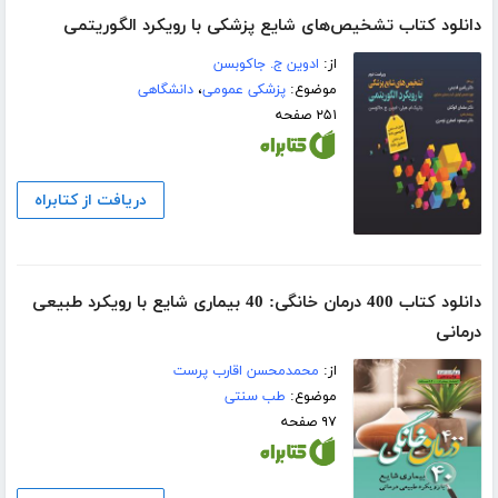
دانلود کتاب تشخیص‌های شایع پزشکی با رویکرد الگوریتمی
از:
ادوین ج. جاکوبسن
موضوع:
پزشکی عمومی
،
دانشگاهی
۲۵۱ صفحه
دریافت از کتابراه
دانلود کتاب 400 درمان‌ خانگی: 40 بیماری شایع با رویکرد طبیعی
درمانی
از:
محمدمحسن اقارب پرست
موضوع:
طب سنتی
۹۷ صفحه