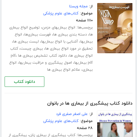
از:
مجله ویستا
موضوع:
کتاب‌های علوم پزشکی
۱۱۱۰ صفحه
برچسب‌ها:
،
انواع بیماریهای مزمن
توضیح انواع بیماری
،
،
،
ها
دسته بندی بیماری ها
فهرست بیماری‌ها
انواع
،
،
،
بیماریها
آشنایی با انواع بیماریها
لیست بیماری ها
،
،
تحقیق در مورد انواع بیماری ها
بیماری چیست
کتاب
،
،
انواع بیماری ها
دانلود کتاب تشخیص بیماری ها pdf
،
،
pdf بیماریها
اصول پیشگیری و مراقبت بیماریها
انواع
،
بیماری
علائم انواع بیماری ها
دانلود کتاب
دانلود کتاب پیشگیری از بیماری ها در بانوان
از:
علی اصغر صفری فرد
موضوع:
کتاب‌های علوم پزشکی
۲۸ صفحه
برچسب‌ها:
،
کتاب پیشگیری از بیماری زنان
پیشگیری از