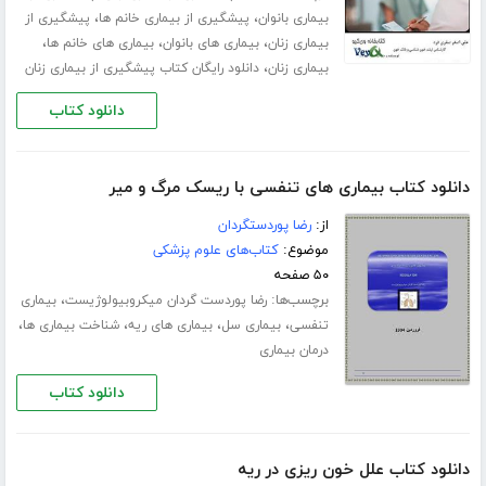
،
،
بیماری بانوان
پیشگیری از بیماری خانم ها
پیشگیری از
،
،
،
بیماری زنان
بیماری های بانوان
بیماری های خانم ها
،
بیماری زنان
دانلود رایگان کتاب پیشگیری از بیماری زنان
دانلود کتاب
دانلود کتاب بیماری های تنفسی با ریسک مرگ و میر
از:
رضا پوردستگردان
موضوع:
کتاب‌های علوم پزشکی
۵۰ صفحه
برچسب‌ها:
،
رضا پوردست گردان میکروبیولوژیست
بیماری
،
،
،
،
تنفسی
بیماری سل
بیماری های ریه
شناخت بیماری ها
درمان بیماری
دانلود کتاب
دانلود کتاب علل خون ریزی در ریه