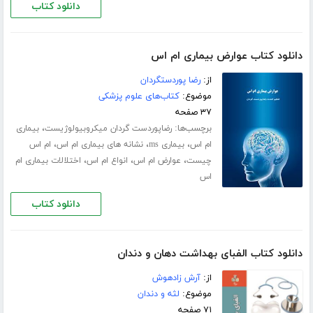
دانلود کتاب
دانلود کتاب عوارض بیماری ام اس
از:
رضا پوردستگردان
موضوع:
کتاب‌های علوم پزشکی
۳۷ صفحه
برچسب‌ها:
،
رضاپوردست گردان میکروبیولوژیست
بیماری
،
،
،
ام اس
بیماری ms
نشانه های بیماری ام اس
ام اس
،
،
،
چیست
عوارض ام اس
انواع ام اس
اختلالات بیماری ام
اس
دانلود کتاب
دانلود کتاب الفبای بهداشت دهان و دندان
از:
آرش زادهوش
موضوع:
لثه و دندان
۷۱ صفحه