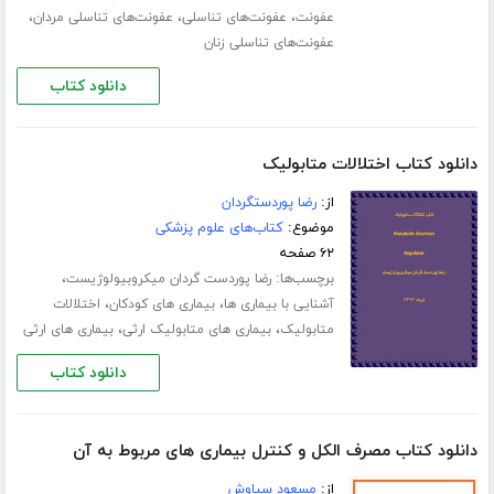
،
،
،
عفونت
عفونت‌های تناسلی
عفونت‌های تناسلی مردان
عفونت‌های تناسلی زنان
دانلود کتاب
دانلود کتاب اختلالات متابولیک
از:
رضا پوردستگردان
موضوع:
کتاب‌های علوم پزشکی
۶۲ صفحه
برچسب‌ها:
،
رضا پوردست گردان میکروبیولوژیست
،
،
آشنایی با بیماری ها
بیماری های کودکان
اختلالات
،
،
متابولیک
بیماری های متابولیک ارثی
بیماری های ارثی
دانلود کتاب
دانلود کتاب مصرف الکل و کنترل بیماری های مربوط به آن
از:
مسعود سیاوش