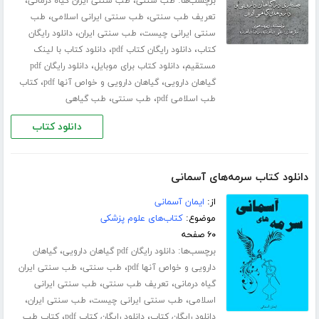
برچسب‌ها:
،
،
طب سنتی
طب سنتی ایران گیاه درمانی
،
،
تعریف طب سنتی
طب سنتی ایرانی اسلامی
طب
،
،
سنتی ایرانی چیست
طب سنتی ایران
دانلود رایگان
،
،
کتاب
دانلود رایگان کتاب pdf
دانلود کتاب با لینک
،
،
مستقیم
دانلود کتاب برای موبایل
دانلود رایگان pdf
،
،
گیاهان دارویی
گیاهان دارویی و خواص آنها pdf
کتاب
،
،
طب اسلامی pdf
طب سنتی
طب گیاهی
دانلود کتاب
دانلود کتاب سرمه‌های آسمانی
از:
ایمان آسمانی
موضوع:
کتاب‌های علوم پزشکی
۶۰ صفحه
برچسب‌ها:
،
دانلود رایگان pdf گیاهان دارویی
گیاهان
،
،
دارویی و خواص آنها pdf
طب سنتی
طب سنتی ایران
،
،
گیاه درمانی
تعریف طب سنتی
طب سنتی ایرانی
،
،
،
اسلامی
طب سنتی ایرانی چیست
طب سنتی ایران
،
،
دانلود رایگان کتاب
دانلود رایگان کتاب pdf
کتاب طب