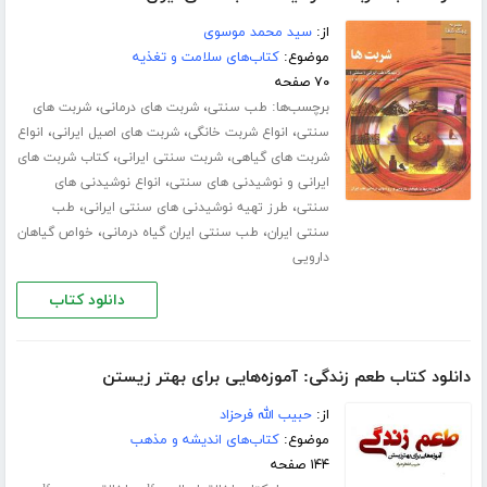
از:
سید محمد موسوی
موضوع:
کتاب‌های سلامت و تغذیه
۷۰ صفحه
برچسب‌ها:
،
،
طب سنتی
شربت های درمانی
شربت های
،
،
،
سنتی
انواع شربت خانگی
شربت های اصیل ایرانی
انواع
،
،
شربت های گیاهی
شربت سنتی ایرانی
کتاب شربت های
،
ایرانی و نوشیدنی های سنتی
انواع نوشیدنی های
،
،
سنتی
طرز تهیه نوشیدنی های سنتی ایرانی
طب
،
،
سنتی ایران
طب سنتی ایران گیاه درمانی
خواص گیاهان
دارویی
دانلود کتاب
دانلود کتاب طعم زندگی: آموزه‌هایی برای بهتر زیستن
از:
حبیب الله فرحزاد
موضوع:
کتاب‌های اندیشه و مذهب
۱۴۴ صفحه