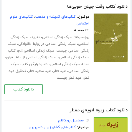
دانلود کتاب وقت چیدن خوبی‌ها
موضوع:
کتاب‌های اندیشه و مذهب
،
کتاب‌های علوم
اجتماعی
۳۲ صفحه
برچسب‌ها:
،
سبک زندگی اسلامی
تعریف سبک زندگی
،
،
اسلامی
سبک زندگی اسلامی در روابط خانوادگی
سبک
،
،
زندگی اسلامی چیست
سبک زندگی اسلامی pdf
کتاب
،
،
سبک زندگی اسلامی
سبک زندگی اسلامی از منظر قرآن
،
مقاله سبک زندگی اسلامی
دانلود رایگان کتاب سبک
،
،
،
زندگی اسلامی
عید فطر
عید سعید فطر
تحقیق عید
،
فطر
عید فطر چیست
دانلود کتاب
دانلود کتاب زیره؛ ادویه‌ی معطر
از:
اسماعیل پورکاظم
موضوع:
کتاب‌های کشاورزی و دامپروری