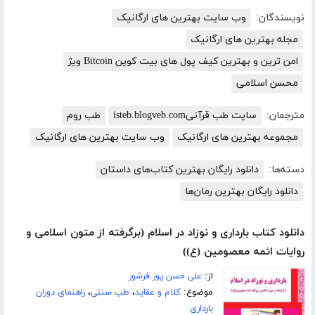
نویسندگان:
وب سایت بهترین های ارگانیک
مجله بهترین های ارگانیک
امن ترین و بهترین کیف پول های بیت کوین Bitcoin ویژ
محسن اسلامی
مترجمان:
سایت طب قرآنیisteb.blogveb.com
طب روم
مجموعه بهترین های ارگانیک
وب سایت بهترین های ارگانیک
دسته‌ها:
دانلود رایگان بهترین کتاب‌های داستان
دانلود رایگان بهترین رمان‌ها
دانلود کتاب بارداری و نوزاد در اسلام (برگرفته از متون اسلامی و
روایات ائمه معصومین (ع))
از:
علی حسن پور فرشور
موضوع:
کلام و عقاید
،
طب سنتی
،
راهنمای دوران
بارداری