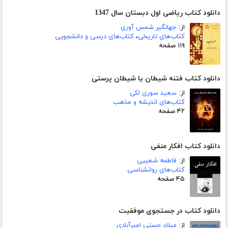
دانلود کتاب ریاضی اول دبستان سال 1347
از:
جهانگیر شمس آوری
کتاب‌های تاریخی
،
کتاب‌های درسی و دانشجویی
۱۱۹ صفحه
دانلود کتاب فتنه شیطان یا شیطان پرستی
از:
سعید سوری لکی
کتاب‌های اندیشه و مذهب
۴۲ صفحه
دانلود کتاب افکار منفی
از:
فاطمه شعیبی
کتاب‌های روانشناسی
۴۵ صفحه
دانلود کتاب در جستجوی موفقیت
از:
میلاد حسنی امیرآبادی