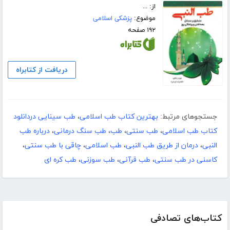
از: ...
موضوع:
پزشکی اسلامی
۱۹۲ صفحه
دریافت از کتابراه
جستجوهای مرتبط:
بهترین کتاب طب اسلامی
،
طب سینایی دردانلود
کتاب طب اسلامی
،
طب سنتی
،
طب
،
طب سنگ درمانی
،
درباره طب
النبی
،
درمان از طریق طب النبی
،
طب اسلامی
،
چاقی با طب سنتی
،
کاسنی در طب سنتی
،
طب قرآنی
،
طب سوزنی
،
طب کره ای
کتاب‌های تصادفی