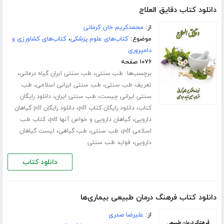
دانلود کتاب دقایق العلاج
از:
محمدکریم خان کرمانی
موضوع:
کتاب‌های علوم پزشکی
،
کتاب‌های کشاورزی و
دامپروری
۱۰۷۶ صفحه
برچسب‌ها:
،
،
طب سنتی
طب سنتی ایران گیاه درمانی
،
،
تعریف طب سنتی
طب سنتی ایرانی اسلامی
طب
،
،
سنتی ایرانی چیست
طب سنتی ایران
دانلود رایگان
،
،
کتاب
دانلود رایگان کتاب pdf
دانلود رایگان pdf گیاهان
،
،
دارویی
گیاهان دارویی و خواص آنها pdf
کتاب طب
،
،
،
اسلامی pdf
طب سنتی
طب گیاهی
لیست گیاهان
،
دارویی
فواید طب سنتی
دانلود کتاب
دانلود کتاب فرهنگ درمان طبیعی بیماری‌ها
از:
علیرضا صدری