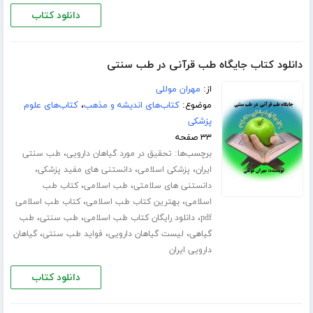
دانلود کتاب
دانلود کتاب جایگاه طب قرآنی در طب سنتی
از:
مهران موللی
موضوع:
کتاب‌های اندیشه و مذهب
،
کتاب‌های علوم
پزشکی
۳۳ صفحه
برچسب‌ها:
،
تحقیق در مورد گیاهان دارویی
طب سنتی
،
،
،
ایران
پزشکی اسلامی
دانستنی های مفید پزشکی
،
،
دانستنی های سلامتی
طب اسلامی
کتاب طب
،
،
اسلامی
بهترین کتاب طب اسلامی
کتاب طب اسلامی
،
،
،
pdf
دانلود رایگان کتاب طب اسلامی
طب سنتی
طب
،
،
،
گیاهی
لیست گیاهان دارویی
فواید طب سنتی
گیاهان
دارویی ایران
دانلود کتاب