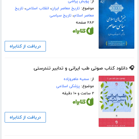
از:
پویش پراشی
موضوع:
تاریخ معاصر ایران
،
انقلاب اسلامی
،
تاریخ
معاصر اسلام
،
تاریخ سیاسی
۲۸۲ صفحه
دریافت از کتابراه
🎧 دانلود کتاب صوتی طب ایرانی و تدابیر تندرستی
از:
سمیه ماهروزاده
موضوع:
پزشکی اسلامی
۲ ساعت و ۱۰ دقیقه
دریافت از کتابراه