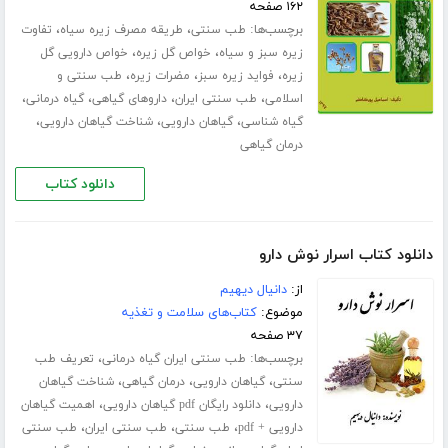
۱۶۲ صفحه
برچسب‌ها:
،
،
طب سنتی
طریقه مصرف زیره سیاه
تفاوت
،
،
زیره سبز و سیاه
خواص گل زیره
خواص دارویی گل
،
،
،
زیره
فواید زیره سبز
مضرات زیره
طب سنتی و
،
،
،
،
اسلامی
طب سنتی ایران
داروهای گیاهی
گیاه درمانی
،
،
،
گیاه شناسی
گیاهان دارویی
شناخت گیاهان دارویی
درمان گیاهی
دانلود کتاب
دانلود کتاب اسرار نوش دارو
از:
دانیال دیهیم
موضوع:
کتاب‌های سلامت و تغذیه
۳۷ صفحه
برچسب‌ها:
،
طب سنتی ایران گیاه درمانی
تعریف طب
،
،
،
سنتی
گیاهان دارویی
درمان گیاهی
شناخت گیاهان
،
،
دارویی
دانلود رایگان pdf گیاهان دارویی
اهمیت گیاهان
،
،
،
دارویی + pdf
طب سنتی
طب سنتی ایران
طب سنتی