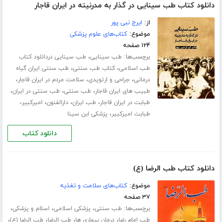
دانلود کتاب طب سینایی در گذار به مدرنیته در ایران قاجار
از:
ایرج نبی پور
موضوع:
کتاب‌های علوم پزشکی
۱۲۴ صفحه
برچسب‌ها:
،
طب سینایی
طب سینایی دردانلود کتاب
،
،
طب اسلامی
کتاب طب سنتی
طب سنتی ایران گیاه
،
،
،
درمانی
جراحی و ارتوپدی
سلامت مردم در ایران قاجار
،
،
،
طبیب های ایران قاجار
طب سنتی
طب سنتی در ایران
،
،
،
،
طبابت در ایران قاجار
طب ایران
دارالفنون
امیرکبیر
،
طبابت امیرکبیر
پزشکی ابن سینا
دانلود کتاب
دانلود کتاب طب الرضا (ع)
موضوع:
کتاب‌های سلامت و تغذیه
۳۷ صفحه
برچسب‌ها:
،
،
،
طب سنتی
پزشکی اسلامی
اسلام و پزشکی
،
،
،
،
طب امام رضا
درمان بیماری ها
طب الرضا
طب الرضا (ع)