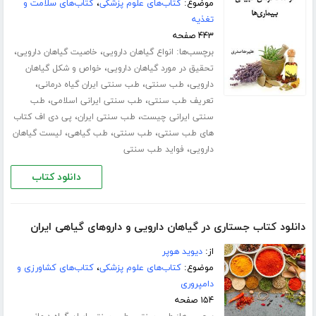
موضوع:
کتاب‌های علوم پزشکی
،
کتاب‌های سلامت و
تغذیه
۴۴۳ صفحه
برچسب‌ها:
،
،
انواع گیاهان دارویی
خاصیت گیاهان دارویی
،
تحقیق در مورد گیاهان دارویی
خواص و شکل گیاهان
،
،
،
دارویی
طب سنتی
طب سنتی ایران گیاه درمانی
،
،
تعریف طب سنتی
طب سنتی ایرانی اسلامی
طب
،
،
سنتی ایرانی چیست
طب سنتی ایران
پی دی اف کتاب
،
،
،
های طب سنتی
طب سنتی
طب گیاهی
لیست گیاهان
،
دارویی
فواید طب سنتی
دانلود کتاب
دانلود کتاب جستاری در گیاهان دارویی و داروهای گیاهی ایران
از:
دیوید هوپر
موضوع:
کتاب‌های علوم پزشکی
،
کتاب‌های کشاورزی و
دامپروری
۱۵۴ صفحه