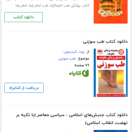
،
،
کتاب پزشکی طب الرضا(ع)
طب امام رضا
امام رضا
دانلود کتاب
دانلود کتاب طب سوزنی
از:
روت کیدسون
موضوع:
طب سوزنی
۷۶ صفحه
دریافت از کتابراه
دانلود کتاب جنبش‌های اسلامی - سیاسی معاصر (با تکیه بر
نهضت انقلاب اسلامی)