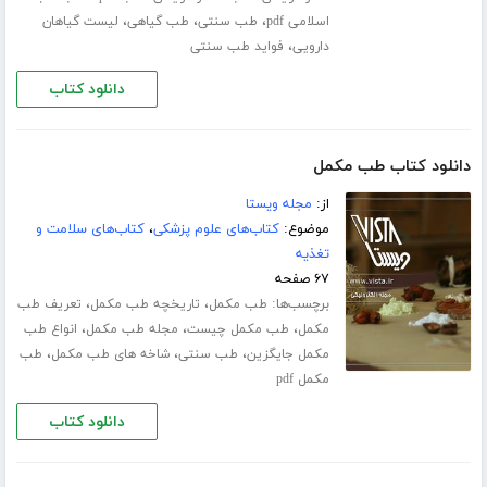
،
،
،
اسلامی pdf
طب سنتی
طب گیاهی
لیست گیاهان
،
دارویی
فواید طب سنتی
دانلود کتاب
دانلود کتاب طب مکمل
از:
مجله ویستا
موضوع:
کتاب‌های علوم پزشکی
،
کتاب‌های سلامت و
تغذیه
۶۷ صفحه
برچسب‌ها:
،
،
طب مکمل
تاریخچه طب مکمل
تعریف طب
،
،
،
مکمل
طب مکمل چیست
مجله طب مکمل
انواع طب
،
،
،
مکمل جایگزین
طب سنتی
شاخه های طب مکمل
طب
مکمل pdf
دانلود کتاب