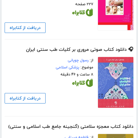
۲۲۷ صفحه
دریافت از کتابراه
🎧 دانلود کتاب صوتی مروری بر کلیات طب سنتی ایران
از:
رسول چوپانی
موضوع:
پزشکی اسلامی
۸ ساعت و ۴۶ دقیقه
دریافت از کتابراه
دانلود کتاب معجزه سلامتی (گنجینه جامع طب اسلامی و سنتی)
از:
فاطمه میرزایی