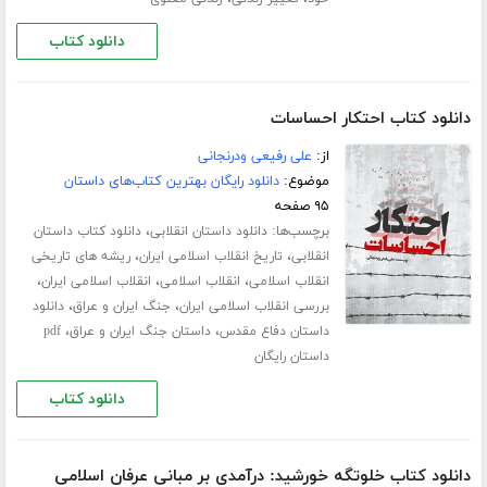
دانلود کتاب
دانلود کتاب احتکار احساسات
از:
علی رفیعی ودرنجانی
موضوع:
دانلود رایگان بهترین کتاب‌های داستان
۹۵ صفحه
برچسب‌ها:
،
دانلود داستان انقلابی
دانلود کتاب داستان
،
،
انقلابی
تاریخ انقلاب اسلامی ایران
ریشه های تاریخی
،
،
،
انقلاب اسلامی
انقلاب اسلامی
انقلاب اسلامی ایران
،
،
بررسی انقلاب اسلامی ایران
جنگ ایران و عراق
دانلود
،
،
داستان دفاع مقدس
داستان جنگ ایران و عراق
pdf
داستان رایگان
دانلود کتاب
دانلود کتاب خلوتگه خورشید: درآمدی بر مبانی عرفان اسلامی