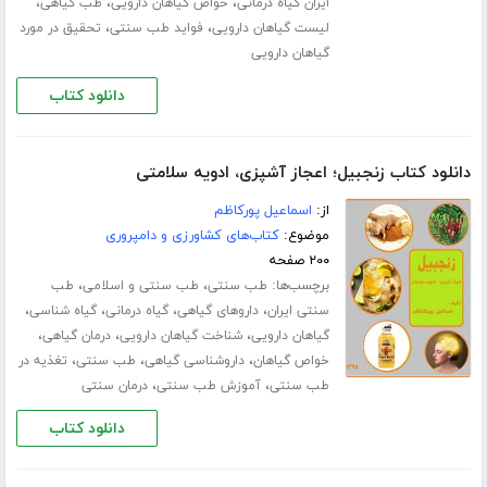
،
،
،
ایران گیاه درمانی
خواص گیاهان دارویی
طب گیاهی
،
،
لیست گیاهان دارویی
فواید طب سنتی
تحقیق در مورد
گیاهان دارویی
دانلود کتاب
دانلود کتاب زنجبیل؛ اعجاز آشپزی، ادویه سلامتی
از:
اسماعیل پورکاظم
موضوع:
کتاب‌های کشاورزی و دامپروری
۲۰۰ صفحه
برچسب‌ها:
،
،
طب سنتی
طب سنتی و اسلامی
طب
،
،
،
،
سنتی ایران
داروهای گیاهی
گیاه درمانی
گیاه شناسی
،
،
،
گیاهان دارویی
شناخت گیاهان دارویی
درمان گیاهی
،
،
،
خواص گیاهان
داروشناسی گیاهی
طب سنتی
تغذیه در
،
،
طب سنتی
آموزش طب سنتی
درمان سنتی
دانلود کتاب