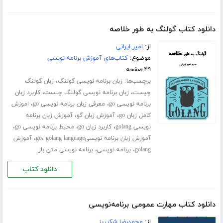
دانلود کتاب گولنگ به طور خلاصه
از:
امیر ایرانی
موضوع:
کتاب‌های آموزش برنامه نویسی
۴۹ صفحه
برچسب‌ها:
،
زبان برنامه نویسی گولنگ
زبان گولنگ
،
،
چیست
زبان برنامه نویسی گولنگ چیست
کاربرد زبان
،
،
برنامه نویسی go
معرفی زبان برنامه نویسی go
اموزش
،
،
کامل زبان go
آموزش زبان گو
آموزش زبان برنامه
،
،
،
نویسی golang
کاربرد زبان go
محیط برنامه نویسی go
،
،
آموزش زبان برنامه نویسیgo
golang language
آموزش
،
،
golang
برنامه نویسی
برنامه نویسی متن باز
دانلود کتاب
دانلود کتاب مهارت عمومی برنامه‌نویسی
از:
محمدرضا شکرریز