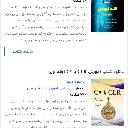
۷۰ صفحه
برچسب‌ها:
،
آموزش برنامه نویسی pdf
آموزش برنامه
،
،
نویسی کامپیوتر مقدماتی
آموزش برنامه نویسی رایگان
،
آموزش برنامه نویسی از صفر
آموزش برنامه نویسی
،
،
،
مبتدی
کتاب برنامه نویسی
برنامه نویسی آموزش
،
،
برنامه‌نویسی مقدماتی
چگونه کد نویسی بیاموزیم
زبان
،
،
کدنویسی
اصول کدنویسی
کد نویسی چیست
دانلود کتاب
دانلود کتاب آموزش CLR با #C (جلد اول)
از:
جفری ریچر
موضوع:
کتاب‌های آموزش برنامه نویسی
۴۳۲ صفحه
برچسب‌ها:
،
،
مهندسی نرم افزار
آموزش برنامه نویسی
،
،
سی شارپ pdf
حل مسائل سی شارپ
مثال های سی
،
،
شارپ
مثال های برنامه نویسی سی شارپ
دستورات سی
،
،
،
شارپ
حل المسایل سی شارپ
برنامه نویسی سی شارپ
،
،
آموزش برنامه نویسی سی شارپ
مسائل سی شارپ