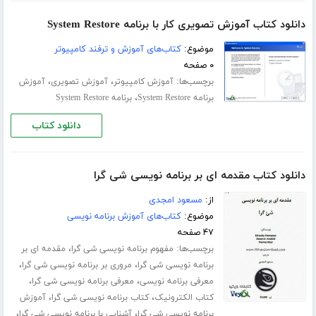
دانلود کتاب آموزش تصویری کار با برنامه System Restore
موضوع:
کتاب‌های آموزش و ترفند کامپیوتر
۰ صفحه
برچسب‌ها:
،
،
آموزش کامپیوتر
آموزش تصویری
آموزش
،
برنامه System Restore
برنامه System Restore
دانلود کتاب
دانلود کتاب مقدمه ای بر برنامه نویسی شی گرا
از:
مسعود امجدی
موضوع:
کتاب‌های آموزش برنامه نویسی
۴۷ صفحه
برچسب‌ها:
،
مفهوم برنامه نویسی شی گرا
مقدمه ای بر
،
،
برنامه نویسی شی گرا
مروری بر برنامه نویسی شی گرا
،
،
معرفی برنامه نویسی
معرفی برنامه نویسی شی گرا
،
،
کتاب الکترونیک
کتاب برنامه نویسی شی گرا
آموزش
،
،
برنامه نویسی شی گرا
آشنایی با برنامه نویسی شی گرا