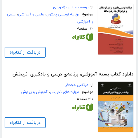
از:
یوسف عباس نژادورزی
موضوع:
برنامه نویسی پایتون
،
علمی و آموزشی
،
علمی
و آموزشی
۱۶۰ صفحه
دریافت از کتابراه
دانلود کتاب بسته آموزشی، برنامه‌ی درسی و یادگیری اثربخش
از:
مرتضی مجدفر
موضوع:
مهارت‌های تدریس
،
آموزش و پرورش
۲۱۰ صفحه
دریافت از کتابراه