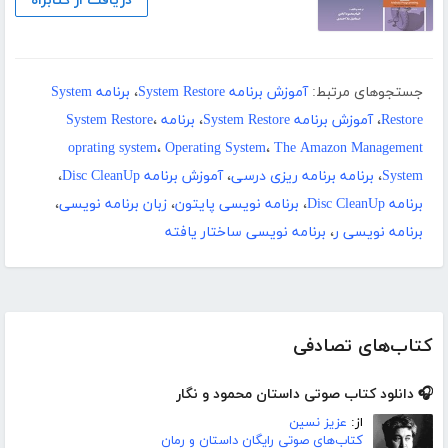
دریافت از کتابراه
جستجوهای مرتبط:
آموزش برنامه System Restore
،
برنامه System
Restore
،
آموزش برنامه System Restore
،
برنامه System Restore
،
oprating system
،
Operating System
،
The Amazon Management
System
،
برنامه برنامه ریزی درسی
،
آموزش برنامه Disc CleanUp
،
برنامه Disc CleanUp
،
برنامه نویسی پایتون
،
زبان برنامه نویسی
،
برنامه نویسی ر
،
برنامه نویسی ساختار یافته
کتاب‌های تصادفی
🎧 دانلود کتاب صوتی داستان محمود و نگار
از:
عزیز نسین
کتاب‌های صوتی رایگان داستان و رمان