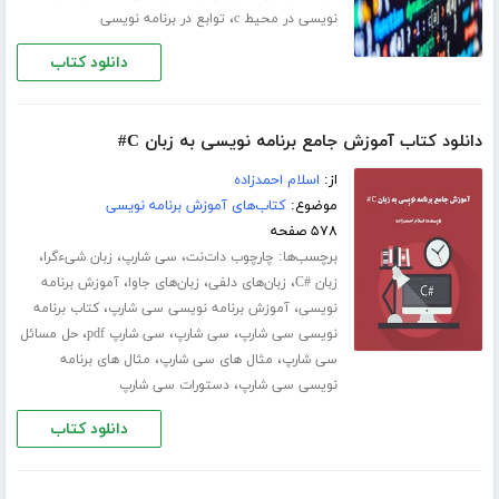
،
نویسی در محیط c
توابع در برنامه نویسی
دانلود کتاب
دانلود کتاب آموزش جامع برنامه نویسی به زبان C#
از:
اسلام احمدزاده
موضوع:
کتاب‌های آموزش برنامه نویسی
۵۷۸ صفحه
برچسب‌ها:
،
،
،
چارچوب دات‌نت
سی شارپ
زبان شیءگرا
،
،
،
زبان #C
زبان‌های دلفی
زبان‌های جاوا
آموزش برنامه
،
،
نویسی
آموزش برنامه نویسی سی شارپ
کتاب برنامه
،
،
،
نویسی سی شارپ
سی شارپ
سی شارپ pdf
حل مسائل
،
،
سی شارپ
مثال های سی شارپ
مثال های برنامه
،
نویسی سی شارپ
دستورات سی شارپ
دانلود کتاب