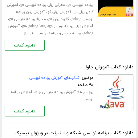
،
،
برنامه نویسی go
معرفی زبان برنامه نویسی go
اموزش
،
،
کامل زبان go
آموزش زبان گو
آموزش زبان برنامه
،
،
،
نویسی golang
کاربرد زبان go
محیط برنامه نویسی go
،
،
آموزش زبان برنامه نویسیgo
golang language
آموزش
،
،
golang
برنامه نویسی
برنامه نویسی متن باز
دانلود کتاب
دانلود کتاب آموزش جاوا
موضوع:
کتاب‌های آموزش برنامه نویسی
۴۸ صفحه
برچسب‌ها:
،
آموزش برنامه نویسی جاوا
آموزش برنامه
نویسی
دانلود کتاب
دانلود کتاب برنامه نویسی شبکه و اینترنت در ویژوال بیسیک