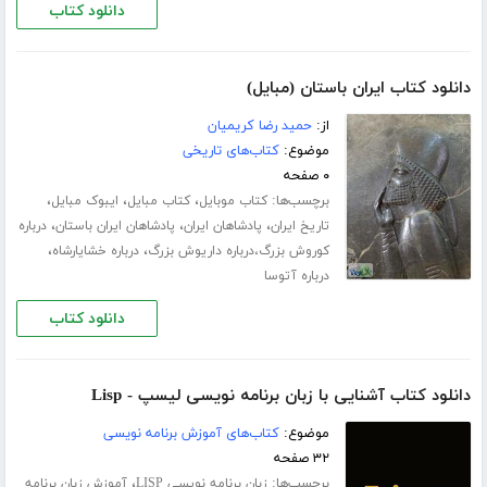
دانلود کتاب
دانلود کتاب ایران باستان (مبایل)
از:
حمید رضا کریمیان
موضوع:
کتاب‌های تاریخی
۰ صفحه
برچسب‌ها:
،
،
،
کتاب موبایل
کتاب مبایل
ایبوک مبایل
،
،
،
تاریخ ایران
پادشاهان ایران
پادشاهان ایران باستان
درباره
،
،
کوروش بزرگ،درباره داریوش بزرگ
درباره خشایارشاه
درباره آتوسا
دانلود کتاب
دانلود کتاب آشنایی با زبان برنامه نویسی لیسپ - Lisp
موضوع:
کتاب‌های آموزش برنامه نویسی
۳۲ صفحه
برچسب‌ها:
،
زبان برنامه نویسی LISP
آموزش زبان برنامه