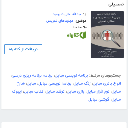
تحصیلی
از:
عبدالله عالی شیرمرد
موضوع:
مهارت‌های تدریس
۹۰ صفحه
دریافت از کتابراه
جستجوهای مرتبط:
برنامه نویسی مبایل
،
برنامه برنامه ریزی درسی
،
انواع باتری مبایل
،
زنگ مبایل
،
برنامه نویسی مبایل
،
مبایل
،
شارژ
مبایل
،
نرم افزار مبایل
،
بازی مبایل
،
ترفند مبایل
،
کتاب مبایل
،
ایبوک
مبایل
،
گوشی مبایل