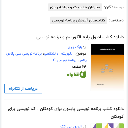
نویسندگان:
سازمان مدیریت و برنامه ریزی
دسته‌ها:
کتاب‌های آموزش برنامه نویسی
دانلود کتاب اصول پایه الگوریتم و برنامه نویسی
از:
بابک یاری
موضوع:
الگوریتم
،
دانشگاهی
،
برنامه نویسی سی پلاس
پلاس
،
برنامه نویسی C
۱۹۹ صفحه
دریافت از کتابراه
دانلود کتاب برنامه نویسی پایتون برای کودکان - کد نویسی برای
کودکان
از:
آدرین. بی. تک