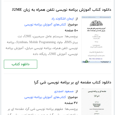
دانلود کتاب آموزش برنامه نویسی تلفن همراه به زبان J2ME
از:
ایمان اشکاوند راد
موضوع:
کتاب‌های آموزش برنامه نویسی
۵۰ صفحه
برچسب‌ها:
،
،
سیستم عامل سیمبین
J2ME
نت
،
،
،
،
بینز،RMS
جاوا
Mobile Programming
Symbian
برنامه
،
،
نویسی تلفن همراه
برنامه نویسی مبایل
آموزش برنامه
،
،
نویسی
آموزش J2ME
پایگاه داده
دانلود کتاب
دانلود کتاب مقدمه ای بر برنامه نویسی شی گرا
از:
مسعود امجدی
موضوع:
کتاب‌های آموزش برنامه نویسی
۴۷ صفحه
برچسب‌ها:
،
مفهوم برنامه نویسی شی گرا
مقدمه ای بر
،
،
برنامه نویسی شی گرا
مروری بر برنامه نویسی شی گرا