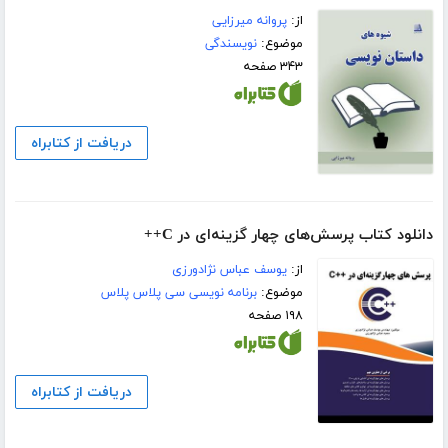
از:
پروانه میرزایی
موضوع:
نویسندگی
۳۴۳ صفحه
دریافت از کتابراه
دانلود کتاب پرسش‌های چهار گزینه‌ای در C++
از:
یوسف عباس نژادورزی
موضوع:
برنامه نویسی سی پلاس پلاس
۱۹۸ صفحه
دریافت از کتابراه