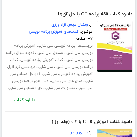
دانلود کتاب 650 برنامه #C با حل آن‌ها
از:
رمضان عباس نژاد ورزی
موضوع:
کتاب‌های آموزش برنامه نویسی
۱۳۷ صفحه
برچسب‌ها:
،
برنامه نویسی سی شارپ
آموزش برنامه
،
،
نویسی سی شارپ
مسائل سی شارپ
نمونه سوال برنامه
،
،
نویسی سی شارپ
کتاب آموزش برنامه نویسی
کتاب
،
،
،
برنامه نویسی سی شارپ
سی شارپ
مهندسی نرم افزار
،
،
آموزش برنامه نویسی
سی شارپ pdf
حل مسائل سی
،
،
شارپ
مثال های سی شارپ
مثال های برنامه نویسی
،
،
سی شارپ
دستورات سی شارپ
حل المسایل سی شارپ
دانلود کتاب
دانلود کتاب آموزش CLR با #C (جلد اول)
از:
جفری ریچر