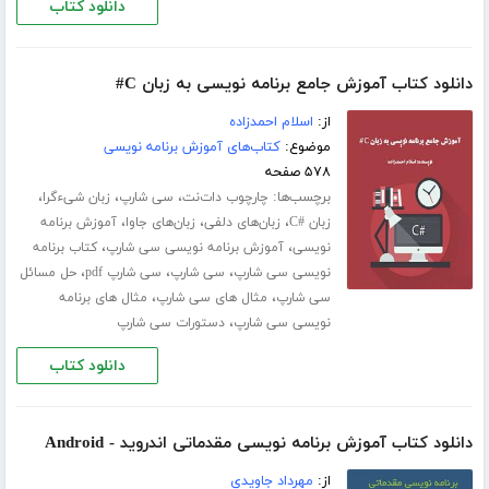
دانلود کتاب
دانلود کتاب آموزش جامع برنامه نویسی به زبان C#
از:
اسلام احمدزاده
موضوع:
کتاب‌های آموزش برنامه نویسی
۵۷۸ صفحه
برچسب‌ها:
،
،
،
چارچوب دات‌نت
سی شارپ
زبان شیءگرا
،
،
،
زبان #C
زبان‌های دلفی
زبان‌های جاوا
آموزش برنامه
،
،
نویسی
آموزش برنامه نویسی سی شارپ
کتاب برنامه
،
،
،
نویسی سی شارپ
سی شارپ
سی شارپ pdf
حل مسائل
،
،
سی شارپ
مثال های سی شارپ
مثال های برنامه
،
نویسی سی شارپ
دستورات سی شارپ
دانلود کتاب
دانلود کتاب آموزش برنامه نویسی مقدماتی اندروید - Android
از:
مهرداد جاویدی