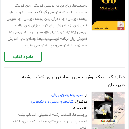
برچسب‌ها:
،
زبان برنامه نویسی گولنگ
زبان گولنگ
،
،
چیست
زبان برنامه نویسی گولنگ چیست
کاربرد زبان
،
،
برنامه نویسی go
معرفی زبان برنامه نویسی go
اموزش
،
،
کامل زبان go
آموزش زبان گو
آموزش زبان برنامه
،
،
،
نویسی golang
کاربرد زبان go
محیط برنامه نویسی go
،
،
آموزش زبان برنامه نویسیgo
golang language
آموزش
،
،
golang
برنامه نویسی
برنامه نویسی متن باز
دانلود کتاب
دانلود کتاب یک روش علمی و مطمئن برای انتخاب رشته
دبیرستان
از:
سید رضا رضوی رزاقی
موضوع:
کتاب‌های درسی و دانشجویی
۱۳ صفحه
برچسب‌ها:
،
انتخاب رشته تحصیلی
انتخاب رشته
،
،
تحصیلی در دوره دبیرستان
هدایت تحصیلی
انتخاب
رشته