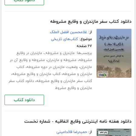
دانلود کتاب
دانلود کتاب سفر مازندران و وقایع مشروطه
از:
غلامحسین افضل الملک
موضوع:
کتاب‌های تاریخی
۶۷ صفحه
برچسب‌ها:
،
مازندران و مشروطه,
مازندران در وقایع
،
،
مشروطه
مشروطه و مازندران
مشروطه و وقایع آن در
،
،
مازندران
وضعیت مازندران در دوره مشروطه
کتاب
،
،
مازندران و مشروطه
کتاب مازندران و وقایع مشروطه
،
کتاب سفر مازندران و وقایع مشروطه
دانلود کتاب سفر
مازندران و وقایع مشروط
دانلود کتاب
دانلود هفته نامه اینترنتی وقایع اتفاقیه - شماره نخست
از:
حمیدرضا قائدامینی