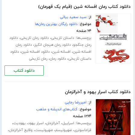
دانلود کتاب رمان افسانه شین (قیام یک قهرمان)
از:
سید سعید بیاتی
موضوع:
دانلود رایگان بهترین رمان‌ها
۶۴ صفحه
برچسب‌ها:
،
،
داستان تاریخی
دانلود رمان تاریخی
دانلود
،
،
رمان جنگجو
دانلود رمان هیجان انگیز
دانلود رمان
،
،
،
افسانه شین
افسانه شین
دانلود افسانه شین
دانلود
،
،
داستان تاریخی
دانلود رمان
رمان تاریخی
دانلود کتاب
دانلود کتاب اسرار یهود و آخرالزمان
از:
امیررضا رجایی
موضوع:
کتاب‌های اندیشه و مذهب
۱۲۶۴ صفحه
برچسب‌ها:
،
،
،
،
اسراییل
آخرالزمان
اسرار یهود
یهودیت
،
،
،
،
فراماسونری
صهیونیسم
صهیونیست
وقایع آخرالزمان