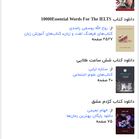
دانلود کتاب 10000Essential Words For The IELTS
از:
روح الله یوسفی رامندی
کتاب‌های فرهنگ لغت و زبان
،
کتاب‌های آموزش زبان
۲۵۲۷ صفحه
دانلود کتاب شش ساعت طلایی
از:
ستاره ترابی
کتاب‌های علوم اجتماعی
۲۰ صفحه
دانلود کتاب کژدم عشق
از:
الهام نعیمی
دانلود رایگان بهترین رمان‌ها
۷۵ صفحه