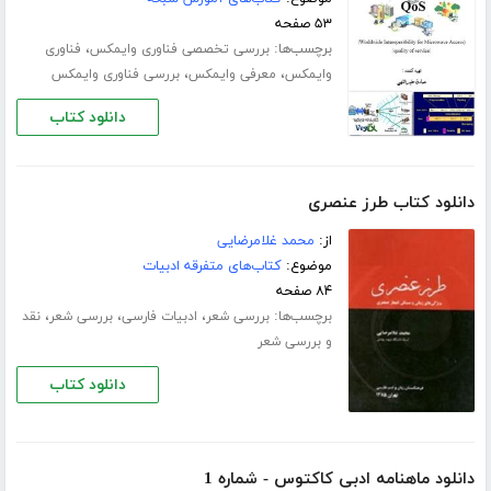
۵۳ صفحه
برچسب‌ها:
،
بررسی تخصصی فناوری وایمکس
فناوری
،
،
وایمکس
معرفی وایمکس
بررسی فناوری وایمکس
دانلود کتاب
دانلود کتاب طرز عنصری
از:
محمد غلامرضایی
موضوع:
کتاب‌های متفرقه ادبیات
۸۴ صفحه
برچسب‌ها:
،
،
،
بررسی شعر
ادبیات فارسی
بررسی شعر
نقد
و بررسی شعر
دانلود کتاب
دانلود ماهنامه ادبی کاکتوس - شماره 1