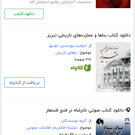
،
مشخصات آخرالزمان
وقایع اخرالزمان pdf
دانلود کتاب
دانلود کتاب بناها و عمارت‌های تاریخی تبریز
از:
ابراهیم پورحسین خونیق
موضوع:
بناهای تاریخی
۲۱۷ صفحه
دریافت از کتابراه
🎧 دانلود کتاب صوتی نادرشاه در فتح قندهار
از:
گروه نویسندگان
موضوع:
سلسله افشاریه
،
اطلاعات عمومی
۲ ساعت و ۴۲ دقیقه