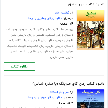
دانلود کتاب رمان صدیق
از:
فرانسوا ولتر
موضوع:
دانلود رایگان بهترین رمان‌ها
۱۷۴ صفحه
برچسب‌ها:
،
،
،
دانلود رمان رایگان
دانلود pdf رمان
رمان pdf
،
،
داستان و رمان فلسفی
داستان و رمان تاریخی
رمان
،
،
،
تاریخی خارجی
دانلود رمان تاریخی
ادبیات کلاسیک
،
،
داستان تاریخی خارجی
رمان کلاسیک
ادبیات کلاسیک
،
،
،
جهان
رمان صدیق
دانلود رمان خارجی
دانلود داستان
،
خارجی
رمان خارجی
دانلود کتاب
دانلود کتاب رمان گای منرینگ (یا ستاره شناس)
از:
سر والتر اسکات
موضوع:
دانلود رایگان بهترین رمان‌ها
۸۳۷ صفحه