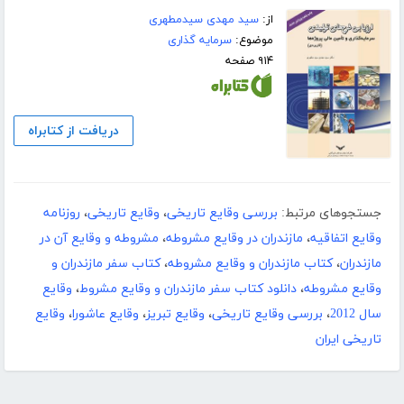
از:
سید مهدی سیدمطهری
موضوع:
سرمایه گذاری
۹۱۴ صفحه
دریافت از کتابراه
جستجوهای مرتبط:
بررسی وقایع تاریخی
،
وقایع تاریخی
،
روزنامه
وقایع اتفاقیه
،
مازندران در وقایع مشروطه
،
مشروطه و وقایع آن در
مازندران
،
کتاب مازندران و وقایع مشروطه
،
کتاب سفر مازندران و
وقایع مشروطه
،
دانلود کتاب سفر مازندران و وقایع مشروط
،
وقایع
سال 2012
،
بررسی وقایع تاریخی
،
وقایع تبریز
،
وقایع عاشورا
،
وقایع
تاریخی ایران