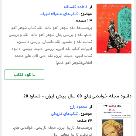
از:
فاطمه گلستانه
موضوع:
کتاب‌های متفرقه ادبیات
۱۱۳ صفحه
برچسب‌ها:
،
نقد شوهر آهو خانم
نقد کتاب شوهر آهو
،
،
خانم
نقد و بررسی رمان شوهر آهو خانم
نقد و بررسی
،
،
،
،
کتاب
نقد و تفسیر
نقد داستان
بررسی داستان
،
،
،
ادبیات
کتاب نقد ادبی
بررسی ادبیات پارسی
دانلود
،
،
،
کتاب ادبی
ادبیات ایران
نقد ادبی pdf
علی محمد
افغانی(شوهر آهو خانم)
دانلود کتاب
دانلود مجله خواندنی‌های 60 سال پیش ایران - شماره 20
از:
محمود زارع
موضوع:
کتاب‌های تاریخی
۲۴ صفحه
برچسب‌ها:
،
،
تاریخ ایران
مجله تاریخی
خواندنی های
،
تاریخی
تاریخ معاصر ایران