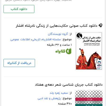
دانلود کتاب
🎧 دانلود کتاب صوتی حکایت‌هایی از زندگی نادرشاه افشار
از:
گروه نویسندگان
موضوع:
سلسله افشاریه
،
تاریخی
،
اطلاعات عمومی
۱ ساعت و ۳۲ دقیقه
دریافت از کتابراه
دانلود کتاب جریان شناسی شعر دهه‌ی هفتاد
از:
سعید زهره وند
موضوع:
پژوهش و نقد ادبی
۴۷۰ صفحه