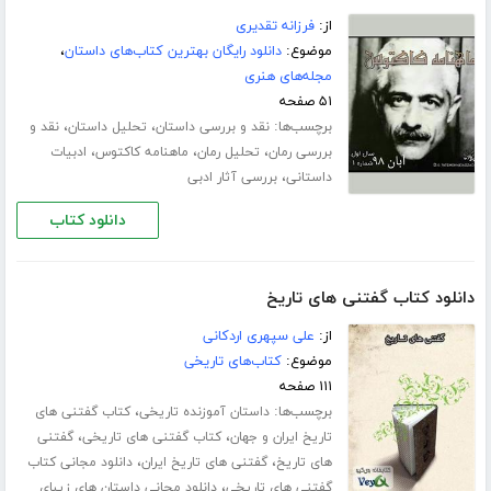
از:
فرزانه تقدیری
موضوع:
دانلود رایگان بهترین کتاب‌های داستان
،
مجله‌های هنری
۵۱ صفحه
برچسب‌ها:
،
،
نقد و بررسی داستان
تحلیل داستان
نقد و
،
،
،
بررسی رمان
تحلیل رمان
ماهنامه کاکتوس
ادبیات
،
داستانی
بررسی آثار ادبی
دانلود کتاب
دانلود کتاب گفتنی های تاریخ
از:
علی سپهری اردکانی
موضوع:
کتاب‌های تاریخی
۱۱۱ صفحه
برچسب‌ها:
،
داستان آموزنده تاریخی
کتاب گفتنی های
،
،
تاریخ ایران و جهان
کتاب گفتنی های تاریخی
گفتنی
،
،
های تاریخ
گفتنی های تاریخ ایران
دانلود مجانی کتاب
،
گفتنی های تاریخی
دانلود مجانی داستان های زیبای