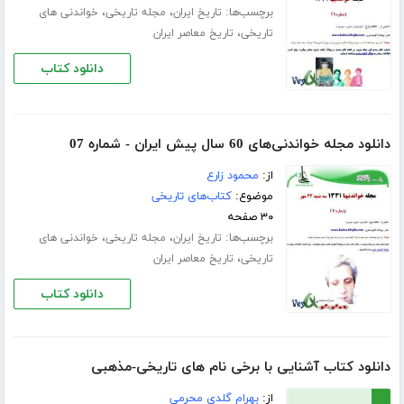
برچسب‌ها:
،
،
تاریخ ایران
مجله تاریخی
خواندنی های
،
تاریخی
تاریخ معاصر ایران
دانلود کتاب
دانلود مجله خواندنی‌های 60 سال پیش ایران - شماره 07
از:
محمود زارع
موضوع:
کتاب‌های تاریخی
۳۰ صفحه
برچسب‌ها:
،
،
تاریخ ایران
مجله تاریخی
خواندنی های
،
تاریخی
تاریخ معاصر ایران
دانلود کتاب
دانلود کتاب آشنایی با برخی نام های تاریخی-مذهبی
از:
بهرام گلدی محرمی