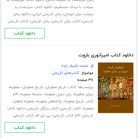
،
سرشت با لینک مستقیم
دانلود کتاب سرنبشت بد
،
،
سرشت برای موبایل
رمان تاریخی ایرانی
دانلود رمان
،
،
،
تاریخی
کتاب رمان تاریخی
رمان تاریخی
کتاب تاریخی
دانلود کتاب
دانلود کتاب امپراتوری باروت
از:
محمد اشرف زاده
موضوع:
کتاب‌های تاریخی
۳۷ صفحه
برچسب‌ها:
،
،
،
کتاب تاریخ صفویان
تاریخ صفویان
صفویه
،
،
،
دوران صفویه
زنان دوران صفویه
سلسله صفویه
pdf
،
،
،
کتاب تاریخ صفویه
پادشاهان صفویه
صفویه شاهان
،
،
،
صفویه
کتاب تاریخی
کتاب رایگان تاریخی
دانلود کتاب
،
،
تاریخی
pdf کتاب تاریخی
پی دی اف کتاب تاریخی
دانلود کتاب