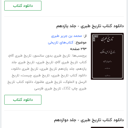
دانلود کتاب
دانلود کتاب تاریخ طبری - جلد یازدهم
از:
محمد بن جریر طبری
موضوع:
کتاب‌های تاریخی
۲۹۳ صفحه
برچسب‌ها:
،
،
تاریخ طبری بدون سانسور
تاریخ طبری pdf
،
،
کتاب تاریخ طبری pdf
تاریخ طبری
تاریخ طبری جلد
،
،
،
‌یازدهم
جلد یازدهم تاریخ طبری
تاریخ طبری دانلود
،
،
دانلود کتاب تاریخ طبری
تاریخ طبری چیست
تاریخ
،
،
الرسل و الملوک
تاریخ طبری عاشورا
دانلود کتاب تاریخ
،
طبری چاپ 1352
تاریخ طبری فارسی
دانلود کتاب
دانلود کتاب تاریخ طبری - جلد دوازدهم