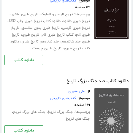
موضوع:
کتاب‌های تاریخی
۱۱۶ صفحه
برچسب‌ها:
،
،
تاریخ الرسل و الملوک
تاریخ طبری عاشورا
،
،
تاریخ طبری دانلود
دانلود کتاب تاریخ طبری چاپ 1352
،
،
تاریخ طبری فارسی
تاریخ طبری بدون سانسور
تاریخ
،
،
،
طبری pdf
کتاب تاریخ طبری pdf
تاریخ طبری
تاریخ
،
،
طبری جلد ‌شانزدهم
جلد شانزدهم تاریخ طبری
دانلود
،
کتاب تاریخ طبری
تاریخ طبری چیست
دانلود کتاب
دانلود کتاب صد جنگ بزرگ تاریخ
از:
علی غفوری
موضوع:
کتاب‌های تاریخی
۱۹۹ صفحه
برچسب‌ها:
،
،
جنگ بزرگ تاریخ
جنگ های بزرگ تاریخ
جنگ های تاریخ
دانلود کتاب