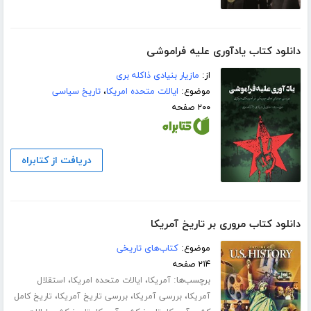
دانلود کتاب یادآوری علیه فراموشی
از:
مازیار بنیادی ذاکله بری
موضوع:
ایالات متحده امریکا
،
تاریخ سیاسی
۲۰۰ صفحه
دریافت از کتابراه
دانلود کتاب مروری بر تاریخ آمریکا
موضوع:
کتاب‌های تاریخی
۲۱۴ صفحه
برچسب‌ها:
،
،
آمریکا
ایالات متحده امریکا
استقلال
،
،
،
آمریکا
بررسی آمریکا
بررسی تاریخ آمریکا
تاریخ کامل