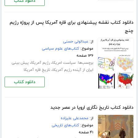
دانلود کتاب
دانلود کتاب نقشه پیشنهادی برای قاره آمریکا پس از پروژه رژیم
چنج
از:
عبدالولی حسنی
موضوع:
کتاب‌های علوم سیاسی
۱۳۶ صفحه
برچسب‌ها:
،
،
سیاست امریکا
رژیم آمریکا
پیش بینی
،
ایران از آینده رژیم آمریکا
تاریخ قاره آمریکا
دانلود کتاب
دانلود کتاب تاریخ نگاری اروپا در عصر جدید
از:
محمدعلی علیزاده
موضوع:
کتاب‌های تاریخی
۴۱ صفحه