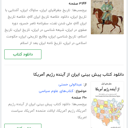
۳۱۴۴ صفحه
برچسب‌ها:
،
،
تاریخ جغرافیای ایران
ساواک ایران
آشنایی با
،
،
تاریخ ایران
دانلود خلاصه تاریخ ایران pdf
خلاصه تاریخ
،
،
،
ایران pdf
ملی شدن نفت
سفرنامه ناصر خسرو
دوره
،
،
،
صفوی در ایران
شیعه شناسی در ایران
تاریخ ایران
تاریخ
،
،
،
اسلام
تاریخ شناسی ایران
وقایع تاریخی ایران
حکومت
،
اسلامی در ایران
تاریخ نامه ایران بعد از اسلام
دانلود کتاب
دانلود کتاب پیش بینی ایران از آینده رژیم آمریکا
از:
عبدالولی حسنی
موضوع:
کتاب‌های علوم سیاسی
۱۹۰ صفحه
برچسب‌ها:
دانلود کتاب پیش بینی ایران از آینده رژیم
،
،
،
آمریکا
رژیم آمریکا
ایالات متحده آمریکا
سیاست
امریکا