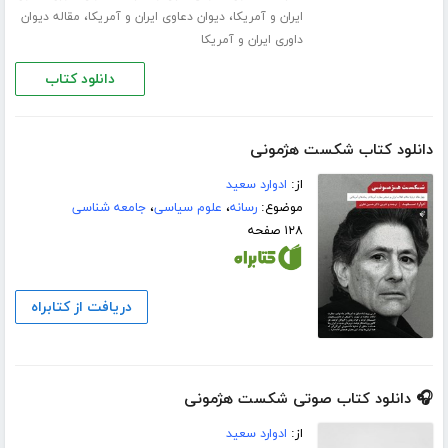
،
،
ایران و آمریکا
دیوان دعاوی ایران و آمریکا
مقاله دیوان
داوری ایران و آمریکا
دانلود کتاب
دانلود کتاب شکست هژمونی
از:
ادوارد سعید
موضوع:
رسانه
،
علوم سیاسی
،
جامعه شناسی
۱۲۸ صفحه
دریافت از کتابراه
🎧 دانلود کتاب صوتی شکست هژمونی
از:
ادوارد سعید