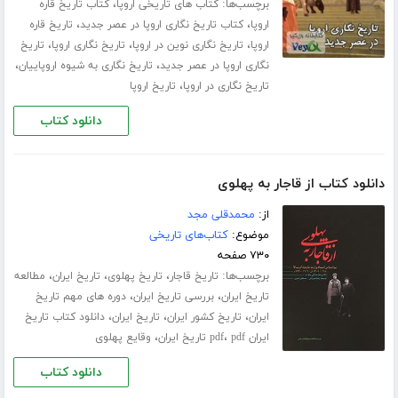
برچسب‌ها:
،
کتاب های تاریخی اروپا
کتاب تاریخ قاره
،
،
اروپا
کتاب تاریخ نگاری اروپا در عصر جدید
تاریخ قاره
،
،
،
اروپا
تاریخ نگاری نوین در اروپا
تاریخ نگاری اروپا
تاریخ
،
،
نگاری اروپا در عصر جدید
تاریخ نگاری به شیوه اروپاییان
،
تاریخ نگاری در اروپا
تاریخ اروپا
دانلود کتاب
دانلود کتاب از قاجار به پهلوی
از:
محمدقلی مجد
موضوع:
کتاب‌های تاریخی
۷۳۰ صفحه
برچسب‌ها:
،
،
،
تاریخ قاجار
تاریخ پهلوی
تاریخ ایران
مطالعه
،
،
تاریخ ایران
بررسی تاریخ ایران
دوره های مهم تاریخ
،
،
،
ایران
تاریخ کشور ایران
تاریخ ایران
دانلود کتاب تاریخ
،
،
ایران pdf
pdf تاریخ ایران
وقایع پهلوی
دانلود کتاب