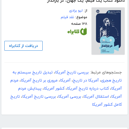
دانلود کتاب یک فیلم، یک جهان: در بارانداز
از:
لیو برادی
موضوع:
نقد فیلم
۱۲۸ صفحه
دریافت از کتابراه
جستجوهای مرتبط:
بررسی تاریخ آمریکا
،
تبدیل تاریخ سیستم به
تاریخ هجری
،
آمریکا در تاریخ
،
آمریکا
،
مروری بر تاریخ آمریکا
،
مردم
آمریکا
،
کتاب درباره تاریخ آمریکا
،
کشور آمریکا
،
پیدایش مردم
آمریکا
،
استقلال آمریکا
،
بررسی آمریکا
،
بررسی تاریخ آمریکا
،
تاریخ
کامل کشور آمریکا