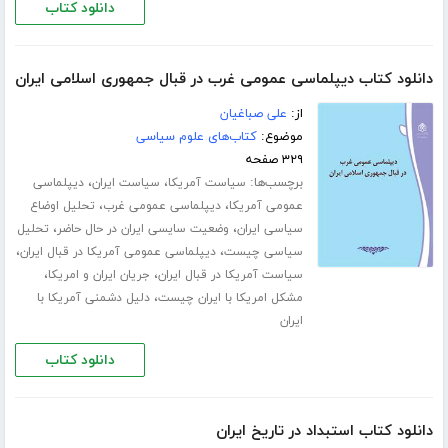
دانلود کتاب
دانلود کتاب دیپلماسی عمومی غرب در قبال جمهوری اسلامی ایران
از:
علی صباغیان
موضوع:
کتاب‌های علوم سیاسی
۳۲۹ صفحه
برچسب‌ها:
،
،
سیاست آمریکا
سیاست ایران
دیپلماسی
،
،
عمومی آمریکا
دیپلماسی عمومی غرب
تحلیل اوضاع
،
،
سیاسی ایران
وضعیت سایسی ایران در حال حاضر
تحلیل
،
،
سیاسی چیست
دیپلماسی عمومی آمریکا در قبال ایران
،
،
سیاست آمریکا در قبال ایران
جریان ایران و امریکا
،
مشکل امریکا با ایران چیست
دلیل دشمنی آمریکا با
ایران
دانلود کتاب
دانلود کتاب استبداد در تاریخ ایران