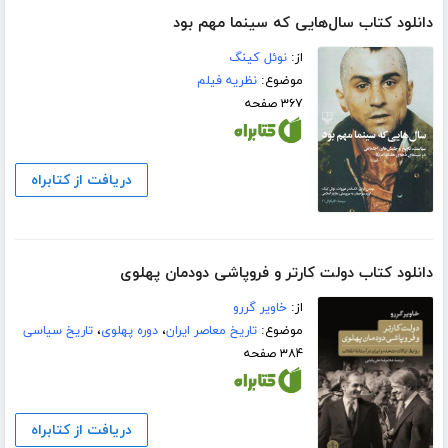
دانلود کتاب سال‌هایی که سینما مهم بود
از:
نوئل کینگ
موضوع:
نظریه فیلم
۳۶۷ صفحه
دریافت از کتابراه
دانلود کتاب دولت کارتر و فروپاشی دودمان پهلوی
از:
خاویر گررو
موضوع:
تاریخ معاصر ایران
،
دوره پهلوی
،
تاریخ سیاسی
۳۸۴ صفحه
دریافت از کتابراه