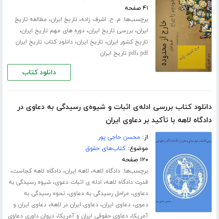
۴۱ صفحه
برچسب‌ها:
،
،
م. ح. اشرف زاده
تاریخ ایران
مطالعه تاریخ
،
،
،
ایران
بررسی تاریخ ایران
دوره های مهم تاریخ ایران
،
،
تاریخ کشور ایران
تاریخ ایران
دانلود کتاب تاریخ ایران
،
pdf تاریخ ایران
pdf
دانلود کتاب
دانلود کتاب بررسی ادله‌ی اثبات و شیوه‌ی رسیدگی به دعاوی در
دادگاه لاهه با تأکید بر دعاوی ایران
از:
محسن حاجی پور
موضوع:
کتاب‌های حقوق
۱۲۰ صفحه
برچسب‌ها:
،
،
،
دادگاه لاهه
لاهه ایران
دادگاه لاهه کجاست
،
،
قدرت دادگاه لاهه
ادله ی اثبات دعوی
شیوه رسیدگی به
،
،
دعاوی
مراحل رسیدگی به دعاوی
نحوه رسیدگی به
،
،
،
دعوی
دعاوی ایران
دعاوی ایران در لاهه
دعاوی ایران و
،
،
آمریکا
دعاوی حقوقی ایران و آمریکا
دیوان داوری دعاوی