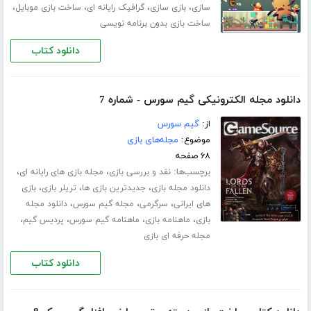
،
،
،
،
سازی
بازی سازی
گرافیک رایانه ای
ساخت بازی موبایل
ساخت بازی بدون برنامه نویسی
دانلود کتاب
دانلود مجله الکترونیکی گیم سورس - شماره 7
از:
گیم سورس
موضوع:
مجله‌های بازی
۶۸ صفحه
برچسب‌ها:
،
،
نقد و بررسی بازی
مجله بازی های رایانه ای
،
،
،
دانلود مجله بازی
جدیدترین بازی ها
تریلر بازی
بازی
،
،
،
های ایرانی
سرگرمی
مجله گیم سورس
دانلود مجله
،
،
،
،
بازی
ماهنامه بازی
ماهنامه گیم سورس
پردیس گیم
مجله حرفه ای بازی
دانلود کتاب