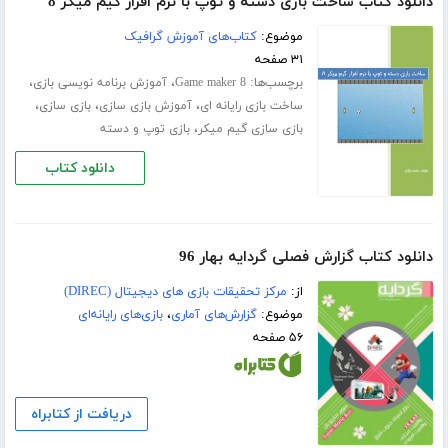
دانلود کتاب ساخت بازی دسته و توپ با نرم افزار گیم میکر 8
موضوع:
کتاب‌های آموزش گرافیک
۳۱ صفحه
برچسب‌ها:
،
،
Game maker 8
آموزش برنامه نویسی بازی
،
،
،
ساخت بازی رایانه ای
آموزش بازی سازی
بازی سازی
،
بازی سازی گیم میکر
بازی توپ و دسته
دانلود کتاب
دانلود کتاب گزارش فصلی گردایه بهار 96
از:
مرکز تحقیقات بازی های دیجیتال (DIREC)
موضوع:
گزارش‌های آماری
،
بازی‌های رایانه‌ای
۵۶ صفحه
دریافت از کتابراه