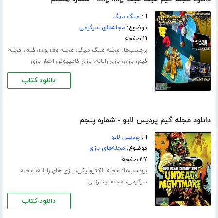
از:
میگ میگ
موضوع:
مجله‌های سرگرمی
۱۹ صفحه
برچسب‌ها:
،
،
،
مجله میگ میگ
مجله mig mig
گیم
مجله
،
،
،
،
گیم
بازی
بازی رایانه
بازی کامپیوتر
اخبار بازی
دانلود کتاب
دانلود مجله گیم پردیس لایو - شماره پنجم
از:
پردیس لایو
موضوع:
مجله‌های بازی
۳۷ صفحه
برچسب‌ها:
،
،
مجله الکترونیکی
بازی های رایانه
مجله
،
سرگرمی
مجله اینترنتی
دانلود کتاب