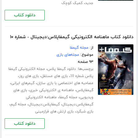
،
جدید
کمیک کوچک
دانلود کتاب
دانلود کتاب ماهنامه الکترونیکی گیمفاپلاس:دیجیتال - شماره ۱۰
از:
مجله گیمفا
موضوع:
مجله‌های بازی
۹۳ صفحه
برچسب‌ها:
،
دانلود گیمفا پلاس
مجله الکترونیکی گیمفا
،
،
،
پلاس شماره 10
بازی های مستقل
بازی های روز
،
،
مصاحبه های اختصاصی با بازی سازان
گیمرهای ایرانی
،
،
گیمفاپلاس
ماهنامه ی الکترونیکی خبری
بازی های
،
،
ویدیویی
مجله گیمفا
ماهنامه الکترونیکی
،
،
،
گیمفاپلاس:دیجیتال
گیمفاپلاس:دیجیتال
مجله گیم
،
بازی شبگرد
بازی ارتش های فرازمینی
دانلود کتاب