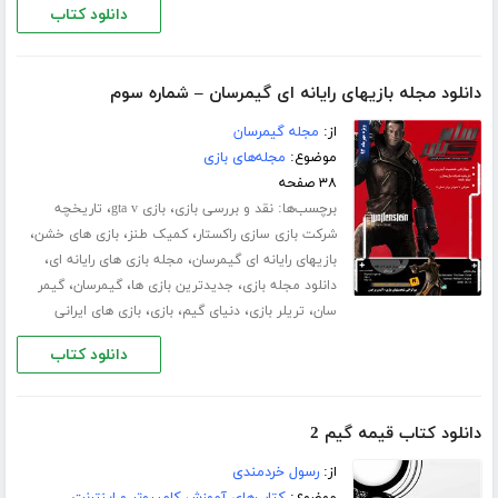
دانلود کتاب
دانلود مجله بازیهای رایانه ای گیمرسان – شماره سوم
از:
مجله گیمرسان
موضوع:
مجله‌های بازی
۳۸ صفحه
برچسب‌ها:
،
،
نقد و بررسی بازی
بازی gta v
تاریخچه
،
،
،
شرکت بازی سازی راکستار
کمیک طنز
بازی های خشن
،
،
بازیهای رایانه ای گیمرسان
مجله بازی های رایانه ای
،
،
،
دانلود مجله بازی
جدیدترین بازی ها
گیمرسان
گیمر
،
،
،
،
سان
تریلر بازی
دنیای گیم
بازی
بازی های ایرانی
دانلود کتاب
دانلود کتاب قیمه گیم 2
از:
رسول خردمندی