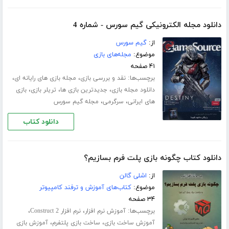
دانلود مجله الکترونیکی گیم سورس - شماره 4
از:
گیم سورس
موضوع:
مجله‌های بازی
۴۱ صفحه
برچسب‌ها:
،
،
نقد و بررسی بازی
مجله بازی های رایانه ای
،
،
،
دانلود مجله بازی
جدیدترین بازی ها
تریلر بازی
بازی
،
،
های ایرانی
سرگرمی
مجله گیم سورس
دانلود کتاب
دانلود کتاب چگونه بازی پلت فرم بسازیم؟
از:
اشلی گالن
موضوع:
کتاب‌های آموزش و ترفند کامپیوتر
۳۴ صفحه
برچسب‌ها:
،
،
آموزش نرم افزار
نرم افزار Construct 2
،
،
آموزش ساخت بازی
ساخت بازی پلتفرم
آموزش بازی