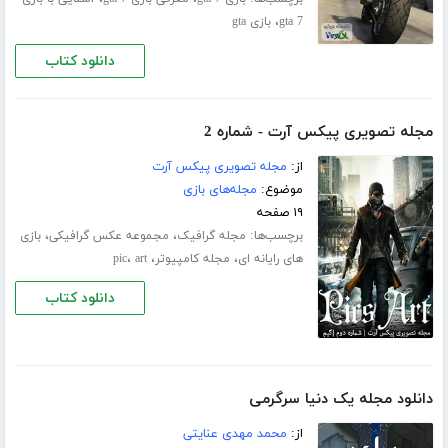
،
gta 7
بازی gta
دانلود کتاب
مجله تصویری پیکس آرت - شماره 2
از:
مجله تصویری پیکس آرت
موضوع:
مجله‌های بازی
۱۹ صفحه
برچسب‌ها:
،
،
مجله گرافیک
مجموعه عکس گرافیکی
بازی
،
،
،
های رایانه ای
مجله کامپیوتر
art
pic
دانلود کتاب
دانلود مجله یک دنیا سرگرمی
از:
محمد مهدی عنایتی