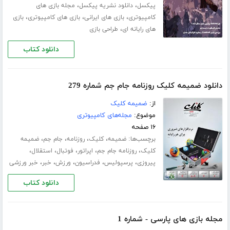
،
،
پیکسل
دانلود نشریه پیکسل
مجله بازی های
،
،
،
کامپیوتری
بازی های ایرانی
بازی های کامپیوتری
بازی
،
های رایانه ای
طراحی بازی
دانلود کتاب
دانلود ضمیمه کلیک روزنامه جام جم شماره 279
از:
ضمیمه کلیک
موضوع:
مجله‌های کامپیوتری
۱۶ صفحه
برچسب‌ها:
،
،
،
،
ضمیمه
کلیک
روزنامه
جام جم
ضمیمه
،
،
،
،
،
کلیک
روزنامه جام جم
اپراتور
فوتبال
استقلال
،
،
،
،
،
پیروزی
پرسپولیس
فدراسیون
ورزش
خبر
خبر ورزشی
دانلود کتاب
مجله بازی های پارسی - شماره 1