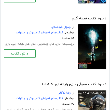
دانلود کتاب قیمه گیم
از:
رسول خردمندی
موضوع:
کتاب‌های آموزش کامپیوتر و اینترنت
۲۵ صفحه
برچسب‌ها:
،
،
بازی های ویدئویی
بازی های رایانه ایی
بازی
دانلود کتاب
دانلود کتاب معرفی بازی رایانه ای GTA V
از:
رضا توکلی
موضوع:
کتاب‌های آموزش کامپیوتر و اینترنت
۲۰ صفحه
برچسب‌ها:
،
،
بازی gta 7
معرفی بازی gta 7
آشنایی با بازی