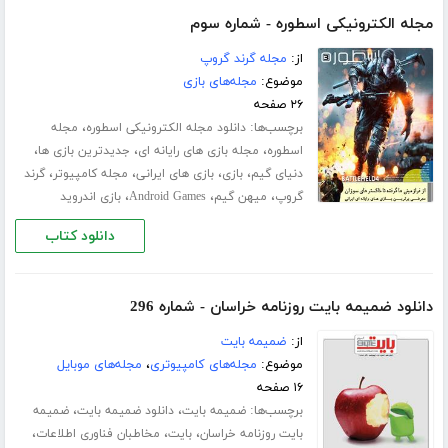
مجله الکترونیکی اسطوره - شماره سوم
از:
مجله گرند گروپ
موضوع:
مجله‌های بازی
۲۶ صفحه
برچسب‌ها:
،
دانلود مجله الکترونیکی اسطوره
مجله
،
،
،
اسطوره
مجله بازی های رایانه ای
جدیدترین بازی ها
،
،
،
،
دنیای گیم
بازی
بازی های ایرانی
مجله کامپیوتر
گرند
،
،
،
گروپ
میهن گیم
Android Games
بازی اندروید
دانلود کتاب
دانلود ضمیمه بایت روزنامه خراسان - شماره 296
از:
ضمیمه بایت
موضوع:
مجله‌های کامپیوتری
،
مجله‌های موبایل
۱۶ صفحه
برچسب‌ها:
،
،
ضمیمه بایت
دانلود ضمیمه بایت
ضمیمه
،
،
،
بایت روزنامه خراسان
بایت
مخاطبان فناوری اطلاعات