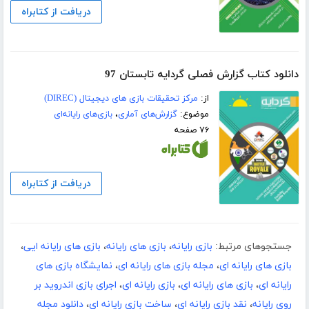
دریافت از کتابراه
دانلود کتاب گزارش فصلی گردایه تابستان 97
از:
مرکز تحقیقات بازی های دیجیتال (DIREC)
موضوع:
گزارش‌های آماری
،
بازی‌های رایانه‌ای
۷۶ صفحه
دریافت از کتابراه
جستجوهای مرتبط:
بازی رایانه
،
بازی های رایانه
،
بازی های رایانه ایی
،
بازی های رایانه ای
،
مجله بازی های رایانه ای
،
نمایشگاه بازی های
رایانه ای
،
بازی‌ های رایانه‌ ای
،
بازی رایانه ای
،
اجرای بازی اندروید بر
روی رایانه
،
نقد بازی رایانه ای
،
ساخت بازی رایانه ای
،
دانلود مجله