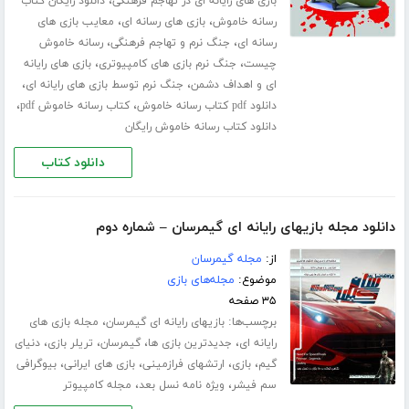
،
بازی های رایانه ای در تهاجم فرهنگی
دانلود رایگان کتاب
،
،
رسانه خاموش
بازی های رسانه ای
معایب بازی های
،
،
رسانه ای
جنگ نرم و تهاجم فرهنگی
رسانه خاموش
،
،
چیست
جنگ نرم بازی های کامپیوتری
بازی های رایانه
،
،
ای و اهداف دشمن
جنگ نرم توسط بازی های رایانه ای
،
،
دانلود pdf کتاب رسانه خاموش
کتاب رسانه خاموش pdf
دانلود کتاب رسانه خاموش رایگان
دانلود کتاب
دانلود مجله بازیهای رایانه ای گیمرسان – شماره دوم
از:
مجله گیمرسان
موضوع:
مجله‌های بازی
۳۵ صفحه
برچسب‌ها:
،
بازیهای رایانه ای گیمرسان
مجله بازی های
،
،
،
،
رایانه ای
جدیدترین بازی ها
گیمرسان
تریلر بازی
دنیای
،
،
،
،
گیم
بازی
ارتشهای فرازمینی
بازی های ایرانی
بیوگرافی
،
،
سم فیشر
ویژه نامه نسل بعد
مجله کامپیوتر