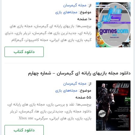
از:
مجله گیمرسان
موضوع:
مجله‌های بازی
۱۰ صفحه
برچسب‌ها:
،
بازیهای رایانه ای گیمرسان
مجله بازی های
،
،
،
،
رایانه ای
جدیدترین بازی ها
گیمرسان
تریلر بازی
دنیای
،
،
،
،
گیم
بازی
بازی های ایرانی
مجله کامپیوتر
گیمزکام
دانلود کتاب
دانلود مجله بازیهای رایانه ای گیمرسان – شماره چهارم
از:
مجله گیمرسان
موضوع:
مجله‌های بازی
۵۵ صفحه
برچسب‌ها:
،
،
نقد و بررسی بازی
مجله بازی های رایانه ای
،
،
،
دانلود مجله بازی
جدیدترین بازی ها
گیمرسان
تریلر
،
،
،
،
بازی
بازی
بازی های ایرانی
سرگرمی
Xbox one
دانلود کتاب