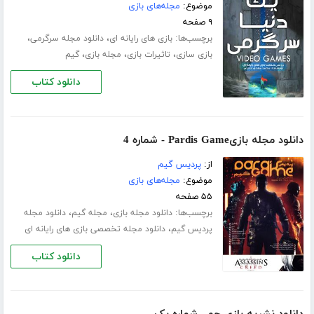
موضوع:
مجله‌های بازی
۹ صفحه
برچسب‌ها:
،
،
بازی های رایانه ای
دانلود مجله سرگرمی
،
،
،
بازی سازی
تاثیرات بازی
مجله بازی
گیم
دانلود کتاب
دانلود مجله بازیPardis Game - شماره 4
از:
پردیس گیم
موضوع:
مجله‌های بازی
۵۵ صفحه
برچسب‌ها:
،
،
دانلود مجله بازی
مجله گیم
دانلود مجله
،
پردیس گیم
دانلود مجله تخصصی بازی های رایانه ای
دانلود کتاب