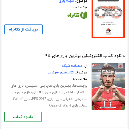
موضوع:
مجله بازی
۶۸ صفحه
دریافت از کتابراه
دانلود کتاب الکترونیکی برترین بازی‌های ۹۵
از:
ماهنامه شبکه
موضوع:
کتاب‌های سرگرمی
۹۸ صفحه
برچسب‌ها:
،
بهترین بازی های پلی استیشن
بازی های
،
،
رایانه ای
آشنایی با بازی های رایانه ای
بازی های پلی
،
،
،
استیشن
معرفی بازی
بازی PES 2017
بازی Call of
،
Duty
بازی Gears of War 4
دانلود کتاب