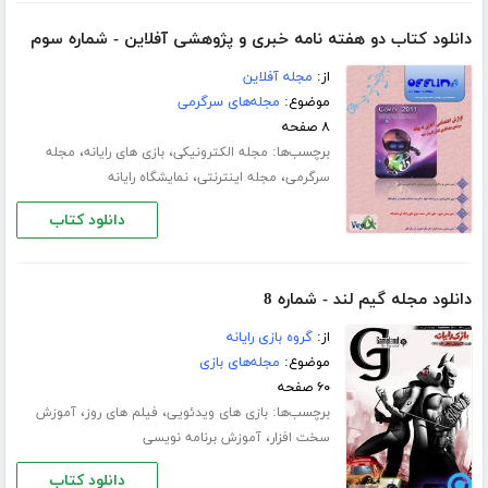
دانلود کتاب دو هفته نامه خبری و پژوهشی آفلاین - شماره سوم
از:
مجله آفلاین
موضوع:
مجله‌های سرگرمی
۸ صفحه
برچسب‌ها:
،
،
مجله الکترونیکی
بازی های رایانه
مجله
،
،
سرگرمی
مجله اینترنتی
نمایشگاه رایانه
دانلود کتاب
دانلود مجله گیم لند - شماره 8
از:
گروه بازی رایانه
موضوع:
مجله‌های بازی
۶۰ صفحه
برچسب‌ها:
،
،
بازی های ویدئویی
فیلم های روز
آموزش
،
سخت افزار
آموزش برنامه نویسی
دانلود کتاب