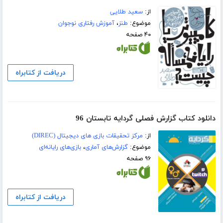
از:
سعید طلایی
موضوع:
طنز
،
آموزش رفتاری نوجوان
۴۰ صفحه
دریافت از کتابراه
دانلود کتاب گزارش فصلی گردایه تابستان 96
از:
مرکز تحقیقات بازی های دیجیتال (DIREC)
موضوع:
گزارش‌های آماری
،
بازی‌های رایانه‌ای
۹۶ صفحه
دریافت از کتابراه