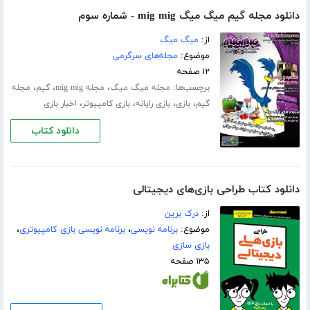
دانلود مجله گیم میگ میگ mig mig - شماره سوم
از:
میگ میگ
موضوع:
مجله‌های سرگرمی
۱۲ صفحه
برچسب‌ها:
،
،
،
مجله میگ میگ
مجله mig mig
گیم
مجله
،
،
،
،
گیم
بازی
بازی رایانه
بازی کامپیوتر
اخبار بازی
دانلود کتاب
دانلود کتاب طراحی بازی‌های دیجیتالی
از:
درک برین
موضوع:
برنامه نویسی
،
برنامه نویسی بازی کامپیوتری
،
بازی سازی
۱۳۵ صفحه