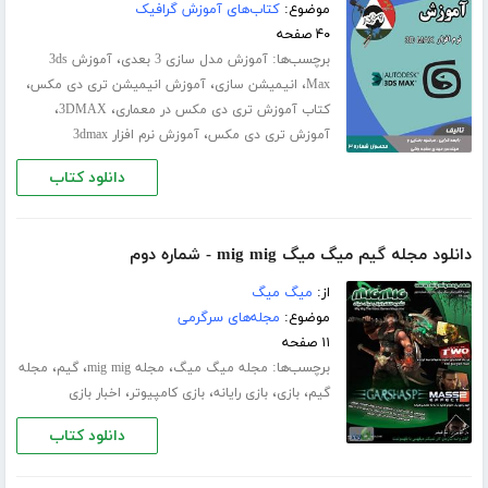
موضوع:
کتاب‌های آموزش گرافیک
۴۰ صفحه
برچسب‌ها:
،
آموزش مدل سازی 3 بعدی
آموزش 3ds
،
،
،
Max
انیمیشن سازی
آموزش انیمیشن تری دی مکس
،
،
کتاب آموزش تری دی مکس در معماری
3DMAX
،
آموزش تری دی مکس
آموزش نرم افزار 3dmax
دانلود کتاب
دانلود مجله گیم میگ میگ mig mig - شماره دوم
از:
میگ میگ
موضوع:
مجله‌های سرگرمی
۱۱ صفحه
برچسب‌ها:
،
،
،
مجله میگ میگ
مجله mig mig
گیم
مجله
،
،
،
،
گیم
بازی
بازی رایانه
بازی کامپیوتر
اخبار بازی
دانلود کتاب