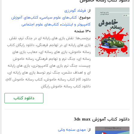
دانلود کتاب رسانه خاموش
از:
فرشاد گودرزی
موضوع:
کتاب‌های علوم سیاسی
،
کتاب‌های آموزش
کامپیوتر و اینترنت
،
کتاب‌های علوم اجتماعی
۱۳۰ صفحه
برچسب‌ها:
،
نقش بازی های رایانه ای در جنگ نرم
نقش
،
بازی های رایانه ای در تهاجم فرهنگی
دانلود رایگان کتاب
،
،
رسانه خاموش
بازی های رسانه ای
معایب بازی های
،
،
رسانه ای
جنگ نرم و تهاجم فرهنگی
رسانه خاموش
،
،
چیست
جنگ نرم بازی های کامپیوتری
بازی های رایانه
،
،
ای و اهداف دشمن
جنگ نرم توسط بازی های رایانه ای
،
،
دانلود pdf کتاب رسانه خاموش
کتاب رسانه خاموش pdf
دانلود کتاب رسانه خاموش رایگان
دانلود کتاب
دانلود کتاب آموزش 3ds max
از:
مهدی سنجه ونلی