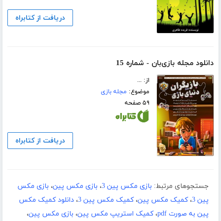
دریافت از کتابراه
دانلود مجله بازی‌بان - شماره 15
از: ...
موضوع:
مجله بازی
۵۹ صفحه
دریافت از کتابراه
جستجوهای مرتبط:
بازی مکس پین 3
،
بازی مکس پین
،
بازی مکس
پین 3
،
کمیک مکس پین
،
کمیک مکس پین 3
،
دانلود کمیک مکس
پین به صورت pdf
،
کمیک استریپ مکس پین
،
بازی مکس پین
،