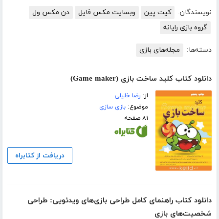
نویسندگان:
کیت پین
وبسایت مکس فایل
دن مکس ول
گروه بازی رایانه
دسته‌ها:
مجله‌های بازی
دانلود کتاب کلید ساخت بازی (Game maker)
از:
رضا خلیلی
موضوع:
بازی سازی
۸۱ صفحه
دریافت از کتابراه
دانلود کتاب راهنمای کامل طراحی بازی‌های ویدئویی: طراحی
شخصیت‌های بازی