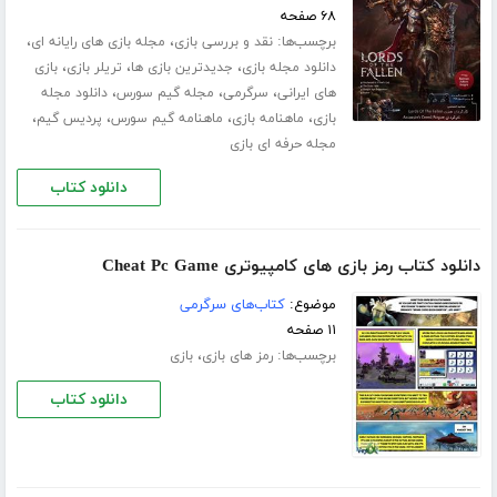
۶۸ صفحه
برچسب‌ها:
،
،
نقد و بررسی بازی
مجله بازی های رایانه ای
،
،
،
دانلود مجله بازی
جدیدترین بازی ها
تریلر بازی
بازی
،
،
،
های ایرانی
سرگرمی
مجله گیم سورس
دانلود مجله
،
،
،
،
بازی
ماهنامه بازی
ماهنامه گیم سورس
پردیس گیم
مجله حرفه ای بازی
دانلود کتاب
دانلود کتاب رمز بازی های کامپیوتری Cheat Pc Game
موضوع:
کتاب‌های سرگرمی
۱۱ صفحه
برچسب‌ها:
،
رمز های بازی
بازی
دانلود کتاب