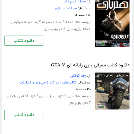
از:
مجله گیم لند
موضوع:
مجله‌های بازی
۲۵ صفحه
برچسب‌ها:
،
،
،
مجله گیم لند
مجله گیم
مجله سرگرمی
،
،
مجله بازی
بازی کامپیوتر
بازی
دانلود کتاب
دانلود کتاب معرفی بازی رایانه ای GTA V
از:
رضا توکلی
موضوع:
کتاب‌های آموزش کامپیوتر و اینترنت
۲۰ صفحه
برچسب‌ها:
،
،
بازی gta 7
معرفی بازی gta 7
آشنایی با بازی
،
gta 7
بازی gta
دانلود کتاب