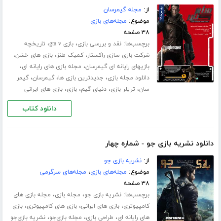
از:
مجله گیمرسان
موضوع:
مجله‌های بازی
۳۸ صفحه
برچسب‌ها:
،
،
نقد و بررسی بازی
بازی gta v
تاریخچه
،
،
،
شرکت بازی سازی راکستار
کمیک طنز
بازی های خشن
،
،
بازیهای رایانه ای گیمرسان
مجله بازی های رایانه ای
،
،
،
دانلود مجله بازی
جدیدترین بازی ها
گیمرسان
گیمر
،
،
،
،
سان
تریلر بازی
دنیای گیم
بازی
بازی های ایرانی
دانلود کتاب
دانلود نشریه بازی جو - شماره چهار
از:
نشریه بازی جو
موضوع:
مجله‌های بازی
،
مجله‌های سرگرمی
۳۸ صفحه
برچسب‌ها:
،
،
نشریه بازی جو
مجله بازی
مجله بازی های
،
،
،
کامپیوتری
بازی های ایرانی
بازی های کامپیوتری
بازی
،
،
،
های رایانه ای
طراحی بازی
مجله بازی‌جو
نشریه بازی‌جو