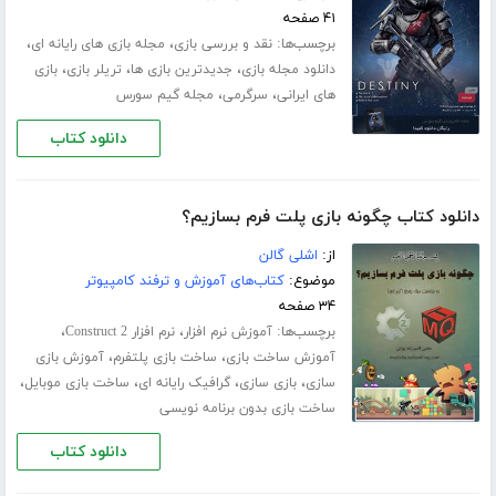
۴۱ صفحه
برچسب‌ها:
،
،
نقد و بررسی بازی
مجله بازی های رایانه ای
،
،
،
دانلود مجله بازی
جدیدترین بازی ها
تریلر بازی
بازی
،
،
های ایرانی
سرگرمی
مجله گیم سورس
دانلود کتاب
دانلود کتاب چگونه بازی پلت فرم بسازیم؟
از:
اشلی گالن
موضوع:
کتاب‌های آموزش و ترفند کامپیوتر
۳۴ صفحه
برچسب‌ها:
،
،
آموزش نرم افزار
نرم افزار Construct 2
،
،
آموزش ساخت بازی
ساخت بازی پلتفرم
آموزش بازی
،
،
،
،
سازی
بازی سازی
گرافیک رایانه ای
ساخت بازی موبایل
ساخت بازی بدون برنامه نویسی
دانلود کتاب