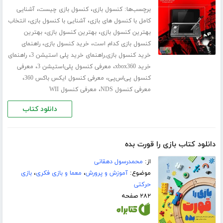
برچسب‌ها:
،
،
کنسول بازی
کنسول بازی چیست
آشنایی
،
،
کامل با کنسول های بازی
آشنایی با کنسول بازی
انتخاب
،
،
بهترین کنسول بازی
بهترین کنسول بازی
بهترین
،
،
کنسول بازی کدام است
خرید کنسول بازی
راهنمای
،
خرید کنسول بازی,راهنمای خرید پلی استیشن 3
راهنمای
،
،
خرید xbox360
معرفی کنسول پلی‌استیشن 3
معرفی
،
،
کنسول پی‌اس‌پی
معرفی کنسول ایکس باکس 360
،
معرفی کنسول NDS
معرفی کنسول WII
دانلود کتاب
دانلود کتاب بازی را قورت بده
از:
محمدرسول دهقانی
موضوع:
آموزش و پرورش
،
معما و بازی فکری
،
بازی
حرکتی
۲۸۲ صفحه