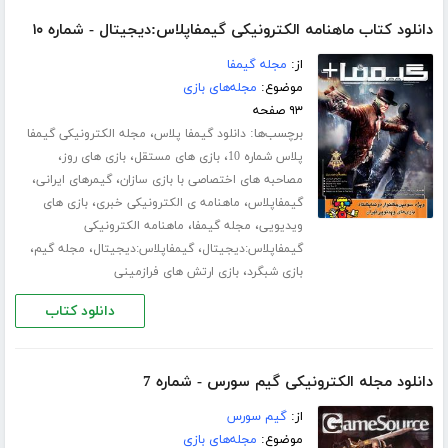
دانلود کتاب ماهنامه الکترونیکی گیمفاپلاس:دیجیتال - شماره ۱۰
از:
مجله گیمفا
موضوع:
مجله‌های بازی
۹۳ صفحه
برچسب‌ها:
،
دانلود گیمفا پلاس
مجله الکترونیکی گیمفا
،
،
،
پلاس شماره 10
بازی های مستقل
بازی های روز
،
،
مصاحبه های اختصاصی با بازی سازان
گیمرهای ایرانی
،
،
گیمفاپلاس
ماهنامه ی الکترونیکی خبری
بازی های
،
،
ویدیویی
مجله گیمفا
ماهنامه الکترونیکی
،
،
،
گیمفاپلاس:دیجیتال
گیمفاپلاس:دیجیتال
مجله گیم
،
بازی شبگرد
بازی ارتش های فرازمینی
دانلود کتاب
دانلود مجله الکترونیکی گیم سورس - شماره 7
از:
گیم سورس
موضوع:
مجله‌های بازی