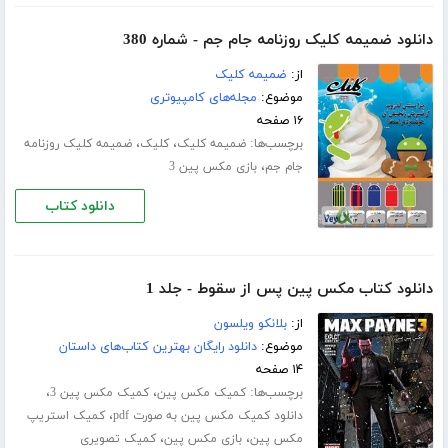
دانلود ضمیمه کلیک روزنامه جام جم - شماره 380
از:
ضمیمه کلیک
موضوع:
مجله‌های کامپیوتری
۱۶ صفحه
برچسب‌ها:
،
،
ضمیمه کلیک
کلیک
ضمیمه کلیک روزنامه
،
جام جم
بازی مکس پین 3
دانلود کتاب
دانلود کتاب مکس پین پس از سقوط - جلد 1
از:
بلانکو ویلسون
موضوع:
دانلود رایگان بهترین کتاب‌های داستان
۱۴ صفحه
برچسب‌ها:
،
،
کمیک مکس پین
کمیک مکس پین 3
،
دانلود کمیک مکس پین به صورت pdf
کمیک استریپ
،
،
مکس پین
بازی مکس پین
کمیک تصویری