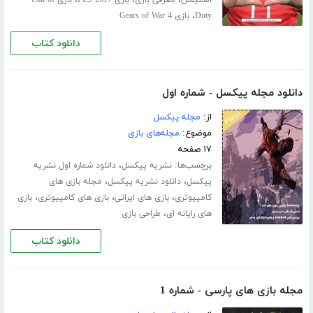
،
،
،
استیشن
معرفی بازی
بازی PES 2017
بازی Call of
،
Duty
بازی Gears of War 4
دانلود کتاب
دانلود مجله پیکسل - شماره اول
از:
مجله پیکسل
موضوع:
مجله‌های بازی
۱۷ صفحه
برچسب‌ها:
،
نشریه پیکسل
دانلود شماره اول نشریه
،
،
پیکسل
دانلود نشریه پیکسل
مجله بازی های
،
،
،
کامپیوتری
بازی های ایرانی
بازی های کامپیوتری
بازی
،
های رایانه ای
طراحی بازی
دانلود کتاب
مجله بازی های پارسی - شماره 1