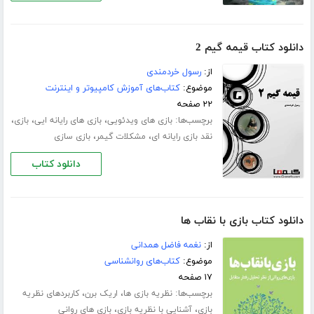
دانلود کتاب قیمه گیم 2
از:
رسول خردمندی
موضوع:
کتاب‌های آموزش کامپیوتر و اینترنت
۲۲ صفحه
برچسب‌ها:
،
،
،
بازی های ویدئویی
بازی های رایانه ایی
بازی
،
،
نقد بازی رایانه ای
مشکلات گیمر
بازی سازی
دانلود کتاب
دانلود کتاب بازی با نقاب ها
از:
نغمه فاضل همدانی
موضوع:
کتاب‌های روانشناسی
۱۷ صفحه
برچسب‌ها:
،
،
نظریه بازی ها
اریک برن
کاربردهای نظریه
،
،
بازی
آشنایی با نظریه بازی
بازی های روانی