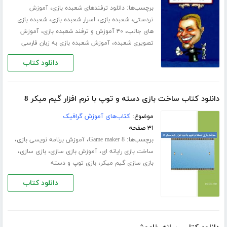
برچسب‌ها:
،
دانلود ترفندهای شعبده بازی
آموزش
،
،
،
تردستی
شعبده بازی
اسرار شعبده بازی
شعبده بازی
،
،
های جالب
۴۰ آموزش و ترفند شعبده بازی
آموزش
،
تصویری شعبده
آموزش شعبده بازی به زبان فارسی
دانلود کتاب
دانلود کتاب ساخت بازی دسته و توپ با نرم افزار گیم میکر 8
موضوع:
کتاب‌های آموزش گرافیک
۳۱ صفحه
برچسب‌ها:
،
،
Game maker 8
آموزش برنامه نویسی بازی
،
،
،
ساخت بازی رایانه ای
آموزش بازی سازی
بازی سازی
،
بازی سازی گیم میکر
بازی توپ و دسته
دانلود کتاب