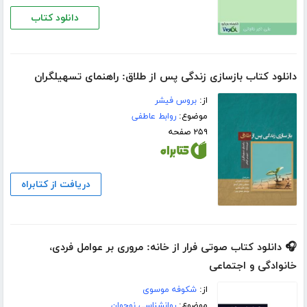
دانلود کتاب
دانلود کتاب بازسازی زندگی پس از طلاق: راهنمای تسهیلگران
از:
بروس فیشر
موضوع:
روابط عاطفی
۲۵۹ صفحه
دریافت از کتابراه
🎧 دانلود کتاب صوتی فرار از خانه: مروری بر عوامل فردی،
خانوادگی و اجتماعی
از:
شکوفه موسوی
موضوع:
روانشناسی نوجوان