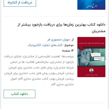
دریافت از کتابراه
دانلود کتاب بهترین زمان‌ها برای دریافت بازخورد بیشتر از
مشتریان
از:
مهران منصوری فر
موضوع:
کتاب‌های تجارت الکترونیک
۱۴ صفحه
برچسب‌ها:
،
اهمیت نظرسنجی از مشتریان
مزایای دریافت
،
بازخورد از مشتریان
سازماندهی فعالیت ها بر اساس
،
شرایط مشتریان
روش های جذب مشتری برای فروش
،
،
بیشتر
فروش بهتر
روش های جذب مشتری برای فروش
،
،
،
بیشتر
فروش بهتر
کتاب مشتری مداری pdf
اصول
مشتری مداری pdf
دانلود کتاب