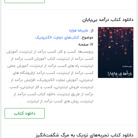
دانلود کتاب درآمد بی‌پایان
از:
علیرضا هزاره
موضوع:
کتاب‌های تجارت الکترونیک
۱۷ صفحه
برچسب‌ها:
،
،
کسب و کار
کسب درآمد از اینترنت
آموزش
،
کسب درآمد از اینترنت
کتاب آموزش کسب درآمد از
،
،
اینترنت
راه های کسب درآمد از اینترنت
آموزش عملی
،
کسب درآمد از اینترنت
کسب درآمد ازفروشگاه های
،
،
اینترنتی
آموزش تجارت الکترونیک
افزایش درآمد از
،
،
،
اینترنت
فروش اینترنتی
کسب و کار اینترنتی
کسب
،
درآمد از طریق اینترنت
دانلود کتاب کسب درآمد از
،
اینترنت
روش های کسب درآمد از اینترنت
دانلود کتاب
دانلود کتاب تجربه‌های نزدیک به مرگ شگفت‌انگیز