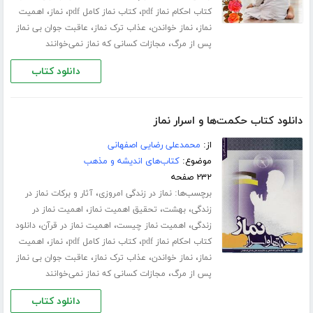
،
،
،
کتاب احکام نماز pdf
کتاب نماز کامل pdf
نماز
اهمیت
،
،
،
نماز
نماز خواندن
عذاب ترک نماز
عاقبت جوان بی نماز
،
پس از مرگ
مجازات کسانی که نماز نمی‌خوانند
دانلود کتاب
دانلود کتاب حکمت‌ها و اسرار نماز
از:
محمدعلی رضایی اصفهانی
موضوع:
کتاب‌های اندیشه و مذهب
۲۳۲ صفحه
برچسب‌ها:
،
نماز در زندگی امروزی
آثار و برکات نماز در
،
،
،
زندگی
بهشت
تحقیق اهمیت نماز
اهمیت نماز در
،
،
،
زندگی
اهمیت نماز چیست
اهمیت نماز در قرآن
دانلود
،
،
،
کتاب احکام نماز pdf
کتاب نماز کامل pdf
نماز
اهمیت
،
،
،
نماز
نماز خواندن
عذاب ترک نماز
عاقبت جوان بی نماز
،
پس از مرگ
مجازات کسانی که نماز نمی‌خوانند
دانلود کتاب