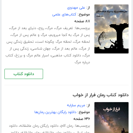
از:
علی مهدوی
موضوع:
کتاب‌های علمی
۸۱۱ صفحه
برچسب‌ها:
،
،
،
،
تعریف مرگ
مرگ
روح
دنیای بعد از مرگ
،
،
پس از مرگ به کجا میرویم
مرگ و عالم پس از مرگ
،
،
لحظه مرگ
لحظه مرگ چگونه است
تحقیق زندگی پس
،
،
،
از مرگ
عالم بعد از مرگ
جهان شناسی
زندگی پس از
،
،
،
مرگ
دانلود کتاب مذهبی
اسرار عالم مرگ و برزخ
کتاب
درباره مرگ
دانلود کتاب
دانلود کتاب رمان فرار از خواب
از:
مریم سارابه
موضوع:
دانلود رایگان بهترین رمان‌ها
۶۴۶ صفحه
برچسب‌ها:
،
،
رمان pdf
دانلود رایگان رمان عاشقانه
دانلود
،
،
،
رمان ایرانی
دانلود رمان عاشقانه
رمان عاشقانه
دانلود