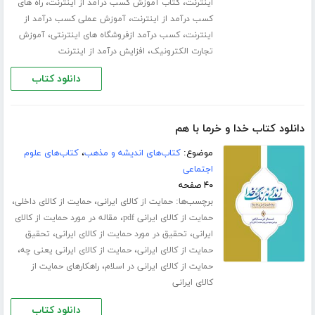
،
،
اینترنت
کتاب آموزش کسب درآمد از اینترنت
راه های
،
کسب درآمد از اینترنت
آموزش عملی کسب درآمد از
،
،
اینترنت
کسب درآمد ازفروشگاه های اینترنتی
آموزش
،
تجارت الکترونیک
افزایش درآمد از اینترنت
دانلود کتاب
دانلود کتاب خدا و خرما با هم
موضوع:
کتاب‌های اندیشه و مذهب
،
کتاب‌های علوم
اجتماعی
۴۰ صفحه
برچسب‌ها:
،
،
حمایت از کالای ایرانی
حمایت از کالای داخلی
،
حمایت از کالای ایرانی pdf
مقاله در مورد حمایت از کالای
،
،
ایرانی
تحقیق در مورد حمایت از کالای ایرانی
تحقیق
،
،
حمایت از کالای ایرانی
حمایت از کالای ایرانی یعنی چه
،
حمایت از کالای ایرانی در اسلام
راهکارهای حمایت از
کالای ایرانی
دانلود کتاب