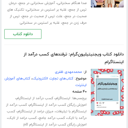
،
،
صدا هنگام سخنرانی
آموزش سخنرانی در جمع
درمان
،
،
ترس از جمع
غلبه بر استرس در سخنرانی
تکنیک های
،
،
صحبت در جمع
علت ترس از صحبت در جمع
ترس از
،
حرف زدن در جمع
غلبه بر استرس در سخنرانی
دانلود کتاب
دانلود کتاب ویجنیتیلیون‌گرام: ترفندهای کسب درآمد از
اینستاگرام
از:
محمدمهدی ظفری
موضوع:
کتاب‌های تجارت الکترونیک
،
کتاب‌های آموزش
اینترنت
۴۰ صفحه
برچسب‌ها:
،
،
اینستاگرام
کسب درآمد از اینستاگرام
،
اموزش رایگان کسب درآمد از اینستاگرام
کسب درآمد از
،
،
اینستاگرام با تبلیغات
میزان درامد از اینستاگرام
کسب
،
،
،
درآمد با لایک
کسب درآمد جامع
کسب درامد از لایک
اموزش رایگان کسب درآمد از اینستاگرام pdf