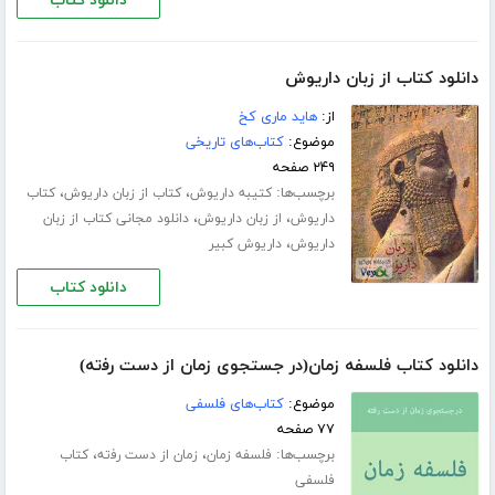
دانلود کتاب
دانلود کتاب از زبان داریوش
از:
هاید ماری کخ
موضوع:
کتاب‌های تاریخی
۲۴۹ صفحه
برچسب‌ها:
،
،
کتیبه داریوش
کتاب از زبان داریوش
کتاب
،
،
داریوش
از زبان داریوش
دانلود مجانی کتاب از زبان
،
داریوش
داریوش کبیر
دانلود کتاب
دانلود کتاب فلسفه زمان(ﺩﺭ ﺟﺴﺘﺠﻮﯼ ﺯﻣﺎﻥ ﺍﺯ ﺩﺳﺖ ﺭﻓته‎‏)
موضوع:
کتاب‌های فلسفی
۷۷ صفحه
برچسب‌ها:
،
،
فلسفه زمان
ﺯﻣﺎﻥ ﺍﺯ ﺩﺳﺖ ﺭﻓته‎‏
کتاب
فلسفی