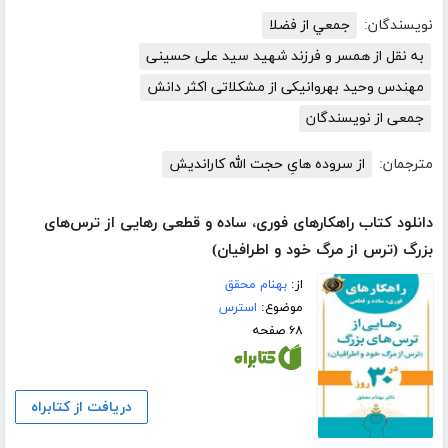
نویسندگان:
جمعي از فضلا
به نقل از همسر و فرزند شهید سید علی حسینی
مهندس وحید بهروانیکی از مشکلاتی اکثر دانش
جمعی از نویسندگان
مترجمان:
از سروده هایِ حجت الله کاراندیش
دانلود کتاب راهکارهای فوری، ساده و قطعی رهایی از ترس‌های
بزرگ (ترس از مرگ خود و اطرافیان)
از:
بهنام محقق
موضوع:
استرس
۶۸ صفحه
دریافت از کتابراه