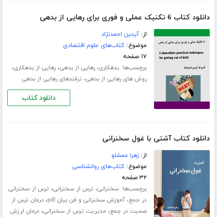
دانلود کتاب 6 تکنیک عملی و فوری برای رهایی از بدهی
از:
آیدین احمدنژاد
موضوع:
کتاب‌های علوم اقتصادی
۱۷ صفحه
برچسب‌ها:
،
،
،
بدهکاری
رهایی از بدهی
رهایی از بدهکاری
،
روش های رهایی از بدهی
ترفندهای رهایی از بدهی
دانلود کتاب
دانلود کتاب آشتی با غول سخنرانی
از:
زهرا ممشلو
موضوع:
کتاب‌های روانشناسی
۳۲ صفحه
برچسب‌ها:
،
،
سخنرانی
ترس از سخنرانی
ترس از سخنرانی
،
،
در جمع
آموزش سخنرانی و فن بیان pdf
درمان ترس از
،
،
صحبت در جمع
مدیریت ترس از سخنرانی
درمان لرزش