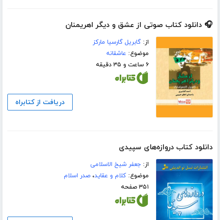
🎧 دانلود کتاب صوتی از عشق و دیگر اهریمنان
از:
گابریل گارسیا مارکز
موضوع:
عاشقانه
۶ ساعت و ۳۵ دقیقه
دریافت از کتابراه
دانلود کتاب دروازه‌های سپیدی
از:
جعفر شیخ الاسلامی
موضوع:
کلام و عقاید
،
صدر اسلام
۳۵۱ صفحه