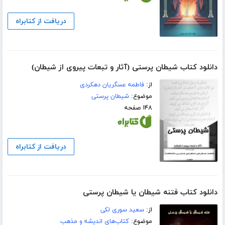
دریافت از کتابراه
دانلود کتاب شیطان پرستی (آثار و تبعات پیروی از شیطان)
از:
فاطمه عسگریان دهکردی
موضوع:
شیطان پرستی
۱۴۸ صفحه
دریافت از کتابراه
دانلود کتاب فتنه شیطان یا شیطان پرستی
از:
سعید سوری لکی
موضوع:
کتاب‌های اندیشه و مذهب