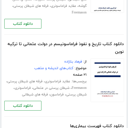
،
،
،
گوشه
عقاید فراماسونری
فرقه های شیطان پرستی
Freemason
دانلود کتاب
دانلود کتاب تاریخ و نفوذ فراماسونیسم در دولت عثمانی تا ترکیه
نوین
از:
فرهاد بنازاده
موضوع:
کتاب‌های اندیشه و مذهب
۲۱ صفحه
برچسب‌ها:
،
،
عقاید فراماسونری
فرقه های شیطان پرستی
،
،
،
Freemason
شیطان پرستی در عثمانی
فراماسونری
،
،
شیطان پرستی
فراماسون
فرقه های شیطانی
دانلود کتاب
دانلود کتاب فهرست بیماری‌ها