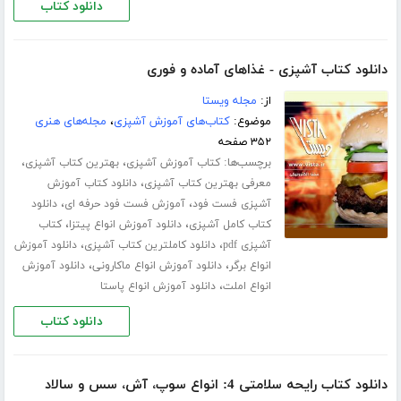
دانلود کتاب
دانلود کتاب آشپزی - غذاهای آماده و فوری
از:
مجله ویستا
موضوع:
کتاب‌های آموزش آشپزی
،
مجله‌های هنری
۳۵۲ صفحه
برچسب‌ها:
،
،
کتاب آموزش آشپزی
بهترین کتاب آشپزی
،
معرفی بهترین کتاب آشپزی
دانلود کتاب آموزش
،
،
آشپزی فست فود
آموزش فست فود حرفه ای
دانلود
،
،
کتاب کامل آشپزی
دانلود آموزش انواع پیتزا
کتاب
،
،
آشپزی pdf
دانلود کاملترین کتاب آشپزی
دانلود آموزش
،
،
انواع برگر
دانلود آموزش انواع ماکارونی
دانلود آموزش
،
انواع املت
دانلود آموزش انواع پاستا
دانلود کتاب
دانلود کتاب رایحه سلامتی 4: انواع سوپ، آش، سس و سالاد