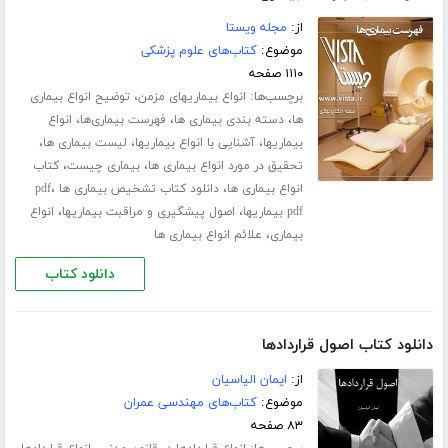
از:
مجله ویستا
موضوع:
کتاب‌های علوم پزشکی
۱۱۱۰ صفحه
برچسب‌ها:
،
انواع بیماریهای مزمن
توضیح انواع بیماری
،
،
،
ها
دسته بندی بیماری ها
فهرست بیماری‌ها
انواع
،
،
،
بیماریها
آشنایی با انواع بیماریها
لیست بیماری ها
،
،
تحقیق در مورد انواع بیماری ها
بیماری چیست
کتاب
،
،
انواع بیماری ها
دانلود کتاب تشخیص بیماری ها pdf
،
،
pdf بیماریها
اصول پیشگیری و مراقبت بیماریها
انواع
،
بیماری
علائم انواع بیماری ها
دانلود کتاب
دانلود کتاب اصول قراردادها
از:
ایمان الیاسیان
موضوع:
کتاب‌های مهندسی عمران
۸۳ صفحه