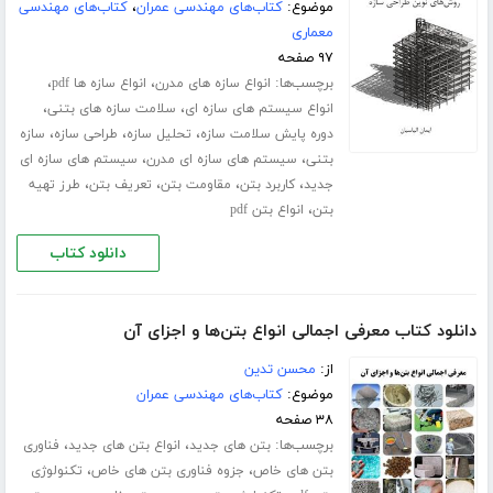
موضوع:
کتاب‌های مهندسی عمران
،
کتاب‌های مهندسی
معماری
۹۷ صفحه
برچسب‌ها:
،
،
انواع سازه های مدرن
انواع سازه ها pdf
،
،
انواع سیستم های سازه ای
سلامت سازه های بتنی
،
،
،
دوره پایش سلامت سازه
تحلیل سازه
طراحی سازه
سازه
،
،
بتنی
سیستم های سازه ای مدرن
سیستم های سازه ای
،
،
،
،
جدید
کاربرد بتن
مقاومت بتن
تعریف بتن
طرز تهیه
،
بتن
انواع بتن pdf
دانلود کتاب
دانلود کتاب معرفی اجمالی انواع بتن‌ها و اجزای آن
از:
محسن تدین
موضوع:
کتاب‌های مهندسی عمران
۳۸ صفحه
برچسب‌ها:
،
،
بتن های جدید
انواع بتن های جدید
فناوری
،
،
بتن های خاص
جزوه فناوری بتن های خاص
تکنولوژی