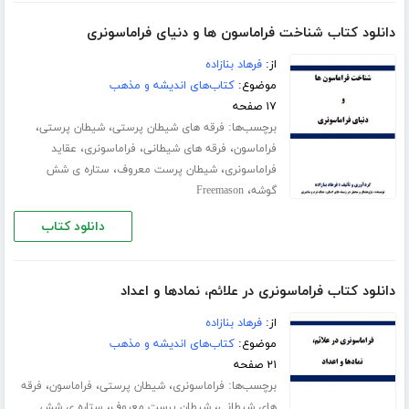
دانلود کتاب شناخت فراماسون ها و دنیای فراماسونری
از:
فرهاد بنازاده
موضوع:
کتاب‌های اندیشه و مذهب
۱۷ صفحه
برچسب‌ها:
،
،
فرقه های شیطان پرستی
شیطان پرستی
،
،
،
فراماسون
فرقه های شیطانی
فراماسونری
عقاید
،
،
فراماسونری
شیطان پرست معروف
ستاره ی شش
،
گوشه
Freemason
دانلود کتاب
دانلود کتاب فراماسونری در علائم، نمادها و اعداد
از:
فرهاد بنازاده
موضوع:
کتاب‌های اندیشه و مذهب
۲۱ صفحه
برچسب‌ها:
،
،
،
فراماسونری
شیطان پرستی
فراماسون
فرقه
،
،
های شیطانی
شیطان پرست معروف
ستاره ی شش