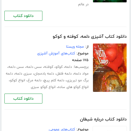
در عالم
دانلود کتاب
دانلود کتاب آشپزی دلمه، کوفته و کوکو
از:
مجله ویستا
موضوع:
کتاب‌های آموزش آشپزی
۱۷۵ صفحه
برچسب‌ها:
،
،
،
،
،
دلمه
کوکو
کوفته
سس دلمه
سس دلمه
،
،
،
،
مواد دلمه
دلمه فلفل
دلمه بادمجان
سبزی دلمه
دلمه
،
،
،
،
برگ مو تبریزی
دلمه کلم پیچ
دلمه مرغ
انواع کوکو
،
انواع کوکو های ساده
انواع کوکو سبزی
دانلود کتاب
دانلود کتاب درباره شیطان
موضوع:
کتاب‌های عمومی