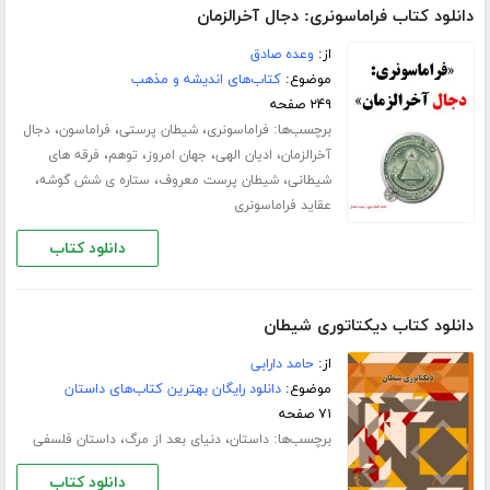
دانلود کتاب فراماسونری: دجال آخرالزمان
از:
وعده صادق
موضوع:
کتاب‌های اندیشه و مذهب
۲۴۹ صفحه
برچسب‌ها:
،
،
،
فراماسونری
شیطان پرستی
فراماسون
دجال
،
،
،
،
آخرالزمان
ادیان الهی
جهان امروز
توهم
فرقه های
،
،
،
شیطانی
شیطان پرست معروف
ستاره ی شش گوشه
عقاید فراماسونری
دانلود کتاب
دانلود کتاب دیکتاتوری شیطان
از:
حامد دارابی
موضوع:
دانلود رایگان بهترین کتاب‌های داستان
۷۱ صفحه
برچسب‌ها:
،
،
داستان
دنیای بعد از مرگ
داستان فلسفی
دانلود کتاب