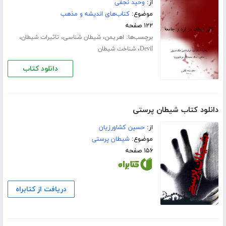
از:
وحید نجفی
موضوع:
کتاب‌های اندیشه و مذهب
۱۲۲ صفحه
برچسب‌ها:
،
،
،
اهریمن
شیطان شناسی
تاثیرات شیطان
،
Devil
شناخت شیطان
دانلود کتاب
دانلود کتاب شیطان پرستی
از:
حسین کشاورزیان
موضوع:
شیطان پرستی
۱۵۶ صفحه
دریافت از کتابراه