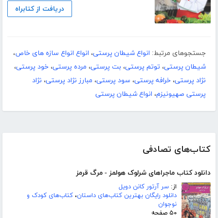
دریافت از کتابراه
جستجوهای مرتبط:
انواع شیطان پرستی
،
انواع انواع سازه های خاص
،
شیطان پرستی
،
توتم پرستی
،
بت پرستی
،
مرده پرستی
،
خود پرستی
،
نژاد پرستی
،
خرافه پرستی
،
سود پرستی
،
مبارز نژاد پرستی
،
نژاد
پرستی صهیونیزم
،
انواع شیطان پرستی
کتاب‌های تصادفی
دانلود کتاب ماجراهای شرلوک هولمز - مرگ قرمز
از:
سر آرتور کانن دویل
دانلود رایگان بهترین کتاب‌های داستان
،
کتاب‌های کودک و
نوجوان
۵۰ صفحه