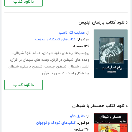
دانلود کتاب
دانلود کتاب پارلمان ابلیس
از:
هدایت الله ذاهب
موضوع:
کتاب‌های اندیشه و مذهب
۱۳۶ صفحه
برچسب‌ها:
،
،
راه های نفوذ شیطان
علائم نفوذ شیطان
،
،
وعده های شیطان در قرآن
وعده های شیطان در قرآن
،
،
،
ابلیس شیطان
شیطان چیست
شیطان پرستی
شیطان
،
چه شکلی است
شیطان در قرآن
دانلود کتاب
دانلود کتاب همسفر با شیطان
از:
دانیل دفو
موضوع:
کتاب‌های کودک و نوجوان
۳۳ صفحه