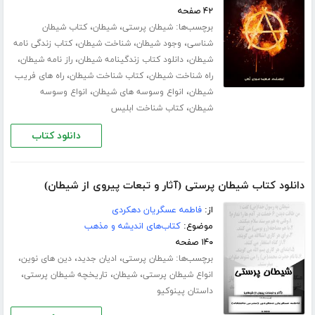
۴۲ صفحه
برچسب‌ها:
،
،
شیطان پرستی
شیطان
کتاب شیطان
،
،
،
شناسی
وجود شیطان
شناخت شیطان
کتاب زندگی نامه
،
،
،
شیطان
دانلود کتاب زندگینامه شیطان
راز نامه شیطان
،
،
راه شناخت شیطان
کتاب شناخت شیطان
راه های فریب
،
،
شیطان
انواع وسوسه های شیطان
انواع وسوسه
،
شیطان
کتاب شناخت ابلیس
دانلود کتاب
دانلود کتاب شیطان پرستی (آثار و تبعات پیروی از شیطان)
از:
فاطمه عسگریان دهکردی
موضوع:
کتاب‌های اندیشه و مذهب
۱۴۰ صفحه
برچسب‌ها:
،
،
،
شیطان پرستی
ادیان جدید
دین های نوین
،
،
،
انواع شیطان پرستی
شیطان
تاریخچه شیطان پرستی
داستان پینوکیو