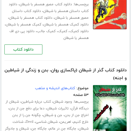
برچسب‌ها:
،
دانلود کتاب مصور همسفر با شیطان
دانلود
،
کتاب داستان همسفر با شیطان
دانلود کتاب داستان
،
،
مصور همسفر با شیطان
دانلود کتاب همسفر با شیطان
،
،
دانلود کمیک همسفر با شیطان
کمیک همسفر با شیطان
،
،
،
دانلود کمیک
کمیک
کمیک جالب
دانلود پی دی اف
همسفر یا شیطان
دانلود کتاب
دانلود کتاب گذر از شیطان (پاکسازی روان، بدن و زندگی از شیاطین
و اجنه)
موضوع:
کتاب‌های اندیشه و مذهب
۵۳ صفحه
برچسب‌ها:
،
،
وجود شیطان
کتاب درباره شیاطین
شیطان از
،
،
،
دیدگاه قرآن
تاثیرات شیطان
دعا برای دفع جن از بدن
،
،
اخراج جن از بدن
جن و شیطان
چگونه جن را از بدن
،
،
،
،
خارج کنیم
اهریمن
شیطان شناسی
Devil
شناخت
،
،
،
شیطان
جایگاه جن در عالم
جایگاه جن
شیطان و جادوگر