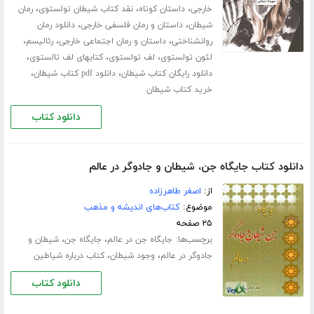
،
،
،
خارجی
داستان کوتاه
نقد کتاب شیطان تولستوی
رمان
،
،
شیطان
داستان و رمان فلسفی خارجی
دانلود رمان
،
،
،
روانشناختی
داستان و رمان اجتماعی خارجی
رئالیسم
،
،
،
لئون تولستوی
لف تولستوی
کتابهای لف تالستوی
،
،
دانلود رایگان کتاب شیطان
دانلود pdf کتاب شیطان
خرید کتاب شیطان
دانلود کتاب
دانلود کتاب جایگاه جن، شیطان و جادوگر در عالم
از:
اصغر طاهرزاده
موضوع:
کتاب‌های اندیشه و مذهب
۲۵ صفحه
برچسب‌ها:
،
،
جایگاه جن در عالم
جایگاه جن
شیطان و
،
،
جادوگر در عالم
وجود شیطان
کتاب درباره شیاطین
دانلود کتاب