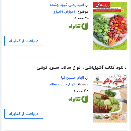
از:
امید رجبی کبود چشمه
موضوع:
آموزش آشپزی
۶۰ صفحه
دریافت از کتابراه
دانلود کتاب آشپزباشی: انواع سالاد، سس، ترشى
از:
الهام حسین نیا
موضوع:
انواع دسر و سالاد
۴۸ صفحه
دریافت از کتابراه