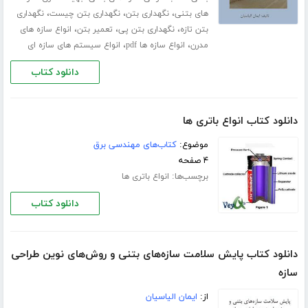
،
،
،
های بتنی
نگهداری بتن
نگهداری بتن چیست
نگهداری
،
،
،
بتن تازه
نگهداری بتن پی
تعمیر بتن
انواع سازه های
،
،
مدرن
انواع سازه ها pdf
انواع سیستم های سازه ای
دانلود کتاب
دانلود کتاب انواع باتری ها
موضوع:
کتاب‌های مهندسی برق
۴ صفحه
برچسب‌ها:
انواع باتری ها
دانلود کتاب
دانلود کتاب پایش سلامت سازه‌های بتنی و روش‌های نوین طراحی
سازه
از:
ایمان الیاسیان