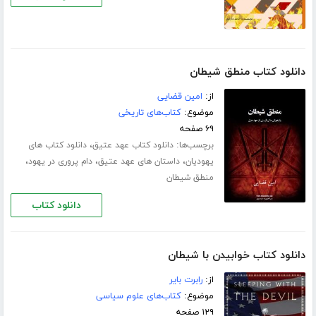
دانلود کتاب منطق شیطان
از:
امین قضایی
موضوع:
کتاب‌های تاریخی
۶۹ صفحه
برچسب‌ها:
،
دانلود کتاب عهد عتیق
دانلود کتاب های
،
،
،
یهودیان
داستان های عهد عتیق
دام پروری در یهود
منطق شیطان
دانلود کتاب
دانلود کتاب خوابیدن با شیطان
از:
رابرت بایر
موضوع:
کتاب‌های علوم سیاسی
۱۲۹ صفحه