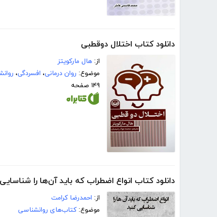
دانلود کتاب اختلال دوقطبی
از:
هال مارکویتز
موضوع:
روان درمانی
،
افسردگی
،
روانش
۱۴۹ صفحه
دانلود کتاب انواع اضطراب که باید آ‌ن‌ها را شناسایی
از:
احمدرضا کرامت
موضوع:
کتاب‌های روانشناسی