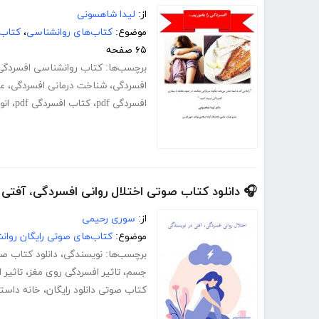
از:
لیدا شاهسونی
موضوع:
کتاب‌های روانشناسی
،
کتاب‌
۶۵ صفحه
برچسب‌ها:
کتاب روانشناسی افسردگی
افسردگی
،
شناخت درمانی افسردگی
،
عل
افسردگی pdf
،
کتاب افسردگی pdf
،
انو
🎧 دانلود کتاب صوتی اختلال روانی افسردگی، آفتی
از:
سوری رحیمی
موضوع:
کتاب‌های صوتی رایگان روا
برچسب‌ها:
نویسندگی
،
دانلود کتاب صو
جسم
،
تاثیر افسردگی روی مغز
،
تاثیر 
کتاب صوتی دانلود رایگان
،
خانه داست