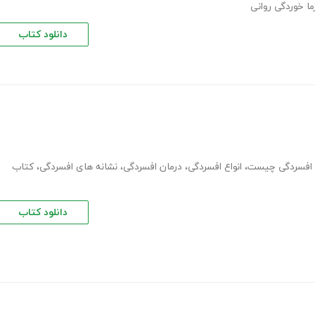
ا خوردگی روانی
دانلود کتاب
افسردگی چیست
،
انواع افسردگی
،
درمان افسردگی
،
نشانه های افسردگی
،
کتاب
دانلود کتاب