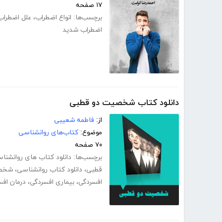
۱۷ صفحه
برچسب‌ها:
انواع اضطراب
،
علل اضطراب
اضطراب شدید
دانلود کتاب شخصیت دو قطبی
از:
فاطمه شعیبی
موضوع:
کتاب‌های روانشناسی
۷۰ صفحه
برچسب‌ها:
دانلود کتاب های روانش
قطبی
،
دانلود کتاب روانشناسی
،
شخصی
افسردگی
،
بیماری افسردگی
،
درمان افس