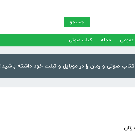
جستجو
عمومی
مجله
کتاب صوتی
 زنان