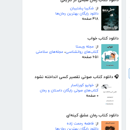
دانلود کتاب رمان شبحی در تاریکی
از:
شکیبا پشتیبان
دانلود رایگان بهترین رمان‌ها
۴۱۸ صفحه
دانلود کتاب خواب
از:
مجله ویستا
کتاب‌های روانشناسی
،
مجله‌های سلامتی
۶۵۱ صفحه
🎧 دانلود کتاب صوتی تقصیر کسی انداخته نشود
از:
خولیو کورتاسار
کتاب‌های صوتی رایگان داستان و رمان
۰ صفحه
دانلود کتاب رمان عشق کینه‌ای
از:
فاطمه رحمت زاده
دانلود رایگان بهترین رمان‌ها