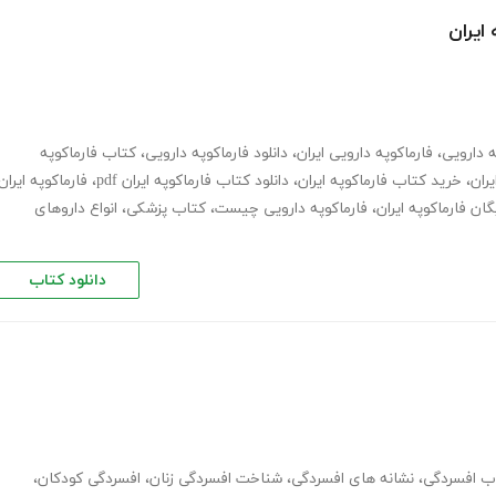
ایران
ه دارویی
،
فارماکوپه دارویی ایران
،
دانلود فارماکوپه دارویی
،
کتاب فارماکوپه
یران
،
خرید کتاب فارماکوپه ایران
،
دانلود کتاب فارماکوپه ایران pdf
،
فارماکوپه ایران
یگان فارماکوپه ایران
،
فارماکوپه دارویی چیست
،
کتاب پزشکی
،
انواع داروهای
دانلود کتاب
اب افسردگی
،
نشانه های افسردگی
،
شناخت افسردگی زنان
،
افسردگی کودکان
،