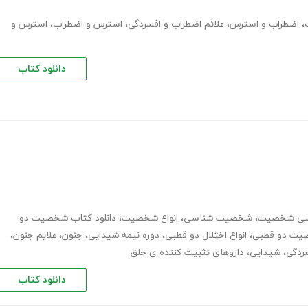
،
اضطراب و استرس
،
علائم اضطراب و افسردگی
،
استرس و اضطراب
،
استرس و
دانلود کتاب
ناسی شخصیت
،
شخصیت شناسی
،
انواع شخصیت
،
دانلود کتاب شخصیت دو
ت دو قطبی
،
انواع اختلال دو قطبی
،
دوره نیمه شیدایی
،
جنون
،
علایم جنون
،
ردگی
،
شیدایی
،
داروهای تثبیت کننده ی خلق
دانلود کتاب