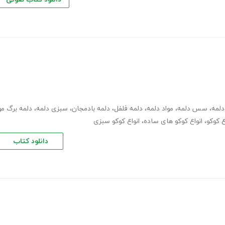
لمه
،
سس دلمه
،
مواد دلمه
،
دلمه فلفل
،
دلمه بادمجان
،
سبزی دلمه
،
دلمه برگ مو
ع کوکو
،
انواع کوکو های ساده
،
انواع کوکو سبزی
دانلود کتاب