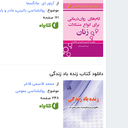
از:
آرتور ای. جانگسما
موضوع:
روانشناسی بالینی
،
مادر و بار
۱۶۱ صفحه
دانلود کتاب زنده باد زندگی
از:
محمد قاسمی فاخر
موضوع:
روانشناسی عمومی
۲۴۸ صفحه