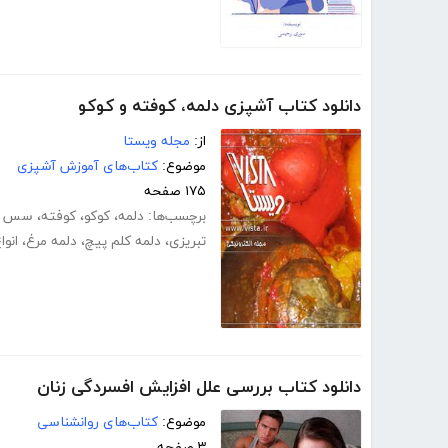
دانلود کتاب آشپزی دلمه، کوفته و کوکو
از:
مجله ویستا
موضوع:
کتاب‌های آموزش آشپزی
۱۷۵ صفحه
برچسب‌ها:
دلمه
،
کوکو
،
کوفته
،
سس د
تبریزی
،
دلمه کلم پیچ
،
دلمه مرغ
،
انوا
دانلود کتاب بررسی علل افزایش افسردگی زنان
موضوع:
کتاب‌های روانشناسی
۳ صفحه