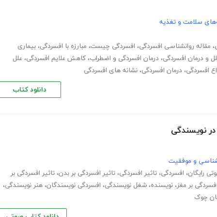
های سلامت و تغذیه
،
مقاله روانشناسی افسردگی
،
افسردگی چیست
،
مبارزه با افسردگی
،
بیماری
ل و درمان افسردگی
،
درمان افسردگی و اضطراب
،
کاهش علایم افسردگی
،
علل
اع افسردگی
،
درمان افسردگی
،
نشانه های افسردگی
دانلود کتاب
 در نویسندگی
نشناسی و موفقیت
تی رایگان
،
افسردگی
،
تاثیر افسردگی
،
تاثیر افسردگی بر بدن
،
تاثیر افسردگی بر
افسردگی بر مغز
،
نویسنده
،
شغل نویسندگی
،
افسردگی نویسندگان
،
هنر نویسندگی
،
ان چوک
دانلود کتاب صوتی