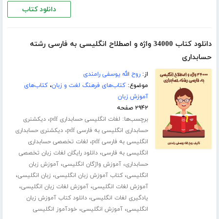
دانلود کتاب
دانلود کتاب 34000 واژه و اصطلاح انگلیسی به فارسی رشته
حسابداری
از:
روح الله یوسفی رامندی
موضوع:
کتاب‌های فرهنگ لغت و زبان
،
کتاب‌های
آموزش زبان
۲۹۴۲ صفحه
برچسب‌ها:
،
لغات انگلیسی حسابداری pdf
دیکشنری
،
حسابداری انگلیسی به فارسی pdf
دیکشنری حسابداری
،
انگلیسی به فارسی pdf
لغات تخصصی حسابداری
،
انگلیسی به فارسی
دانلود رایگان لغات زبان تخصصی
،
،
حسابداری
آموزش واژگان انگلیسی
آموزش زبان
،
،
،
انگلیسی
کتاب آموزش زبان انگلیسی
زبان انگلیسی
،
،
آموزش لغات انگلیسی
آموزش لغات زبان انگلیسی
،
یادگیری لغات انگلیسی
دانلود کتاب آموزش زبان
،
،
انگلیسی
آموزش انگلیسی
خودآموز انگلیسی