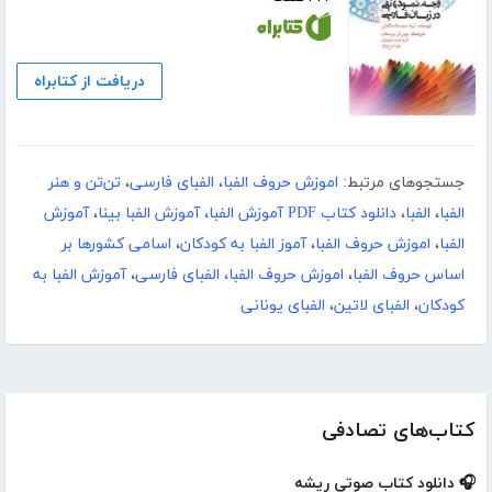
دریافت از کتابراه
جستجوهای مرتبط:
اموزش حروف الفبا، الفبای فارسی
،
تن‌تن و هنر
الفبا
،
الفبا
،
دانلود کتاب PDF آموزش الفبا
،
آموزش الفبا بینا
،
آموزش
الفبا
،
اموزش حروف الفبا
،
آموز الفبا به کودکان
،
اسامی کشورها بر
اساس حروف الفبا
،
اموزش حروف الفبا، الفبای فارسی
،
آموزش الفبا به
کودکان
،
الفبای لاتین
،
الفبای یونانی
کتاب‌های تصادفی
🎧 دانلود کتاب صوتی ریشه