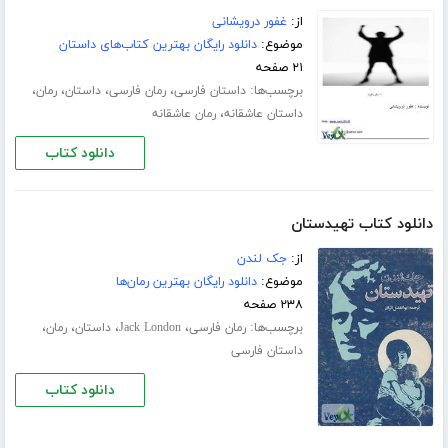
از:
غفور درویشانی
موضوع:
دانلود رایگان بهترین کتاب‌های داستان
۲۱ صفحه
برچسب‌ها:
،
،
،
،
داستان فارسی
رمان فارسی
داستان
رمان
،
داستان عاشقانه
رمان عاشقانه
دانلود کتاب
دانلود کتاب تهیدستان
از:
جک لندن
موضوع:
دانلود رایگان بهترین رمان‌ها
۲۳۸ صفحه
برچسب‌ها:
،
،
،
،
رمان فارسی
Jack London
داستان
رمان
داستان فارسی
دانلود کتاب