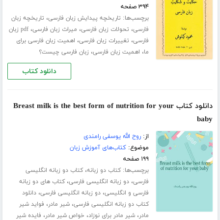
۳۹۴ صفحه
برچسب‌ها:
،
تاریخچه پیدایش زبان فارسی
تاریخچه زبان
،
،
،
فارسی
تحولات زبان فارسی
میراث زبان فارسی
pdf زبان
،
،
فارسی
تغییرات زبان فارسی
اهمیت زبان فارسی برای
،
،
ما
اهمیت زبان فارسی
زبان فارسی چیست؟
دانلود کتاب
دانلود کتاب Breast milk is the best form of nutrition for your
baby
از:
روح الله یوسفی رامندی
موضوع:
کتاب‌های آموزش زبان
۱۹۹ صفحه
برچسب‌ها:
،
کتاب دو زبانه
کتاب دو زبانه انگلیسی
،
،
فارسی
دو زبانه انگلیسی فارسی
کتاب های دو زبانه
،
،
فارسی و انگلیسی
دو زبانه انگلیسی فارسی
دانلود
،
،
کتاب دو زبانه انگلیسی فارسی
شیر مادر
فواید شیر
،
،
،
مادر
شیر مادر برای نوزاد
خواص شیر مادر
فایده شیر