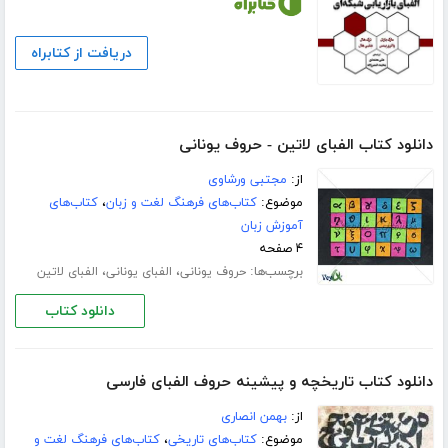
دریافت از کتابراه
دانلود کتاب الفبای لاتین - حروف یونانی
از:
مجتبی ورشاوی
موضوع:
کتاب‌های فرهنگ لغت و زبان
،
کتاب‌های
آموزش زبان
۴ صفحه
برچسب‌ها:
،
،
حروف یونانی
الفبای یونانی
الفبای لاتین
دانلود کتاب
دانلود کتاب تاریخچه و پیشینه حروف الفبای فارسی
از:
بهمن انصاری
موضوع:
کتاب‌های تاریخی
،
کتاب‌های فرهنگ لغت و