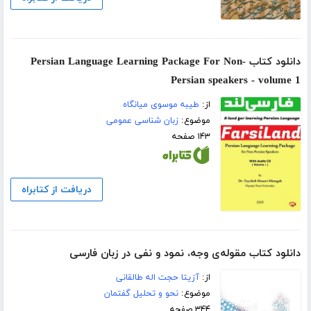
دانلود کتاب Persian Language Learning Package For Non-
Persian speakers - volume 1
از:
طیبه موسوی میانگاه
موضوع:
زبان شناسی عمومی
۱۴۳ صفحه
دریافت از کتابراه
دانلود کتاب مقوله‌ی وجه، نمود و نفی در زبان فارسی
از:
آزیتا حجت اله طالقانی
موضوع:
نحو و تحلیل گفتمان
۳۴۴ صفحه