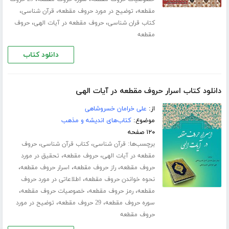
،
،
،
مقطعه
توضیح در مورد حروف مقطعه
قرآن شناسی
،
،
کتاب قران شناسی
حروف مقطعه در آیات الهی
حروف
مقطعه
دانلود کتاب
دانلود کتاب اسرار حروف مقطعه در آیات الهی
از:
علی خرامان خسروشاهی
موضوع:
کتاب‌های اندیشه و مذهب
۱۲۰ صفحه
برچسب‌ها:
،
،
قرآن شناسی
کتاب قرآن شناسی
حروف
،
،
مقطعه در آیات الهی
حروف مقطعه
تحقیق در مورد
،
،
،
حروف مقطعه
راز حروف مقطعه
اسرار حروف مقطعه
،
نحوه خواندن حروف مقطعه
اطلاعاتی در مورد حروف
،
،
،
مقطعه
رمز حروف مقطعه
خصوصیات حروف مقطعه
،
،
سوره حروف مقطعه
29 حروف مقطعه
توضیح در مورد
حروف مقطعه