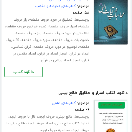
موضوع:
کتاب‌های اندیشه و مذهب
۱۵۸ صفحه
برچسب‌ها:
،
تحقیق در مورد حروف مقطعه
راز حروف
،
،
،
مقطعه
اسرار حروف مقطعه
نحوه خواندن حروف مقطعه
،
،
اطلاعاتی در مورد حروف مقطعه
رمز حروف مقطعه
،
،
خصوصیات حروف مقطعه
سوره حروف مقطعه
29 حروف
،
،
،
مقطعه
توضیح در مورد حروف مقطعه
قرآن شناسی
،
،
اعداد در قرآن
اعجاز اعداد در قرآن
اعداد مقدس در
،
قرآن
اعجاز اعداد ریاضی در قرآن
دانلود کتاب
دانلود کتاب اسرار و حقایق طالع بینی
موضوع:
کتاب‌های علمی
۲۶ صفحه
برچسب‌ها:
،
،
،
طالع بینی
حروف ابجد
فال با حروف ابجد
،
،
دانلود کتاب طالع بینی
اعداد حروف ابجد
طالع بینی با
،
حروف ابجد
محاسبه حروف ابجد