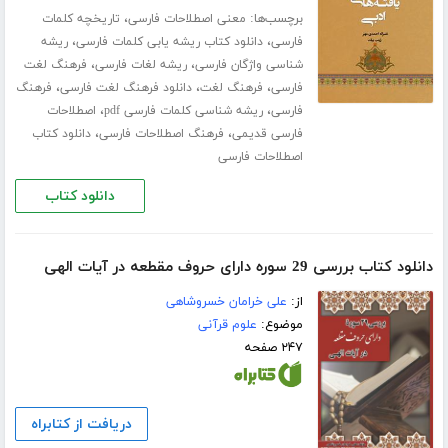
برچسب‌ها:
،
معنی اصطلاحات فارسی
تاریخچه کلمات
،
،
فارسی
دانلود کتاب ریشه یابی کلمات فارسی
ریشه
،
،
شناسی واژگان فارسی
ریشه لغات فارسی
فرهنگ لغت
،
،
،
فارسی
فرهنگ لغت
دانلود فرهنگ لغت فارسی
فرهنگ
،
،
فارسی
ریشه شناسی کلمات فارسی pdf
اصطلاحات
،
،
فارسی قدیمی
فرهنگ اصطلاحات فارسی
دانلود کتاب
اصطلاحات فارسی
دانلود کتاب
دانلود کتاب بررسی 29 سوره دارای حروف مقطعه در آیات الهی
از:
علی خرامان خسروشاهی
موضوع:
علوم قرآنی
۲۴۷ صفحه
دریافت از کتابراه